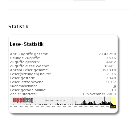
nach:
Statistik
Lese-Statistik
Anz. Zugriffe gesamt:
2143758
Heutige Zugriffe:
3536
Zugriffe gestern:
4682
Zugriffe diese Woche:
35681
Anzahl Leser gesamt:
953318
Leser(sitzungen) heute:
2135️
Leser gestern:
3348
Leser letzte Woche:
19107️
Suchmaschinen
4
Leser gerade online:
13
Zähler startete:
1. November 2009