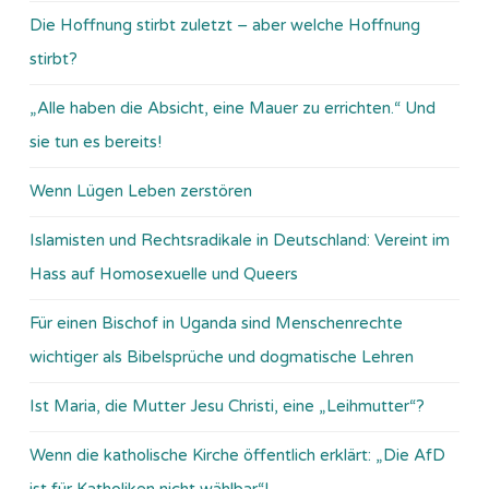
Die Hoffnung stirbt zuletzt – aber welche Hoffnung
stirbt?
„Alle haben die Absicht, eine Mauer zu errichten.“ Und
sie tun es bereits!
Wenn Lügen Leben zerstören
Islamisten und Rechtsradikale in Deutschland: Vereint im
Hass auf Homosexuelle und Queers
Für einen Bischof in Uganda sind Menschenrechte
wichtiger als Bibelsprüche und dogmatische Lehren
Ist Maria, die Mutter Jesu Christi, eine „Leihmutter“?
Wenn die katholische Kirche öffentlich erklärt: „Die AfD
ist für Katholiken nicht wählbar“!