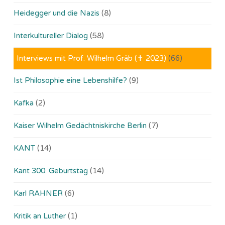
Heidegger und die Nazis
(8)
Interkultureller Dialog
(58)
Interviews mit Prof. Wilhelm Gräb (✝ 2023)
(66)
Ist Philosophie eine Lebenshilfe?
(9)
Kafka
(2)
Kaiser Wilhelm Gedächtniskirche Berlin
(7)
KANT
(14)
Kant 300. Geburtstag
(14)
Karl RAHNER
(6)
Kritik an Luther
(1)