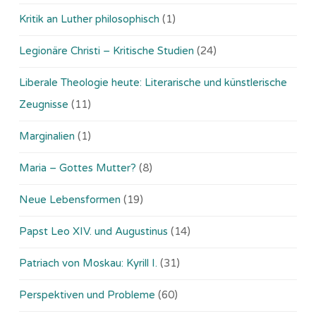
Kritik an Luther philosophisch
(1)
Legionäre Christi – Kritische Studien
(24)
Liberale Theologie heute: Literarische und künstlerische
Zeugnisse
(11)
Marginalien
(1)
Maria – Gottes Mutter?
(8)
Neue Lebensformen
(19)
Papst Leo XIV. und Augustinus
(14)
Patriach von Moskau: Kyrill I.
(31)
Perspektiven und Probleme
(60)