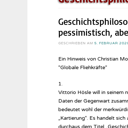
Geschichtsphilos
pessimistisch, abe
GESCHRIEBEN AM
5. FEBRUAR 202
Ein Hinweis von Christian M
“Globale Fliehkräfte“
1.
Vittorio Hösle will in seinem 
Daten der Gegenwart zusamme
bedeutet wohl der merkwürdige
„Kartierung“. Es handelt sich a
durchaus dem Titel „Geschic