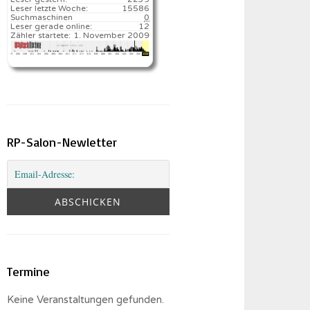
Leser letzte Woche:
15586️
Suchmaschinen
0
Leser gerade online:
12
Zähler startete:
1. November 2009
RP-Salon-Newletter
Termine
Keine Veranstaltungen gefunden.