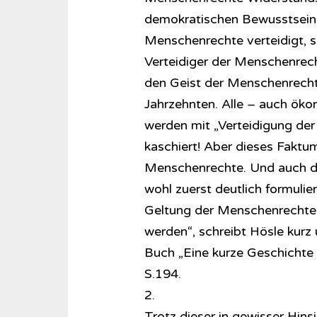
demokratischen Bewusstseins
Menschenrechte verteidigt, sie
Verteidiger der Menschenrech
den Geist der Menschenrechte 
Jahrzehnten. Alle – auch ök
werden mit „Verteidigung de
kaschiert! Aber dieses Faktum
Menschenrechte. Und auch die
wohl zuerst deutlich formulie
Geltung der Menschenrechte.
werden“, schreibt Hösle kurz
Buch „Eine kurze Geschichte
S.194.
2.
Trotz dieser in gewisser Hi