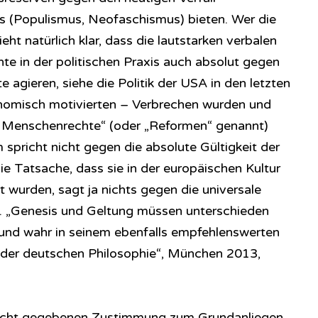
 (Populismus, Neofaschismus) bieten. Wer die
ht natürlich klar, dass die lautstarken verbalen
te in der politischen Praxis auch absolut gegen
agieren, siehe die Politik der USA in den letzten
onomisch motivierten – Verbrechen wurden und
r Menschenrechte“ (oder „Reformen“ genannt)
 spricht nicht gegen die absolute Gültigkeit der
 Tatsache, dass sie in der europäischen Kultur
rt wurden, sagt ja nichts gegen die universale
 „Genesis und Geltung müssen unterschieden
 und wahr in seinem ebenfalls empfehlenswerten
 der deutschen Philosophie“, München 2013,
nsicht gegebenen Zustimmung zum Grundanliegen