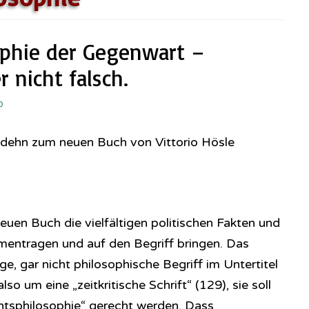
ophie der Gegenwart –
r nicht falsch.
0
odehn zum neuen Buch von Vittorio Hösle
neuen Buch die vielfältigen politischen Fakten und
ntragen und auf den Begriff bringen. Das
, gar nicht philosophische Begriff im Untertitel
lso um eine „zeitkritische Schrift“ (129), sie soll
htsphilosophie“ gerecht werden. Dass