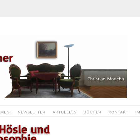
MEN!
NEWSLETTER
AKTUELLES
BÜCHER
KONTAKT
I
 Hösle und
osophie