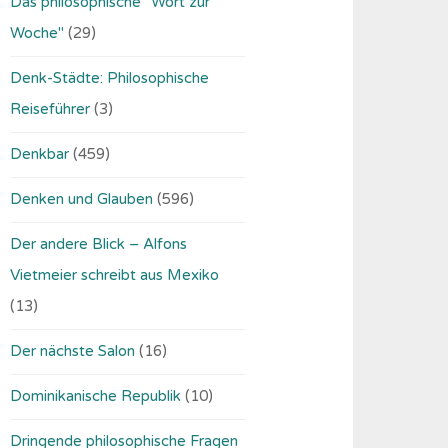
Das philosophische "Wort zur
Woche"
(29)
Denk-Städte: Philosophische
Reiseführer
(3)
Denkbar
(459)
Denken und Glauben
(596)
Der andere Blick – Alfons
Vietmeier schreibt aus Mexiko
(13)
Der nächste Salon
(16)
Dominikanische Republik
(10)
Dringende philosophische Fragen