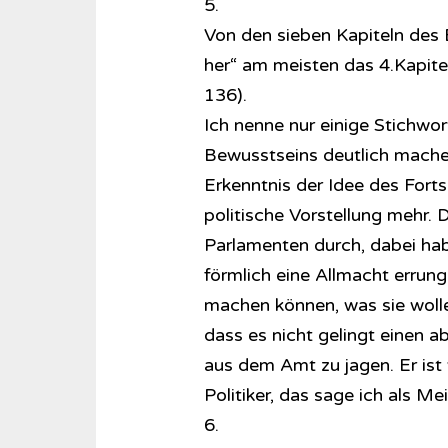
5.
Von den sieben Kapiteln des 
her“ am meisten das 4.Kapitel
136).
Ich nenne nur einige Stichwo
Bewusstseins deutlich machen 
Erkenntnis der Idee des Forts
politische Vorstellung mehr. 
Parlamenten durch, dabei ha
förmlich eine Allmacht errung
machen können, was sie wolle
dass es nicht gelingt einen 
aus dem Amt zu jagen. Er is
Politiker, das sage ich als M
6.