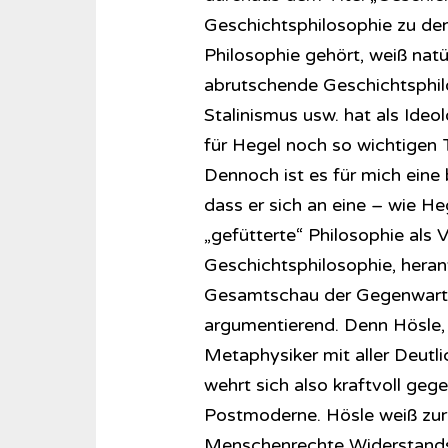
Geschichtsphilosophie zu den
Philosophie gehört, weiß natür
abrutschende Geschichtsphil
Stalinismus usw. hat als Ideo
für Hegel noch so wichtigen
Dennoch ist es für mich eine
dass er sich an eine – wie H
„gefütterte“ Philosophie als
Geschichtsphilosophie, hera
Gesamtschau der Gegenwart b
argumentierend. Denn Hösle, da
Metaphysiker mit aller Deutli
wehrt sich also kraftvoll geg
Postmoderne. Hösle weiß zure
Menschenrechte Widerstandsr