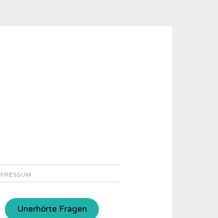
MPRESSUM
Unerhörte Fragen