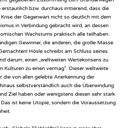
erstaunlich bzw. durchaus irritierend, dass die
 Krise der Gegenwart nicht so deutlich mit dem
lismus in Verbindung gebracht wird, an dessen
omischen Wachstums praktisch alle teilhaben.
tändigen Gewinner, die anderen, die große Masse
emachten! Hösle schreibt am Schluss seines
end darum, einen „weltweiten Wertekonsens zu
en Kulturen zu einen vermag“. Dieser weltweite
 die von allen gelebte Anerkennung der
hinaus selbstverständlich auch die Überwindung
und Ziel haben oder wenigstens diesen sehr stark
Das ist keine Utopie, sondern die Voraussetzung
heit.