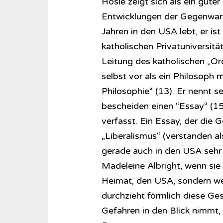
Hösle zeigt sich als ein guter
Entwicklungen der Gegenwart
Jahren in den USA lebt, er is
katholischen Privatuniversit
Leitung des katholischen „Ord
selbst vor als ein Philosoph 
Philosophie“ (13). Er nennt 
bescheiden einen “Essay“ (15)
verfasst. Ein Essay, der die
„Liberalismus“ (verstanden al
gerade auch in den USA sehr 
Madeleine Albright, wenn sie 
Heimat, den USA, sondern wel
durchzieht förmlich diese Ges
Gefahren in den Blick nimmt, 