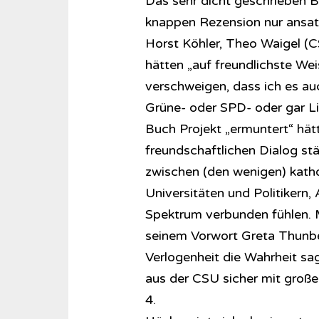
Das sehr dicht geschrieben Bu
knappen Rezension nur ansat
Horst Köhler, Theo Waigel (C
hätten „auf freundlichste Wei
verschweigen, dass ich es au
Grüne- oder SPD- oder gar Li
Buch Projekt „ermuntert“ hät
freundschaftlichen Dialog stä
zwischen (den wenigen) katho
Universitäten und Politikern, 
Spektrum verbunden fühlen. M
seinem Vorwort Greta Thunber
Verlogenheit die Wahrheit sa
aus der CSU sicher mit groß
4.