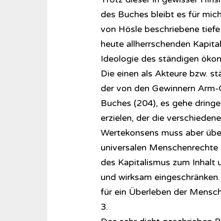
des Buches bleibt es für mich 
von Hösle beschriebene tiefe
heute allherrschenden Kapita
Ideologie des ständigen ökon
Die einen als Akteure bzw. s
der von den Gewinnern Arm-G
Buches (204), es gehe dring
erzielen, der die verschieden
Wertekonsens muss aber über
universalen Menschenrechte 
des Kapitalismus zum Inhalt 
und wirksam eingeschränken. 
für ein Überleben der Mensch
3.