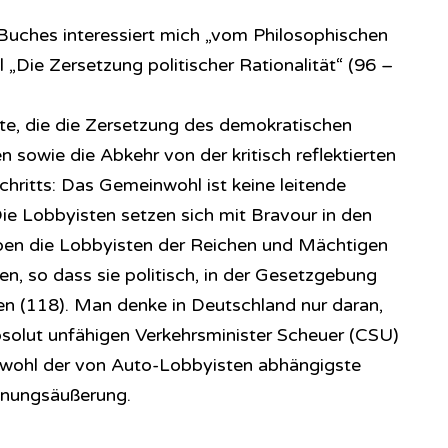
Buches interessiert mich „vom Philosophischen
 „Die Zersetzung politischer Rationalität“ (96 –
rte, die die Zersetzung des demokratischen
sowie die Abkehr von der kritisch reflektierten
chritts: Das Gemeinwohl ist keine leitende
Die Lobbyisten setzen sich mit Bravour in den
ben die Lobbyisten der Reichen und Mächtigen
en, so dass sie politisch, in der Gesetzgebung
n (118). Man denke in Deutschland nur daran,
absolut unfähigen Verkehrsminister Scheuer (CSU)
t wohl der von Auto-Lobbyisten abhängigste
einungsäußerung.