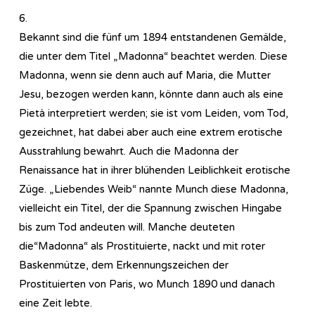
6.
Bekannt sind die fünf um 1894 entstandenen Gemälde,
die unter dem Titel „Madonna“ beachtet werden. Diese
Madonna, wenn sie denn auch auf Maria, die Mutter
Jesu, bezogen werden kann, könnte dann auch als eine
Pietà interpretiert werden; sie ist vom Leiden, vom Tod,
gezeichnet, hat dabei aber auch eine extrem erotische
Ausstrahlung bewahrt. Auch die Madonna der
Renaissance hat in ihrer blühenden Leiblichkeit erotische
Züge. „Liebendes Weib“ nannte Munch diese Madonna,
vielleicht ein Titel, der die Spannung zwischen Hingabe
bis zum Tod andeuten will. Manche deuteten
die“Madonna“ als Prostituierte, nackt und mit roter
Baskenmütze, dem Erkennungszeichen der
Prostituierten von Paris, wo Munch 1890 und danach
eine Zeit lebte.