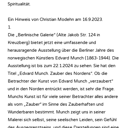
Spiritualität.
Ein Hinweis von Christian Modehn am 16.9.2023.
1.
Die „Berlinische Galerie“ (Alte Jakob Str. 124 in
Kreuzberg) bietet jetzt eine umfassende und
herausragende Ausstellung über die Berliner Jahre des
norwegischen Künstlers Edvard Munch (1863-1944). Die
Ausstellung ist bis zum 22.1.2024 zu sehen. Sie hat den
Titel „Edvard Munch. Zauber des Nordens“. Ob die
Betrachter der Kunst von Edvard Munch „verzaubert“
und in den Norden entrückt werden, ist sehr die Frage.
Munchs Kunst ist für viele seiner Betrachter alles andere
als vom „Zauber“ im Sinne des Zauberhaften und
Wunderbaren bestimmt. Munch zeigt uns in seiner
Malerei sich selbst, seine seelischen Leiden, sein Gefühl
des Ausgegrenztseins, und diese Darstellungen sind eine