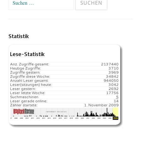
nach:
Statistik
Lese-Statistik
Anz. Zugriffe gesamt:
2137440
Heutige Zugriffe:
3710
Zugriffe gestern:
3969
Zugriffe diese Woche:
34842
Anzahl Leser gesamt:
944050
Leser(sitzungen) heute:
3042️
Leser gestern:
2692
Leser letzte Woche:
17756️
Suchmaschinen
5
Leser gerade online:
14
Zähler startete:
1. November 2009