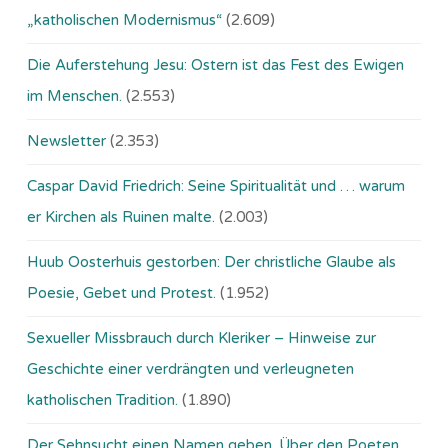
„katholischen Modernismus“
(2.609)
Die Auferstehung Jesu: Ostern ist das Fest des Ewigen
im Menschen.
(2.553)
Newsletter
(2.353)
Caspar David Friedrich: Seine Spiritualität und … warum
er Kirchen als Ruinen malte.
(2.003)
Huub Oosterhuis gestorben: Der christliche Glaube als
Poesie, Gebet und Protest.
(1.952)
Sexueller Missbrauch durch Kleriker – Hinweise zur
Geschichte einer verdrängten und verleugneten
katholischen Tradition.
(1.890)
Der Sehnsucht einen Namen geben. Über den Poeten