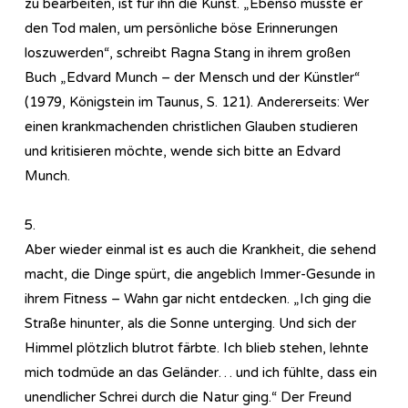
zu bearbeiten, ist für ihn die Kunst. „Ebenso musste er
den Tod malen, um persönliche böse Erinnerungen
loszuwerden“, schreibt Ragna Stang in ihrem großen
Buch „Edvard Munch – der Mensch und der Künstler“
(1979, Königstein im Taunus, S. 121). Andererseits: Wer
einen krankmachenden christlichen Glauben studieren
und kritisieren möchte, wende sich bitte an Edvard
Munch.
5.
Aber wieder einmal ist es auch die Krankheit, die sehend
macht, die Dinge spürt, die angeblich Immer-Gesunde in
ihrem Fitness – Wahn gar nicht entdecken. „Ich ging die
Straße hinunter, als die Sonne unterging. Und sich der
Himmel plötzlich blutrot färbte. Ich blieb stehen, lehnte
mich todmüde an das Geländer… und ich fühlte, dass ein
unendlicher Schrei durch die Natur ging.“ Der Freund