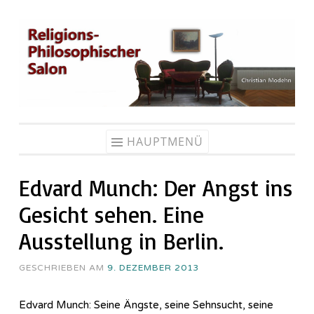
Zum
Inhalt
springen
HAUPTMENÜ
Edvard Munch: Der Angst ins
Gesicht sehen. Eine
Ausstellung in Berlin.
GESCHRIEBEN AM
9. DEZEMBER 2013
Edvard Munch: Seine Ängste, seine Sehnsucht, seine