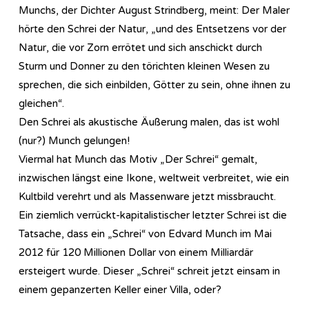
Munchs, der Dichter August Strindberg, meint: Der Maler
hörte den Schrei der Natur, „und des Entsetzens vor der
Natur, die vor Zorn errötet und sich anschickt durch
Sturm und Donner zu den törichten kleinen Wesen zu
sprechen, die sich einbilden, Götter zu sein, ohne ihnen zu
gleichen“.
Den Schrei als akustische Äußerung malen, das ist wohl
(nur?) Munch gelungen!
Viermal hat Munch das Motiv „Der Schrei“ gemalt,
inzwischen längst eine Ikone, weltweit verbreitet, wie ein
Kultbild verehrt und als Massenware jetzt missbraucht.
Ein ziemlich verrückt-kapitalistischer letzter Schrei ist die
Tatsache, dass ein „Schrei“ von Edvard Munch im Mai
2012 für 120 Millionen Dollar von einem Milliardär
ersteigert wurde. Dieser „Schrei“ schreit jetzt einsam in
einem gepanzerten Keller einer Villa, oder?