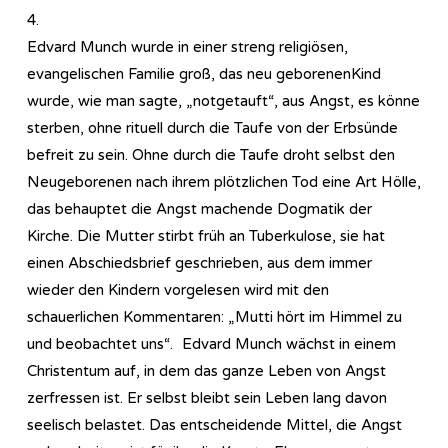
4.
Edvard Munch wurde in einer streng religiösen,
evangelischen Familie groß, das neu geborenenKind
wurde, wie man sagte, „notgetauft“, aus Angst, es könne
sterben, ohne rituell durch die Taufe von der Erbsünde
befreit zu sein. Ohne durch die Taufe droht selbst den
Neugeborenen nach ihrem plötzlichen Tod eine Art Hölle,
das behauptet die Angst machende Dogmatik der
Kirche. Die Mutter stirbt früh an Tuberkulose, sie hat
einen Abschiedsbrief geschrieben, aus dem immer
wieder den Kindern vorgelesen wird mit den
schauerlichen Kommentaren: „Mutti hört im Himmel zu
und beobachtet uns“. Edvard Munch wächst in einem
Christentum auf, in dem das ganze Leben von Angst
zerfressen ist. Er selbst bleibt sein Leben lang davon
seelisch belastet. Das entscheidende Mittel, die Angst