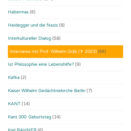
Habermas
(6)
Heidegger und die Nazis
(8)
Interkultureller Dialog
(58)
Interviews mit Prof. Wilhelm Gräb (✝ 2023)
(66)
Ist Philosophie eine Lebenshilfe?
(9)
Kafka
(2)
Kaiser Wilhelm Gedächtniskirche Berlin
(7)
KANT
(14)
Kant 300. Geburtstag
(14)
Karl RAHNER
(6)