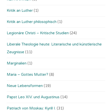
Kritik an Luther
(1)
Kritik an Luther philosophisch
(1)
Legionäre Christi – Kritische Studien
(24)
Liberale Theologie heute: Literarische und künstlerische
Zeugnisse
(11)
Marginalien
(1)
Maria – Gottes Mutter?
(8)
Neue Lebensformen
(19)
Papst Leo XIV. und Augustinus
(14)
Patriach von Moskau: Kyrill I.
(31)