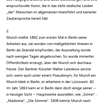
anspruchsvolle Kunst, die in das tiefe seelische Leiden
„der“ Menschen im allgemeinen hineinführt und keinerlei
Zaubersprüche bereit hält.
2.
Munch stellte 1892 zum ersten Mal in Berlin seine
Arbeiten aus, sie wurden von maßgeblichen Kreisen in
Berlin als Skandal empfunden, die Ausstellung wurde
nach wenigen Tagen abgebrochen. So wurde immerhin
Öffentlichkeit erzeugt, über die Munch sich durchaus
freute. Der Berliner Künstler Walter Leistikow setzte
sich, wenn auch unter einem Pseudonym, für Munch ein.
Munch blieb in Berlin, er arbeitete in der Lützowstr. 82.
Im Jahr 1893 kann er in Berlin dann doch einige seiner –
in heutiger Sicht – Hauptwerke ausstellen, wie „Schrei“ ,
„Madonna“, „Die Stimme“. 1909 kehrte Munch nach