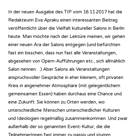
In der neuen Ausgabe des TIP vom 16.11.2017 hat die
Redakteurin Eva Apraku einen interessanten Beitrag
veröffentlicht über die Vielfalt kultureller Salons in Berlin
heute. Man möchte nach der Lektüre meinen, wir gehen
einer neuen Ära der Salons entgegen (und befürchten
fast ein bisschen, dass nun fast alle Veranstaltungen,
abgesehen von Opern-Aufführungen etc., sich allmählich
Salon nennen…) Aber Salons als Veranstaltungen
anspruchsvoller Gespräche in eher kleinem, oft privaten
Kreis in angenehmer Atmosphäre (mit gelegentlichem
gemeinsamen Essen) haben durchaus eine Chance und
eine Zukunft. Sie können zu Orten werden, wo
unterschiedliche Menschen unterschiedlicher Kulturen
und Ideologien regelmäßig zusammenkommen. Und zwar
außerhalb der so genannten Event-Kultur, die die
TeilnehmerInnen fast immer zu passiv und stumm