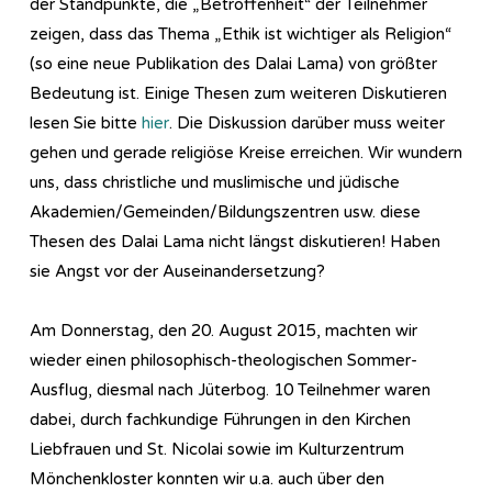
der Standpunkte, die „Betroffenheit“ der Teilnehmer
zeigen, dass das Thema „Ethik ist wichtiger als Religion“
(so eine neue Publikation des Dalai Lama) von größter
Bedeutung ist. Einige Thesen zum weiteren Diskutieren
lesen Sie bitte
hier
. Die Diskussion darüber muss weiter
gehen und gerade religiöse Kreise erreichen. Wir wundern
uns, dass christliche und muslimische und jüdische
Akademien/Gemeinden/Bildungszentren usw. diese
Thesen des Dalai Lama nicht längst diskutieren! Haben
sie Angst vor der Auseinandersetzung?
Am Donnerstag, den 20. August 2015, machten wir
wieder einen philosophisch-theologischen Sommer-
Ausflug, diesmal nach Jüterbog. 10 Teilnehmer waren
dabei, durch fachkundige Führungen in den Kirchen
Liebfrauen und St. Nicolai sowie im Kulturzentrum
Mönchenkloster konnten wir u.a. auch über den