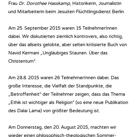
Frau
Dr. Dorothee Hasskamp
, Historikerin, Journalistin
und Mitarbeiterin beim Jesuiten Flüchtlingsdienst Berlin.
Am 25. September 2015 waren 15 TeilnehmerInnen
dabei. Wir diskutierten ziemlich kontrovers, also richtig,
über das allseits gelobte, aber selten kritisierte Buch von
Navid Kermani „Ungläubiges Staunen. Über das
Christentum“.
Am 28.8. 2015 waren 26 TeilnehmerInnen dabei. Das
große Interesse, die Vielfalt der Standpunkte, die
„Betroffenheit“ der Teilnehmer zeigen, dass das Thema
„Ethik ist wichtiger als Religion“ (so eine neue Publikation
des Dalai Lama) von größter Bedeutung ist.
Am Donnerstag, den 20. August 2015, machten wir
wieder einen philosophisch-theologischen Sommer-