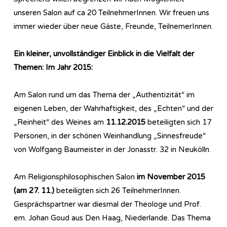
unseren Salon auf ca 20 TeilnehmerInnen. Wir freuen uns
immer wieder über neue Gäste, Freunde, TeilnemerInnen.
Ein kleiner, unvollständiger Einblick in die Vielfalt der
Themen: Im Jahr 2015:
Am Salon rund um das Thema der „Authentizität“ im
eigenen Leben, der Wahrhaftigkeit, des „Echten“ und der
„Reinheit“ des Weines am
11.12.2015
beteiligten sich 17
Personen, in der schönen Weinhandlung „Sinnesfreude“
von Wolfgang Baumeister in der Jonasstr. 32 in Neukölln.
Am Re­li­gi­ons­phi­lo­so­phi­sch­en Salon
im November 2015
(am 27. 11.)
beteiligten sich 26 TeilnehmerInnen.
Gesprächspartner war diesmal der Theologe und Prof.
em. Johan Goud aus Den Haag, Niederlande. Das Thema