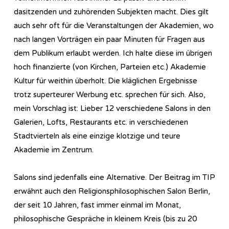
dasitzenden und zuhörenden Subjekten macht. Dies gilt
auch sehr oft für die Veranstaltungen der Akademien, wo
nach langen Vorträgen ein paar Minuten für Fragen aus
dem Publikum erlaubt werden. Ich halte diese im übrigen
hoch finanzierte (von Kirchen, Parteien etc.) Akademie
Kultur für weithin überholt. Die kläglichen Ergebnisse
trotz superteurer Werbung etc. sprechen für sich. Also,
mein Vorschlag ist: Lieber 12 verschiedene Salons in den
Galerien, Lofts, Restaurants etc. in verschiedenen
Stadtvierteln als eine einzige klotzige und teure
Akademie im Zentrum.
Salons sind jedenfalls eine Alternative. Der Beitrag im TIP
erwähnt auch den Re­li­gi­ons­phi­lo­so­phi­sch­en Salon Berlin,
der seit 10 Jahren, fast immer einmal im Monat,
philosophische Gespräche in kleinem Kreis (bis zu 20