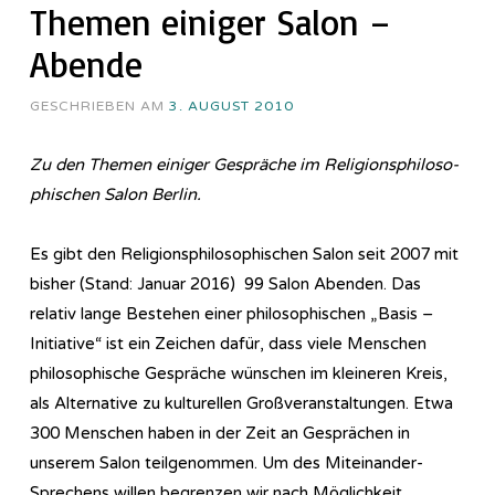
Themen einiger Salon –
Abende
GESCHRIEBEN AM
3. AUGUST 2010
Zu den Themen einiger Gespräche im Re­li­gi­ons­phi­lo­so­
phi­sch­en Salon Berlin.
Es gibt den Re­li­gi­ons­phi­lo­so­phi­sch­en Salon seit 2007 mit
bisher (Stand: Januar 2016) 99 Salon Abenden. Das
relativ lange Bestehen einer philosophischen „Basis –
Initiative“ ist ein Zeichen dafür, dass viele Menschen
philosophische Gespräche wünschen im kleineren Kreis,
als Alternative zu kulturellen Großveranstaltungen. Etwa
300 Menschen haben in der Zeit an Gesprächen in
unserem Salon teilgenommen. Um des Miteinander-
Sprechens willen begrenzen wir nach Möglichkeit