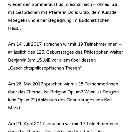
wieder den Sommerausflug, diesmal nach Frohnau, u.a.
mit Gesprächen mit Pfarrerin Doris Gräb, dem Künstler
Moegelin und einer Begegnung im Buddhistischen
Haus…
Am 14. Juli 2017, sprachen wir mit 19 TeilnehmerInnen –
anlässlich des 125. Geburtstages des Philosophen Walter
Benjamin (am 15.Juli) vor allem über dessen
„Geschichtsphilosophischen Thesen“.
Am 26. Mai 2017 sprachen wir mit 15 TeilnehmerInnen
über das Thema „Ist Religion Opium? Wann ist Religion
kein Opium?“ (Anlässlich des Geburtstages von Karl
Marx).
Am 21. April 2017 sprachen wir mit 17 TeilnehmerInnen
über das Thema: „Postfaktische Untaten“ – Ein