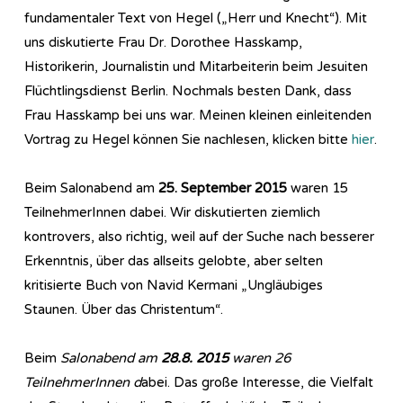
fundamentaler Text von Hegel („Herr und Knecht“). Mit
uns diskutierte Frau Dr. Dorothee Hasskamp,
Historikerin, Journalistin und Mitarbeiterin beim Jesuiten
Flüchtlingsdienst Berlin. Nochmals besten Dank, dass
Frau Hasskamp bei uns war. Meinen kleinen einleitenden
Vortrag zu Hegel können Sie nachlesen, klicken bitte
hier
.
Beim Salonabend am
25. September 2015
waren 15
TeilnehmerInnen dabei. Wir diskutierten ziemlich
kontrovers, also richtig, weil auf der Suche nach besserer
Erkenntnis, über das allseits gelobte, aber selten
kritisierte Buch von Navid Kermani „Ungläubiges
Staunen. Über das Christentum“.
Beim
Salonabend am
28.8. 2015
waren 26
TeilnehmerInnen d
abei. Das große Interesse, die Vielfalt