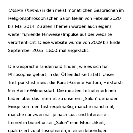
Unsere Themen
in den meist monatlichen Gesprächen im
Re­li­gi­ons­phi­lo­so­phi­sch­en Salon Berlin von Februar 2020
bis Mai 2014: Zu allen Themen wurden auch eigens
weiter führende Hinweise/Impulse auf der website
veröffentlicht. Diese website wurde von 2009 bis Ende
September 2025 1.800. mal angeklickt.
Die Gespräche fanden und finden, wie es sich für
Philosophie gehört, in der Öffentlichkeit statt. Unser
Treffpunkt ist meist die Kunst-Galerie Fantom, Hektorstr.
9 in Berlin-Wilmersdorf. Die meisten TeilnehmerInnen
haben über das Internet zu unserem „Salon“ gefunden.
Einige kommen fast regelmäßig, manche manchmal,
manche nur zwei mal, je nach Lust und Interesse…
Immerhin bietet unser „Salon“ eine Möglichkeit,
qualifiziert zu philosophieren, in einen lebendigen