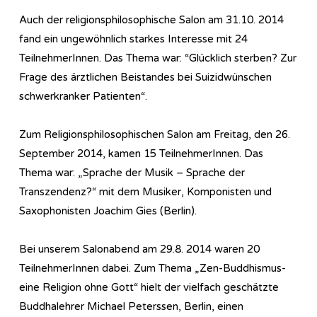
Auch der religionsphilosophische Salon am 31.10. 2014
fand ein ungewöhnlich starkes Interesse mit 24
TeilnehmerInnen. Das Thema war: “Glücklich sterben? Zur
Frage des ärztlichen Beistandes bei Suizidwünschen
schwerkranker Patienten“.
Zum Re­li­gi­ons­phi­lo­so­phi­sch­en Salon am Freitag, den 26.
September 2014, kamen 15 TeilnehmerInnen. Das
Thema war: „Sprache der Musik – Sprache der
Transzendenz?“ mit dem Musiker, Komponisten und
Saxophonisten Joachim Gies (Berlin).
Bei unserem Salonabend am 29.8. 2014 waren 20
TeilnehmerInnen dabei. Zum Thema „Zen-Buddhismus-
eine Religion ohne Gott“ hielt der vielfach geschätzte
Buddhalehrer Michael Peterssen, Berlin, einen