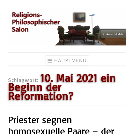
Zum
Inhalt
springen
HAUPTMENÜ
10. Mai 2021 ein
Schlagwort:
Beginn der
Reformation?
Priester segnen
homosexuelle Paare – der