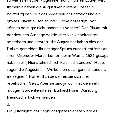
so wie es einst der Augustinermönch Martin Luther war.
Immerhin haben die Augustiner in ihrem Kloster in
Würzburg den Mut des Widerspruchs gezeigt und ein
großes Plakat außen an ihrer Kirche befestigt: „Wir
können doch gar nicht anders als segnen“. Das Plakat mit
der richtigen Aussage wurde aber von Unbekannten
abgerissen und zerstört, die Augustiner haben dies der
Polizei gemeldet. Ihr richtiger Spruch erinnert entfernt an
ihren Mitbruder Martin Luther, der in Worms 1521 gesagt
haben soll: „Hier stehe ich, ich kann nicht anders“. Heute
sagen die Augustiner: „Wir können doch gar nicht anders
als segnen“. Hoffentlich bewahren sie sich ihren
rebellischen Geist. Aber sie sind ja wohl mit dem sehr
mutigen Studentenpfarrer Burkard Hose, Würzburg,
freundschaftlich verbunden.
3.
Ein „Highlight“ der Segnungsgottesdienste wäre es