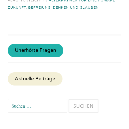
VERÖFFENTLICHT IN
ALTERNATIVEN FÜR EINE HUMANE
ZUKUNFT
,
BEFREIUNG
,
DENKEN UND GLAUBEN
Unerhörte Fragen
Aktuelle Beiträge
Suchen
nach: