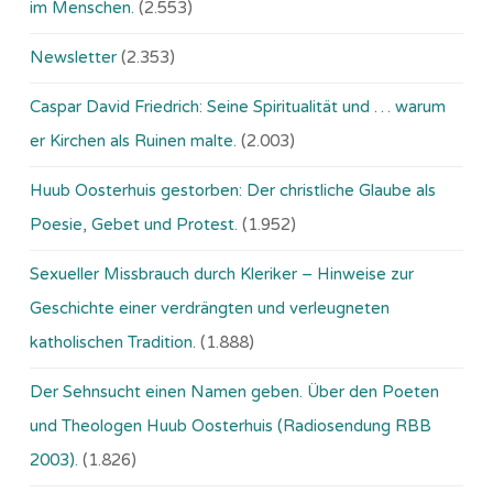
im Menschen.
(2.553)
Newsletter
(2.353)
Caspar David Friedrich: Seine Spiritualität und … warum
er Kirchen als Ruinen malte.
(2.003)
Huub Oosterhuis gestorben: Der christliche Glaube als
Poesie, Gebet und Protest.
(1.952)
Sexueller Missbrauch durch Kleriker – Hinweise zur
Geschichte einer verdrängten und verleugneten
katholischen Tradition.
(1.888)
Der Sehnsucht einen Namen geben. Über den Poeten
und Theologen Huub Oosterhuis (Ra­dio­sen­dung RBB
2003).
(1.826)