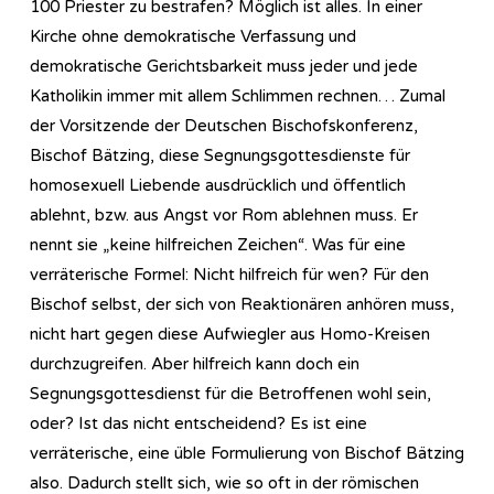
100 Priester zu bestrafen? Möglich ist alles. In einer
Kirche ohne demokratische Verfassung und
demokratische Gerichtsbarkeit muss jeder und jede
Katholikin immer mit allem Schlimmen rechnen… Zumal
der Vorsitzende der Deutschen Bischofskonferenz,
Bischof Bätzing, diese Segnungsgottesdienste für
homosexuell Liebende ausdrücklich und öffentlich
ablehnt, bzw. aus Angst vor Rom ablehnen muss. Er
nennt sie „keine hilfreichen Zeichen“. Was für eine
verräterische Formel: Nicht hilfreich für wen? Für den
Bischof selbst, der sich von Reaktionären anhören muss,
nicht hart gegen diese Aufwiegler aus Homo-Kreisen
durchzugreifen. Aber hilfreich kann doch ein
Segnungsgottesdienst für die Betroffenen wohl sein,
oder? Ist das nicht entscheidend? Es ist eine
verräterische, eine üble Formulierung von Bischof Bätzing
also. Dadurch stellt sich, wie so oft in der römischen