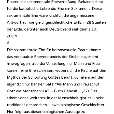
Paaren die sakramentale Eheschließung. Bekanntlich ist
für die katholische Lehre die Ehe ein Sakrament. Diese
sakramentale Ehe wäre kirchlich die angemessene
Antwort auf die gleichgeschlechtliche EHE in 28 Staaten
der Erde, darunter auch Deutschland seit dem 1.10.
2017!
6.
Die sakramentale Ehe für homosexuelle Paare könnte
das verstaubte Eheverständnis der Kirche insgesamt
hinwegfegen, also die Vorstellung, nur Mann und Frau
können eine Ehe schließen, wobei sich die Kirche auf den
Mythos der Schöpfung Gottes beruft, vor allem auf den
eigentlich nur banalen Satz: “Als Mann und Frau schuf
Gott die Menschen“ (AT – Buch Genesis, 1,27). Das
stimmt ohne weiteres: In der Menschheit gibt es – sehr
traditionell gesprochen – zwei biologische Geschlechter.
Nur folgt aus dieser biologischen Aussage zu