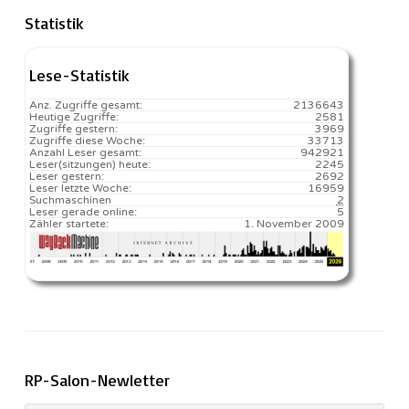
Statistik
Lese-Statistik
Anz. Zugriffe gesamt:
2136643
Heutige Zugriffe:
2581
Zugriffe gestern:
3969
Zugriffe diese Woche:
33713
Anzahl Leser gesamt:
942921
Leser(sitzungen) heute:
2245️
Leser gestern:
2692
Leser letzte Woche:
16959️
Suchmaschinen
2
Leser gerade online:
5
Zähler startete:
1. November 2009
RP-Salon-Newletter