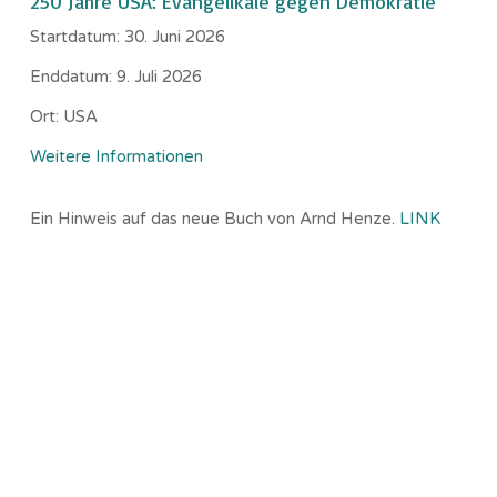
250 Jahre USA: Evangelikale gegen Demokratie
Startdatum:
30. Juni 2026
Enddatum:
9. Juli 2026
Ort:
USA
Weitere Informationen
Ein Hinweis auf das neue Buch von Arnd Henze.
LINK