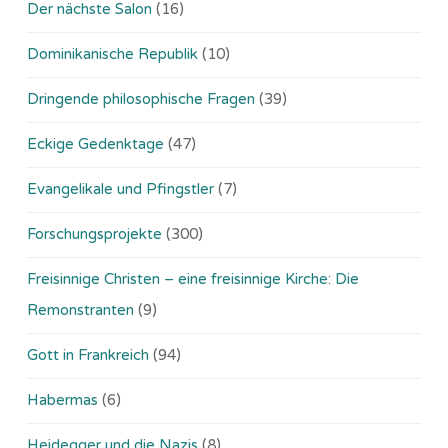
Der nächste Salon
(16)
Dominikanische Republik
(10)
Dringende philosophische Fragen
(39)
Eckige Gedenktage
(47)
Evangelikale und Pfingstler
(7)
Forschungsprojekte
(300)
Freisinnige Christen – eine freisinnige Kirche: Die
Remonstranten
(9)
Gott in Frankreich
(94)
Habermas
(6)
Heidegger und die Nazis
(8)