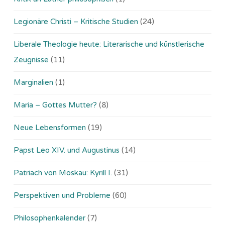
Legionäre Christi – Kritische Studien
(24)
Liberale Theologie heute: Literarische und künstlerische
Zeugnisse
(11)
Marginalien
(1)
Maria – Gottes Mutter?
(8)
Neue Lebensformen
(19)
Papst Leo XIV. und Augustinus
(14)
Patriach von Moskau: Kyrill I.
(31)
Perspektiven und Probleme
(60)
Philosophenkalender
(7)