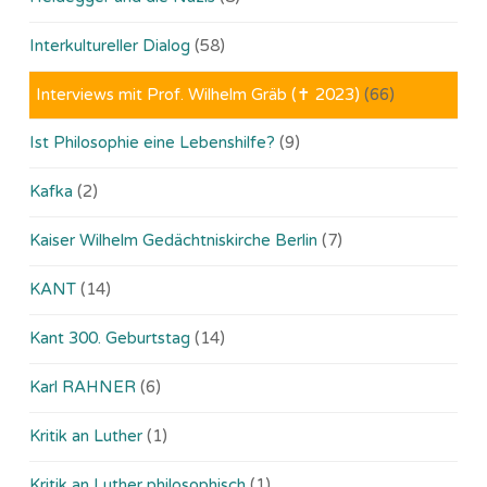
Interkultureller Dialog
(58)
Interviews mit Prof. Wilhelm Gräb (✝ 2023)
(66)
Ist Philosophie eine Lebenshilfe?
(9)
Kafka
(2)
Kaiser Wilhelm Gedächtniskirche Berlin
(7)
KANT
(14)
Kant 300. Geburtstag
(14)
Karl RAHNER
(6)
Kritik an Luther
(1)
Kritik an Luther philosophisch
(1)