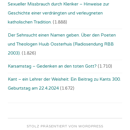
Sexueller Missbrauch durch Kleriker – Hinweise zur
Geschichte einer verdrängten und verleugneten
katholischen Tradition.
(1.888)
Der Sehnsucht einen Namen geben. Über den Poeten
und Theologen Huub Oosterhuis (Ra­dio­sen­dung RBB
2003).
(1.826)
Karsamstag – Gedenken an den toten Gott?
(1.710)
Kant – ein Lehrer der Weisheit: Ein Beitrag zu Kants 300.
Geburtstag am 22.4.2024
(1.672)
STOLZ PRÄSENTIERT VON WORDPRESS