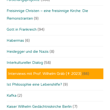
Freisinnige Christen – eine freisinnige Kirche: Die
Remonstranten
(9)
Gott in Frankreich
(94)
Habermas
(6)
Heidegger und die Nazis
(8)
Interkultureller Dialog
(58)
Interviews mit Prof. Wilhelm Gräb (✝ 2023)
(66)
Ist Philosophie eine Lebenshilfe?
(9)
Kafka
(2)
Kaiser Wilhelm Gedächtniskirche Berlin
(7)