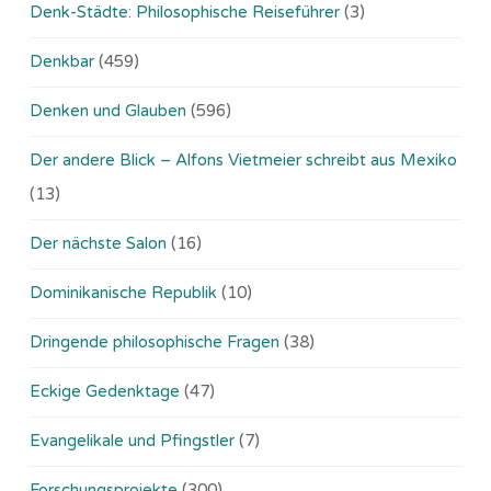
Denk-Städte: Philosophische Reiseführer
(3)
Denkbar
(459)
Denken und Glauben
(596)
Der andere Blick – Alfons Vietmeier schreibt aus Mexiko
(13)
Der nächste Salon
(16)
Dominikanische Republik
(10)
Dringende philosophische Fragen
(38)
Eckige Gedenktage
(47)
Evangelikale und Pfingstler
(7)
Forschungsprojekte
(300)