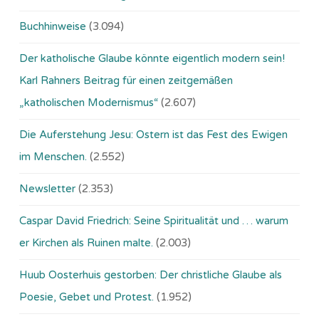
Buchhinweise
(3.094)
Der katholische Glaube könnte eigentlich modern sein!
Karl Rahners Beitrag für einen zeitgemäßen
„katholischen Modernismus“
(2.607)
Die Auferstehung Jesu: Ostern ist das Fest des Ewigen
im Menschen.
(2.552)
Newsletter
(2.353)
Caspar David Friedrich: Seine Spiritualität und … warum
er Kirchen als Ruinen malte.
(2.003)
Huub Oosterhuis gestorben: Der christliche Glaube als
Poesie, Gebet und Protest.
(1.952)