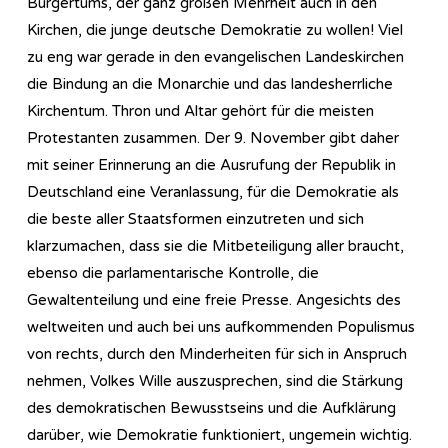
Bürgertums, der ganz großen Mehrheit auch in den
Kirchen, die junge deutsche Demokratie zu wollen! Viel
zu eng war gerade in den evangelischen Landeskirchen
die Bindung an die Monarchie und das landesherrliche
Kirchentum. Thron und Altar gehört für die meisten
Protestanten zusammen. Der 9. November gibt daher
mit seiner Erinnerung an die Ausrufung der Republik in
Deutschland eine Veranlassung, für die Demokratie als
die beste aller Staatsformen einzutreten und sich
klarzumachen, dass sie die Mitbeteiligung aller braucht,
ebenso die parlamentarische Kontrolle, die
Gewaltenteilung und eine freie Presse. Angesichts des
weltweiten und auch bei uns aufkommenden Populismus
von rechts, durch den Minderheiten für sich in Anspruch
nehmen, Volkes Wille auszusprechen, sind die Stärkung
des demokratischen Bewusstseins und die Aufklärung
darüber, wie Demokratie funktioniert, ungemein wichtig.