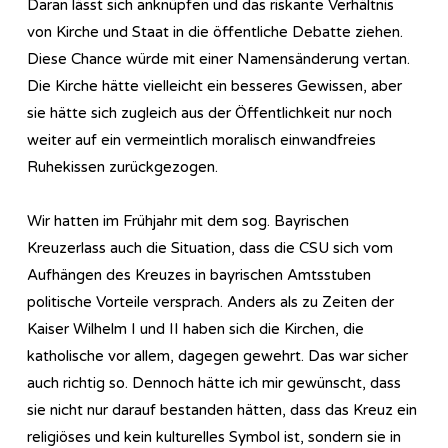
Daran lässt sich anknüpfen und das riskante Verhältnis
von Kirche und Staat in die öffentliche Debatte ziehen.
Diese Chance würde mit einer Namensänderung vertan.
Die Kirche hätte vielleicht ein besseres Gewissen, aber
sie hätte sich zugleich aus der Öffentlichkeit nur noch
weiter auf ein vermeintlich moralisch einwandfreies
Ruhekissen zurückgezogen.
Wir hatten im Frühjahr mit dem sog. Bayrischen
Kreuzerlass auch die Situation, dass die CSU sich vom
Aufhängen des Kreuzes in bayrischen Amtsstuben
politische Vorteile versprach. Anders als zu Zeiten der
Kaiser Wilhelm I und II haben sich die Kirchen, die
katholische vor allem, dagegen gewehrt. Das war sicher
auch richtig so. Dennoch hätte ich mir gewünscht, dass
sie nicht nur darauf bestanden hätten, dass das Kreuz ein
religiöses und kein kulturelles Symbol ist, sondern sie in