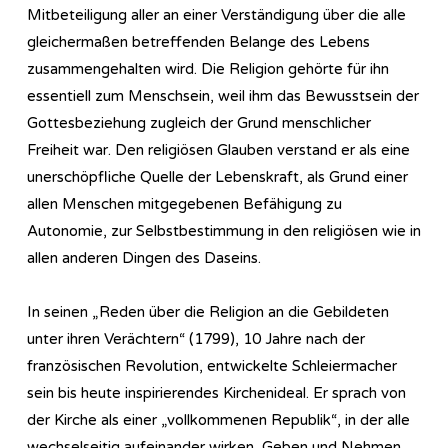
Mitbeteiligung aller an einer Verständigung über die alle
gleichermaßen betreffenden Belange des Lebens
zusammengehalten wird. Die Religion gehörte für ihn
essentiell zum Menschsein, weil ihm das Bewusstsein der
Gottesbeziehung zugleich der Grund menschlicher
Freiheit war. Den religiösen Glauben verstand er als eine
unerschöpfliche Quelle der Lebenskraft, als Grund einer
allen Menschen mitgegebenen Befähigung zu
Autonomie, zur Selbstbestimmung in den religiösen wie in
allen anderen Dingen des Daseins.
In seinen „Reden über die Religion an die Gebildeten
unter ihren Verächtern“ (1799), 10 Jahre nach der
französischen Revolution, entwickelte Schleiermacher
sein bis heute inspirierendes Kirchenideal. Er sprach von
der Kirche als einer „vollkommenen Republik“, in der alle
wechselseitig aufeinander wirken, Geben und Nehmen