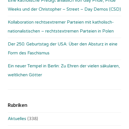
Eine katholische Predigt anläßlich von Gay Pride, Pride
Weeks und der Christopher – Street – Day Demos (CSD)
Kollaboration rechtsextremer Parteien mit katholisch-
nationalistischen – rechtstextremen Parteien in Polen
Der 250. Geburtstag der USA: Über den Absturz in eine
Form des Faschismus
Ein neuer Tempel in Berlin: Zu Ehren der vielen säkularen,
weltlichen Götter
Rubriken
Aktuelles
(338)