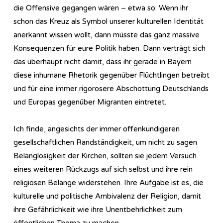
die Offensive gegangen wären – etwa so: Wenn ihr
schon das Kreuz als Symbol unserer kulturellen Identität
anerkannt wissen wollt, dann müsste das ganz massive
Konsequenzen für eure Politik haben. Dann verträgt sich
das überhaupt nicht damit, dass ihr gerade in Bayern
diese inhumane Rhetorik gegenüber Flüchtlingen betreibt
und für eine immer rigorosere Abschottung Deutschlands
und Europas gegenüber Migranten eintretet.
Ich finde, angesichts der immer offenkundigeren
gesellschaftlichen Randständigkeit, um nicht zu sagen
Belanglosigkeit der Kirchen, sollten sie jedem Versuch
eines weiteren Rückzugs auf sich selbst und ihre rein
religiösen Belange widerstehen. Ihre Aufgabe ist es, die
kulturelle und politische Ambivalenz der Religion, damit
ihre Gefährlichkeit wie ihre Unentbehrlichkeit zum
öffentlichen Thema zu machen.