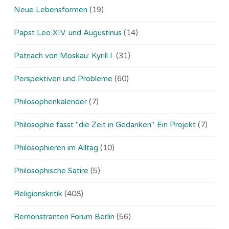
Neue Lebensformen
(19)
Papst Leo XIV. und Augustinus
(14)
Patriach von Moskau: Kyrill I.
(31)
Perspektiven und Probleme
(60)
Philosophenkalender
(7)
Philosophie fasst "die Zeit in Gedanken". Ein Projekt
(7)
Philosophieren im Alltag
(10)
Philosophische Satire
(5)
Religionskritik
(408)
Remonstranten Forum Berlin
(56)