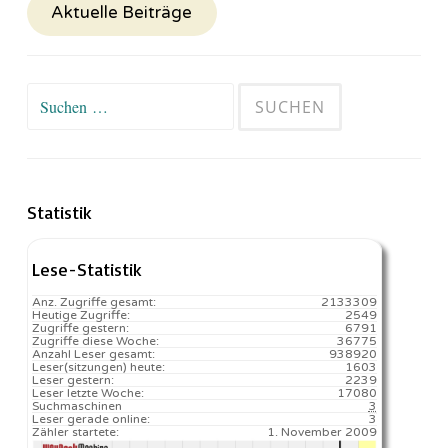
Aktuelle Beiträge
Suchen
nach:
Statistik
Lese-Statistik
Anz. Zugriffe gesamt:
2133309
Heutige Zugriffe:
2549
Zugriffe gestern:
6791
Zugriffe diese Woche:
36775
Anzahl Leser gesamt:
938920
Leser(sitzungen) heute:
1603️
Leser gestern:
2239
Leser letzte Woche:
17080️
Suchmaschinen
3
Leser gerade online:
3
Zähler startete:
1. November 2009