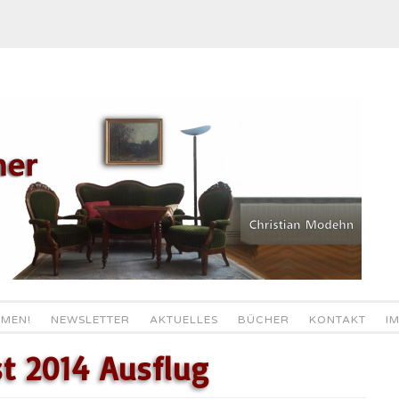
MEN!
NEWSLETTER
AKTUELLES
BÜCHER
KONTAKT
I
t 2014 Ausflug