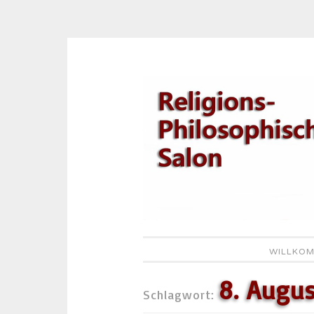
Zum
Inhalt
springen
WILLKOM
8. Augus
Schlagwort: