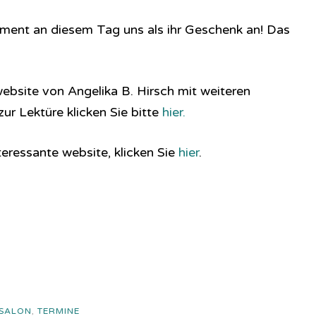
ement an diesem Tag uns als ihr Geschenk an! Das
website von Angelika B. Hirsch mit weiteren
ur Lektüre klicken Sie bitte
hier.
teressante website, klicken Sie
hier
.
 SALON
,
TERMINE