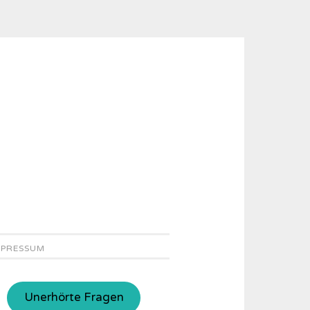
MPRESSUM
Unerhörte Fragen