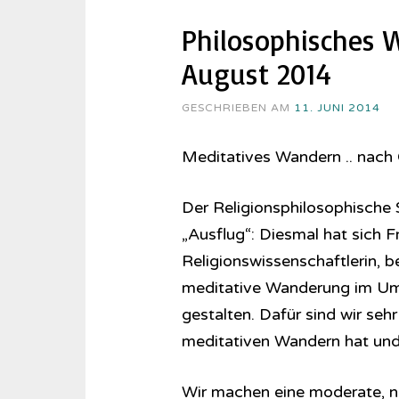
Philosophisches 
August 2014
GESCHRIEBEN AM
11. JUNI 2014
Meditatives Wandern .. nach
Der Religionsphilosophische S
„Ausflug“: Diesmal hat sich F
Religionswissenschaftlerin, be
meditative Wanderung im Um
gestalten. Dafür sind wir seh
meditativen Wandern hat und 
Wir machen eine moderate, n