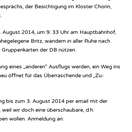
 Gesprächs, der Besichtigung im Kloster Chorin,
.
 8. August 2014, um 9. 33 Uhr am Hauptbahnhof,
ahegelegene Britz, wandern in aller Ruhe nach
 Gruppenkarten der DB nützen.
rung eines „anderen“ Ausflugs werden, ein Weg ins
 neu öffnet für das Überraschende und „Zu-
g bis zum 3. August 2014 per email mit der
weil wir doch eine überschaubare, d.h.
ben wollen. Anmeldung an: