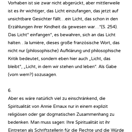
Vorhaben ist sie zwar nicht abgerückt, aber mittlerweile
ist es ihr wichtiger, das Licht einzufangen, das jetzt auf
unsichtbare Gesichter fällt…ein Licht, das schon in den
Erzählungen ihrer Kindheit da gewesen war…“(S. 254).
Das Licht“ einfangen“, es bewahren, sich an das Licht
halten…la lumière, dieses große französische Wort, das
nicht nur (philosophische) Aufklärung und philosophische
Kritik bedeutet, sondern eben hier auch „Licht, das
bleibt“, „Licht, in dem wir stehen und leben“. Als Gabe
(vom wem?) sozusagen.
6.
Aber es wäre natürlich viel zu einschränkend, die
Spiritualität von Annie Ernaux nur in einem explizit
religiösen oder gar dogmatischen Zusammenhang zu
bedenken. Man muss sagen: Ihre Spiritualität ist ihr
Eintreten als Schriftstellerin für die Rechte und die Würde