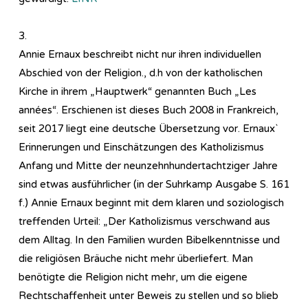
3.
Annie Ernaux beschreibt nicht nur ihren individuellen
Abschied von der Religion., d.h von der katholischen
Kirche in ihrem „Hauptwerk“ genannten Buch „Les
années“. Erschienen ist dieses Buch 2008 in Frankreich,
seit 2017 liegt eine deutsche Übersetzung vor. Ernaux`
Erinnerungen und Einschätzungen des Katholizismus
Anfang und Mitte der neunzehnhundertachtziger Jahre
sind etwas ausführlicher (in der Suhrkamp Ausgabe S. 161
f.) Annie Ernaux beginnt mit dem klaren und soziologisch
treffenden Urteil: „Der Katholizismus verschwand aus
dem Alltag. In den Familien wurden Bibelkenntnisse und
die religiösen Bräuche nicht mehr überliefert. Man
benötigte die Religion nicht mehr, um die eigene
Rechtschaffenheit unter Beweis zu stellen und so blieb