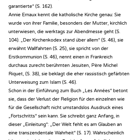
garantierte“ (S. 162).
Annie Ernaux kennt die katholische Kirche genau: Sie
wurde von ihrer Familie, besonders der Mutter, kirchlich
unterwiesen, die werktags zur Abendmesse geht (S.
104). „Der Kirchenkodex stand über allem“ (S. 46), sie
erwähnt Wallfahrten (S. 25), sie spricht von der
Erstkommunion (S. 46), nennt einen in Frankreich
durchaus zurecht berühmten Jesuiten, Père Michel
Riquet, (S. 38), sie beklagt die eher rassistisch gefärbten
Unterweisung zum Islam (S. 46).
Schon in der Einführung zum Buch „Les Années“ betont
sie, dass der Verlust der Religion für den einzelnen wie
für die Gesellschaft nicht umstandslos Ausdruck eines
„Fortschritts“ sein kann. Sie schreibt ganz Anfang, in
dieser „Einleitung“: „Der Welt fehlt es am Glauben an
eine transzendentale Wahrheit“ (S. 17). Wahrscheinlich