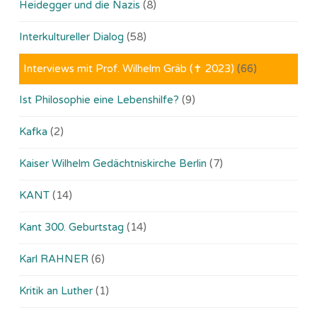
Heidegger und die Nazis
(8)
Interkultureller Dialog
(58)
Interviews mit Prof. Wilhelm Gräb (✝ 2023)
(66)
Ist Philosophie eine Lebenshilfe?
(9)
Kafka
(2)
Kaiser Wilhelm Gedächtniskirche Berlin
(7)
KANT
(14)
Kant 300. Geburtstag
(14)
Karl RAHNER
(6)
Kritik an Luther
(1)