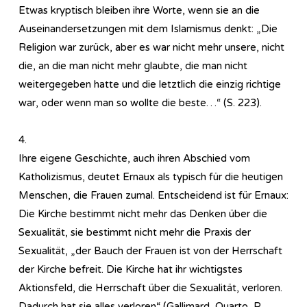
Etwas kryptisch bleiben ihre Worte, wenn sie an die
Auseinandersetzungen mit dem Islamismus denkt: „Die
Religion war zurück, aber es war nicht mehr unsere, nicht
die, an die man nicht mehr glaubte, die man nicht
weitergegeben hatte und die letztlich die einzig richtige
war, oder wenn man so wollte die beste…“ (S. 223).
4.
Ihre eigene Geschichte, auch ihren Abschied vom
Katholizismus, deutet Ernaux als typisch für die heutigen
Menschen, die Frauen zumal. Entscheidend ist für Ernaux:
Die Kirche bestimmt nicht mehr das Denken über die
Sexualität, sie bestimmt nicht mehr die Praxis der
Sexualität, „der Bauch der Frauen ist von der Herrschaft
der Kirche befreit. Die Kirche hat ihr wichtigstes
Aktionsfeld, die Herrschaft über die Sexualität, verloren.
Dadurch hat sie alles verloren“ (Gallimard, Quarto, P.