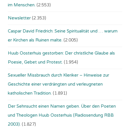
im Menschen.
(2.553)
Newsletter
(2.353)
Caspar David Friedrich: Seine Spiritualität und … warum
er Kirchen als Ruinen malte.
(2.005)
Huub Oosterhuis gestorben: Der christliche Glaube als
Poesie, Gebet und Protest.
(1.954)
Sexueller Missbrauch durch Kleriker – Hinweise zur
Geschichte einer verdrängten und verleugneten
katholischen Tradition.
(1.891)
Der Sehnsucht einen Namen geben. Über den Poeten
und Theologen Huub Oosterhuis (Ra­dio­sen­dung RBB
2003).
(1.827)