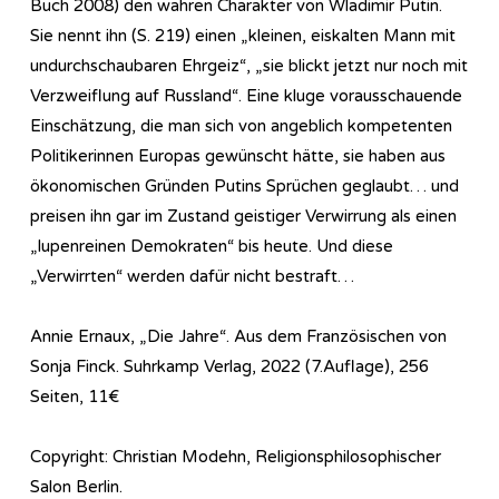
Buch 2008) den wahren Charakter von Wladimir Putin.
Sie nennt ihn (S. 219) einen „kleinen, eiskalten Mann mit
undurchschaubaren Ehrgeiz“, „sie blickt jetzt nur noch mit
Verzweiflung auf Russland“. Eine kluge vorausschauende
Einschätzung, die man sich von angeblich kompetenten
Politikerinnen Europas gewünscht hätte, sie haben aus
ökonomischen Gründen Putins Sprüchen geglaubt… und
preisen ihn gar im Zustand geistiger Verwirrung als einen
„lupenreinen Demokraten“ bis heute. Und diese
„Verwirrten“ werden dafür nicht bestraft…
Annie Ernaux, „Die Jahre“. Aus dem Französischen von
Sonja Finck. Suhrkamp Verlag, 2022 (7.Auflage), 256
Seiten, 11€
Copyright: Christian Modehn, Religionsphilosophischer
Salon Berlin.