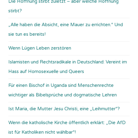
Die Hoffnung stirbt zuletzt – aber welche Hoffnung
stirbt?
„Alle haben die Absicht, eine Mauer zu errichten.“ Und
sie tun es bereits!
Wenn Lügen Leben zerstören
Islamisten und Rechtsradikale in Deutschland: Vereint im
Hass auf Homosexuelle und Queers
Für einen Bischof in Uganda sind Menschenrechte
wichtiger als Bibelsprüche und dogmatische Lehren
Ist Maria, die Mutter Jesu Christi, eine „Leihmutter“?
Wenn die katholische Kirche öffentlich erklärt: „Die AfD
ist für Katholiken nicht wählbar“!