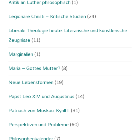
Kritik an Luther philosophisch
(1)
Legionäre Christi – Kritische Studien
(24)
Liberale Theologie heute: Literarische und künstlerische
Zeugnisse
(11)
Marginalien
(1)
Maria – Gottes Mutter?
(8)
Neue Lebensformen
(19)
Papst Leo XIV. und Augustinus
(14)
Patriach von Moskau: Kyrill I.
(31)
Perspektiven und Probleme
(60)
Philosophenkalender
(7)