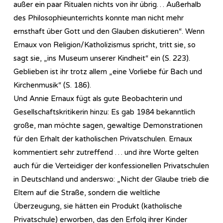
außer ein paar Ritualen nichts von ihr übrig… Außerhalb
des Philosophieunterrichts konnte man nicht mehr
ernsthaft über Gott und den Glauben diskutieren“. Wenn
Ernaux von Religion/Katholizismus spricht, tritt sie, so
sagt sie, „ins Museum unserer Kindheit“ ein (S. 223).
Geblieben ist ihr trotz allem „eine Vorliebe für Bach und
Kirchenmusik“ (S. 186).
Und Annie Ernaux fügt als gute Beobachterin und
Gesellschaftskritikerin hinzu: Es gab 1984 bekanntlich
große, man möchte sagen, gewaltige Demonstrationen
für den Erhalt der katholischen Privatschulen. Ernaux
kommentiert sehr zutreffend … und ihre Worte gelten
auch für die Verteidiger der konfessionellen Privatschulen
in Deutschland und anderswo: „Nicht der Glaube trieb die
Eltern auf die Straße, sondern die weltliche
Überzeugung, sie hätten ein Produkt (katholische
Privatschule) erworben, das den Erfolg ihrer Kinder