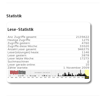
Statistik
Lese-Statistik
Anz. Zugriffe gesamt:
2139422
Heutige Zugriffe:
1275
Zugriffe gestern:
4760
Zugriffe diese Woche:
33020
Anzahl Leser gesamt:
946375
Leser(sitzungen) heute:
1146️
Leser gestern:
3878
Leser letzte Woche:
17273️
Suchmaschinen
0
Leser gerade online:
10
Zähler startete:
1. November 2009