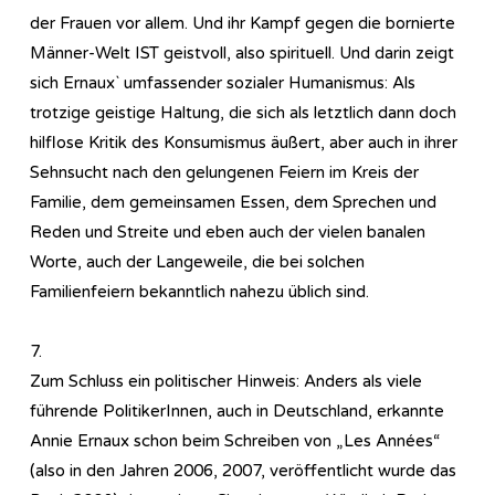
der Frauen vor allem. Und ihr Kampf gegen die bornierte
Männer-Welt IST geistvoll, also spirituell. Und darin zeigt
sich Ernaux` umfassender sozialer Humanismus: Als
trotzige geistige Haltung, die sich als letztlich dann doch
hilflose Kritik des Konsumismus äußert, aber auch in ihrer
Sehnsucht nach den gelungenen Feiern im Kreis der
Familie, dem gemeinsamen Essen, dem Sprechen und
Reden und Streite und eben auch der vielen banalen
Worte, auch der Langeweile, die bei solchen
Familienfeiern bekanntlich nahezu üblich sind.
7.
Zum Schluss ein politischer Hinweis: Anders als viele
führende PolitikerInnen, auch in Deutschland, erkannte
Annie Ernaux schon beim Schreiben von „Les Années“
(also in den Jahren 2006, 2007, veröffentlicht wurde das