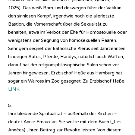
1025). Das weiß Rom, und deswegen führt der Vatikan
den sinnlosen Kampf, irgendwie noch die allerletzte
Bastion, die Vorherrschaft über die Sexualität zu
behalten, etwa im Verbot der Ehe für Homosexuelle oder
wenigstens der Segnung von homosexuellen Paaren.
Sehr gern segnet der katholische Klerus seit Jahrzehnten
hingegen Autos, Pferde, Handys, natürlich auch Waffen,
darauf hat der religionsphilosophische Salon schon vor
Jahren hingewiesen, Erzbischof Heße aus Hamburg hat
sogar ein Walross im Zoo gesegnet. Zu Erzbischof Heße:
LINK.
5.
Ihre bleibende Spiritualität – außerhalb der Kirchen –
deutet Annie Ernaux an: Sie wollte mit dem Buch („Les
Années) „ihren Beitrag zur Revolte leisten. Von diesem