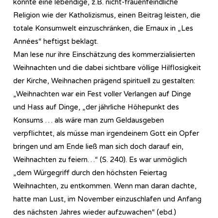
könnte eine lebendige, z.B. nicht-frauenfeindliche
Religion wie der Katholizismus, einen Beitrag leisten, die
totale Konsumwelt einzuschränken, die Ernaux in „Les
Années“ heftigst beklagt.
Man lese nur ihre Einschätzung des kommerzialisierten
Weihnachten und die dabei sichtbare völlige Hilflosigkeit
der Kirche, Weihnachen prägend spirituell zu gestalten:
„Weihnachten war ein Fest voller Verlangen auf Dinge
und Hass auf Dinge, „der jährliche Höhepunkt des
Konsums … als wäre man zum Geldausgeben
verpflichtet, als müsse man irgendeinem Gott ein Opfer
bringen und am Ende ließ man sich doch darauf ein,
Weihnachten zu feiern…“ (S. 240). Es war unmöglich
„dem Würgegriff durch den höchsten Feiertag
Weihnachten, zu entkommen. Wenn man daran dachte,
hatte man Lust, im November einzuschlafen und Anfang
des nächsten Jahres wieder aufzuwachen“ (ebd.)