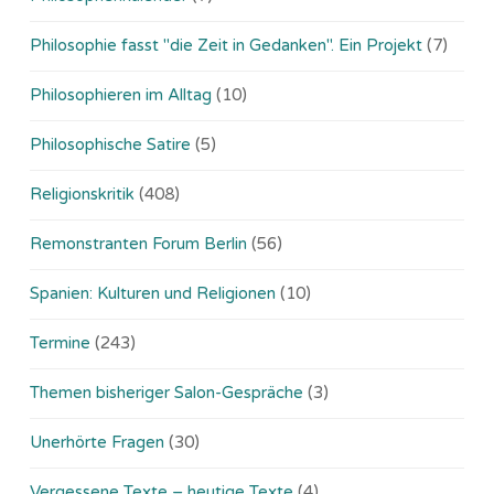
Philosophie fasst "die Zeit in Gedanken". Ein Projekt
(7)
Philosophieren im Alltag
(10)
Philosophische Satire
(5)
Religionskritik
(408)
Remonstranten Forum Berlin
(56)
Spanien: Kulturen und Religionen
(10)
Termine
(243)
Themen bisheriger Salon-Gespräche
(3)
Unerhörte Fragen
(30)
Vergessene Texte – heutige Texte
(4)