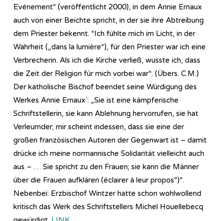
Evénement“ (veröffentlicht 2000), in dem Annie Ernaux
auch von einer Beichte spricht, in der sie ihre Abtreibung
dem Priester bekennt. “Ich fühlte mich im Licht, in der
Wahrheit („dans la lumière“), für den Priester war ich eine
Verbrecherin. Als ich die Kirche verließ, wusste ich, dass
die Zeit der Religion für mich vorbei war“. (Übers. C.M.)
Der katholische Bischof beendet seine Würdigung des
Werkes Annie Ernaux`: „Sie ist eine kämpferische
Schriftstellerin, sie kann Ablehnung hervorrufen, sie hat
Verleumder; mir scheint indessen, dass sie eine der
großen französischen Autoren der Gegenwart ist – damit
drücke ich meine normannische Solidarität vielleicht auch
aus – … Sie spricht zu den Frauen; sie kann die Männer
über die Frauen aufklären (éclairer à leur propos“)“.
Nebenbei: Erzbischof Wintzer hatte schon wohlwollend
kritisch das Werk des Schriftstellers Michel Houellebecq
gewürdigt.
LINK