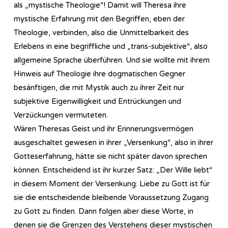
als „mystische Theologie“! Damit will Theresa ihre
mystische Erfahrung mit den Begriffen, eben der
Theologie, verbinden, also die Unmittelbarkeit des
Erlebens in eine begriffliche und „trans-subjektive“, also
allgemeine Sprache überführen. Und sie wollte mit ihrem
Hinweis auf Theologie ihre dogmatischen Gegner
besänftigen, die mit Mystik auch zu ihrer Zeit nur
subjektive Eigenwilligkeit und Entrückungen und
Verzückungen vermuteten.
Wären Theresas Geist und ihr Erinnerungsvermögen
ausgeschaltet gewesen in ihrer „Versenkung“, also in ihrer
Gotteserfahrung, hätte sie nicht später davon sprechen
können. Entscheidend ist ihr kurzer Satz: „Der Wille liebt“
in diesem Moment der Versenkung: Liebe zu Gott ist für
sie die entscheidende bleibende Voraussetzung Zugang
zu Gott zu finden. Dann folgen aber diese Worte, in
denen sie die Grenzen des Verstehens dieser mystischen