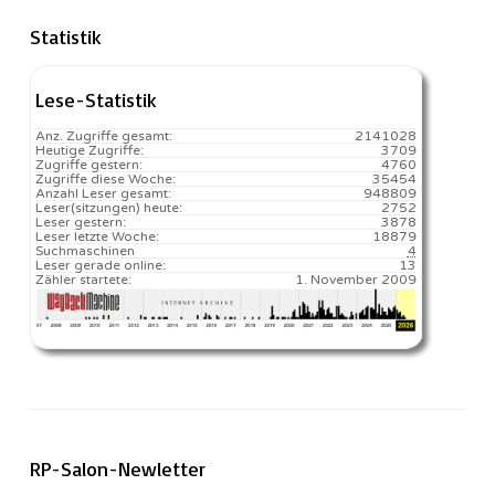
Statistik
Lese-Statistik
Anz. Zugriffe gesamt:
2141028
Heutige Zugriffe:
3709
Zugriffe gestern:
4760
Zugriffe diese Woche:
35454
Anzahl Leser gesamt:
948809
Leser(sitzungen) heute:
2752️
Leser gestern:
3878
Leser letzte Woche:
18879️
Suchmaschinen
4
Leser gerade online:
13
Zähler startete:
1. November 2009
RP-Salon-Newletter