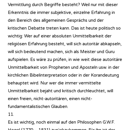
Vermittlung durch Begriffe besteht? Weil nur mit dieser
Erkenntnis die immer subjektive, einzelne Erfahrung in
den Bereich des allgemeinen Gesprächs und der
kritischen Debatte treten kann. Das ist heute politisch so
wichtig: Wer auf einer absoluten Unmittelbarkeit der
religiösen Erfahrung besteht, will sich autoritär abkapseln,
will sich bedeutend machen, sich als Meister und Guru
aufspielen. Es wäre zu prüfen, in wie weit diese autoritäre
Unmittelbarkeit von Propheten und Aposteln usw. in der
kirchlichen Bibelinterpretation oder in der Korandeutung
behauptet wird. Nur wer die immer vermittelte
Unmittelbarkeit bejaht und kritisch durchleuchtet, will
einen freien, nicht-autoritären, einen nicht-
fundamentalistischen Glauben.
11.
Es ist wichtig, noch einmal auf den Philosophen G.W.F.
Hegel (1770 – 1831) zurückzukommen. Für ihn ist der