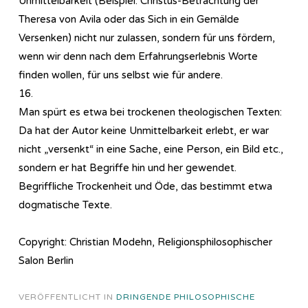
Unmittelbarkeit (Beispiel: Christus-Betrachtung der
Theresa von Avila oder das Sich in ein Gemälde
Versenken) nicht nur zulassen, sondern für uns fördern,
wenn wir denn nach dem Erfahrungserlebnis Worte
finden wollen, für uns selbst wie für andere.
16.
Man spürt es etwa bei trockenen theologischen Texten:
Da hat der Autor keine Unmittelbarkeit erlebt, er war
nicht „versenkt“ in eine Sache, eine Person, ein Bild etc.,
sondern er hat Begriffe hin und her gewendet.
Begriffliche Trockenheit und Öde, das bestimmt etwa
dogmatische Texte.
Copyright: Christian Modehn, Religionsphilosophischer
Salon Berlin
VERÖFFENTLICHT IN
DRINGENDE PHILOSOPHISCHE