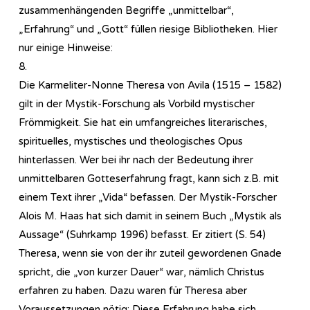
zusammenhängenden Begriffe „unmittelbar“,
„Erfahrung“ und „Gott“ füllen riesige Bibliotheken. Hier
nur einige Hinweise:
8.
Die Karmeliter-Nonne Theresa von Avila (1515 – 1582)
gilt in der Mystik-Forschung als Vorbild mystischer
Frömmigkeit. Sie hat ein umfangreiches literarisches,
spirituelles, mystisches und theologisches Opus
hinterlassen. Wer bei ihr nach der Bedeutung ihrer
unmittelbaren Gotteserfahrung fragt, kann sich z.B. mit
einem Text ihrer „Vida“ befassen. Der Mystik-Forscher
Alois M. Haas hat sich damit in seinem Buch „Mystik als
Aussage“ (Suhrkamp 1996) befasst. Er zitiert (S. 54)
Theresa, wenn sie von der ihr zuteil gewordenen Gnade
spricht, die „von kurzer Dauer“ war, nämlich Christus
erfahren zu haben. Dazu waren für Theresa aber
Voraussetzungen nötig: Diese Erfahrung habe sich