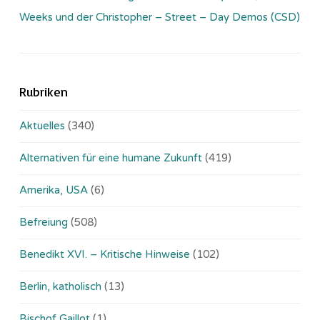
Weeks und der Christopher – Street – Day Demos (CSD)
Rubriken
Aktuelles
(340)
Alternativen für eine humane Zukunft
(419)
Amerika, USA
(6)
Befreiung
(508)
Benedikt XVI. – Kritische Hinweise
(102)
Berlin, katholisch
(13)
Bischof Gaillot
(1)