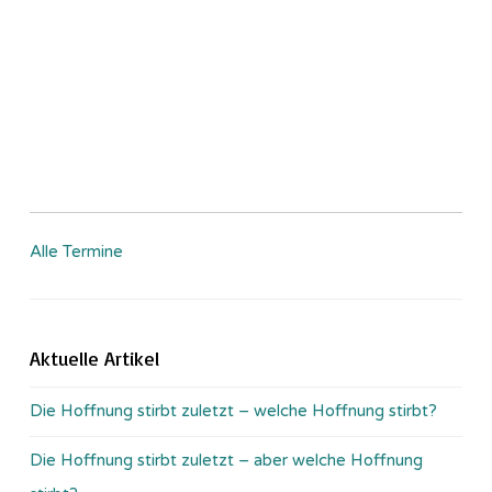
Alle Termine
Aktuelle Artikel
Die Hoffnung stirbt zuletzt – welche Hoffnung stirbt?
Die Hoffnung stirbt zuletzt – aber welche Hoffnung