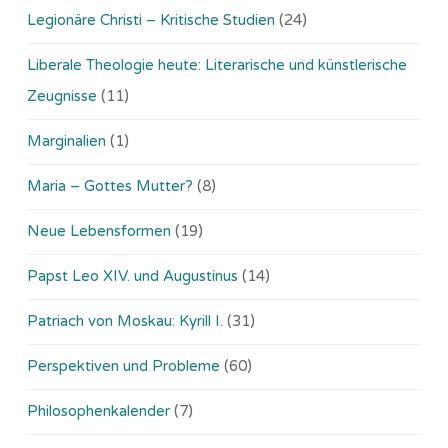
Legionäre Christi – Kritische Studien
(24)
Liberale Theologie heute: Literarische und künstlerische
Zeugnisse
(11)
Marginalien
(1)
Maria – Gottes Mutter?
(8)
Neue Lebensformen
(19)
Papst Leo XIV. und Augustinus
(14)
Patriach von Moskau: Kyrill I.
(31)
Perspektiven und Probleme
(60)
Philosophenkalender
(7)