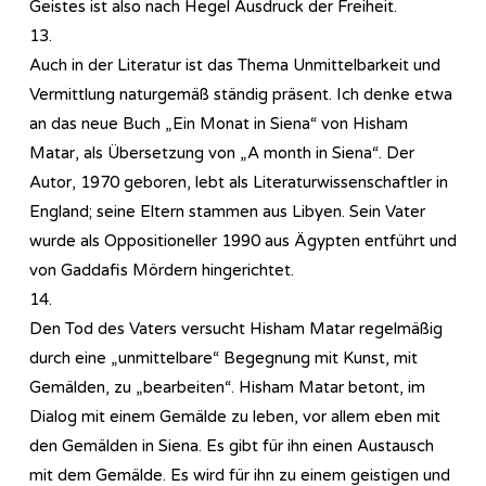
Geistes ist also nach Hegel Ausdruck der Freiheit.
13.
Auch in der Literatur ist das Thema Unmittelbarkeit und
Vermittlung naturgemäß ständig präsent. Ich denke etwa
an das neue Buch „Ein Monat in Siena“ von Hisham
Matar, als Übersetzung von „A month in Siena“. Der
Autor, 1970 geboren, lebt als Literaturwissenschaftler in
England; seine Eltern stammen aus Libyen. Sein Vater
wurde als Oppositioneller 1990 aus Ägypten entführt und
von Gaddafis Mördern hingerichtet.
14.
Den Tod des Vaters versucht Hisham Matar regelmäßig
durch eine „unmittelbare“ Begegnung mit Kunst, mit
Gemälden, zu „bearbeiten“. Hisham Matar betont, im
Dialog mit einem Gemälde zu leben, vor allem eben mit
den Gemälden in Siena. Es gibt für ihn einen Austausch
mit dem Gemälde. Es wird für ihn zu einem geistigen und