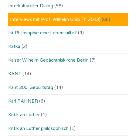
Interkultureller Dialog
(58)
Interviews mit Prof. Wilhelm Gräb (✝ 2023)
(66)
Ist Philosophie eine Lebenshilfe?
(9)
Kafka
(2)
Kaiser Wilhelm Gedächtniskirche Berlin
(7)
KANT
(14)
Kant 300. Geburtstag
(14)
Karl RAHNER
(6)
Kritik an Luther
(1)
Kritik an Luther philosophisch
(1)