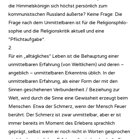
die Himmelskönigin sich höchst persönlich zum
kommunistischen Russland äußerte? Keine Frage: Die
Frage nach dem Unmittelbaren ist für die Re­li­gi­ons­phi­lo­
so­phie und die Religionskritik aktuell und eine
“Pflichtaufgabe“.
2.
Für ein „alltägliches“ Leben ist die Behauptung einer
unmittelbaren Erfahrung (von Weltlichem) und deren –
angeblich – unmittelbaren Erkenntnis üblich. In der
unmittelbaren Erfahrung, als einer Form der mit den
Sinnen geschehenen Verbundenheit / Beziehung zur
Welt, wird durch die Sinne eine Gewissheit erzeugt beim
Menschen. Etwa der Schmerz, wenn der Mensch Feuer
berührt. Der Schmerz ist zwar unmittelbar, aber er ist
immer bereits im Moment des Erlebens sprachlich
geprägt, selbst wenn er noch nicht in Worten gesprochen