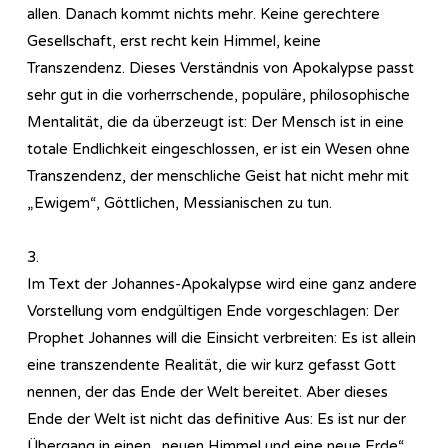
allen. Danach kommt nichts mehr. Keine gerechtere
Gesellschaft, erst recht kein Himmel, keine
Transzendenz. Dieses Verständnis von Apokalypse passt
sehr gut in die vorherrschende, populäre, philosophische
Mentalität, die da überzeugt ist: Der Mensch ist in eine
totale Endlichkeit eingeschlossen, er ist ein Wesen ohne
Transzendenz, der menschliche Geist hat nicht mehr mit
„Ewigem“, Göttlichen, Messianischen zu tun.
3.
Im Text der Johannes-Apokalypse wird eine ganz andere
Vorstellung vom endgültigen Ende vorgeschlagen: Der
Prophet Johannes will die Einsicht verbreiten: Es ist allein
eine transzendente Realität, die wir kurz gefasst Gott
nennen, der das Ende der Welt bereitet. Aber dieses
Ende der Welt ist nicht das definitive Aus: Es ist nur der
Übergang in einen „neuen Himmel und eine neue Erde“.