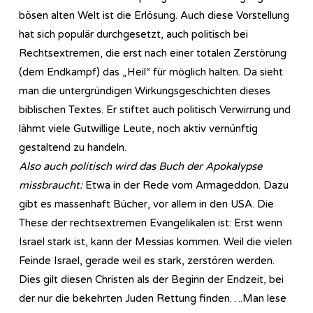
bösen alten Welt ist die Erlösung. Auch diese Vorstellung
hat sich populär durchgesetzt, auch politisch bei
Rechtsextremen, die erst nach einer totalen Zerstörung
(dem Endkampf) das „Heil“ für möglich halten. Da sieht
man die untergründigen Wirkungsgeschichten dieses
biblischen Textes. Er stiftet auch politisch Verwirrung und
lähmt viele Gutwillige Leute, noch aktiv vernünftig
gestaltend zu handeln.
Also auch politisch wird das Buch der Apokalypse
missbraucht:
Etwa in der Rede vom Armageddon. Dazu
gibt es massenhaft Bücher, vor allem in den USA. Die
These der rechtsextremen Evangelikalen ist: Erst wenn
Israel stark ist, kann der Messias kommen. Weil die vielen
Feinde Israel, gerade weil es stark, zerstören werden.
Dies gilt diesen Christen als der Beginn der Endzeit, bei
der nur die bekehrten Juden Rettung finden….Man lese