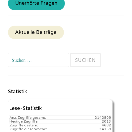
Unerhörte Fragen
Aktuelle Beiträge
Suchen
nach:
Statistik
Lese-Statistik
Anz. Zugriffe gesamt:
2142809
Heutige Zugriffe:
2013
Zugriffe gestern:
4682
Zugriffe diese Woche:
34158