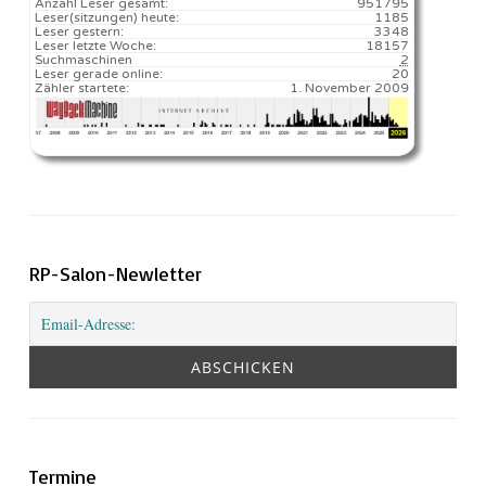
Anzahl Leser gesamt:
951795
Leser(sitzungen) heute:
1185️
Leser gestern:
3348
Leser letzte Woche:
18157️
Suchmaschinen
2
Leser gerade online:
20
Zähler startete:
1. November 2009
RP-Salon-Newletter
Termine