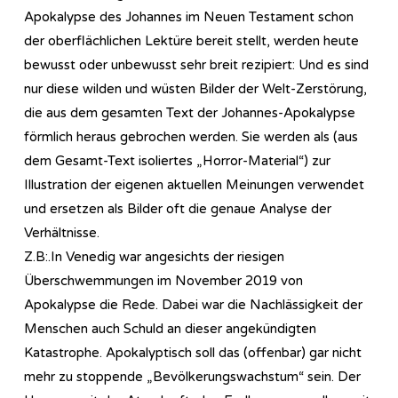
Apokalypse des Johannes im Neuen Testament schon
der oberflächlichen Lektüre bereit stellt, werden heute
bewusst oder unbewusst sehr breit rezipiert: Und es sind
nur diese wilden und wüsten Bilder der Welt-Zerstörung,
die aus dem gesamten Text der Johannes-Apokalypse
förmlich heraus gebrochen werden. Sie werden als (aus
dem Gesamt-Text isoliertes „Horror-Material“) zur
Illustration der eigenen aktuellen Meinungen verwendet
und ersetzen als Bilder oft die genaue Analyse der
Verhältnisse.
Z.B:.In Venedig war angesichts der riesigen
Überschwemmungen im November 2019 von
Apokalypse die Rede. Dabei war die Nachlässigkeit der
Menschen auch Schuld an dieser angekündigten
Katastrophe. Apokalyptisch soll das (offenbar) gar nicht
mehr zu stoppende „Bevölkerungswachstum“ sein. Der