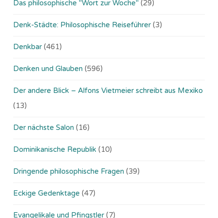
Das philosophische "Wort zur Woche"
(29)
Denk-Städte: Philosophische Reiseführer
(3)
Denkbar
(461)
Denken und Glauben
(596)
Der andere Blick – Alfons Vietmeier schreibt aus Mexiko
(13)
Der nächste Salon
(16)
Dominikanische Republik
(10)
Dringende philosophische Fragen
(39)
Eckige Gedenktage
(47)
Evangelikale und Pfingstler
(7)