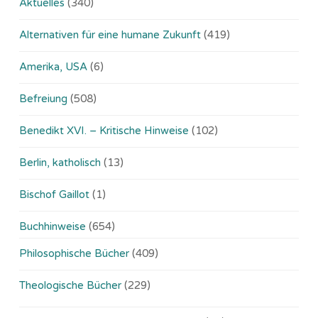
Aktuelles
(340)
Alternativen für eine humane Zukunft
(419)
Amerika, USA
(6)
Befreiung
(508)
Benedikt XVI. – Kritische Hinweise
(102)
Berlin, katholisch
(13)
Bischof Gaillot
(1)
Buchhinweise
(654)
Philosophische Bücher
(409)
Theologische Bücher
(229)