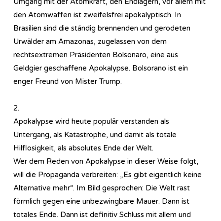
Umgang mit der Atomkraft, den Endlagern, vor allem mit
den Atomwaffen ist zweifelsfrei apokalyptisch. In
Brasilien sind die ständig brennenden und gerodeten
Urwälder am Amazonas, zugelassen von dem
rechtsextremen Präsidenten Bolsonaro, eine aus
Geldgier geschaffene Apokalypse. Bolsorano ist ein
enger Freund von Mister Trump.
2.
Apokalypse wird heute populär verstanden als
Untergang, als Katastrophe, und damit als totale
Hilflosigkeit, als absolutes Ende der Welt.
Wer dem Reden von Apokalypse in dieser Weise folgt,
will die Propaganda verbreiten: „Es gibt eigentlich keine
Alternative mehr“. Im Bild gesprochen: Die Welt rast
förmlich gegen eine unbezwingbare Mauer. Dann ist
totales Ende. Dann ist definitiv Schluss mit allem und