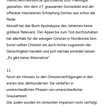
menschenfreundliche Spiritualität und Theologie
gestalten.
Von dem z.T. grausamen Gottesbild und der
offenbar missratenen Schöpfung Gottes war schon die
Rede.
Aktuell hat das Buch Apokalypse des Johannes keine
größere Relevanz. Der Appel bis zum Tod durchzuhalten
hat allenfalls für die wenigen Christen in Nordkorea Sinn.
Sonst sollten Christen wo auch immer zugunsten der
Gerechtigkeit handeln und sich niemals einreden lassen
„Es gibt keine Alternative“.
11.
Noch ein Hinweis zu den Christenverfolgungen in den
ersten drei Jahrhunderten: Sie verliefen in
unterschiedlichen Phasen von unterschiedlicher
Grausamkeit.
Die Juden wurden im römischen Imperium nicht verfolgt,