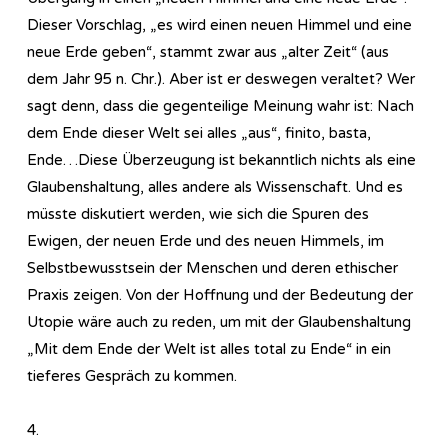
Dieser Vorschlag, „es wird einen neuen Himmel und eine
neue Erde geben“, stammt zwar aus „alter Zeit“ (aus
dem Jahr 95 n. Chr.). Aber ist er deswegen veraltet? Wer
sagt denn, dass die gegenteilige Meinung wahr ist: Nach
dem Ende dieser Welt sei alles „aus“, finito, basta,
Ende…Diese Überzeugung ist bekanntlich nichts als eine
Glaubenshaltung, alles andere als Wissenschaft. Und es
müsste diskutiert werden, wie sich die Spuren des
Ewigen, der neuen Erde und des neuen Himmels, im
Selbstbewusstsein der Menschen und deren ethischer
Praxis zeigen. Von der Hoffnung und der Bedeutung der
Utopie wäre auch zu reden, um mit der Glaubenshaltung
„Mit dem Ende der Welt ist alles total zu Ende“ in ein
tieferes Gespräch zu kommen.
4.