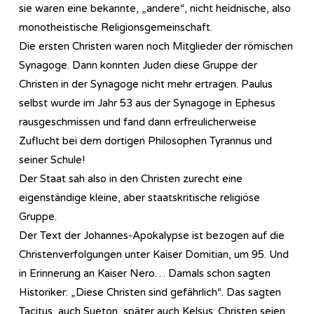
sie waren eine bekannte, „andere“, nicht heidnische, also
monotheistische Religionsgemeinschaft.
Die ersten Christen waren noch Mitglieder der römischen
Synagoge. Dann konnten Juden diese Gruppe der
Christen in der Synagoge nicht mehr ertragen. Paulus
selbst wurde im Jahr 53 aus der Synagoge in Ephesus
rausgeschmissen und fand dann erfreulicherweise
Zuflucht bei dem dortigen Philosophen Tyrannus und
seiner Schule!
Der Staat sah also in den Christen zurecht eine
eigenständige kleine, aber staatskritische religiöse
Gruppe.
Der Text der Johannes-Apokalypse ist bezogen auf die
Christenverfolgungen unter Kaiser Domitian, um 95. Und
in Erinnerung an Kaiser Nero… Damals schon sagten
Historiker: „Diese Christen sind gefährlich“. Das sagten
Tacitus, auch Sueton, später auch Kelsus: Christen seien