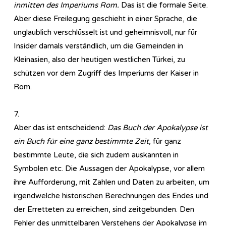
inmitten des Imperiums Rom.
Das ist die formale Seite.
Aber diese Freilegung geschieht in einer Sprache, die
unglaublich verschlüsselt ist und geheimnisvoll, nur für
Insider damals verständlich, um die Gemeinden in
Kleinasien, also der heutigen westlichen Türkei, zu
schützen vor dem Zugriff des Imperiums der Kaiser in
Rom.
7.
Aber das ist entscheidend:
Das Buch der Apokalypse ist
ein Buch für eine ganz bestimmte Zeit,
für ganz
bestimmte Leute, die sich zudem auskannten in
Symbolen etc. Die Aussagen der Apokalypse, vor allem
ihre Aufforderung, mit Zahlen und Daten zu arbeiten, um
irgendwelche historischen Berechnungen des Endes und
der Erretteten zu erreichen, sind zeitgebunden. Den
Fehler des unmittelbaren Verstehens der Apokalypse im