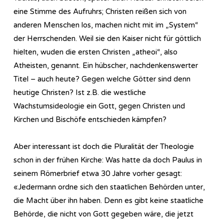
eine Stimme des Aufruhrs; Christen reißen sich von
anderen Menschen los, machen nicht mit im „System“
der Herrschenden. Weil sie den Kaiser nicht für göttlich
hielten, wuden die ersten Christen „atheoi“, also
Atheisten, genannt. Ein hübscher, nachdenkenswerter
Titel – auch heute? Gegen welche Götter sind denn
heutige Christen? Ist z.B. die westliche
Wachstumsideologie ein Gott, gegen Christen und
Kirchen und Bischöfe entschieden kämpfen?
Aber interessant ist doch die Pluralität der Theologie
schon in der frühen Kirche: Was hatte da doch Paulus in
seinem Römerbrief etwa 30 Jahre vorher gesagt:
«Jedermann ordne sich den staatlichen Behörden unter,
die Macht über ihn haben. Denn es gibt keine staatliche
Behörde, die nicht von Gott gegeben wäre, die jetzt