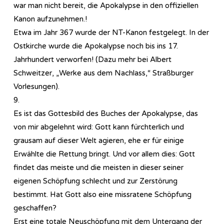
war man nicht bereit, die Apokalypse in den offiziellen
Kanon aufzunehmen.!
Etwa im Jahr 367 wurde der NT-Kanon festgelegt. In der
Ostkirche wurde die Apokalypse noch bis ins 17.
Jahrhundert verworfen! (Dazu mehr bei Albert
Schweitzer, „Werke aus dem Nachlass,“ Straßburger
Vorlesungen).
9.
Es ist das Gottesbild des Buches der Apokalypse, das
von mir abgelehnt wird: Gott kann fürchterlich und
grausam auf dieser Welt agieren, ehe er für einige
Erwählte die Rettung bringt. Und vor allem dies: Gott
findet das meiste und die meisten in dieser seiner
eigenen Schöpfung schlecht und zur Zerstörung
bestimmt. Hat Gott also eine missratene Schöpfung
geschaffen?
Erst eine totale Neuschöpfung mit dem Untergang der