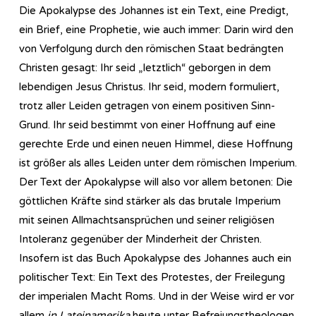
Die Apokalypse des Johannes ist ein Text, eine Predigt,
ein Brief, eine Prophetie, wie auch immer: Darin wird den
von Verfolgung durch den römischen Staat bedrängten
Christen gesagt: Ihr seid „letztlich“ geborgen in dem
lebendigen Jesus Christus. Ihr seid, modern formuliert,
trotz aller Leiden getragen von einem positiven Sinn-
Grund. Ihr seid bestimmt von einer Hoffnung auf eine
gerechte Erde und einen neuen Himmel, diese Hoffnung
ist größer als alles Leiden unter dem römischen Imperium.
Der Text der Apokalypse will also vor allem betonen: Die
göttlichen Kräfte sind stärker als das brutale Imperium
mit seinen Allmachtsansprüchen und seiner religiösen
Intoleranz gegenüber der Minderheit der Christen.
Insofern ist das Buch Apokalypse des Johannes auch ein
politischer Text: Ein Text des Protestes, der Freilegung
der imperialen Macht Roms. Und in der Weise wird er vor
allem
in Lateinamerika
heute unter Befreiungstheologen