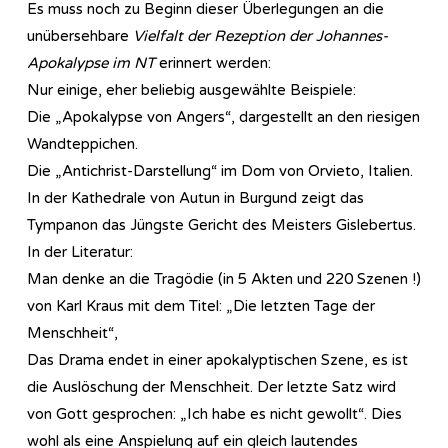
Es muss noch zu Beginn dieser Überlegungen an die
unübersehbare
Vielfalt der Rezeption der Johannes-
Apokalypse im NT
erinnert werden:
Nur einige, eher beliebig ausgewählte Beispiele:
Die „Apokalypse von Angers“, dargestellt an den riesigen
Wandteppichen.
Die „Antichrist-Darstellung“ im Dom von Orvieto, Italien.
In der Kathedrale von Autun in Burgund zeigt das
Tympanon das Jüngste Gericht des Meisters Gislebertus.
In der Literatur:
Man denke an die Tragödie (in 5 Akten und 220 Szenen !)
von Karl Kraus mit dem Titel: „Die letzten Tage der
Menschheit“,
Das Drama endet in einer apokalyptischen Szene, es ist
die Auslöschung der Menschheit. Der letzte Satz wird
von Gott gesprochen: „Ich habe es nicht gewollt“. Dies
wohl als eine Anspielung auf ein gleich lautendes