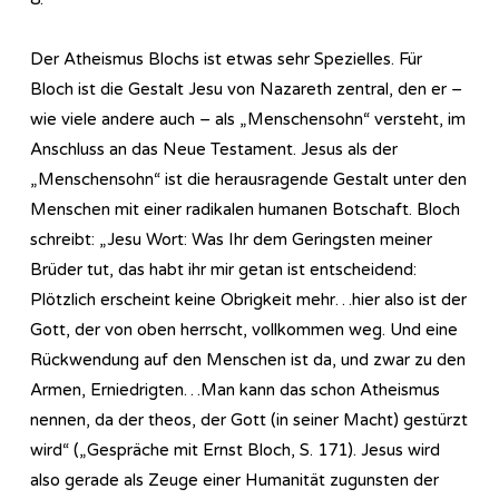
Der Atheismus Blochs ist etwas sehr Spezielles. Für
Bloch ist die Gestalt Jesu von Nazareth zentral, den er –
wie viele andere auch – als „Menschensohn“ versteht, im
Anschluss an das Neue Testament. Jesus als der
„Menschensohn“ ist die herausragende Gestalt unter den
Menschen mit einer radikalen humanen Botschaft. Bloch
schreibt: „Jesu Wort: Was Ihr dem Geringsten meiner
Brüder tut, das habt ihr mir getan ist entscheidend:
Plötzlich erscheint keine Obrigkeit mehr…hier also ist der
Gott, der von oben herrscht, vollkommen weg. Und eine
Rückwendung auf den Menschen ist da, und zwar zu den
Armen, Erniedrigten…Man kann das schon Atheismus
nennen, da der theos, der Gott (in seiner Macht) gestürzt
wird“ („Gespräche mit Ernst Bloch, S. 171). Jesus wird
also gerade als Zeuge einer Humanität zugunsten der