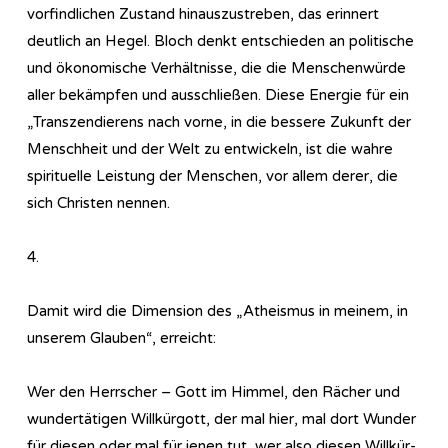
vorfindlichen Zustand hinauszustreben, das erinnert
deutlich an Hegel. Bloch denkt entschieden an politische
und ökonomische Verhältnisse, die die Menschenwürde
aller bekämpfen und ausschließen. Diese Energie für ein
„Transzendierens nach vorne, in die bessere Zukunft der
Menschheit und der Welt zu entwickeln, ist die wahre
spirituelle Leistung der Menschen, vor allem derer, die
sich Christen nennen.
4.
Damit wird die Dimension des „Atheismus in meinem, in
unserem Glauben“, erreicht:
Wer den Herrscher – Gott im Himmel, den Rächer und
wundertätigen Willkürgott, der mal hier, mal dort Wunder
für diesen oder mal für jenen tut, wer also diesen Willkür-