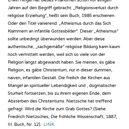
Jahren auf den Begriff gebracht: „Religionsverlust durch
religiöse Erziehung“, heißt sein Buch, 1985 erschienen.
Oder den Titel variierend: „Atheismus durch das Sich
Klammern an infantile Gottesbilder“. Dieser „Atheismus“
sollte unbedingt überwunden werden. Aber diese
authentische, „sachgemäße“ religiöse Bildung kann kaum
noch vermittelt werden, weil sich so viele von der
Religion längst abgewandt haben. Sie meinen, es gäbe
Religion, es gäbe Christentum, nur in dieser dummen,
naiven, infantilen Gestalt. Die freilich die Kirchen aus
Mangel an spiritueller Lebendigkeit und , dogmatischer
Sturheit fortsetzen, bis zu ihrem eigenen Ende, dem
Absterben des Christentums. Nietzsche hat treffend
gefragt: Wird die Kirche zum Grab Gottes? (Siehe
Friedrich Nietzsches, Die fröhliche Wissenschaft, 1887,
III. Buch, Nr. 12).
LINK
.