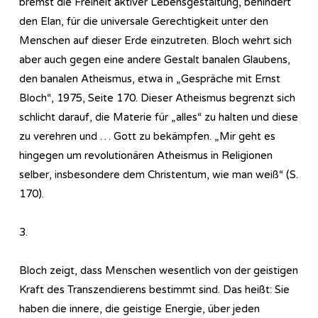
bremst die Freiheit aktiver Lebensgestaltung, behindert
den Elan, für die universale Gerechtigkeit unter den
Menschen auf dieser Erde einzutreten. Bloch wehrt sich
aber auch gegen eine andere Gestalt banalen Glaubens,
den banalen Atheismus, etwa in „Gespräche mit Ernst
Bloch“, 1975, Seite 170. Dieser Atheismus begrenzt sich
schlicht darauf, die Materie für „alles“ zu halten und diese
zu verehren und … Gott zu bekämpfen. „Mir geht es
hingegen um revolutionären Atheismus in Religionen
selber, insbesondere dem Christentum, wie man weiß“ (S.
170).
3.
Bloch zeigt, dass Menschen wesentlich von der geistigen
Kraft des Transzendierens bestimmt sind. Das heißt: Sie
haben die innere, die geistige Energie, über jeden