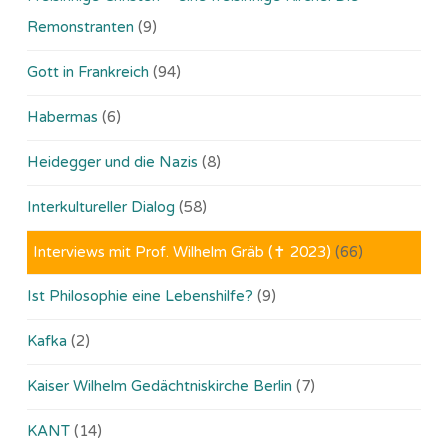
Remonstranten
(9)
Gott in Frankreich
(94)
Habermas
(6)
Heidegger und die Nazis
(8)
Interkultureller Dialog
(58)
Interviews mit Prof. Wilhelm Gräb (✝ 2023)
(66)
Ist Philosophie eine Lebenshilfe?
(9)
Kafka
(2)
Kaiser Wilhelm Gedächtniskirche Berlin
(7)
KANT
(14)