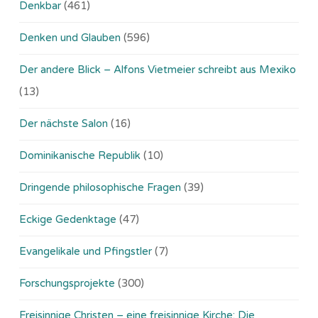
Denkbar
(461)
Denken und Glauben
(596)
Der andere Blick – Alfons Vietmeier schreibt aus Mexiko
(13)
Der nächste Salon
(16)
Dominikanische Republik
(10)
Dringende philosophische Fragen
(39)
Eckige Gedenktage
(47)
Evangelikale und Pfingstler
(7)
Forschungsprojekte
(300)
Freisinnige Christen – eine freisinnige Kirche: Die