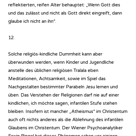
reflektierten, reifen Alter behauptet: „Wenn Gott dies
und das zulässt und nicht als Gott direkt eingreift, dann
glaube ich nicht an ihn“.
12.
Solche religiös-kindliche Dummheit kann aber
überwunden werden, wenn Kinder und Jugendliche
anstelle des üblichen religiösen Tralala eben
Meditationen, Achtsamkeit, sowie im Spiel das
Nachgestalten bestimmter Parabeln Jesu lernen und
üben. Das Verstehen der Religionen darf nie auf einer
kindlichen, ich möchte sagen, infantilen Stufe stehen
bleiben. Insofern ist mancher „Atheismus“ im Christentum
auch oft nichts anderes als die Ablehnung des infantilen
Glaubens im Christentum. Der Wiener Psychoanalytiker
Erwin Ringel hat dieses Phänomen schon vor einigen