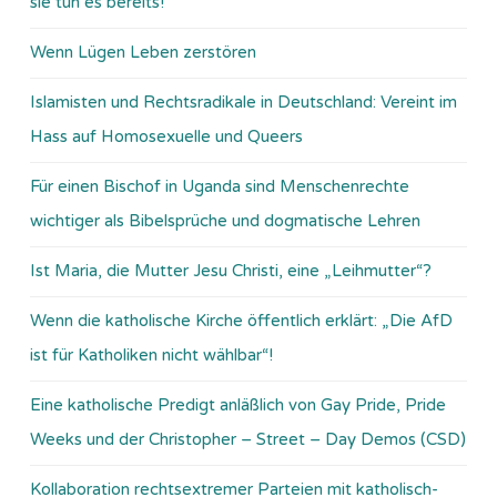
sie tun es bereits!
Wenn Lügen Leben zerstören
Islamisten und Rechtsradikale in Deutschland: Vereint im
Hass auf Homosexuelle und Queers
Für einen Bischof in Uganda sind Menschenrechte
wichtiger als Bibelsprüche und dogmatische Lehren
Ist Maria, die Mutter Jesu Christi, eine „Leihmutter“?
Wenn die katholische Kirche öffentlich erklärt: „Die AfD
ist für Katholiken nicht wählbar“!
Eine katholische Predigt anläßlich von Gay Pride, Pride
Weeks und der Christopher – Street – Day Demos (CSD)
Kollaboration rechtsextremer Parteien mit katholisch-