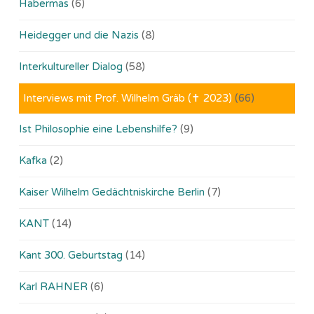
Habermas
(6)
Heidegger und die Nazis
(8)
Interkultureller Dialog
(58)
Interviews mit Prof. Wilhelm Gräb (✝ 2023)
(66)
Ist Philosophie eine Lebenshilfe?
(9)
Kafka
(2)
Kaiser Wilhelm Gedächtniskirche Berlin
(7)
KANT
(14)
Kant 300. Geburtstag
(14)
Karl RAHNER
(6)