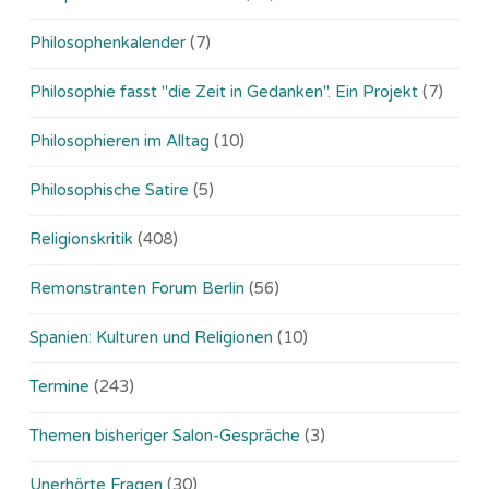
Philosophenkalender
(7)
Philosophie fasst "die Zeit in Gedanken". Ein Projekt
(7)
Philosophieren im Alltag
(10)
Philosophische Satire
(5)
Religionskritik
(408)
Remonstranten Forum Berlin
(56)
Spanien: Kulturen und Religionen
(10)
Termine
(243)
Themen bisheriger Salon-Gespräche
(3)
Unerhörte Fragen
(30)