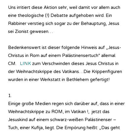
Uns irritiert diese Aktion sehr, weil damit vor allem auch
eine theologische (!) Debatte aufgehoben wird. Ein
Rabbiner verstieg sich sogar zu der Behauptung, Jesus
sei Zionist gewesen…
Bedenkenswert ist dieser folgende Hinweis auf „Jesus-
Christus in Rom auf einem Palästinensertuch“ allemal.
CM.
LINK
zum Verschwinden dieses Jesus Christus in
der Weihnachtskrippe des Vatikans…Die Krippenfiguren
wurden in einer Werkstatt in Bethlehem gefertigt!
1.
Einige große Medien regen sich darüber auf, dass in einer
Weihnachtskrippe zu ROM, im Vatikan !, jetzt das
Jesuskind auf einem schwarz-weißen Palästinenser –
Tuch, einer Kufija, liegt. Die Empörung heißt: „Das geht