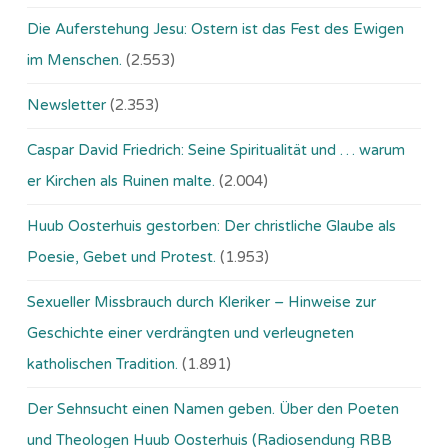
Die Auferstehung Jesu: Ostern ist das Fest des Ewigen
im Menschen.
(2.553)
Newsletter
(2.353)
Caspar David Friedrich: Seine Spiritualität und … warum
er Kirchen als Ruinen malte.
(2.004)
Huub Oosterhuis gestorben: Der christliche Glaube als
Poesie, Gebet und Protest.
(1.953)
Sexueller Missbrauch durch Kleriker – Hinweise zur
Geschichte einer verdrängten und verleugneten
katholischen Tradition.
(1.891)
Der Sehnsucht einen Namen geben. Über den Poeten
und Theologen Huub Oosterhuis (Ra­dio­sen­dung RBB