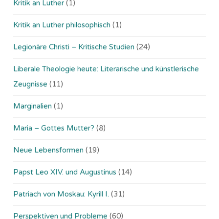
Kritik an Luther
(1)
Kritik an Luther philosophisch
(1)
Legionäre Christi – Kritische Studien
(24)
Liberale Theologie heute: Literarische und künstlerische
Zeugnisse
(11)
Marginalien
(1)
Maria – Gottes Mutter?
(8)
Neue Lebensformen
(19)
Papst Leo XIV. und Augustinus
(14)
Patriach von Moskau: Kyrill I.
(31)
Perspektiven und Probleme
(60)