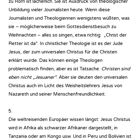
zu Rom ist lächerlich. Sie ist Ausdruck von theologischer
Unbildung vieler Journalisten heute. Wenn diese
Journalisten und Theologiennen wenigstens wüßten, was
sie – möglicherweise beim Gottesdienstbesuch zu
Weihnachten – alles so singen, etwa richtig: „Christ der
Retter ist da“. In christlicher Theologie ist es der Jude
Jesus, der zum universalen Christus für die Christen
erklärt wurde. Das können einige Theologen
problematisch finden, aber es ist Tatsache.
Christen sind
eben nicht „Jesuaner“
. Aber sie deuten den universalen
Christus auch im Licht des Weisheitslehrers Jesus von
Nazareth und seiner Menschenfreundlichkeit.
5.
Die weltreisenden Europäer wissen längst: Jesus Christus
wird in Afrika als schwarzer Afrikaner dargestellt, in
Tanzania oder am Kongo usw. Und in Peru und Bolivien ist