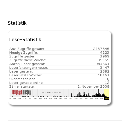
Statistik
Lese-Statistik
Anz. Zugriffe gesamt:
2137845
Heutige Zugriffe:
4223
Zugriffe gestern:
3969
Zugriffe diese Woche:
35355
Anzahl Leser gesamt:
944563
Leser(sitzungen) heute:
3447️
Leser gestern:
2692
Leser letzte Woche:
18161️
Suchmaschinen
6
Leser gerade online:
12
Zähler startete:
1. November 2009