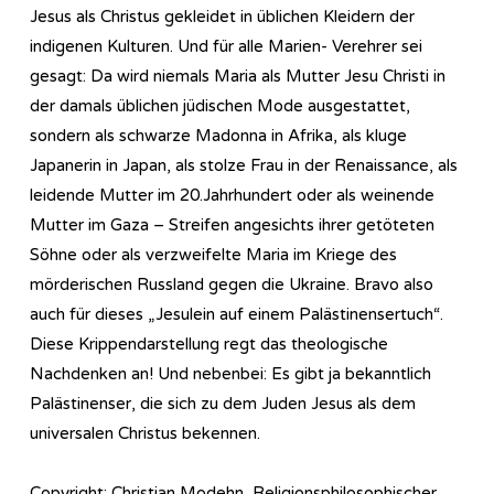
Jesus als Christus gekleidet in üblichen Kleidern der
indigenen Kulturen. Und für alle Marien- Verehrer sei
gesagt: Da wird niemals Maria als Mutter Jesu Christi in
der damals üblichen jüdischen Mode ausgestattet,
sondern als schwarze Madonna in Afrika, als kluge
Japanerin in Japan, als stolze Frau in der Renaissance, als
leidende Mutter im 20.Jahrhundert oder als weinende
Mutter im Gaza – Streifen angesichts ihrer getöteten
Söhne oder als verzweifelte Maria im Kriege des
mörderischen Russland gegen die Ukraine. Bravo also
auch für dieses „Jesulein auf einem Palästinensertuch“.
Diese Krippendarstellung regt das theologische
Nachdenken an! Und nebenbei: Es gibt ja bekanntlich
Palästinenser, die sich zu dem Juden Jesus als dem
universalen Christus bekennen.
Copyright: Christian Modehn, Religionsphilosophischer