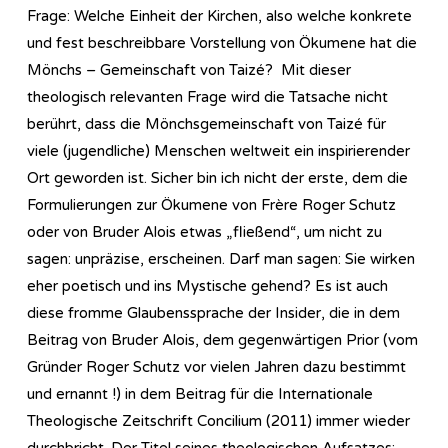
Frage: Welche Einheit der Kirchen, also welche konkrete
und fest beschreibbare Vorstellung von Ökumene hat die
Mönchs – Gemeinschaft von Taizé? Mit dieser
theologisch relevanten Frage wird die Tatsache nicht
berührt, dass die Mönchsgemeinschaft von Taizé für
viele (jugendliche) Menschen weltweit ein inspirierender
Ort geworden ist. Sicher bin ich nicht der erste, dem die
Formulierungen zur Ökumene von Frère Roger Schutz
oder von Bruder Alois etwas „fließend“, um nicht zu
sagen: unpräzise, erscheinen. Darf man sagen: Sie wirken
eher poetisch und ins Mystische gehend? Es ist auch
diese fromme Glaubenssprache der Insider, die in dem
Beitrag von Bruder Alois, dem gegenwärtigen Prior (vom
Gründer Roger Schutz vor vielen Jahren dazu bestimmt
und ernannt !) in dem Beitrag für die Internationale
Theologische Zeitschrift Concilium (2011) immer wieder
durchbricht. Der Titel seines theologischen Aufsatzes: