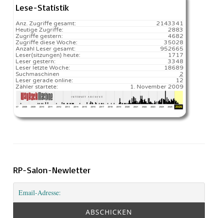
Lese-Statistik
Anz. Zugriffe gesamt:
2143341
Heutige Zugriffe:
2883
Zugriffe gestern:
4682
Zugriffe diese Woche:
35028
Anzahl Leser gesamt:
952665
Leser(sitzungen) heute:
1717️
Leser gestern:
3348
Leser letzte Woche:
18689️
Suchmaschinen
2
Leser gerade online:
12
Zähler startete:
1. November 2009
RP-Salon-Newletter