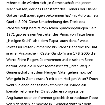
Mönche, sie würden sich „in Gemeinschaft mit jenem
Mann wissen, der das Dienstamt des Dieners der Diener
Gottes (sic!) übertragen bekommen hat“ (in: Aufbruch zur
Quelle, S 99). Diese Umschreibung des Titels des
Papstes folgt bereits römischen Sprachregelungen. Seit
1971 gab es einen Vertreter des Priors von Taizé beim
„Heiligen Stuhl“, also dem Papst, auch darauf weist
Professor Peter Zimmerling hin. Papst Benedikt XVI. hat
in einer Ansprache in Castel Gandolfo am 17.8. 2005 die
Worte Frére Rogers übernommen und in seinem Sinne
betont, dass die Mönchsgemeinschaft „ihren Weg in
Gemeinschaft mit dem Heiligen Vater gehen möchte“.
Wer geht in Gemeinschaft mit dem Heiligen Vater? Doch
wohl nur jener, der selber katholisch ist. Würde ein
liberaler reformierter Christ oder ein progressiver
Anglikaner oder ein frommer griechisch orthodoxer Pope
von sich sagen, er möchte in „Gemeinschaft mit dem