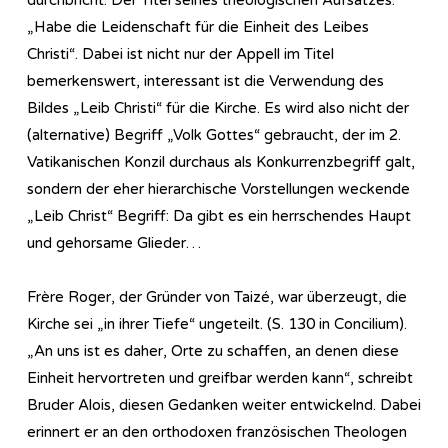
„Habe die Leidenschaft für die Einheit des Leibes
Christi“. Dabei ist nicht nur der Appell im Titel
bemerkenswert, interessant ist die Verwendung des
Bildes „Leib Christi“ für die Kirche. Es wird also nicht der
(alternative) Begriff „Volk Gottes“ gebraucht, der im 2.
Vatikanischen Konzil durchaus als Konkurrenzbegriff galt,
sondern der eher hierarchische Vorstellungen weckende
„Leib Christ“ Begriff: Da gibt es ein herrschendes Haupt
und gehorsame Glieder…
Frère Roger, der Gründer von Taizé, war überzeugt, die
Kirche sei „in ihrer Tiefe“ ungeteilt. (S. 130 in Concilium).
„An uns ist es daher, Orte zu schaffen, an denen diese
Einheit hervortreten und greifbar werden kann“, schreibt
Bruder Alois, diesen Gedanken weiter entwickelnd. Dabei
erinnert er an den orthodoxen französischen Theologen