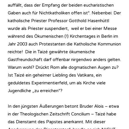
auffällt, dass der Empfang der beiden eucharistischen
Gaben auch für Nichtkatholiken offen ist“. Nebenbei: Der
katholische Priester Professor Gotthold Hasenhüttl
wurde als Priester suspendiert, weil er bei einer Messe
während des Ökumenischen (!) Kirchentages in Berlin im
Jahr 2003 auch Protestanten die Katholische Kommunion
reichte! Die in Taizé gewährte ökumenische
Gastfreundschaft darf offenbar nirgendwo anders gelten.
Warum wohl? Drückt Rom alle dogmatischen Augen zu?
Ist Taizé ein geheimer Liebling des Vatikans, ein
geduldetes Experimentierfeld, um als Kirche viele
Jugendliche „zu erreichen“?
In den jüngsten Äußerungen betont Bruder Alois – etwa
in der Theologischen Zeitschrift Concilium – Taizé habe
das Dienstamt des Papstes anerkannt. Mit dieser