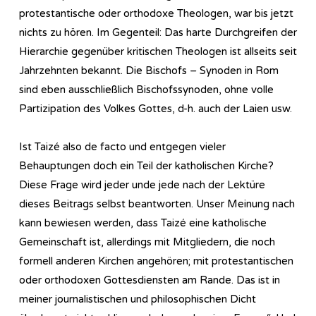
protestantische oder orthodoxe Theologen, war bis jetzt
nichts zu hören. Im Gegenteil: Das harte Durchgreifen der
Hierarchie gegenüber kritischen Theologen ist allseits seit
Jahrzehnten bekannt. Die Bischofs – Synoden in Rom
sind eben ausschließlich Bischofssynoden, ohne volle
Partizipation des Volkes Gottes, d-h. auch der Laien usw.
Ist Taizé also de facto und entgegen vieler
Behauptungen doch ein Teil der katholischen Kirche?
Diese Frage wird jeder unde jede nach der Lektüre
dieses Beitrags selbst beantworten. Unser Meinung nach
kann bewiesen werden, dass Taizé eine katholische
Gemeinschaft ist, allerdings mit Mitgliedern, die noch
formell anderen Kirchen angehören; mit protestantischen
oder orthodoxen Gottesdiensten am Rande. Das ist in
meiner journalistischen und philosophischen Dicht