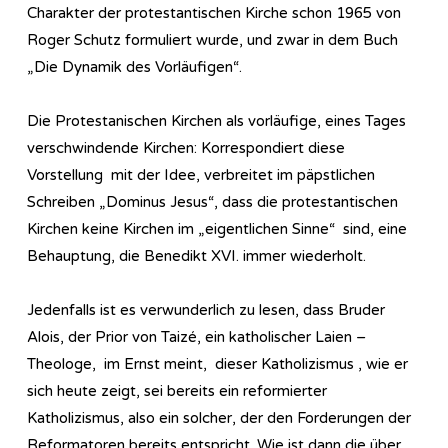
Charakter der protestantischen Kirche schon 1965 von
Roger Schutz formuliert wurde, und zwar in dem Buch
„Die Dynamik des Vorläufigen“.
Die Protestanischen Kirchen als vorläufige, eines Tages
verschwindende Kirchen: Korrespondiert diese
Vorstellung mit der Idee, verbreitet im päpstlichen
Schreiben „Dominus Jesus“, dass die protestantischen
Kirchen keine Kirchen im „eigentlichen Sinne“ sind, eine
Behauptung, die Benedikt XVI. immer wiederholt.
Jedenfalls ist es verwunderlich zu lesen, dass Bruder
Alois, der Prior von Taizé, ein katholischer Laien –
Theologe, im Ernst meint, dieser Katholizismus , wie er
sich heute zeigt, sei bereits ein reformierter
Katholizismus, also ein solcher, der den Forderungen der
Reformatoren bereits entspricht. Wie ist dann die über