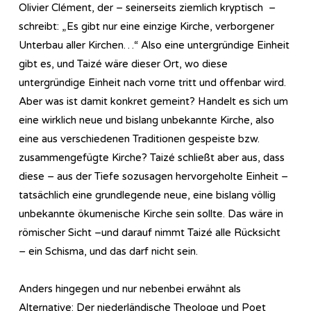
Olivier Clément, der – seinerseits ziemlich kryptisch –
schreibt: „Es gibt nur eine einzige Kirche, verborgener
Unterbau aller Kirchen…“ Also eine untergründige Einheit
gibt es, und Taizé wäre dieser Ort, wo diese
untergründige Einheit nach vorne tritt und offenbar wird.
Aber was ist damit konkret gemeint? Handelt es sich um
eine wirklich neue und bislang unbekannte Kirche, also
eine aus verschiedenen Traditionen gespeiste bzw.
zusammengefügte Kirche? Taizé schließt aber aus, dass
diese – aus der Tiefe sozusagen hervorgeholte Einheit –
tatsächlich eine grundlegende neue, eine bislang völlig
unbekannte ökumenische Kirche sein sollte. Das wäre in
römischer Sicht –und darauf nimmt Taizé alle Rücksicht
– ein Schisma, und das darf nicht sein.
Anders hingegen und nur nebenbei erwähnt als
Alternative: Der niederländische Theologe und Poet