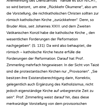
Anerkennung des Dienstamtes“ handle es sich NICHT,
so wird betont, um eine „Rückkehr Ökumene“, also um
die Vorstellung, die nichtkatholischen Christen sollten zur
römisch katholischen Kirche „zurückkehren“. Denn, so
Bruder Alois, seit Johannes XXIII. und dem Zweiten
Vatikanischen Konzil habe die katholische Kirche „ den
wesentlichen Forderungen der Reformation
nachgegeben“. (S. 131). Da wird also behauptet, die
römisch – katholische Kirche heute erfülle die
Forderungen der Reformation. Darauf hat Prof..
Zimmerling mehrfach hingewiesen: In der Sicht von Taizé
sind die protestantischen Kirchen nur „Provisorien“. „Sie
besitzen ihre Existenzberechtigung darin, Korrektiv,
gelegentlich auch Ergänzung des Katholizismus, nicht
jedoch eigenständige Kirche auf unbegrenzte Zeit zu
sein“. Prof. Zimmerling weist darauf hin, dass diese
merkwürdige Vorstellung von dem provisorischen