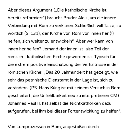
Aber dieses Argument („Die katholische Kirche ist
bereits reformiert“) braucht Bruder Alois, um die innere
Verbindung mit Rom zu verklären: Schließlich will Taizé, so
wörtlich (S. 131), der Kirche von Rom von innen her (!)
helfen, sich weiter zu entwickeln“. Aber wer kann von
innen her helfen? Jemand der innen ist, also Teil der
römisch –katholischen Kirche geworden ist. Typisch für
die extrem positive Einschätzung der Verhältnisse in der
römischen Kirche: „Das 20. Jahrhundert hat gezeigt, wie
sehr das petrinische Dienstamt in der Lage ist, sich zu
verändern. (PS: Hans Küng ist mit seinem Versuch in Rom
gescheitert, die Unfehlbarkeit neu zu interpretieren CM)
Johannes Paul II. hat selbst die Nichtkatholiken dazu
aufgerufen, bei ihm bei dieser Fortentwicklung zu helfen“.
Von Lernprozessen in Rom, angestoßen durch