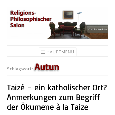
Zum
Inhalt
springen
HAUPTMENÜ
Autun
Schlagwort:
Taizé – ein katholischer Ort?
Anmerkungen zum Begriff
der Ökumene à la Taize