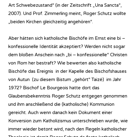
Art Schwebezustand“ (in der Zeitschrift „Una Sancta“,
2007). Und Prof. Zimmerling meint, Roger Schutz wollte
„beiden Kirchen gleichzeitig angehören“.
Aber hätten sich katholische Bischöfe im Ernst eine bi –
konfessionelle Identität akzeptiert? Werden nicht sogar
dem bloßen Anschein nach „bi – konfessionelle“ Christen
von Rom her bestraft? Wie bewerten also katholische
Bischöfe das Ereignis in der Kapelle des Bischofshauses
von Autun (zu diesem Bistum „gehört“ Taizé) im Jahr
1972? Bischof Le Bourgeois hatte dort das
Glaubensbekenntnis Roger Schutz entgegen genommen
und ihm anschließend die (katholische) Kommunion
gereicht. Auch wenn danach kein Dokument einer
Konversion zum Katholizismus unterschrieben wurde, wie
immer wieder betont wird, nach den Regeln katholischer