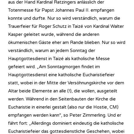
aus der Hand Kardinal Ratzingers anlässlich der
Totenmesse für Papst Johannes Paul II. empfangen
konnte und durfte. Nur so wird verständlich, warum die
Trauerfeier für Roger Schutz in Taizé von Kardinal Walter
Kasper geleitet wurde, während die anderen
ökumenischen Gäste eher am Rande blieben. Nur so wird
verständlich, warum an jedem Sonntag der
Hauptgottesdienst in Taizé als katholische Messe
gefeiert wird. „Am Sonntagmorgen findet im
Hauptgottesdienst eine katholische Eucharistiefeier
statt, wobei in der Mitte der Versöhnungskirche vor dem
Altar beide Elemente an alle (!), die wollen, ausgeteilt
werden. Während in den Seitenbauten der Kirche die
Eucharistie in einerlei gestalt (also nur die Hostie, CM)
empfangen werden kann“, so Peter Zimmerling. Und er
fährt fort: „Allerdings dominiert eindeutig die katholische
Eucharistiefeier das gottesdienstliche Geschehen, wobei