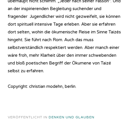
überhaupt nicht schlimm. „Jeder nach seiner Fasson“. Und
an der inspirierenden Begleitung suchender und
fragender Jugendlicher wird nicht gezweifelt, sie können
dort spirituell intensive Tage erleben. Aber sie erfahren
dort selten, wohin die ökumenische Reise im Sinne Taizés
hingeht. Sie führt nach Rom. Auch das muss
selbstverständlich respektiert werden. Aber manch einer
wäre froh, mehr Klarheit über den immer schwebenden
und bloß poetischen Begriff der Ökumene von Taizé
selbst zu erfahren.
Copyright: christian modehn, berlin.
VERÖFFENTLICHT IN
DENKEN UND GLAUBEN