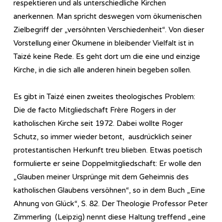
respektieren und als unterschiedliche Kirchen
anerkennen. Man spricht deswegen vom ökumenischen
Zielbegriff der „versöhnten Verschiedenheit“. Von dieser
Vorstellung einer Ökumene in bleibender Vielfalt ist in
Taizé keine Rede. Es geht dort um die eine und einzige
Kirche, in die sich alle anderen hinein begeben sollen.
Es gibt in Taizé einen zweites theologisches Problem:
Die de facto Mitgliedschaft Frère Rogers in der
katholischen Kirche seit 1972. Dabei wollte Roger
Schutz, so immer wieder betont, ausdrücklich seiner
protestantischen Herkunft treu blieben. Etwas poetisch
formulierte er seine Doppelmitgliedschaft: Er wolle den
„Glauben meiner Ursprünge mit dem Geheimnis des
katholischen Glaubens versöhnen“, so in dem Buch „Eine
Ahnung von Glück“, S. 82. Der Theologie Professor Peter
Zimmerling (Leipzig) nennt diese Haltung treffend „eine