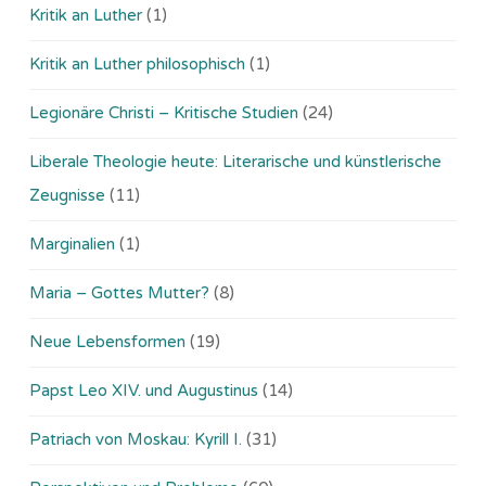
Kritik an Luther
(1)
Kritik an Luther philosophisch
(1)
Legionäre Christi – Kritische Studien
(24)
Liberale Theologie heute: Literarische und künstlerische
Zeugnisse
(11)
Marginalien
(1)
Maria – Gottes Mutter?
(8)
Neue Lebensformen
(19)
Papst Leo XIV. und Augustinus
(14)
Patriach von Moskau: Kyrill I.
(31)