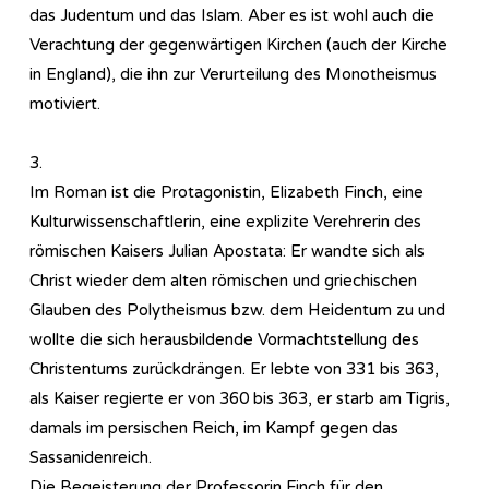
das Judentum und das Islam. Aber es ist wohl auch die
Verachtung der gegenwärtigen Kirchen (auch der Kirche
in England), die ihn zur Verurteilung des Monotheismus
motiviert.
3.
Im Roman ist die Protagonistin, Elizabeth Finch, eine
Kulturwissenschaftlerin, eine explizite Verehrerin des
römischen Kaisers Julian Apostata: Er wandte sich als
Christ wieder dem alten römischen und griechischen
Glauben des Polytheismus bzw. dem Heidentum zu und
wollte die sich herausbildende Vormachtstellung des
Christentums zurückdrängen. Er lebte von 331 bis 363,
als Kaiser regierte er von 360 bis 363, er starb am Tigris,
damals im persischen Reich, im Kampf gegen das
Sassanidenreich.
Die Begeisterung der Professorin Finch für den