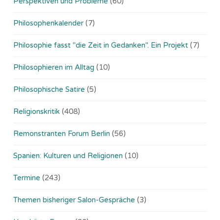
Perspektiven und Probleme
(60)
Philosophenkalender
(7)
Philosophie fasst "die Zeit in Gedanken". Ein Projekt
(7)
Philosophieren im Alltag
(10)
Philosophische Satire
(5)
Religionskritik
(408)
Remonstranten Forum Berlin
(56)
Spanien: Kulturen und Religionen
(10)
Termine
(243)
Themen bisheriger Salon-Gespräche
(3)