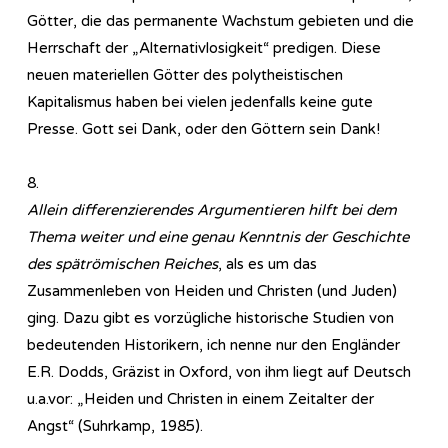
Götter, die das permanente Wachstum gebieten und die
Herrschaft der „Alternativlosigkeit“ predigen. Diese
neuen materiellen Götter des polytheistischen
Kapitalismus haben bei vielen jedenfalls keine gute
Presse. Gott sei Dank, oder den Göttern sein Dank!
8.
Allein differenzierendes Argumentieren hilft bei dem
Thema weiter und eine genau Kenntnis der Geschichte
des spätrömischen Reiches
, als es um das
Zusammenleben von Heiden und Christen (und Juden)
ging. Dazu gibt es vorzügliche historische Studien von
bedeutenden Historikern, ich nenne nur den Engländer
E.R. Dodds, Gräzist in Oxford, von ihm liegt auf Deutsch
u.a.vor: „Heiden und Christen in einem Zeitalter der
Angst“ (Suhrkamp, 1985).