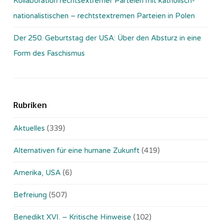
Kollaboration rechtsextremer Parteien mit katholisch-
nationalistischen – rechtstextremen Parteien in Polen
Der 250. Geburtstag der USA: Über den Absturz in eine
Form des Faschismus
Rubriken
Aktuelles
(339)
Alternativen für eine humane Zukunft
(419)
Amerika, USA
(6)
Befreiung
(507)
Benedikt XVI. – Kritische Hinweise
(102)