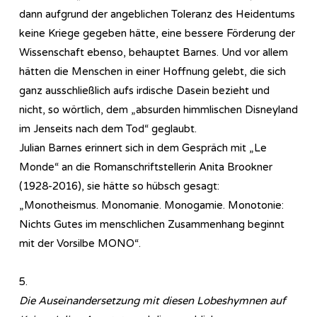
dann aufgrund der angeblichen Toleranz des Heidentums
keine Kriege gegeben hätte, eine bessere Förderung der
Wissenschaft ebenso, behauptet Barnes. Und vor allem
hätten die Menschen in einer Hoffnung gelebt, die sich
ganz ausschließlich aufs irdische Dasein bezieht und
nicht, so wörtlich, dem „absurden himmlischen Disneyland
im Jenseits nach dem Tod“ geglaubt.
Julian Barnes erinnert sich in dem Gespräch mit „Le
Monde“ an die Romanschriftstellerin Anita Brookner
(1928-2016), sie hätte so hübsch gesagt:
„Monotheismus. Monomanie. Monogamie. Monotonie:
Nichts Gutes im menschlichen Zusammenhang beginnt
mit der Vorsilbe MONO“.
5.
Die Auseinandersetzung mit diesen Lobeshymnen auf