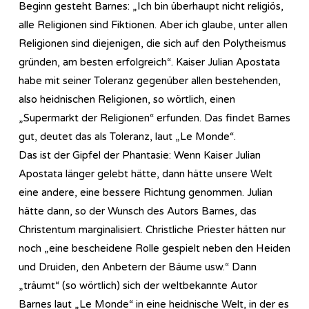
Beginn gesteht Barnes: „Ich bin überhaupt nicht religiös,
alle Religionen sind Fiktionen. Aber ich glaube, unter allen
Religionen sind diejenigen, die sich auf den Polytheismus
gründen, am besten erfolgreich“. Kaiser Julian Apostata
habe mit seiner Toleranz gegenüber allen bestehenden,
also heidnischen Religionen, so wörtlich, einen
„Supermarkt der Religionen“ erfunden. Das findet Barnes
gut, deutet das als Toleranz, laut „Le Monde“.
Das ist der Gipfel der Phantasie: Wenn Kaiser Julian
Apostata länger gelebt hätte, dann hätte unsere Welt
eine andere, eine bessere Richtung genommen. Julian
hätte dann, so der Wunsch des Autors Barnes, das
Christentum marginalisiert. Christliche Priester hätten nur
noch „eine bescheidene Rolle gespielt neben den Heiden
und Druiden, den Anbetern der Bäume usw.“ Dann
„träumt“ (so wörtlich) sich der weltbekannte Autor
Barnes laut „Le Monde“ in eine heidnische Welt, in der es