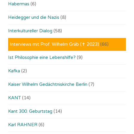
Habermas
(6)
Heidegger und die Nazis
(8)
Interkultureller Dialog
(58)
Interviews mit Prof. Wilhelm Gräb (✝ 2023)
(66)
Ist Philosophie eine Lebenshilfe?
(9)
Kafka
(2)
Kaiser Wilhelm Gedächtniskirche Berlin
(7)
KANT
(14)
Kant 300. Geburtstag
(14)
Karl RAHNER
(6)