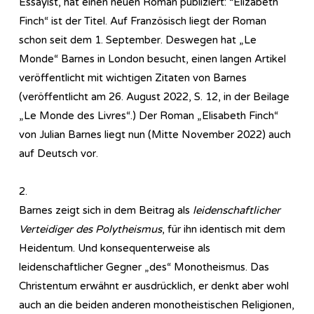
Essayist, hat einen neuen Roman publiziert: “Elizabeth
Finch“ ist der Titel. Auf Französisch liegt der Roman
schon seit dem 1. September. Deswegen hat „Le
Monde“ Barnes in London besucht, einen langen Artikel
veröffentlicht mit wichtigen Zitaten von Barnes
(veröffentlicht am 26. August 2022, S. 12, in der Beilage
„Le Monde des Livres“.) Der Roman „Elisabeth Finch“
von Julian Barnes liegt nun (Mitte November 2022) auch
auf Deutsch vor.
2.
Barnes zeigt sich in dem Beitrag als
leidenschaftlicher
Verteidiger des Polytheismus
, für ihn identisch mit dem
Heidentum. Und konsequenterweise als
leidenschaftlicher Gegner „des“ Monotheismus. Das
Christentum erwähnt er ausdrücklich, er denkt aber wohl
auch an die beiden anderen monotheistischen Religionen,