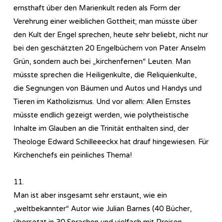
ernsthaft über den Marienkult reden als Form der
Verehrung einer weiblichen Gottheit; man müsste über
den Kult der Engel sprechen, heute sehr beliebt, nicht nur
bei den geschätzten 20 Engelbüchern von Pater Anselm
Grün, sondern auch bei „kirchenfernen“ Leuten. Man
müsste sprechen die Heiligenkulte, die Reliquienkulte,
die Segnungen von Bäumen und Autos und Handys und
Tieren im Katholizismus. Und vor allem: Allen Ernstes
müsste endlich gezeigt werden, wie polytheistische
Inhalte im Glauben an die Trinität enthalten sind, der
Theologe Edward Schilleeeckx hat drauf hingewiesen. Für
Kirchenchefs ein peinliches Thema!
11.
Man ist aber insgesamt sehr erstaunt, wie ein
„weltbekannter“ Autor wie Julian Barnes (40 Bücher,
übersetzt in 30 Sprachen und vielfach mit Preisen