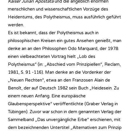
Kaiser Julian Apostata
und die angeblich enormen
menschlichen und wissenschaftlichen Vorzüge des
Heidentums, des Polytheismus, muss ausführlich geführt
werden.
Es ist bekannt, dass der Polytheismus auch in
philosophischen Kreisen ein gutes Ansehen genießt, man
denke an an den Philosophen Odo Marquard, der 1978
einen vielbeachteten Vortrag hielt „Lob des
Polytheismus“ (in: „Abschied vom Prinzipiellen“, Reclam,
1981, S. 91 -116). Man denke an die Vordenker der
„Neuen Rechten“, etwa an den Franzosen Alain de
Benoît, der auf Deutsch 1982 sein Buch „Heidesein. Zu
einem neuen Anfang. Eine europäische
Glaubensperspektive“ veröffentlichte (Graber Verlag in
Tübingen). Zuvor war schon in dem genannten Verlag der
Sammelband „Das unvergängliche Erbe“ erschienen, mit
dem bezeichnenden Untertitel „Alternativen zum Prinzip