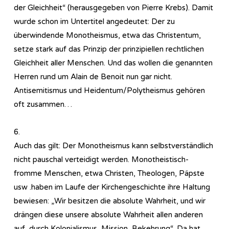
der Gleichheit“ (herausgegeben von Pierre Krebs). Damit
wurde schon im Untertitel angedeutet: Der zu
überwindende Monotheismus, etwa das Christentum,
setze stark auf das Prinzip der prinzipiellen rechtlichen
Gleichheit aller Menschen. Und das wollen die genannten
Herren rund um Alain de Benoit nun gar nicht.
Antisemitismus und Heidentum/Polytheismus gehören
oft zusammen…
6.
Auch das gilt: Der Monotheismus kann selbstverständlich
nicht pauschal verteidigt werden. Monotheistisch-
fromme Menschen, etwa Christen, Theologen, Päpste
usw .haben im Laufe der Kirchengeschichte ihre Haltung
bewiesen: „Wir besitzen die absolute Wahrheit, und wir
drängen diese unsere absolute Wahrheit allen anderen
auf, durch Kolonialismus, Mission, Bekehrung“. Da hat