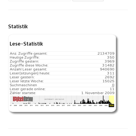
nach:
Statistik
Lese-Statistik
Anz. Zugriffe gesamt:
2134709
Heutige Zugriffe:
350
Zugriffe gestern:
3969
Zugriffe diese Woche:
31482
Anzahl Leser gesamt:
940690
Leser(sitzungen) heute:
311️
Leser gestern:
2692
Leser letzte Woche:
15025️
Suchmaschinen
0
Leser gerade online:
11
Zähler startete:
1. November 2009