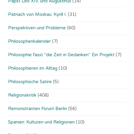
Papst Leo XIV. und Augustinus
(14)
Patriach von Moskau: Kyrill I.
(31)
Perspektiven und Probleme
(60)
Philosophenkalender
(7)
Philosophie fasst "die Zeit in Gedanken". Ein Projekt
(7)
Philosophieren im Alltag
(10)
Philosophische Satire
(5)
Religionskritik
(408)
Remonstranten Forum Berlin
(56)
Spanien: Kulturen und Religionen
(10)