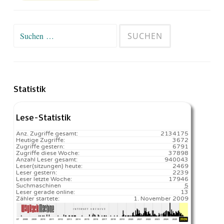
Suchen
nach:
Statistik
Lese-Statistik
Anz. Zugriffe gesamt:
2134175
Heutige Zugriffe:
3672
Zugriffe gestern:
6791
Zugriffe diese Woche:
37898
Anzahl Leser gesamt:
940043
Leser(sitzungen) heute:
2469️
Leser gestern:
2239
Leser letzte Woche:
17946️
Suchmaschinen
5
Leser gerade online:
13
Zähler startete:
1. November 2009