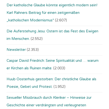
Der katholische Glaube könnte eigentlich modern sein!
Karl Rahners Beitrag für einen zeitgemäßen
„katholischen Modernismus“
(2.607)
Die Auferstehung Jesu: Ostern ist das Fest des Ewigen
im Menschen.
(2.552)
Newsletter
(2.353)
Caspar David Friedrich: Seine Spiritualität und … warum
er Kirchen als Ruinen malte.
(2.003)
Huub Oosterhuis gestorben: Der christliche Glaube als
Poesie, Gebet und Protest.
(1.952)
Sexueller Missbrauch durch Kleriker – Hinweise zur
Geschichte einer verdrängten und verleugneten