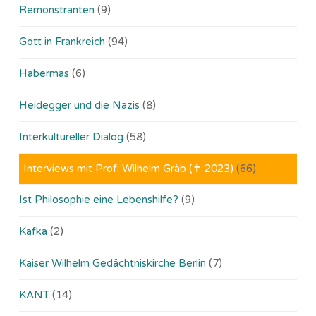
Remonstranten
(9)
Gott in Frankreich
(94)
Habermas
(6)
Heidegger und die Nazis
(8)
Interkultureller Dialog
(58)
Interviews mit Prof. Wilhelm Gräb (✝ 2023)
(66)
Ist Philosophie eine Lebenshilfe?
(9)
Kafka
(2)
Kaiser Wilhelm Gedächtniskirche Berlin
(7)
KANT
(14)