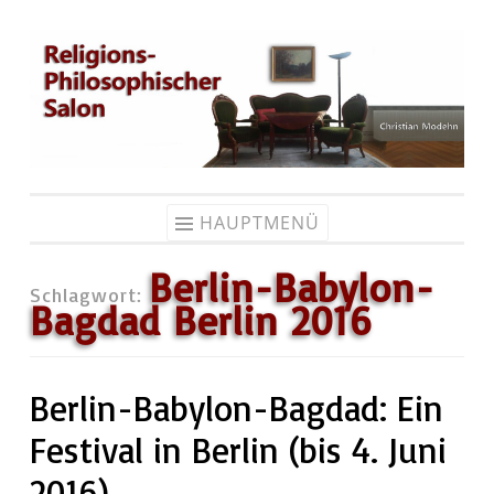
Zum
Inhalt
springen
HAUPTMENÜ
Berlin-Babylon-
Schlagwort:
Bagdad Berlin 2016
Berlin-Babylon-Bagdad: Ein
Festival in Berlin (bis 4. Juni
2016)