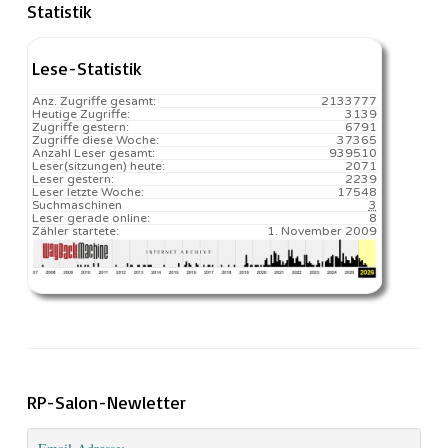
Statistik
Lese-Statistik
Anz. Zugriffe gesamt:
2133777
Heutige Zugriffe:
3139
Zugriffe gestern:
6791
Zugriffe diese Woche:
37365
Anzahl Leser gesamt:
939510
Leser(sitzungen) heute:
2071️
Leser gestern:
2239
Leser letzte Woche:
17548️
Suchmaschinen
3
Leser gerade online:
8
Zähler startete:
1. November 2009
RP-Salon-Newletter