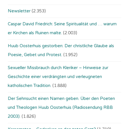
Newsletter
(2.353)
Caspar David Friedrich: Seine Spiritualität und … warum
er Kirchen als Ruinen malte.
(2.003)
Huub Oosterhuis gestorben: Der christliche Glaube als
Poesie, Gebet und Protest.
(1.952)
Sexueller Missbrauch durch Kleriker – Hinweise zur
Geschichte einer verdrängten und verleugneten
katholischen Tradition.
(1.888)
Der Sehnsucht einen Namen geben. Über den Poeten
und Theologen Huub Oosterhuis (Ra­dio­sen­dung RBB
2003).
(1.826)