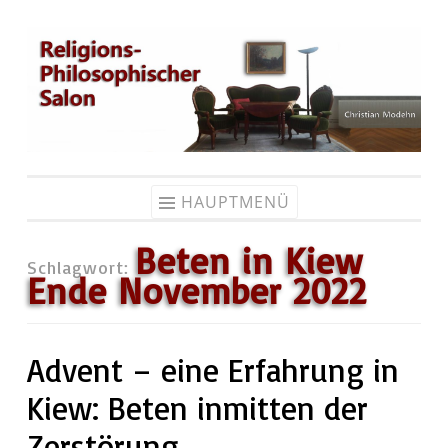
Zum
Inhalt
springen
HAUPTMENÜ
Beten in Kiew
Schlagwort:
Ende November 2022
Advent – eine Erfahrung in
Kiew: Beten inmitten der
Zerstörung.