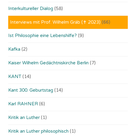
Interkultureller Dialog
(58)
Interviews mit Prof. Wilhelm Gräb (✝ 2023)
(66)
Ist Philosophie eine Lebenshilfe?
(9)
Kafka
(2)
Kaiser Wilhelm Gedächtniskirche Berlin
(7)
KANT
(14)
Kant 300. Geburtstag
(14)
Karl RAHNER
(6)
Kritik an Luther
(1)
Kritik an Luther philosophisch
(1)