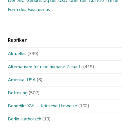
Der 250. Geburtstag der USA: Über den Absturz in eine
Form des Faschismus
Rubriken
Aktuelles
(339)
Alternativen für eine humane Zukunft
(419)
Amerika, USA
(6)
Befreiung
(507)
Benedikt XVI. – Kritische Hinweise
(102)
Berlin, katholisch
(13)