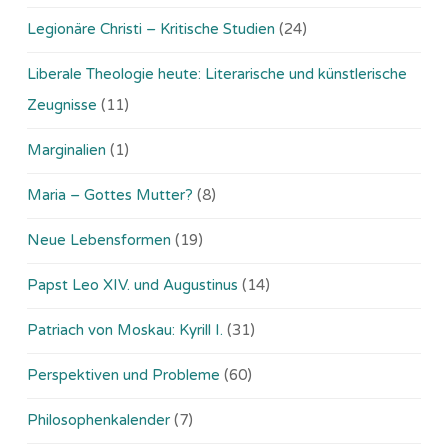
Legionäre Christi – Kritische Studien
(24)
Liberale Theologie heute: Literarische und künstlerische
Zeugnisse
(11)
Marginalien
(1)
Maria – Gottes Mutter?
(8)
Neue Lebensformen
(19)
Papst Leo XIV. und Augustinus
(14)
Patriach von Moskau: Kyrill I.
(31)
Perspektiven und Probleme
(60)
Philosophenkalender
(7)