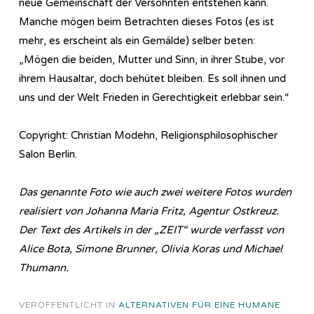
neue Gemeinschaft der Versöhnten entstehen kann.
Manche mögen beim Betrachten dieses Fotos (es ist
mehr, es erscheint als ein Gemälde) selber beten:
„Mögen die beiden, Mutter und Sinn, in ihrer Stube, vor
ihrem Hausaltar, doch behütet bleiben. Es soll ihnen und
uns und der Welt Frieden in Gerechtigkeit erlebbar sein.“
Copyright: Christian Modehn, Religionsphilosophischer
Salon Berlin.
Das genannte Foto wie auch zwei weitere Fotos wurden
realisiert von Johanna Maria Fritz, Agentur Ostkreuz.
Der Text des Artikels in der „ZEIT“ wurde verfasst von
Alice Bota, Simone Brunner, Olivia Koras und Michael
Thumann.
VERÖFFENTLICHT IN
ALTERNATIVEN FÜR EINE HUMANE