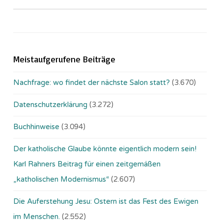
Meistaufgerufene Beiträge
Nachfrage: wo findet der nächste Salon statt?
(3.670)
Datenschutzerklärung
(3.272)
Buchhinweise
(3.094)
Der katholische Glaube könnte eigentlich modern sein!
Karl Rahners Beitrag für einen zeitgemäßen
„katholischen Modernismus“
(2.607)
Die Auferstehung Jesu: Ostern ist das Fest des Ewigen
im Menschen.
(2.552)