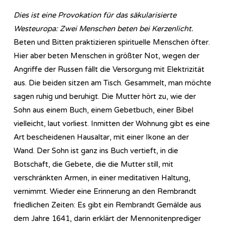
Dies ist eine Provokation für das säkularisierte
Westeuropa: Zwei Menschen beten bei Kerzenlicht.
Beten und Bitten praktizieren spirituelle Menschen öfter.
Hier aber beten Menschen in größter Not, wegen der
Angriffe der Russen fällt die Versorgung mit Elektrizität
aus. Die beiden sitzen am Tisch. Gesammelt, man möchte
sagen ruhig und beruhigt. Die Mutter hört zu, wie der
Sohn aus einem Buch, einem Gebetbuch, einer Bibel
vielleicht, laut vorliest. Inmitten der Wohnung gibt es eine
Art bescheidenen Hausaltar, mit einer Ikone an der
Wand. Der Sohn ist ganz ins Buch vertieft, in die
Botschaft, die Gebete, die die Mutter still, mit
verschränkten Armen, in einer meditativen Haltung,
vernimmt. Wieder eine Erinnerung an den Rembrandt
friedlichen Zeiten: Es gibt ein Rembrandt Gemälde aus
dem Jahre 1641, darin erklärt der Mennonitenprediger