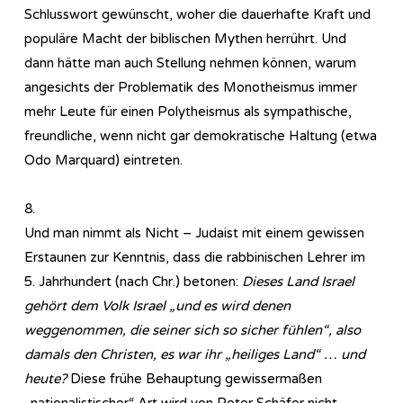
Schlusswort gewünscht, woher die dauerhafte Kraft und
populäre Macht der biblischen Mythen herrührt. Und
dann hätte man auch Stellung nehmen können, warum
angesichts der Problematik des Monotheismus immer
mehr Leute für einen Polytheismus als sympathische,
freundliche, wenn nicht gar demokratische Haltung (etwa
Odo Marquard) eintreten.
8.
Und man nimmt als Nicht – Judaist mit einem gewissen
Erstaunen zur Kenntnis, dass die rabbinischen Lehrer im
5. Jahrhundert (nach Chr.) betonen:
Dieses Land Israel
gehört dem Volk Israel „und es wird denen
weggenommen, die seiner sich so sicher fühlen“, also
damals den Christen, es war ihr „heiliges Land“ … und
heute?
Diese frühe Behauptung gewissermaßen
„nationalistischer“ Art wird von Peter Schäfer nicht