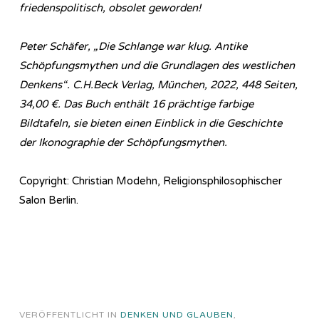
friedenspolitisch, obsolet geworden!
Peter Schäfer, „Die Schlange war klug. Antike
Schöpfungsmythen und die Grundlagen des westlichen
Denkens“. C.H.Beck Verlag, München, 2022, 448 Seiten,
34,00 €. Das Buch enthält 16 prächtige farbige
Bildtafeln, sie bieten einen Einblick in die Geschichte
der Ikonographie der Schöpfungsmythen.
Copyright: Christian Modehn, Religionsphilosophischer
Salon Berlin.
VERÖFFENTLICHT IN
DENKEN UND GLAUBEN
,