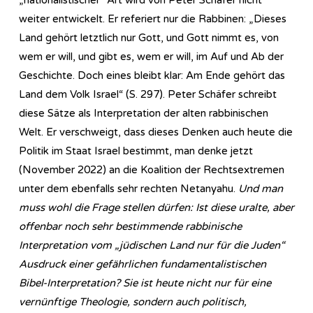
weiter entwickelt. Er referiert nur die Rabbinen: „Dieses
Land gehört letztlich nur Gott, und Gott nimmt es, von
wem er will, und gibt es, wem er will, im Auf und Ab der
Geschichte. Doch eines bleibt klar: Am Ende gehört das
Land dem Volk Israel“ (S. 297). Peter Schäfer schreibt
diese Sätze als Interpretation der alten rabbinischen
Welt. Er verschweigt, dass dieses Denken auch heute die
Politik im Staat Israel bestimmt, man denke jetzt
(November 2022) an die Koalition der Rechtsextremen
unter dem ebenfalls sehr rechten Netanyahu.
Und man
muss wohl die Frage stellen dürfen: Ist diese uralte, aber
offenbar noch sehr bestimmende rabbinische
Interpretation vom „jüdischen Land nur für die Juden“
Ausdruck einer gefährlichen fundamentalistischen
Bibel-Interpretation? Sie ist heute nicht nur für eine
vernünftige Theologie, sondern auch politisch,