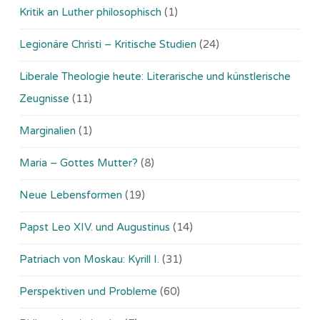
Kritik an Luther philosophisch
(1)
Legionäre Christi – Kritische Studien
(24)
Liberale Theologie heute: Literarische und künstlerische
Zeugnisse
(11)
Marginalien
(1)
Maria – Gottes Mutter?
(8)
Neue Lebensformen
(19)
Papst Leo XIV. und Augustinus
(14)
Patriach von Moskau: Kyrill I.
(31)
Perspektiven und Probleme
(60)