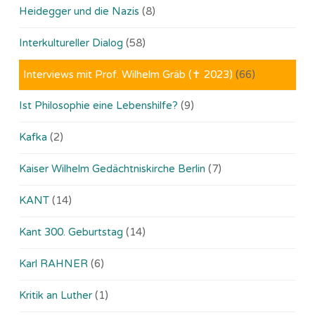
Heidegger und die Nazis
(8)
Interkultureller Dialog
(58)
Interviews mit Prof. Wilhelm Gräb (✝ 2023)
(66)
Ist Philosophie eine Lebenshilfe?
(9)
Kafka
(2)
Kaiser Wilhelm Gedächtniskirche Berlin
(7)
KANT
(14)
Kant 300. Geburtstag
(14)
Karl RAHNER
(6)
Kritik an Luther
(1)