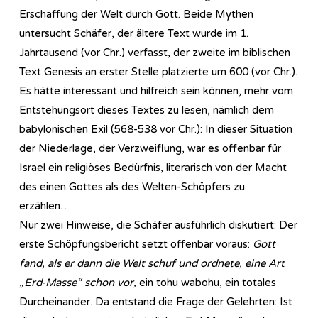
Erschaffung der Welt durch Gott. Beide Mythen
untersucht Schäfer, der ältere Text wurde im 1.
Jahrtausend (vor Chr.) verfasst, der zweite im biblischen
Text Genesis an erster Stelle platzierte um 600 (vor Chr.).
Es hätte interessant und hilfreich sein können, mehr vom
Entstehungsort dieses Textes zu lesen, nämlich dem
babylonischen Exil (568-538 vor Chr.): In dieser Situation
der Niederlage, der Verzweiflung, war es offenbar für
Israel ein religiöses Bedürfnis, literarisch von der Macht
des einen Gottes als des Welten-Schöpfers zu
erzählen…
Nur zwei Hinweise, die Schäfer ausführlich diskutiert: Der
erste Schöpfungsbericht setzt offenbar voraus:
Gott
fand, als er dann die Welt schuf und ordnete, eine Art
„Erd-Masse“ schon vor,
ein tohu wabohu, ein totales
Durcheinander. Da entstand die Frage der Gelehrten: Ist