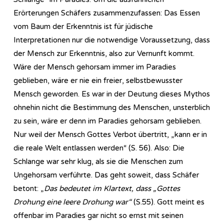
Erörterungen Schäfers zusammenzufassen: Das Essen
vom Baum der Erkenntnis ist für jüdische
Interpretationen nur die notwendige Voraussetzung, dass
der Mensch zur Erkenntnis, also zur Vernunft kommt.
Wäre der Mensch gehorsam immer im Paradies
geblieben, wäre er nie ein freier, selbstbewusster
Mensch geworden. Es war in der Deutung dieses Mythos
ohnehin nicht die Bestimmung des Menschen, unsterblich
zu sein, wäre er denn im Paradies gehorsam geblieben.
Nur weil der Mensch Gottes Verbot übertritt, „kann er in
die reale Welt entlassen werden“ (S. 56). Also: Die
Schlange war sehr klug, als sie die Menschen zum
Ungehorsam verführte. Das geht soweit, dass Schäfer
betont: „
Das bedeutet im Klartext, dass „Gottes
Drohung eine leere Drohung war“
(S.55). Gott meint es
offenbar im Paradies gar nicht so ernst mit seinen