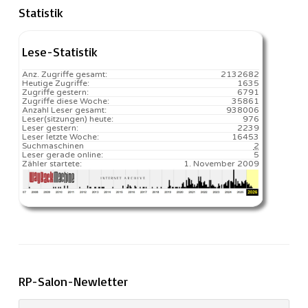
Statistik
Lese-Statistik
Anz. Zugriffe gesamt:
2132682
Heutige Zugriffe:
1635
Zugriffe gestern:
6791
Zugriffe diese Woche:
35861
Anzahl Leser gesamt:
938006
Leser(sitzungen) heute:
976️
Leser gestern:
2239
Leser letzte Woche:
16453️
Suchmaschinen
2
Leser gerade online:
5
Zähler startete:
1. November 2009
RP-Salon-Newletter