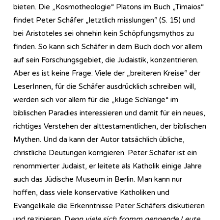
bieten. Die „Kosmotheologie“ Platons im Buch „Timaios“
findet Peter Schäfer „letztlich misslungen“ (S. 15) und
bei Aristoteles sei ohnehin kein Schöpfungsmythos zu
finden. So kann sich Schäfer in dem Buch doch vor allem
auf sein Forschungsgebiet, die Judaistik, konzentrieren.
Aber es ist keine Frage: Viele der „breiteren Kreise“ der
LeserInnen, für die Schäfer ausdrücklich schreiben will,
werden sich vor allem für die „kluge Schlange“ im
biblischen Paradies interessieren und damit für ein neues,
richtiges Verstehen der alttestamentlichen, der biblischen
Mythen. Und da kann der Autor tatsächlich übliche,
christliche Deutungen korrigieren. Peter Schäfer ist ein
renommierter Judaist, er leitete als Katholik einige Jahre
auch das Jüdische Museum in Berlin. Man kann nur
hoffen, dass viele konservative Katholiken und
Evangelikale die Erkenntnisse Peter Schäfers diskutieren
und rezipieren. D
enn viele sich fromm nennende Leute