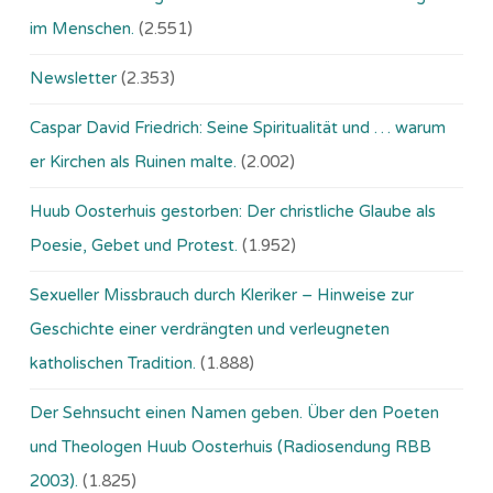
im Menschen.
(2.551)
Newsletter
(2.353)
Caspar David Friedrich: Seine Spiritualität und … warum
er Kirchen als Ruinen malte.
(2.002)
Huub Oosterhuis gestorben: Der christliche Glaube als
Poesie, Gebet und Protest.
(1.952)
Sexueller Missbrauch durch Kleriker – Hinweise zur
Geschichte einer verdrängten und verleugneten
katholischen Tradition.
(1.888)
Der Sehnsucht einen Namen geben. Über den Poeten
und Theologen Huub Oosterhuis (Ra­dio­sen­dung RBB
2003).
(1.825)