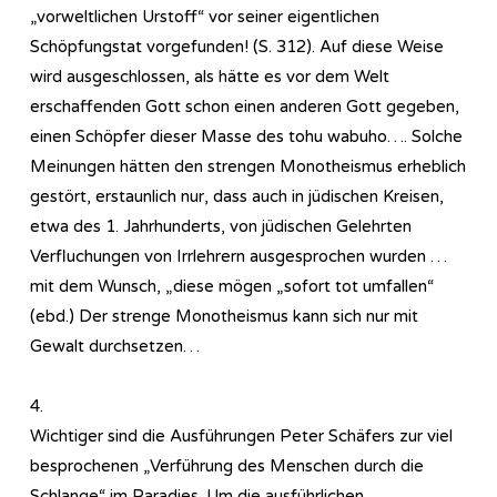
„vorweltlichen Urstoff“ vor seiner eigentlichen
Schöpfungstat vorgefunden! (S. 312). Auf diese Weise
wird ausgeschlossen, als hätte es vor dem Welt
erschaffenden Gott schon einen anderen Gott gegeben,
einen Schöpfer dieser Masse des tohu wabuho…. Solche
Meinungen hätten den strengen Monotheismus erheblich
gestört, erstaunlich nur, dass auch in jüdischen Kreisen,
etwa des 1. Jahrhunderts, von jüdischen Gelehrten
Verfluchungen von Irrlehrern ausgesprochen wurden …
mit dem Wunsch, „diese mögen „sofort tot umfallen“
(ebd.) Der strenge Monotheismus kann sich nur mit
Gewalt durchsetzen…
4.
Wichtiger sind die Ausführungen Peter Schäfers zur viel
besprochenen „Verführung des Menschen durch die
Schlange“ im Paradies. Um die ausführlichen