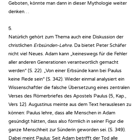
Geboten, könnte man dann in dieser Mythologie weiter
denken…
5.
Natürlich gehört zum Thema auch eine Diskussion der
christlichen
Erbsünden-Lehre.
Da bietet Peter Schäfer
nicht viel Neues. Adam kann „keineswegs für die Fehler
aller anderen Generationen verantwortlich gemacht
werden“ (S. 22). „Von einer Erbsünde kann bei Paulus
keine Rede sein“ (S. 342). Wieder einmal analysiert ein
Wissenschaftler die falsche Übersetzung eines zentralen
Verses des Römerbriefes des Apostels Paulus (5, Kap.,
Vers 12). Augustinus meinte aus dem Text herauslesen zu
können: Paulus lehre, dass alle Menschen in Adam
gesündigt hätten, dass also förmlich in seiner Figur die
ganze Menschheit zur Sünderin geworden sei. (S. 349).
Dabei meint Paulus: Seit Adam betrifft der Tod alle