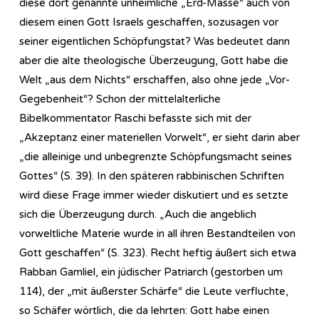
diese dort genannte unheimliche „Erd-Masse“ auch von
diesem einen Gott Israels geschaffen, sozusagen vor
seiner eigentlichen Schöpfungstat? Was bedeutet dann
aber die alte theologische Überzeugung, Gott habe die
Welt „aus dem Nichts“ erschaffen, also ohne jede „Vor-
Gegebenheit“? Schon der mittelalterliche
Bibelkommentator Raschi befasste sich mit der
„Akzeptanz einer materiellen Vorwelt“, er sieht darin aber
„die alleinige und unbegrenzte Schöpfungsmacht seines
Gottes“ (S. 39). In den späteren rabbinischen Schriften
wird diese Frage immer wieder diskutiert und es setzte
sich die Überzeugung durch. „Auch die angeblich
vorweltliche Materie wurde in all ihren Bestandteilen von
Gott geschaffen“ (S. 323). Recht heftig äußert sich etwa
Rabban Gamliel, ein jüdischer Patriarch (gestorben um
114), der „mit äußerster Schärfe“ die Leute verfluchte,
so Schäfer wörtlich, die da lehrten: Gott habe einen