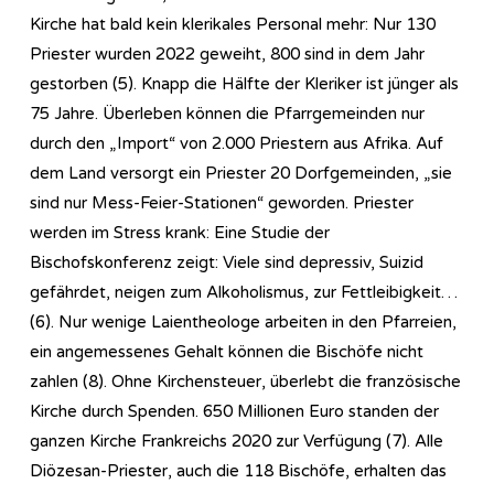
Kirche hat bald kein klerikales Personal mehr: Nur 130
Priester wurden 2022 geweiht, 800 sind in dem Jahr
gestorben (5). Knapp die Hälfte der Kleriker ist jünger als
75 Jahre. Überleben können die Pfarrgemeinden nur
durch den „Import“ von 2.000 Priestern aus Afrika. Auf
dem Land versorgt ein Priester 20 Dorfgemeinden, „sie
sind nur Mess-Feier-Stationen“ geworden. Priester
werden im Stress krank: Eine Studie der
Bischofskonferenz zeigt: Viele sind depressiv, Suizid
gefährdet, neigen zum Alkoholismus, zur Fettleibigkeit…
(6). Nur wenige Laientheologe arbeiten in den Pfarreien,
ein angemessenes Gehalt können die Bischöfe nicht
zahlen (8). Ohne Kirchensteuer, überlebt die französische
Kirche durch Spenden. 650 Millionen Euro standen der
ganzen Kirche Frankreichs 2020 zur Verfügung (7). Alle
Diözesan-Priester, auch die 118 Bischöfe, erhalten das