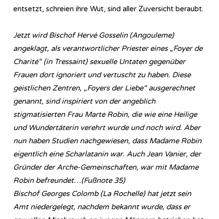
entsetzt, schreien ihre Wut, sind aller Zuversicht beraubt.
Jetzt wird Bischof Hervé Gosselin (Angouleme)
angeklagt, als verantwortlicher Priester eines „Foyer de
Charité“ (in Tressaint) sexuelle Untaten gegenüber
Frauen dort ignoriert und vertuscht zu haben. Diese
geistlichen Zentren, „Foyers der Liebe“ ausgerechnet
genannt, sind inspiriert von der angeblich
stigmatisierten Frau Marte Robin, die wie eine Heilige
und Wundertäterin verehrt wurde und noch wird. Aber
nun haben Studien nachgewiesen, dass Madame Robin
eigentlich eine Scharlatanin war. Auch Jean Vanier, der
Gründer der Arche-Gemeinschaften, war mit Madame
Robin befreundet…(Fußnote 35)
Bischof Georges Colomb (La Rochelle) hat jetzt sein
Amt niedergelegt, nachdem bekannt wurde, dass er