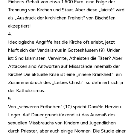
Einheits-Gehalt von etwa 1.600 Euro, eine Folge der
Trennung von Kirchen und Staat. Aber diese „laicité“ wird
als „Ausdruck der kirchlichen Freiheit“ von Bischöfen
akzeptiert!
4.
Ideologische Angriffe hat die Kirche oft erlebt, jetzt
häuft sich der Vandalismus in Gotteshäusern (9). Unklar
ist: Sind Islamisten, Verwirrte, Atheisten die Täter? Aber
Attacken sind Antworten auf Missstände innerhalb der
Kirche! Die aktuelle Krise ist eine „innere Krankheit“, ein
Zusammenbruch des „Leibes Christi“, so definiert sich ja
der Katholizismus.
5.
Von „schweren Erdbeben“ (10) spricht Danièle Hervieu-
Leger. Auf Dauer grundstürzend ist das Ausmaß des
sexuellen Missbrauchs von Kindern und Jugendlichen
durch Priester, aber auch einige Nonnen. Die Studie einer