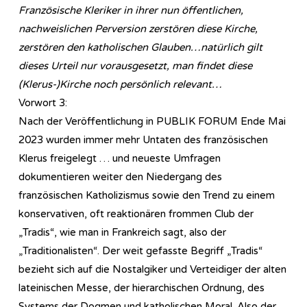
Französische Kleriker in ihrer nun öffentlichen,
nachweislichen Perversion zerstören diese Kirche,
zerstören den katholischen Glauben…natürlich gilt
dieses Urteil nur vorausgesetzt, man findet diese
(Klerus-)Kirche noch persönlich relevant…
Vorwort 3:
Nach der Veröffentlichung in PUBLIK FORUM Ende Mai
2023 wurden immer mehr Untaten des französischen
Klerus freigelegt … und neueste Umfragen
dokumentieren weiter den Niedergang des
französischen Katholizismus sowie den Trend zu einem
konservativen, oft reaktionären frommen Club der
„Tradis“, wie man in Frankreich sagt, also der
„Traditionalisten“. Der weit gefasste Begriff „Tradis“
bezieht sich auf die Nostalgiker und Verteidiger der alten
lateinischen Messe, der hierarchischen Ordnung, des
Systems der Dogmen und katholischen Moral. Also der