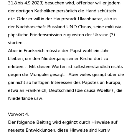
31.8.bis 4.9.2023) besuchen wird, offenbar will er jedem
der dortigen Katholiken persönlich die Hand schütteln
etc. Oder er will in der Hauptstadt Ulaanbaatar, also in
der Nachbarschaft Russland UND Chinas, seine exklusiv-
päpstliche Friedensmission zugunsten der Ukraine (?)
starten…
Aber in Frankreich müsste der Papst wohl ein Jahr
bleiben, um den Niedergang seiner Kirche dort zu
erleben… Mit diesen Worten ist selbstverständlich nichts
gegen die Mongolei gesagt…Aber vieles gesagt über die
gar nicht so heftigen Interessen des Papstes an Europa,
etwa an Frankreich, Deutschland (die causa Woelki!) , die
Niederlande usw.
Vorwort 4.
Der folgende Beitrag wird ergänzt durch Hinweise auf
neueste Entwicklungen, diese Hinweise sind kursiv