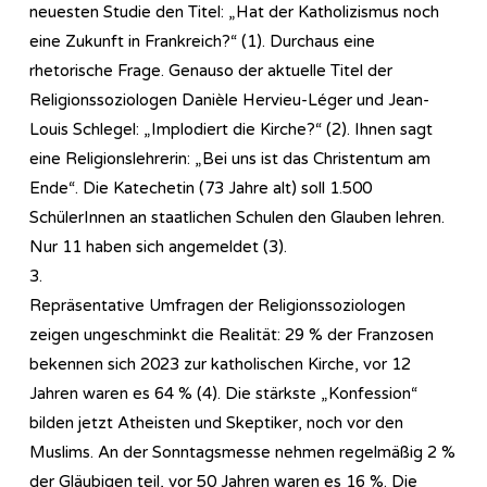
neuesten Studie den Titel: „Hat der Katholizismus noch
eine Zukunft in Frankreich?“ (1). Durchaus eine
rhetorische Frage. Genauso der aktuelle Titel der
Religionssoziologen Danièle Hervieu-Léger und Jean-
Louis Schlegel: „Implodiert die Kirche?“ (2). Ihnen sagt
eine Religionslehrerin: „Bei uns ist das Christentum am
Ende“. Die Katechetin (73 Jahre alt) soll 1.500
SchülerInnen an staatlichen Schulen den Glauben lehren.
Nur 11 haben sich angemeldet (3).
3.
Repräsentative Umfragen der Religionssoziologen
zeigen ungeschminkt die Realität: 29 % der Franzosen
bekennen sich 2023 zur katholischen Kirche, vor 12
Jahren waren es 64 % (4). Die stärkste „Konfession“
bilden jetzt Atheisten und Skeptiker, noch vor den
Muslims. An der Sonntagsmesse nehmen regelmäßig 2 %
der Gläubigen teil, vor 50 Jahren waren es 16 %. Die