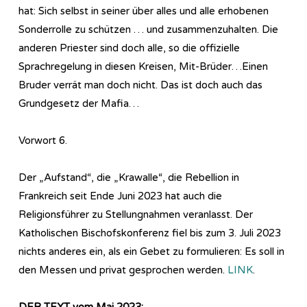
hat: Sich selbst in seiner über alles und alle erhobenen
Sonderrolle zu schützen … und zusammenzuhalten. Die
anderen Priester sind doch alle, so die offizielle
Sprachregelung in diesen Kreisen, Mit-Brüder…Einen
Bruder verrät man doch nicht. Das ist doch auch das
Grundgesetz der Mafia…
Vorwort 6.
Der „Aufstand“, die „Krawalle“, die Rebellion in
Frankreich seit Ende Juni 2023 hat auch die
Religionsführer zu Stellungnahmen veranlasst. Der
Katholischen Bischofskonferenz fiel bis zum 3. Juli 2023
nichts anderes ein, als ein Gebet zu formulieren: Es soll in
den Messen und privat gesprochen werden.
LINK
.
DER TEXT vom Mai 2023: