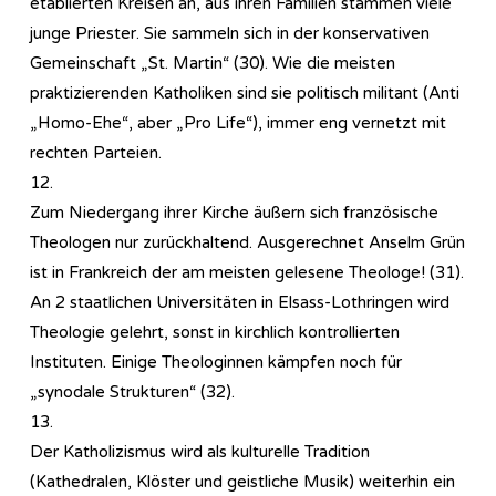
etablierten Kreisen an, aus ihren Familien stammen viele
junge Priester. Sie sammeln sich in der konservativen
Gemeinschaft „St. Martin“ (30). Wie die meisten
praktizierenden Katholiken sind sie politisch militant (Anti
„Homo-Ehe“, aber „Pro Life“), immer eng vernetzt mit
rechten Parteien.
12.
Zum Niedergang ihrer Kirche äußern sich französische
Theologen nur zurückhaltend. Ausgerechnet Anselm Grün
ist in Frankreich der am meisten gelesene Theologe! (31).
An 2 staatlichen Universitäten in Elsass-Lothringen wird
Theologie gelehrt, sonst in kirchlich kontrollierten
Instituten. Einige Theologinnen kämpfen noch für
„synodale Strukturen“ (32).
13.
Der Katholizismus wird als kulturelle Tradition
(Kathedralen, Klöster und geistliche Musik) weiterhin ein