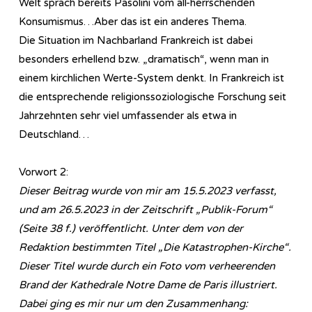
Welt sprach bereits Pasolini vom all-herrschenden
Konsumismus…Aber das ist ein anderes Thema.
Die Situation im Nachbarland Frankreich ist dabei
besonders erhellend bzw. „dramatisch“, wenn man in
einem kirchlichen Werte-System denkt. In Frankreich ist
die entsprechende religionssoziologische Forschung seit
Jahrzehnten sehr viel umfassender als etwa in
Deutschland…
Vorwort 2:
Dieser Beitrag wurde von mir am 15.5.2023 verfasst,
und am 26.5.2023 in der Zeitschrift „Publik-Forum“
(Seite 38 f.) veröffentlicht. Unter dem von der
Redaktion bestimmten Titel „Die Katastrophen-Kirche“.
Dieser Titel wurde durch ein Foto vom verheerenden
Brand der Kathedrale Notre Dame de Paris illustriert.
Dabei ging es mir nur um den Zusammenhang: