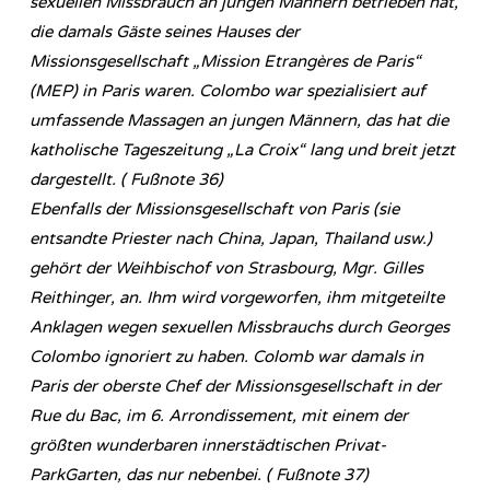
sexuellen Missbrauch an jungen Männern betrieben hat,
die damals Gäste seines Hauses der
Missionsgesellschaft „Mission Etrangères de Paris“
(MEP) in Paris waren. Colombo war spezialisiert auf
umfassende Massagen an jungen Männern, das hat die
katholische Tageszeitung „La Croix“ lang und breit jetzt
dargestellt. ( Fußnote 36)
Ebenfalls der Missionsgesellschaft von Paris (sie
entsandte Priester nach China, Japan, Thailand usw.)
gehört der Weihbischof von Strasbourg, Mgr. Gilles
Reithinger, an. Ihm wird vorgeworfen, ihm mitgeteilte
Anklagen wegen sexuellen Missbrauchs durch Georges
Colombo ignoriert zu haben. Colomb war damals in
Paris der oberste Chef der Missionsgesellschaft in der
Rue du Bac, im 6. Arrondissement, mit einem der
größten wunderbaren innerstädtischen Privat-
ParkGarten, das nur nebenbei. ( Fußnote 37)