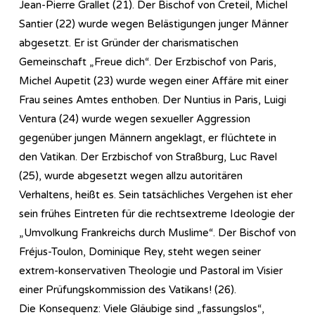
Jean-Pierre Grallet (21). Der Bischof von Creteil, Michel
Santier (22) wurde wegen Belästigungen junger Männer
abgesetzt. Er ist Gründer der charismatischen
Gemeinschaft „Freue dich“. Der Erzbischof von Paris,
Michel Aupetit (23) wurde wegen einer Affäre mit einer
Frau seines Amtes enthoben. Der Nuntius in Paris, Luigi
Ventura (24) wurde wegen sexueller Aggression
gegenüber jungen Männern angeklagt, er flüchtete in
den Vatikan. Der Erzbischof von Straßburg, Luc Ravel
(25), wurde abgesetzt wegen allzu autoritären
Verhaltens, heißt es. Sein tatsächliches Vergehen ist eher
sein frühes Eintreten für die rechtsextreme Ideologie der
„Umvolkung Frankreichs durch Muslime“. Der Bischof von
Fréjus-Toulon, Dominique Rey, steht wegen seiner
extrem-konservativen Theologie und Pastoral im Visier
einer Prüfungskommission des Vatikans! (26).
Die Konsequenz: Viele Gläubige sind „fassungslos“,