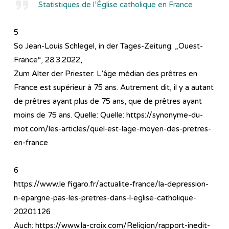
Statistiques de l’Église catholique en France
5
So Jean-Louis Schlegel, in der Tages-Zeitung: „Ouest-
France“, 28.3.2022,.
Zum Alter der Priester: L’âge médian des prêtres en
France est supérieur à 75 ans. Autrement dit, il y a autant
de prêtres ayant plus de 75 ans, que de prêtres ayant
moins de 75 ans. Quelle: Quelle: https://synonyme-du-
mot.com/les-articles/quel-est-lage-moyen-des-pretres-
en-france
6
https://www.le figaro.fr/actualite-france/la-depression-
n-epargne-pas-les-pretres-dans-l-eglise-catholique-
20201126
Auch: https://www.la-croix.com/Religion/rapport-inedit-