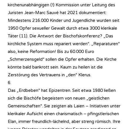
kirchenunabhängigen (!) Kommission unter Leitung des
Juristen Jean-Marc Sauvé hat 2021 dokumentiert:
Mindestens 216.000 Kinder und Jugendliche wurden seit
1950 Opfer sexueller Gewalt durch etwa 3000 klerikale
Täter (11). Die Antwort der Bischofskonferenz? „Das
kirchliche System muss repariert werden“. „Reparaturen“
also, keine Reformation! Bis zu 60.000 Euro
„Schmerzensgeld“ sollen die Opfer erhalten. Die Kirche
könnte bald bankrott sein. Kaum zu heilen ist die
Zerstörung des Vertrauens in „den“ Klerus.
6.
Das „Erdbeben“ hat Epizentren. Seit etwa 1980 ließen
sich die Bischöfe begeistern von neuen „geistlichen
Gemeinschaften“. Sie zeigten als Laien – Initiativen unter
klerikaler Aufsicht einen charismatisch – pfingstlerischen
Elan, immer freundlich-lächelnd, aber streng römisch. Ihre