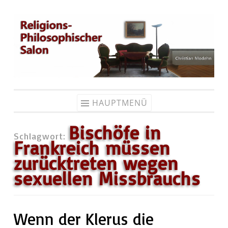
Zum
Inhalt
springen
HAUPTMENÜ
Bischöfe in
Schlagwort:
Frankreich müssen
zurücktreten wegen
sexuellen Missbrauchs
Wenn der Klerus die