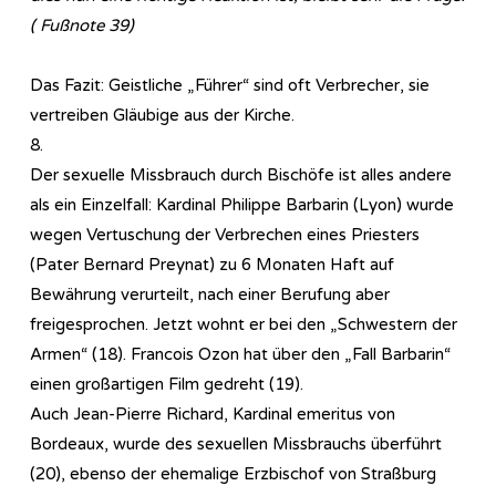
( Fußnote 39)
Das Fazit: Geistliche „Führer“ sind oft Verbrecher, sie
vertreiben Gläubige aus der Kirche.
8.
Der sexuelle Missbrauch durch Bischöfe ist alles andere
als ein Einzelfall: Kardinal Philippe Barbarin (Lyon) wurde
wegen Vertuschung der Verbrechen eines Priesters
(Pater Bernard Preynat) zu 6 Monaten Haft auf
Bewährung verurteilt, nach einer Berufung aber
freigesprochen. Jetzt wohnt er bei den „Schwestern der
Armen“ (18). Francois Ozon hat über den „Fall Barbarin“
einen großartigen Film gedreht (19).
Auch Jean-Pierre Richard, Kardinal emeritus von
Bordeaux, wurde des sexuellen Missbrauchs überführt
(20), ebenso der ehemalige Erzbischof von Straßburg