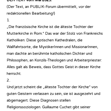
(Der Text, an PUBLIK-Forum übermittelt,
vor
der
redaktionellen Bearbeitung!)
1.
„Die französische Kirche ist die älteste Tochter der
Mutterkirche in Rom.“ Das war der Stolz von Frankreichs
Katholiken: Diese gotischen Kathedralen, die
Wallfahrtsorte, die MystikerInnen und MissionarInnen,
man dachte an berühmte katholischen Dichter und
Philosophen, an Konzils-Theologen und Arbeiterpriester:
Alles galt als Beweis, dass Gottes Geist in dieser Kirche
herrscht.
2..
Und jetzt scheint die „älteste Tochter der Kirche“ von
guten Geistern verlassen zu sein, sie ist ausgezehrt und
abgemagert. Diese Diagnosen stellen
Religionssoziologen. Guillaume Cuchet gibt seiner