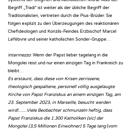
Begriff „Tradi“ ist weiter als der übliche Begriff der
Traditionalisten, vertreten durch die Pius-Brüder: Sie
folgen explizit zu den Überzeugungen des reaktionären
Chefideologen und Konzils-Feindes Erzbischof Marcel
Lefèbvre und seiner katholischen Sonder-Gruppe…
Intermezzo
: Wenn der Papst lieber tagelang in die
Mongolei reist und nur einen einzigen Tag in Frankreich zu
bleibt…
Es erstaunt, dass diese von Krisen zerrissene,
theologisch gespaltene, personell völlig ausgelaugte
Kirche von Papst Franziskus an einem einzigen Tag, am
23. September 2023, in Marseille, besucht werden
wird!……
Viele Beobachter schmunzeln heftig, dass
Papst Franziskus die 1.300 Katholiken (sic) der
Mongolei (3,5 Millionen Einwohner) 5 Tage lang
(vom