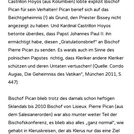
Castrillon Hoyos (aus Kolumbien) lobte explizit Bischof
Pican für sein Verhalten! Pican berief sich auf das
Beichtgeheimnis (!) als Grund, den Priester Bissey nicht
angezeigt zu haben. Und Kardinal Castrillon Hoyos
betonte überdies, dass Papst Johannes Paul II. ihn
ermächtigt habe, diesen „Gratulationsbrief“ an Bischof
Pierre Pican zu senden. Es warals auch im Sinne des
polnischen Papstes richtig, dass Kleriker andere Kleriker
schützen und deren Untaten vertuschen! (Quelle: Corrdo
Augias, Die Geheimniss des Vatikan“, München 2011, S.
447).
Bischof Pican blieb trotz des damals schon heftigen
Sklandals bis 2010 Bischof von Lisieux. Pierre Pican (aus
dem Salesianerorden) war also munter weiter Teil der
Bischofskonferenz, es blieb also alles „ganz normal“, wie
gehabt in Kleruskreisen, der als Klerus nur das eine Ziel