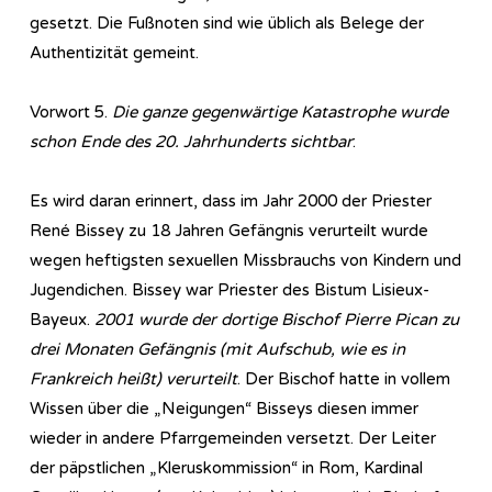
gesetzt. Die Fußnoten sind wie üblich als Belege der
Authentizität gemeint.
Vorwort 5.
Die ganze gegenwärtige Katastrophe wurde
schon Ende des 20. Jahrhunderts sichtbar
:
Es wird daran erinnert, dass im Jahr 2000 der Priester
René Bissey zu 18 Jahren Gefängnis verurteilt wurde
wegen heftigsten sexuellen Missbrauchs von Kindern und
Jugendichen. Bissey war Priester des Bistum Lisieux-
Bayeux.
2001 wurde der dortige Bischof Pierre Pican zu
drei Monaten Gefängnis (mit Aufschub, wie es in
Frankreich heißt) verurteilt
. Der Bischof hatte in vollem
Wissen über die „Neigungen“ Bisseys diesen immer
wieder in andere Pfarrgemeinden versetzt. Der Leiter
der päpstlichen „Kleruskommission“ in Rom, Kardinal