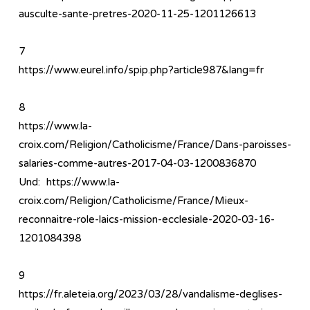
ausculte-sante-pretres-2020-11-25-1201126613
7
https://www.eurel.info/spip.php?article987&lang=fr
8
https://www.la-
croix.com/Religion/Catholicisme/France/Dans-paroisses-
salaries-comme-autres-2017-04-03-1200836870
Und: https://www.la-
croix.com/Religion/Catholicisme/France/Mieux-
reconnaitre-role-laics-mission-ecclesiale-2020-03-16-
1201084398
9
https://fr.aleteia.org/2023/03/28/vandalisme-deglises-