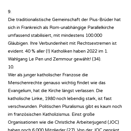
9.
Die traditionalistische Gemeinschaft der Pius-Brüder hat
sich in Frankreich als Rom-unabhängige Parallelkirche
umfassend stabilisiert, mit mindestens 100.000
Gläubigen. Ihre Verbundenheit mit Rechtsextremen ist
evident. 40 % aller (!) Katholiken haben 2022 im 1.
Wahlgang Le Pen und Zemmour gewählt! (34).
10.
Wer als junger katholischer Franzose die
Menschenrechte genauso wichtig findet wie das
Evangelium, hat die Kirche längst verlassen. Die
katholische Linke, 1980 noch lebendig stark, ist fast
verschwunden. Politischen Pluralismus gibt es kaum noch
im französischen Katholizismus. Einst große
Organisationen wie die Christliche Arbeiterjugend (JOC)
haben noch 6.000 Mitglieder (27). Von der JOC geprägt