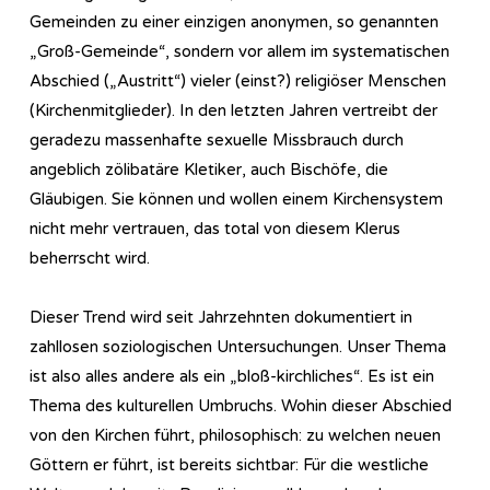
Gemeinden zu einer einzigen anonymen, so genannten
„Groß-Gemeinde“, sondern vor allem im systematischen
Abschied („Austritt“) vieler (einst?) religiöser Menschen
(Kirchenmitglieder). In den letzten Jahren vertreibt der
geradezu massenhafte sexuelle Missbrauch durch
angeblich zölibatäre Kletiker, auch Bischöfe, die
Gläubigen. Sie können und wollen einem Kirchensystem
nicht mehr vertrauen, das total von diesem Klerus
beherrscht wird.
Dieser Trend wird seit Jahrzehnten dokumentiert in
zahllosen soziologischen Untersuchungen. Unser Thema
ist also alles andere als ein „bloß-kirchliches“. Es ist ein
Thema des kulturellen Umbruchs. Wohin dieser Abschied
von den Kirchen führt, philosophisch: zu welchen neuen
Göttern er führt, ist bereits sichtbar: Für die westliche