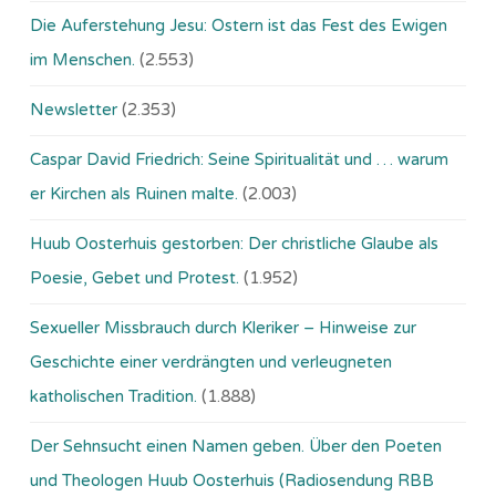
Die Auferstehung Jesu: Ostern ist das Fest des Ewigen
im Menschen.
(2.553)
Newsletter
(2.353)
Caspar David Friedrich: Seine Spiritualität und … warum
er Kirchen als Ruinen malte.
(2.003)
Huub Oosterhuis gestorben: Der christliche Glaube als
Poesie, Gebet und Protest.
(1.952)
Sexueller Missbrauch durch Kleriker – Hinweise zur
Geschichte einer verdrängten und verleugneten
katholischen Tradition.
(1.888)
Der Sehnsucht einen Namen geben. Über den Poeten
und Theologen Huub Oosterhuis (Ra­dio­sen­dung RBB