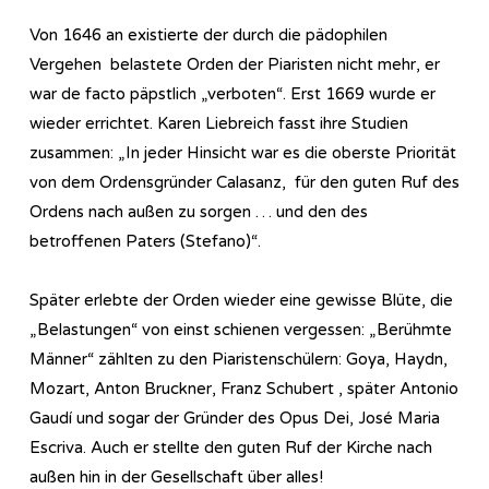
Von 1646 an existierte der durch die pädophilen
Vergehen belastete Orden der Piaristen nicht mehr, er
war de facto päpstlich „verboten“. Erst 1669 wurde er
wieder errichtet. Karen Liebreich fasst ihre Studien
zusammen: „In jeder Hinsicht war es die oberste Priorität
von dem Ordensgründer Calasanz, für den guten Ruf des
Ordens nach außen zu sorgen … und den des
betroffenen Paters (Stefano)“.
Später erlebte der Orden wieder eine gewisse Blüte, die
„Belastungen“ von einst schienen vergessen: „Berühmte
Männer“ zählten zu den Piaristenschülern: Goya, Haydn,
Mozart, Anton Bruckner, Franz Schubert , später Antonio
Gaudí und sogar der Gründer des Opus Dei, José Maria
Escriva. Auch er stellte den guten Ruf der Kirche nach
außen hin in der Gesellschaft über alles!