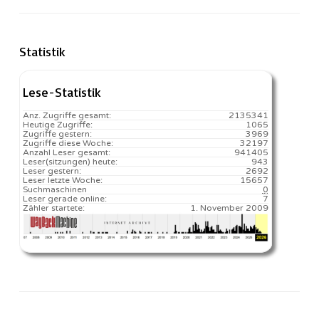
Statistik
Lese-Statistik
Anz. Zugriffe gesamt:
2135341
Heutige Zugriffe:
1065
Zugriffe gestern:
3969
Zugriffe diese Woche:
32197
Anzahl Leser gesamt:
941405
Leser(sitzungen) heute:
943️
Leser gestern:
2692
Leser letzte Woche:
15657️
Suchmaschinen
0
Leser gerade online:
7
Zähler startete:
1. November 2009