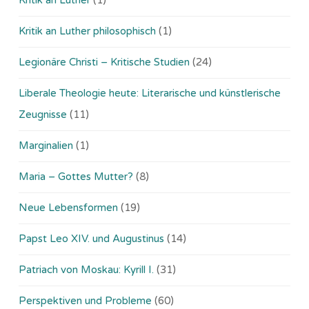
Kritik an Luther philosophisch
(1)
Legionäre Christi – Kritische Studien
(24)
Liberale Theologie heute: Literarische und künstlerische
Zeugnisse
(11)
Marginalien
(1)
Maria – Gottes Mutter?
(8)
Neue Lebensformen
(19)
Papst Leo XIV. und Augustinus
(14)
Patriach von Moskau: Kyrill I.
(31)
Perspektiven und Probleme
(60)