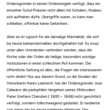
Ordensgründer in seinen Ordensregeln verfügt, dass ein
einzelner Schul-Priester nicht allein mit Schülern, Knaben,
sich aufhalten dürfe. Übergriffe waren, so kann man
schließen, offenbar keine Seltenheit…
Aber es ist typisch für die damalige Mentalität, die sich
bis heute bekanntermaßen durchgehalten hat: Es muss
unter allen Umständen verhindert werden, dass die
Kirche oder der Orden als heilige, besonders würdige
Institutionen in einen schlechten Ruf kommen. Die
öffentliche Geltung ist alles, die Fragen der interessieren
nicht direkt! Nur aus diesem Grund, so die Studien der
Historikerin Karen Liebreich, hat der Ordensgründer Jose
Calasanz die pädophilen Vergehen seines Mitbruders
Pater Stefano Cherubini ( 1600 – 1648) nicht gerichtlich
verfolgt, sondern stillschweigend geduldet. Er bediente
sich dabei der bis heute beliebten Methode: Der