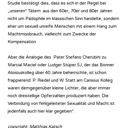
Studie bestätigt dies, dass es sich in der Regel bei
„unseren“ Tätern aus den 60er, 70er und 80er Jahren
nicht um Pädophile im klassischen Sinn handelte, sondern
eher um sexuell unreife Menschen mit einem Hang zum
Machtmissbrauch, vielleicht zum Zwecke der
Kompensation.
Aber die Analogie des Pater Stefano Cherubini zu
Marcial Maciel oder Ludger Stüper SJ, der das Bonner
Aloisiuskolleg über 40 Jahre beherrschte, ist schon
frappierend. P. Riedel und W. Statt am Canisius Kolleg
waren demgegenüber kleine Lichter, die aber immer
noch dreistellige Opferzahlen produziert haben. Die
Verbindung von fehlgeleiteter Sexualität und Macht ist
jedenfalls auch hier klar gegeben“.
copyright: Matthias Katsch