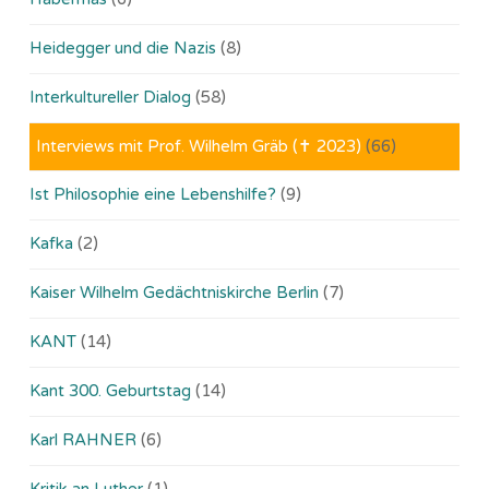
Heidegger und die Nazis
(8)
Interkultureller Dialog
(58)
Interviews mit Prof. Wilhelm Gräb (✝ 2023)
(66)
Ist Philosophie eine Lebenshilfe?
(9)
Kafka
(2)
Kaiser Wilhelm Gedächtniskirche Berlin
(7)
KANT
(14)
Kant 300. Geburtstag
(14)
Karl RAHNER
(6)
Kritik an Luther
(1)