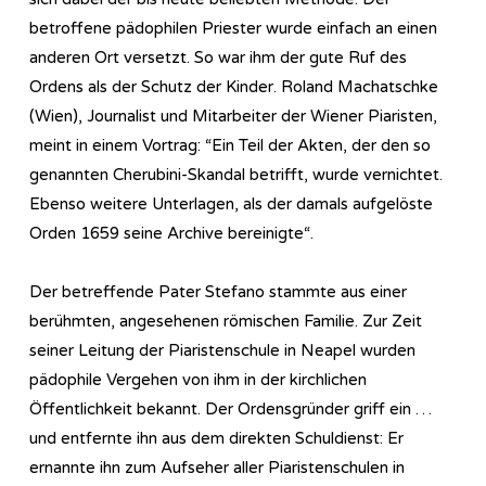
betroffene pädophilen Priester wurde einfach an einen
anderen Ort versetzt. So war ihm der gute Ruf des
Ordens als der Schutz der Kinder. Roland Machatschke
(Wien), Journalist und Mitarbeiter der Wiener Piaristen,
meint in einem Vortrag: “Ein Teil der Akten, der den so
genannten Cherubini-Skandal betrifft, wurde vernichtet.
Ebenso weitere Unterlagen, als der damals aufgelöste
Orden 1659 seine Archive bereinigte“.
Der betreffende Pater Stefano stammte aus einer
berühmten, angesehenen römischen Familie. Zur Zeit
seiner Leitung der Piaristenschule in Neapel wurden
pädophile Vergehen von ihm in der kirchlichen
Öffentlichkeit bekannt. Der Ordensgründer griff ein …
und entfernte ihn aus dem direkten Schuldienst: Er
ernannte ihn zum Aufseher aller Piaristenschulen in