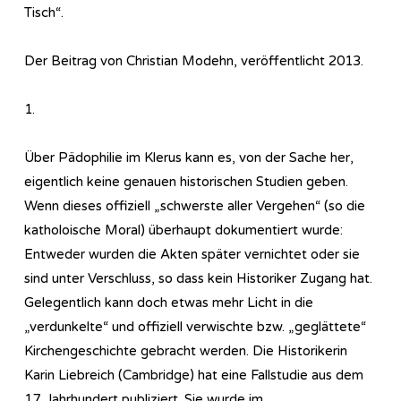
Tisch“.
Der Beitrag von Christian Modehn, veröffentlicht 2013.
1.
Über Pädophilie im Klerus kann es, von der Sache her,
eigentlich keine genauen historischen Studien geben.
Wenn dieses offiziell „schwerste aller Vergehen“ (so die
katholoische Moral) überhaupt dokumentiert wurde:
Entweder wurden die Akten später vernichtet oder sie
sind unter Verschluss, so dass kein Historiker Zugang hat.
Gelegentlich kann doch etwas mehr Licht in die
„verdunkelte“ und offiziell verwischte bzw. „geglättete“
Kirchengeschichte gebracht werden. Die Historikerin
Karin Liebreich (Cambridge) hat eine Fallstudie aus dem
17. Jahrhundert publiziert. Sie wurde im