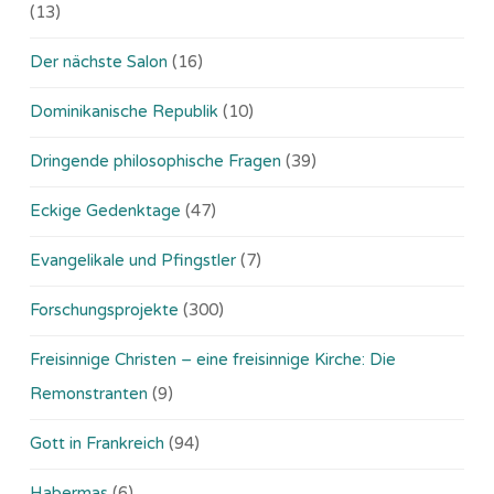
(13)
Der nächste Salon
(16)
Dominikanische Republik
(10)
Dringende philosophische Fragen
(39)
Eckige Gedenktage
(47)
Evangelikale und Pfingstler
(7)
Forschungsprojekte
(300)
Freisinnige Christen – eine freisinnige Kirche: Die
Remonstranten
(9)
Gott in Frankreich
(94)
Habermas
(6)