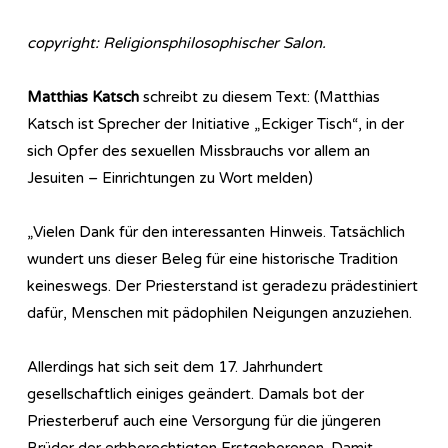
copyright: Religionsphilosophischer Salon.
Matthias Katsch
schreibt zu diesem Text: (Matthias
Katsch ist Sprecher der Initiative „Eckiger Tisch“, in der
sich Opfer des sexuellen Missbrauchs vor allem an
Jesuiten – Einrichtungen zu Wort melden)
„Vielen Dank für den interessanten Hinweis. Tatsächlich
wundert uns dieser Beleg für eine historische Tradition
keineswegs. Der Priesterstand ist geradezu prädestiniert
dafür, Menschen mit pädophilen Neigungen anzuziehen.
Allerdings hat sich seit dem 17. Jahrhundert
gesellschaftlich einiges geändert. Damals bot der
Priesterberuf auch eine Versorgung für die jüngeren
Brüder der erbberechtigten Erstgeborenen. Damit