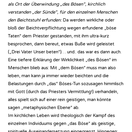
als Ort der Überwindung „des Bösen“, kirchlich
verstanden „der Sünde“, für den einzelnen Menschen
den Beichtstuhl erfunden:
Da werden wirkliche oder
bloß der Beichtverpflichtung wegen erfundene „böse
Taten“ dem Priester gestanden, mit ihm ultra-kurz
besprochen, dann bereut, etwas Buße wird geleistet
(„Drei Vater Unser beten“)… und.. das war es dann auch.
Eine tiefere Erklärung der Wirklichkeit „des Bösen“ im
Menschen blieb aus: Mit „dem Bösen“ muss man also
leben, man kann ja immer wieder beichten und die
Belastungen durch „das“ Böses-Tun sozusagen himmlisch
mit Gott (durch das Priesters Vermittlung!) verhandeln,
alles spielt sich auf einer rein geistigen, man könnte
sagen „metaphysischen Ebene“ ab.
Im kirchlichen Leben wird theologisch der Kampf des
einzelnen Individuums gegen „das Böse“ als geistige,
spirituelle Auseinandersetzung eingegrenzt. Hingegen: