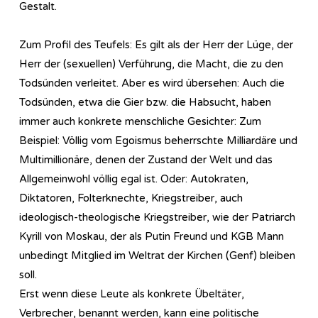
Gestalt.
Zum Profil des Teufels: Es gilt als der Herr der Lüge, der
Herr der (sexuellen) Verführung, die Macht, die zu den
Todsünden verleitet. Aber es wird übersehen: Auch die
Todsünden, etwa die Gier bzw. die Habsucht, haben
immer auch konkrete menschliche Gesichter: Zum
Beispiel: Völlig vom Egoismus beherrschte Milliardäre und
Multimillionäre, denen der Zustand der Welt und das
Allgemeinwohl völlig egal ist. Oder: Autokraten,
Diktatoren, Folterknechte, Kriegstreiber, auch
ideologisch-theologische Kriegstreiber, wie der Patriarch
Kyrill von Moskau, der als Putin Freund und KGB Mann
unbedingt Mitglied im Weltrat der Kirchen (Genf) bleiben
soll.
Erst wenn diese Leute als konkrete Übeltäter,
Verbrecher, benannt werden, kann eine politische