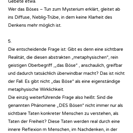
Gebete etwa.
Wer das Böses – Tun zum Mysterium erklärt, gleitet ab
ins Diffuse, Neblig-Trübe, in dem keine Klarheit des
Denkens mehr möglich ist.
5.
Die entscheidende Frage ist: Gibt es denn eine sichtbare
Realität, die diesen abstrakten „metaphysischen“, rein
geistigen Oberbegriff ,„das Böse“ , anschaulich, greifbar
und dadurch tatsächlich überwindbar macht? Das ist nicht
der Fall. Es gibt nicht „das Böse“ als eine eigenständige
metaphysische Wirklichkeit.
Die einzig weiterführende Frage also heißt: Sind die
genannten Phänomene „DES Bösen“ nicht immer nur als
sichtbare Taten konkreter Menschen zu verstehen, als
Taten der Freiheit? Diese Taten werden real durch eine
innere Reflexion m Menschen, im Nachdenken, in der