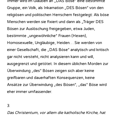
Immer wird im Glauben an „DAS Böse“ eine bestimmte
Gruppe, ein Volk, als Inkarnation „DES Bösen“ von den
religiösen und politischen Herrschern festgelegt: Als böse
Menschen werden sie fixiert und dann als „Träger DES
Bösen zur Auslöschung freigegeben, etwa Juden,
bestimmte „ungewöhnliche“ Frauen (Hexen),
Homosexuelle, Ungläubige, Heiden… Sie werden von
einer Gesellschaft, die „DAS Böse“ analytisch und kritisch
gar nicht versteht, nicht analysieren kann und will,
ausgegrenzt und getötet. In diesem üblichen Morden zur
Überwindung „des“ Bösen zeigen sich aber keine
greifbaren und dauerhaften Konsequenzen, keine
Ansätze zur Überwindung „des Bösen“, „das“ Böse wird
eher immer umfassender.
3.
Das Christentum, vor allem die katholische Kirche, hat