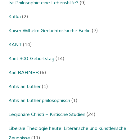
Ist Philosophie eine Lebenshilfe?
(9)
Kafka
(2)
Kaiser Wilhelm Gedächtniskirche Berlin
(7)
KANT
(14)
Kant 300. Geburtstag
(14)
Karl RAHNER
(6)
Kritik an Luther
(1)
Kritik an Luther philosophisch
(1)
Legionäre Christi – Kritische Studien
(24)
Liberale Theologie heute: Literarische und künstlerische
Zeugnisse
(11)