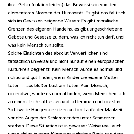
ihrer Gehirnfunktion leiden) das Bewusstsein von den
elementaren Normen der Humanität. Es gibt das faktisch
sich im Gewissen zeigende Wissen: Es gibt moralische
Grenzen des eigenen Handelns, es gibt ungeschriebene
Gebote und Gesetze zu dem, was ich nicht tun darf, und
was kein Mensch tun sollte.
Solche Einsichten des absolut Verwerflichen sind
tatsächlich universal und nicht nur auf einen europäischen
Kulturkreis begrenzt: Kein Mensch würde es normal und
richtig und gut finden, wenn Kinder die eigene Mutter
töten … aus bloßer Lust am Töten. Kein Mensch,
nirgendwo, würde es normal finden, wenn Menschen sich
an einem Tisch satt essen und schlemmen und direkt in
Sichtweite Hungernde sitzen und im Laufe der Mahlzeit
vor den Augen der Schlemmenden unter Schmerzen
sterben. Diese Situation ist in gewisser Weise real, auch
wenn einige hundert Kilometer zwischen Berlin und dem