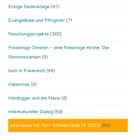
Eckige Gedenktage
(47)
Evangelikale und Pfingstler
(7)
Forschungsprojekte
(300)
Freisinnige Christen – eine freisinnige Kirche: Die
Remonstranten
(9)
Gott in Frankreich
(94)
Habermas
(6)
Heidegger und die Nazis
(8)
Interkultureller Dialog
(58)
Interviews mit Prof. Wilhelm Gräb (✝ 2023)
(66)