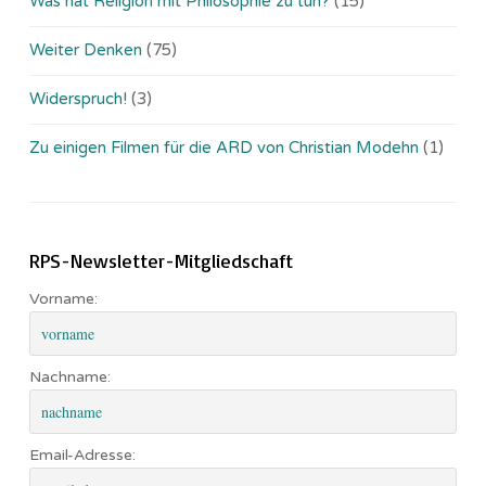
Was hat Religion mit Philosophie zu tun?
(15)
Weiter Denken
(75)
Widerspruch!
(3)
Zu einigen Filmen für die ARD von Christian Modehn
(1)
RPS-Newsletter-Mitgliedschaft
Vorname:
Nachname:
Email-Adresse: