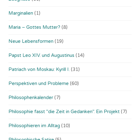
Marginalien
(1)
Maria – Gottes Mutter?
(8)
Neue Lebensformen
(19)
Papst Leo XIV. und Augustinus
(14)
Patriach von Moskau: Kyrill I.
(31)
Perspektiven und Probleme
(60)
Philosophenkalender
(7)
Philosophie fasst "die Zeit in Gedanken". Ein Projekt
(7)
Philosophieren im Alltag
(10)
Philosophische Satire
(5)