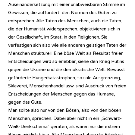
Auseinandersetzung mit einer unabweisbaren Stimme im
Gewissen, die auffordert, den Normen des Guten zu
entsprechen. Alle Taten des Menschen, auch die Taten,
die der Humanität widersprechen, objektivieren sich in
der Gesellschaft, im Staat, in den Religionen. Sie
verfestigen sich also wie alle anderen geistigen Taten der
Menschen strukturell. Eine böse Welt als Resultat freier
Entscheidungen wird so erlebbar, siehe den Krieg Putins
gegen die Ukraine und die demokratische Welt. Bewusst
geförderte Hungerkatastrophen, soziale Ausgrenzung,
Sklaverei, Menschenhandel usw. sind Ausdruck von freien
Entscheidungen der Menschen gegen das Humane,
gegen das Gute.
Man sollte also nur von den Bösen, also von den bösen
Menschen, sprechen. Dabei aber nicht in ein „Schwarz-
Weiß-Denkschema“ geraten, als wären nur die extrem
Bösen wirklich böse. Alle Menschen haben die Fähigkeit