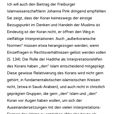
Ich will auch den Beitrag der Freiburger
Islamwissenschaftlerin Johanna Pink dringend empfehlen.
Sie zeigt, dass der Koran keineswegs der einzige
Bezugspunkt im Denken und Handeln der Muslims ist.
Eindeutig ist der Koran nicht, er öffnet den Weg in
vielfältige Interpretationen. Auch „außerkoranische
Normen“ müssen etwa herangezogen werden, wenn
Einzelfragen in Rechtsverhältnissen gelöst werden sollen
(S. 134). Die Rolle der Hadithe als Interpretationshilfen
des Korans haben „den“ Islam entscheidend mitgeprägt.
Diese gewisse Relativierung des Korans wird nicht gern
gehört, in fundamentalistischen islamistischen Kreisen
nicht, (etwa in Saudi-Arabien), und auch nicht in christlich
geprägten Gruppen, die gern „den“ Islam und „den“
Koran vor Augen haben wollen, um sich der
Auseinandersetzungen mit den vielen Interpretations-