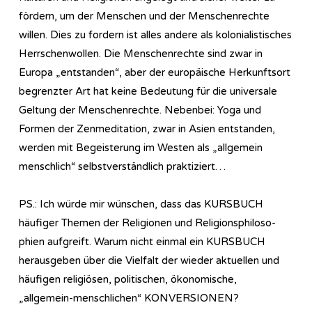
fördern, um der Menschen und der Menschenrechte
willen. Dies zu fordern ist alles andere als kolonialistisches
Herrschenwollen. Die Menschenrechte sind zwar in
Europa „entstanden“, aber der europäische Herkunftsort
begrenzter Art hat keine Bedeutung für die universale
Geltung der Menschenrechte. Nebenbei: Yoga und
Formen der Zenmeditation, zwar in Asien entstanden,
werden mit Begeisterung im Westen als „allgemein
menschlich“ selbstverständlich praktiziert…
PS.: Ich würde mir wünschen, dass das KURSBUCH
häufiger Themen der Religionen und Re­li­gi­ons­phi­lo­so­
phien aufgreift. Warum nicht einmal ein KURSBUCH
herausgeben über die Vielfalt der wieder aktuellen und
häufigen religiösen, politischen, ökonomische,
„allgemein-menschlichen“ KONVERSIONEN?