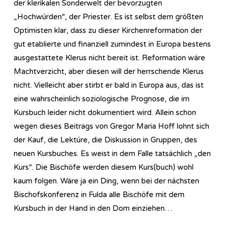
der klerikalen Sonderwelt der bevorzugten
„Hochwürden“, der Priester. Es ist selbst dem größten
Optimisten klar, dass zu dieser Kirchenreformation der
gut etablierte und finanziell zumindest in Europa bestens
ausgestattete Klerus nicht bereit ist. Reformation wäre
Machtverzicht, aber diesen will der herrschende Klerus
nicht. Vielleicht aber stirbt er bald in Europa aus, das ist
eine wahrscheinlich soziologische Prognose, die im
Kursbuch leider nicht dokumentiert wird. Allein schon
wegen dieses Beitrags von Gregor Maria Hoff lohnt sich
der Kauf, die Lektüre, die Diskussion in Gruppen, des
neuen Kursbuches. Es weist in dem Falle tatsächlich „den
Kurs“. Die Bischöfe werden diesem Kurs(buch) wohl
kaum folgen. Wäre ja ein Ding, wenn bei der nächsten
Bischofskonferenz in Fulda alle Bischöfe mit dem
Kursbuch in der Hand in den Dom einziehen…