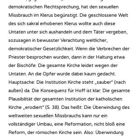
demokratischen Rechtsprechung, hat den sexuellen
Missbrauch im Klerus begünstigt. Die geschlossene Welt
des sich sakral erhobenen Klerus wollte auch diese
Untaten unter sich aushandeln und dem Täter vergeben,
sozusagen in bewusster Verachtung weltlicher,
demokratischer Gesetzlichkeit. Wenn die Verbrechen der
Priester besprochen wurden, dann in der Haltung etwa
der Bischöfe: Die gesamte Kirche leidet wegen der
Untaten. An die Opfer wurde dabei kaum gedacht.
Hauptsache: Die Institution Kirche steht „sauber“ (nach
außen) da. Die Konsequenz für Hoff ist klar: Die gesamte
Plausibilität der gesamten Institution der katholischen
Kirche „erodiert“ (S. 38). Das heißt: Die Überwindung des
weltweiten sexuellen Missbrauchs kann nur ein
vollständiger Umbau, eine Reformation, nicht bloß eine
Reform, der römischen Kirche sein. Also: Überwindung