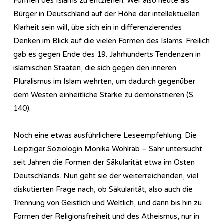
Formen des Islams zu entziehen. Wer also heute als
Bürger in Deutschland auf der Höhe der intellektuellen
Klarheit sein will, übe sich ein in differenzierendes
Denken im Blick auf die vielen Formen des Islams. Freilich
gab es gegen Ende des 19. Jahrhunderts Tendenzen in
islamischen Staaten, die sich gegen den inneren
Pluralismus im Islam wehrten, um dadurch gegenüber
dem Westen einheitliche Stärke zu demonstrieren (S.
140).
Noch eine etwas ausführlichere Leseempfehlung: Die
Leipziger Soziologin Monika Wohlrab – Sahr untersucht
seit Jahren die Formen der Säkularität etwa im Osten
Deutschlands. Nun geht sie der weiterreichenden, viel
diskutierten Frage nach, ob Säkularität, also auch die
Trennung von Geistlich und Weltlich, und dann bis hin zu
Formen der Religionsfreiheit und des Atheismus, nur in