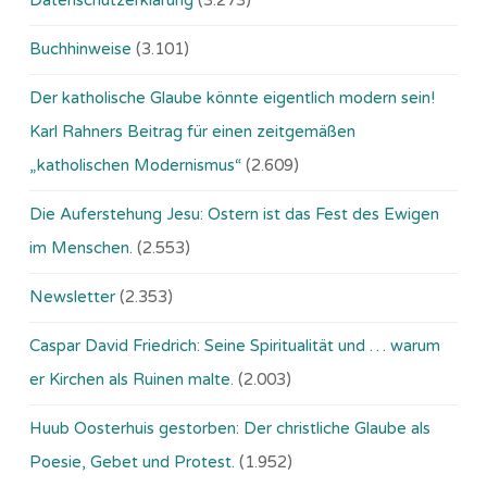
Datenschutzerklärung
(3.273)
Buchhinweise
(3.101)
Der katholische Glaube könnte eigentlich modern sein!
Karl Rahners Beitrag für einen zeitgemäßen
„katholischen Modernismus“
(2.609)
Die Auferstehung Jesu: Ostern ist das Fest des Ewigen
im Menschen.
(2.553)
Newsletter
(2.353)
Caspar David Friedrich: Seine Spiritualität und … warum
er Kirchen als Ruinen malte.
(2.003)
Huub Oosterhuis gestorben: Der christliche Glaube als
Poesie, Gebet und Protest.
(1.952)