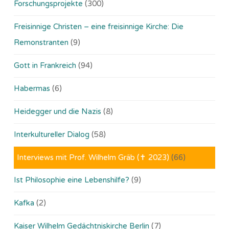
Forschungsprojekte
(300)
Freisinnige Christen – eine freisinnige Kirche: Die
Remonstranten
(9)
Gott in Frankreich
(94)
Habermas
(6)
Heidegger und die Nazis
(8)
Interkultureller Dialog
(58)
Interviews mit Prof. Wilhelm Gräb (✝ 2023)
(66)
Ist Philosophie eine Lebenshilfe?
(9)
Kafka
(2)
Kaiser Wilhelm Gedächtniskirche Berlin
(7)