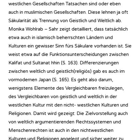
westlichen Gesellschaften Tatsachen sind oder eben
auch in muslimischen Gesellschaften. Diese lehnen ja oft
Säkularität als Trennung von Geistlich und Weltlich ab.
Monika Wohlrab – Sahr zeigt detailliert, dass tatsächlich
etwa auch in islamisch beherrschten Ländern und
Kulturen ein gewisser Sinn fürs Säkulare vorhanden ist. Sie
weist etwa auf die Funktionsunterscheidungen zwischen
Kalifat und Sultanat hhin (S. 163). Differenzierungen
zwischen weltlich und geistlich(religiös) gab es auch im
vormodernen Japan (S. 165). Es geht also darum,
wenigstens Elemente des Vergleichbaren freizulegen,
des Vergleichbaren von geistlich und weltlich in der
westlichen Kultur mit den nicht- westlichen Kulturen und
Religionen. Damit wird gezeigt: Die Zielvorstellung auch
von weltlich argumentierenden Rechtssystemen und
Menschenrechten ist auch in den nichtwestlichen
Kulturen und Religionen angelegt und sicher weiter zu