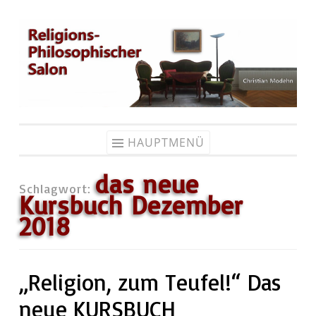
Zum
Inhalt
springen
HAUPTMENÜ
das neue
Schlagwort:
Kursbuch Dezember
2018
„Religion, zum Teufel!“ Das
neue KURSBUCH