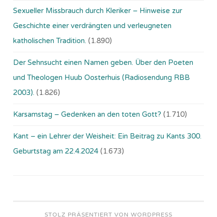
Sexueller Missbrauch durch Kleriker – Hinweise zur
Geschichte einer verdrängten und verleugneten
katholischen Tradition.
(1.890)
Der Sehnsucht einen Namen geben. Über den Poeten
und Theologen Huub Oosterhuis (Ra­dio­sen­dung RBB
2003).
(1.826)
Karsamstag – Gedenken an den toten Gott?
(1.710)
Kant – ein Lehrer der Weisheit: Ein Beitrag zu Kants 300.
Geburtstag am 22.4.2024
(1.673)
STOLZ PRÄSENTIERT VON WORDPRESS