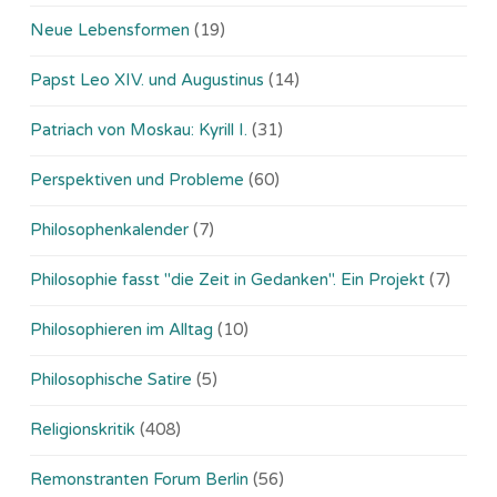
Neue Lebensformen
(19)
Papst Leo XIV. und Augustinus
(14)
Patriach von Moskau: Kyrill I.
(31)
Perspektiven und Probleme
(60)
Philosophenkalender
(7)
Philosophie fasst "die Zeit in Gedanken". Ein Projekt
(7)
Philosophieren im Alltag
(10)
Philosophische Satire
(5)
Religionskritik
(408)
Remonstranten Forum Berlin
(56)