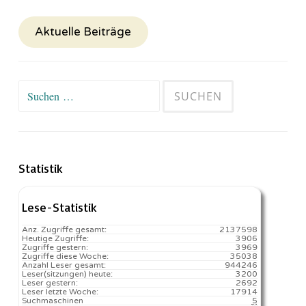
Aktuelle Beiträge
Suchen
nach:
Statistik
Lese-Statistik
Anz. Zugriffe gesamt:
2137598
Heutige Zugriffe:
3906
Zugriffe gestern:
3969
Zugriffe diese Woche:
35038
Anzahl Leser gesamt:
944246
Leser(sitzungen) heute:
3200️
Leser gestern:
2692
Leser letzte Woche:
17914️
Suchmaschinen
5