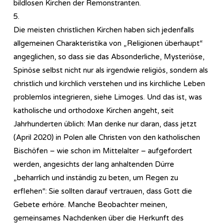
bildlosen Kirchen der Remonstranten.
5.
Die meisten christlichen Kirchen haben sich jedenfalls
allgemeinen Charakteristika von „Religionen überhaupt“
angeglichen, so dass sie das Absonderliche, Mysteriöse,
Spinöse selbst nicht nur als irgendwie religiös, sondern als
christlich und kirchlich verstehen und ins kirchliche Leben
problemlos integrieren, siehe Limoges. Und das ist, was
katholische und orthodoxe Kirchen angeht, seit
Jahrhunderten üblich: Man denke nur daran, dass jetzt
(April 2020) in Polen alle Christen von den katholischen
Bischöfen – wie schon im Mittelalter – aufgefordert
werden, angesichts der lang anhaltenden Dürre
„beharrlich und inständig zu beten, um Regen zu
erflehen“: Sie sollten darauf vertrauen, dass Gott die
Gebete erhöre. Manche Beobachter meinen,
gemeinsames Nachdenken über die Herkunft des