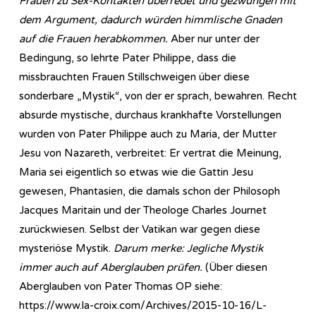
Frauen zu Sex-Kontakten überredet und gezwungen mit
dem Argument, dadurch würden himmlische Gnaden
auf die Frauen herabkommen.
Aber nur unter der
Bedingung, so lehrte Pater Philippe, dass die
missbrauchten Frauen Stillschweigen über diese
sonderbare „Mystik“, von der er sprach, bewahren. Recht
absurde mystische, durchaus krankhafte Vorstellungen
wurden von Pater Philippe auch zu Maria, der Mutter
Jesu von Nazareth, verbreitet: Er vertrat die Meinung,
Maria sei eigentlich so etwas wie die Gattin Jesu
gewesen, Phantasien, die damals schon der Philosoph
Jacques Maritain und der Theologe Charles Journet
zurückwiesen. Selbst der Vatikan war gegen diese
mysteriöse Mystik.
Darum merke: Jegliche Mystik
immer auch auf Aberglauben prüfen.
(Über diesen
Aberglauben von Pater Thomas OP siehe:
https://www.la-croix.com/Archives/2015-10-16/L-