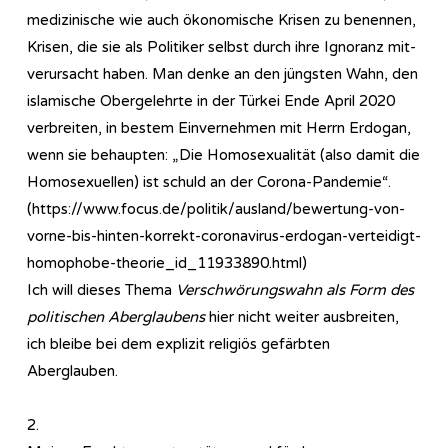
medizinische wie auch ökonomische Krisen zu benennen,
Krisen, die sie als Politiker selbst durch ihre Ignoranz mit-
verursacht haben. Man denke an den jüngsten Wahn, den
islamische Obergelehrte in der Türkei Ende April 2020
verbreiten, in bestem Einvernehmen mit Herrn Erdogan,
wenn sie behaupten: „Die Homosexualität (also damit die
Homosexuellen) ist schuld an der Corona-Pandemie“.
(https://www.focus.de/politik/ausland/bewertung-von-
vorne-bis-hinten-korrekt-coronavirus-erdogan-verteidigt-
homophobe-theorie_id_11933890.html)
Ich will dieses Thema
Verschwörungswahn als Form des
politischen Aberglaubens
hier nicht weiter ausbreiten,
ich bleibe bei dem explizit religiös gefärbten
Aberglauben.
2.