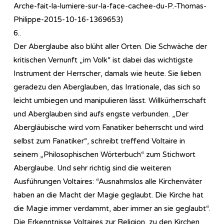
Arche-fait-la-lumiere-sur-la-face-cachee-du-P.-Thomas-
Philippe-2015-10-16-1369653)
6..
Der Aberglaube also blüht aller Orten. Die Schwäche der
kritischen Vernunft „im Volk“ ist dabei das wichtigste
Instrument der Herrscher, damals wie heute. Sie lieben
geradezu den Aberglauben, das Irrationale, das sich so
leicht umbiegen und manipulieren lässt. Willkürherrschaft
und Aberglauben sind aufs engste verbunden. „Der
Abergläubische wird vom Fanatiker beherrscht und wird
selbst zum Fanatiker“, schreibt treffend Voltaire in
seinem „Philosophischen Wörterbuch“ zum Stichwort
Aberglaube. Und sehr richtig sind die weiteren
Ausführungen Voltaires: “Ausnahmslos alle Kirchenväter
haben an die Macht der Magie geglaubt. Die Kirche hat
die Magie immer verdammt, aber immer an sie geglaubt“.
Die Erkenntnisse Voltaires zur Religion, zu den Kirchen