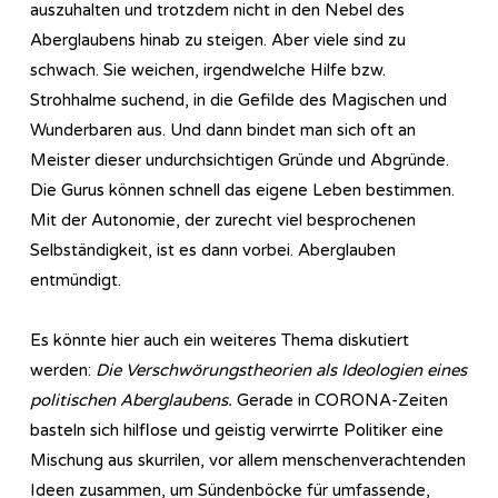
auszuhalten und trotzdem nicht in den Nebel des
Aberglaubens hinab zu steigen. Aber viele sind zu
schwach. Sie weichen, irgendwelche Hilfe bzw.
Strohhalme suchend, in die Gefilde des Magischen und
Wunderbaren aus. Und dann bindet man sich oft an
Meister dieser undurchsichtigen Gründe und Abgründe.
Die Gurus können schnell das eigene Leben bestimmen.
Mit der Autonomie, der zurecht viel besprochenen
Selbständigkeit, ist es dann vorbei. Aberglauben
entmündigt.
Es könnte hier auch ein weiteres Thema diskutiert
werden:
Die Verschwörungstheorien als Ideologien eines
politischen Aberglaubens.
Gerade in CORONA-Zeiten
basteln sich hilflose und geistig verwirrte Politiker eine
Mischung aus skurrilen, vor allem menschenverachtenden
Ideen zusammen, um Sündenböcke für umfassende,