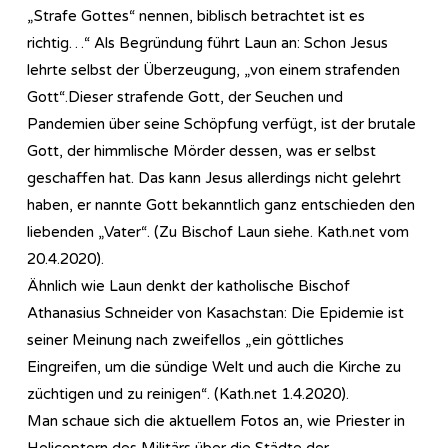
„Strafe Gottes“ nennen, biblisch betrachtet ist es
richtig…“ Als Begründung führt Laun an: Schon Jesus
lehrte selbst der Überzeugung, „von einem strafenden
Gott“.Dieser strafende Gott, der Seuchen und
Pandemien über seine Schöpfung verfügt, ist der brutale
Gott, der himmlische Mörder dessen, was er selbst
geschaffen hat. Das kann Jesus allerdings nicht gelehrt
haben, er nannte Gott bekanntlich ganz entschieden den
liebenden „Vater“. (Zu Bischof Laun siehe. Kath.net vom
20.4.2020).
Ähnlich wie Laun denkt der katholische Bischof
Athanasius Schneider von Kasachstan: Die Epidemie ist
seiner Meinung nach zweifellos „ein göttliches
Eingreifen, um die sündige Welt und auch die Kirche zu
züchtigen und zu reinigen“. (Kath.net 1.4.2020).
Man schaue sich die aktuellem Fotos an, wie Priester in
Helicoptern des Militärs über die Städte der