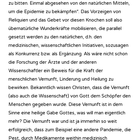
zu bitten. Einmal abgesehen von den natürlichen Mitteln,
um die Epidemie zu bekämpfen“. Das Vorzeigen von
Reliquien und das Gebet vor diesen Knochen soll also
übernatürliche Wunderkräfte mobilisieren, die parallel
gesetzt werden zu den natürlichen, d.h. den
medizinischen, wissenschaftlichen Initiativen, sozusagen
als Konkurrenz bzw. als Ergänzung. Als wäre nicht schon
die Forschung der Ärzte und der anderen
Wissenschaftler ein Beweis für die Kraft der
menschlichen Vernunft, Linderung und Heilung zu
bewirken. Bekanntlich wissen Christen, dass die Vernunft
(also auch die Wissenschaft) von Gott dem Schöpfer den
Menschen gegeben wurde. Diese Vernunft ist in dem
Sinne eine heilige Gabe Gottes, was will man eigentlich
mehr? Die Vernunft war und ist ja immerhin so weit
erfolgreich, dass zum Beispiel eine andere Pandemie, die
Pest, durch Medikamente weithin medizinisch