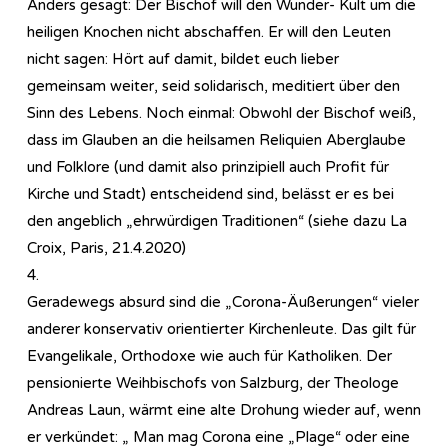
Anders gesagt: Der Bischof will den Wunder- Kult um die
heiligen Knochen nicht abschaffen. Er will den Leuten
nicht sagen: Hört auf damit, bildet euch lieber
gemeinsam weiter, seid solidarisch, meditiert über den
Sinn des Lebens. Noch einmal: Obwohl der Bischof weiß,
dass im Glauben an die heilsamen Reliquien Aberglaube
und Folklore (und damit also prinzipiell auch Profit für
Kirche und Stadt) entscheidend sind, belässt er es bei
den angeblich „ehrwürdigen Traditionen“ (siehe dazu La
Croix, Paris, 21.4.2020)
4.
Geradewegs absurd sind die „Corona-Äußerungen“ vieler
anderer konservativ orientierter Kirchenleute. Das gilt für
Evangelikale, Orthodoxe wie auch für Katholiken. Der
pensionierte Weihbischofs von Salzburg, der Theologe
Andreas Laun, wärmt eine alte Drohung wieder auf, wenn
er verkündet: „ Man mag Corona eine „Plage“ oder eine