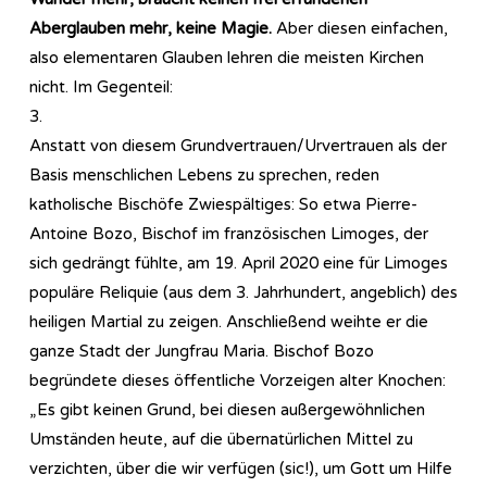
Aberglauben mehr, keine Magie.
Aber diesen einfachen,
also elementaren Glauben lehren die meisten Kirchen
nicht. Im Gegenteil:
3.
Anstatt von diesem Grundvertrauen/Urvertrauen als der
Basis menschlichen Lebens zu sprechen, reden
katholische Bischöfe Zwiespältiges: So etwa Pierre-
Antoine Bozo, Bischof im französischen Limoges, der
sich gedrängt fühlte, am 19. April 2020 eine für Limoges
populäre Reliquie (aus dem 3. Jahrhundert, angeblich) des
heiligen Martial zu zeigen. Anschließend weihte er die
ganze Stadt der Jungfrau Maria. Bischof Bozo
begründete dieses öffentliche Vorzeigen alter Knochen:
„Es gibt keinen Grund, bei diesen außergewöhnlichen
Umständen heute, auf die übernatürlichen Mittel zu
verzichten, über die wir verfügen (sic!), um Gott um Hilfe