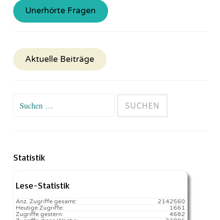
Unerhörte Fragen
Aktuelle Beiträge
Suchen
nach:
Statistik
Lese-Statistik
Anz. Zugriffe gesamt:
2142560
Heutige Zugriffe:
1661
Zugriffe gestern:
4682