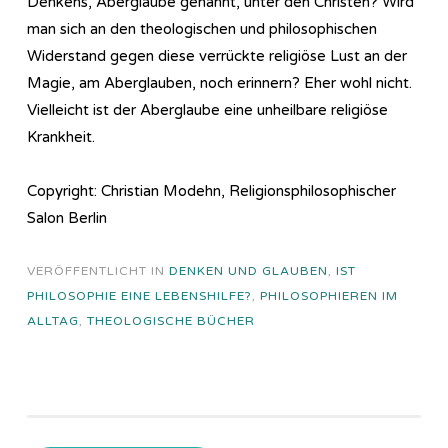
Denkens, Aberglaube genannt, unter den Christen? Wird
man sich an den theologischen und philosophischen
Widerstand gegen diese verrückte religiöse Lust an der
Magie, am Aberglauben, noch erinnern? Eher wohl nicht.
Vielleicht ist der Aberglaube eine unheilbare religiöse
Krankheit.
Copyright: Christian Modehn, Religionsphilosophischer
Salon Berlin
VERÖFFENTLICHT IN
DENKEN UND GLAUBEN
,
IST
PHILOSOPHIE EINE LEBENSHILFE?
,
PHILOSOPHIEREN IM
ALLTAG
,
THEOLOGISCHE BÜCHER