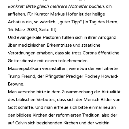
konkret: Bitte gleich mehrere Nothelfer buchen
, d.h.
anflehen. Für Kurator Markus Hofer ist der heilige
Achatius ein, so wörtlich, „guter Tipp“ (In Tag des Herrn,
15. März 2020, Seite III).
Und evangelikale Pastoren fühlen sich in ihrer Arroganz
über medizinischen Erkenntnisse und staatliche
Verordnungen erhaben, dass sie trotz Corona öffentliche
Gottesdienste mit einem teilnehmenden
Massenpublikum veranstalten, wie etwa der viel zitierte
Trump Freund, der Pfingstler Prediger Rodney Howard-
Browne.
Man verstehe bitte in dem Zusammenhang die Aktualität
des biblischen Verbotes, dass sich der Mensch Bilder von
Gott schaffe. Und man erfreue sich bitte einmal neu an
den bildlose Kirchen der reformierten Tradition, also der
auf Calvin sich beziehenden Kirchen und der weithin