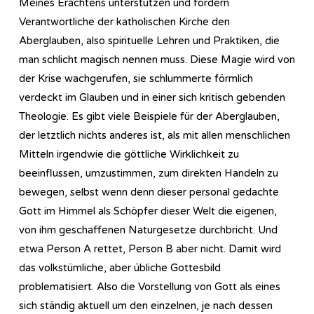
Meines Erachtens unterstützen und fördern
Verantwortliche der katholischen Kirche den
Aberglauben, also spirituelle Lehren und Praktiken, die
man schlicht magisch nennen muss. Diese Magie wird von
der Krise wachgerufen, sie schlummerte förmlich
verdeckt im Glauben und in einer sich kritisch gebenden
Theologie. Es gibt viele Beispiele für der Aberglauben,
der letztlich nichts anderes ist, als mit allen menschlichen
Mitteln irgendwie die göttliche Wirklichkeit zu
beeinflussen, umzustimmen, zum direkten Handeln zu
bewegen, selbst wenn denn dieser personal gedachte
Gott im Himmel als Schöpfer dieser Welt die eigenen,
von ihm geschaffenen Naturgesetze durchbricht. Und
etwa Person A rettet, Person B aber nicht. Damit wird
das volkstümliche, aber übliche Gottesbild
problematisiert. Also die Vorstellung von Gott als eines
sich ständig aktuell um den einzelnen, je nach dessen