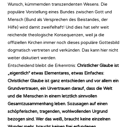
Wunsch, kümmernden transzendenten Wesens. Die
populäre Vorstellung eines Bundes zwischen Gott und
Mensch (Bund als Versprechen des Beistandes, der
Hilfe) wird damit zweifelhaft! Und dies hat sehr weit
reichende theologische Konsequenzen, weil ja die
offiziellen Kirchen immer noch dieses populäre Gottesbild
dogmatisch vertreten und verkünden. Das kann hier nicht
weiter diskutiert werden.
Entscheidend bleibt die Erkenntnis:
Christlicher Glaube ist
„eigentlich“ etwas Elementares, etwas Einfaches:
Christlicher Glaube ist ganz entschieden und vor allem ein
Grundvertrauen, ein Urvertrauen darauf, dass die Welt
und die Menschen in einem letztlich sinnvollen
Gesamtzusammenhang leben. Sozusagen auf einen
schöpferischen, tragenden, wohlwollenden Urgrund
bezogen sind. Wer das weiß, braucht keine einzelnen
Wunder mehr, braucht keinen frei erfundenen