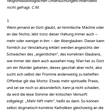
religionssoziologischen Untersuchungen/Interviews
nicht gefragt. C.M.
1.
Wenn jemand an Gott glaubt, an himmlische Mächte oder
an das Nichts, lebt trotz dieser Haltung immer auch –
mehr oder weniger in ihm – der Aberglauben. Dieser kann
förmlich zur Verstärkung erklärt werden angesichts der
Schwächen des „eigentlichen“, des korrekten Glaubens,
wie immer der dann auch aussehen mag. Man hat zu Gott
um ein Wunder gebeten, dieses geschah aber nicht, also
sucht sich selbst der Fromme anderweitig zu behelfen.
Offenbar gilt das Motto: Etwas mehr spirituelle Praxis,
und sei sie noch so absonderlich, kann ja nicht schaden,
da wird die leise Stimme der kritischen Vernunft
stillgelegt. „Mehr hilft mehr“, heißt es dann. So können
selbst dogmatisch korrekte Katholiken gleichzeitig an die