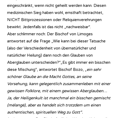
eingeschränkt, wenn nicht geheilt werden kann. Diesen
medizinischen Sieg haben wohl, ernsthaft betrachtet,
NICHT Bittprozessionen oder Reliquienverehrungen
bewirkt. Jedenfalls ist das nicht „nachweisbar“.
Aber schlimmer noch: Der Bischof von Limoges
antwortet auf die Frage „Wie kann bei dieser Tatsache
(also der Verschiedenheit von übernatürlicher und
natürlicher Heilung) dann noch den Glauben von
Aberglauben unterscheiden?“„Es gibt immer ein bisschen
diese Mischung“, antwortet Bischof Bozo, „
ein sehr
schöner Glaube an die Macht Gottes, an seine
Vorsehung, kann gelegentlich zusammenleben mit einer
gewissen Folklore, mit einem gewissen Aberglauben…
Ja, der Heiligenkult ist manchmal ein bisschen gemischt
(mélangé), aber es handelt sich trotzdem um einen
authentischen, spirituellen Weg zu Gott“.