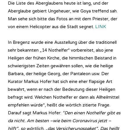
Die Liste des Aberglaubens heute ist lang, und der
Aberglaube gebiert Ungeheuer, wie Goya treffend sah.
Man sehe sich bitte das Fotos an mit dem Priester, der
von einem Helicopter aus die Stadt segnet.
LINK
In Bregenz wurde eine Ausstellung über die traditionell
sehr bekannten „14 Nothelfer“ vorbereitet, also jene
Heiligen der frühen Kirche, die himmlischen Beistand in
schwierigsten Zeiten gewähren sollen, wie die heilige
Barbara, der heilige Georg, der Pantaleon usw. Der
Kurator Markus Hofer hat sich eine eher flapsige Art
bewahrt, wenn er nach der Bedeutung dieser Heiligen
befragt wird. Welchen Nothelfer er dann als Allheilmittel
empfehlen würde“, heißt die wörtlich zitierte Frage.
Darauf sagt Markus Hofer:
“Den einen Nothelfer gibt es
da nicht. Am besten –wie beim Coronavirus jetzt –
hilft“, so wörtlich, „das Versicherungspaket“. Das heißt