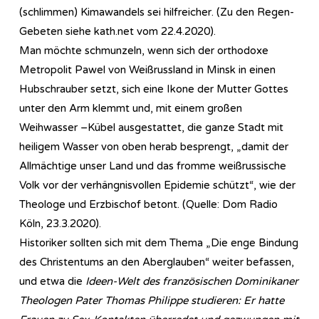
(schlimmen) Kimawandels sei hilfreicher. (Zu den Regen-
Gebeten siehe kath.net vom 22.4.2020).
Man möchte schmunzeln, wenn sich der orthodoxe
Metropolit Pawel von Weißrussland in Minsk in einen
Hubschrauber setzt, sich eine Ikone der Mutter Gottes
unter den Arm klemmt und, mit einem großen
Weihwasser –Kübel ausgestattet, die ganze Stadt mit
heiligem Wasser von oben herab besprengt, „damit der
Allmächtige unser Land und das fromme weißrussische
Volk vor der verhängnisvollen Epidemie schützt“, wie der
Theologe und Erzbischof betont. (Quelle: Dom Radio
Köln, 23.3.2020).
Historiker sollten sich mit dem Thema „Die enge Bindung
des Christentums an den Aberglauben“ weiter befassen,
und etwa die
Ideen-Welt des französischen Dominikaner
Theologen Pater Thomas Philippe studieren: Er hatte