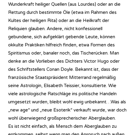
Wunderkraft heiliger Quellen (aus Lourdes) oder an die
Rettung durch bestimmte Öle (etwa im Rahmen des
Kultes der heiligen Rita) oder an die Heilkraft der
Reliquien glauben. Andere, nicht konfessionell
gebundene, sich aufgeklärt gebende Leute, können
okkulte Praktiken hilfreich finden, etwa Formen des
Spiritismus oder, banaler noch, das Tischerücken. Man
denke an die Vorlieben des Dichters Victor Hugo oder
des Schriftstellers Conan Doyle. Bekannt ist, dass der
französische Staatspräsident Mitterrand regelmäßig
seine Astrologin, Elisabeth Teissier, konsultierte. Wie
viele astrologische Ratschläge ins politische Handeln
umgesetzt wurden, bleibt wohl ewig unbekannt…Was als
„new age“ und „neue Esoterik“ verkauft wurde, war doch
wohl überwiegend großsprecherischer Aberglauben.
Es ist nicht einfach, als Mensch dem Aberglauben zu
entkommen, selbst wenn man den Anspruch nach außen