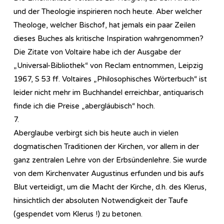
und der Theologie inspirieren noch heute. Aber welcher
Theologe, welcher Bischof, hat jemals ein paar Zeilen
dieses Buches als kritische Inspiration wahrgenommen?
Die Zitate von Voltaire habe ich der Ausgabe der
„Universal-Bibliothek“ von Reclam entnommen, Leipzig
1967, S 53 ff. Voltaires „Philosophisches Wörterbuch“ ist
leider nicht mehr im Buchhandel erreichbar, antiquarisch
finde ich die Preise „abergläubisch“ hoch.
7.
Aberglaube verbirgt sich bis heute auch in vielen
dogmatischen Traditionen der Kirchen, vor allem in der
ganz zentralen Lehre von der Erbsündenlehre. Sie wurde
von dem Kirchenvater Augustinus erfunden und bis aufs
Blut verteidigt, um die Macht der Kirche, d.h. des Klerus,
hinsichtlich der absoluten Notwendigkeit der Taufe
(gespendet vom Klerus !) zu betonen.