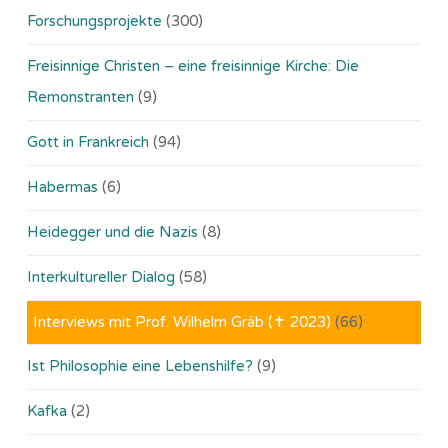
Forschungsprojekte
(300)
Freisinnige Christen – eine freisinnige Kirche: Die
Remonstranten
(9)
Gott in Frankreich
(94)
Habermas
(6)
Heidegger und die Nazis
(8)
Interkultureller Dialog
(58)
Interviews mit Prof. Wilhelm Gräb (✝ 2023)
(66)
Ist Philosophie eine Lebenshilfe?
(9)
Kafka
(2)