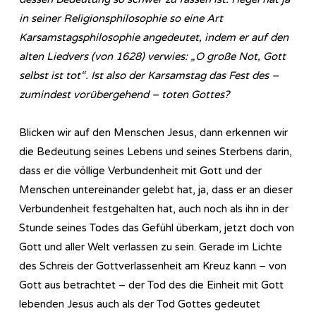
in seiner Re­li­gi­ons­phi­lo­so­phie so eine Art
Karsamstagsphilosophie angedeutet, indem er auf den
alten Liedvers (von 1628) verwies: „O große Not, Gott
selbst ist tot“. Ist also der Karsamstag das Fest des –
zumindest vorübergehend – toten Gottes?
Blicken wir auf den Menschen Jesus, dann erkennen wir
die Bedeutung seines Lebens und seines Sterbens darin,
dass er die völlige Verbundenheit mit Gott und der
Menschen untereinander gelebt hat, ja, dass er an dieser
Verbundenheit festgehalten hat, auch noch als ihn in der
Stunde seines Todes das Gefühl überkam, jetzt doch von
Gott und aller Welt verlassen zu sein. Gerade im Lichte
des Schreis der Gottverlassenheit am Kreuz kann – von
Gott aus betrachtet – der Tod des die Einheit mit Gott
lebenden Jesus auch als der Tod Gottes gedeutet