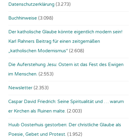
Datenschutzerklärung
(3.273)
Buchhinweise
(3.098)
Der katholische Glaube könnte eigentlich modern sein!
Karl Rahners Beitrag für einen zeitgemäßen
„katholischen Modernismus“
(2.608)
Die Auferstehung Jesu: Ostern ist das Fest des Ewigen
im Menschen.
(2.553)
Newsletter
(2.353)
Caspar David Friedrich: Seine Spiritualität und … warum
er Kirchen als Ruinen malte.
(2.003)
Huub Oosterhuis gestorben: Der christliche Glaube als
Poesie, Gebet und Protest.
(1.952)