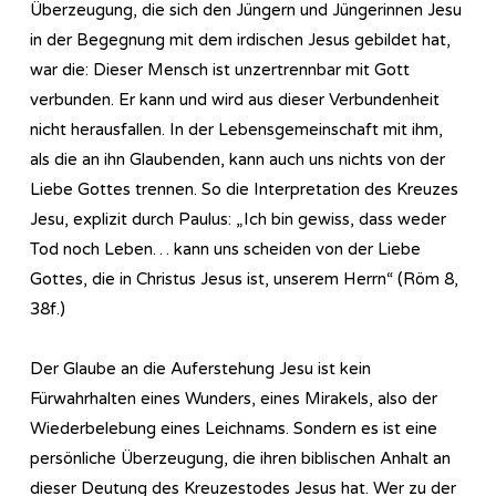
Überzeugung, die sich den Jüngern und Jüngerinnen Jesu
in der Begegnung mit dem irdischen Jesus gebildet hat,
war die: Dieser Mensch ist unzertrennbar mit Gott
verbunden. Er kann und wird aus dieser Verbundenheit
nicht herausfallen. In der Lebensgemeinschaft mit ihm,
als die an ihn Glaubenden, kann auch uns nichts von der
Liebe Gottes trennen. So die Interpretation des Kreuzes
Jesu, explizit durch Paulus: „Ich bin gewiss, dass weder
Tod noch Leben… kann uns scheiden von der Liebe
Gottes, die in Christus Jesus ist, unserem Herrn“ (Röm 8,
38f.)
Der Glaube an die Auferstehung Jesu ist kein
Fürwahrhalten eines Wunders, eines Mirakels, also der
Wiederbelebung eines Leichnams. Sondern es ist eine
persönliche Überzeugung, die ihren biblischen Anhalt an
dieser Deutung des Kreuzestodes Jesus hat. Wer zu der