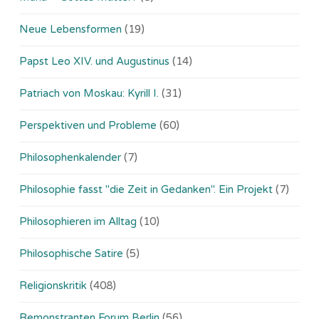
Neue Lebensformen
(19)
Papst Leo XIV. und Augustinus
(14)
Patriach von Moskau: Kyrill I.
(31)
Perspektiven und Probleme
(60)
Philosophenkalender
(7)
Philosophie fasst "die Zeit in Gedanken". Ein Projekt
(7)
Philosophieren im Alltag
(10)
Philosophische Satire
(5)
Religionskritik
(408)
Remonstranten Forum Berlin
(56)