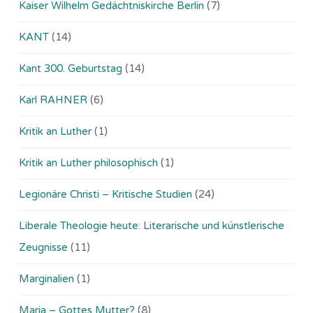
Kaiser Wilhelm Gedächtniskirche Berlin
(7)
KANT
(14)
Kant 300. Geburtstag
(14)
Karl RAHNER
(6)
Kritik an Luther
(1)
Kritik an Luther philosophisch
(1)
Legionäre Christi – Kritische Studien
(24)
Liberale Theologie heute: Literarische und künstlerische
Zeugnisse
(11)
Marginalien
(1)
Maria – Gottes Mutter?
(8)