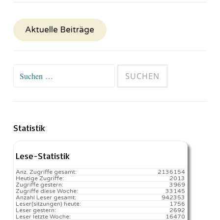
Aktuelle Beiträge
Suchen
nach:
Statistik
Lese-Statistik
Anz. Zugriffe gesamt:
2136154
Heutige Zugriffe:
2013
Zugriffe gestern:
3969
Zugriffe diese Woche:
33145
Anzahl Leser gesamt:
942353
Leser(sitzungen) heute:
1756️
Leser gestern:
2692
Leser letzte Woche:
16470️