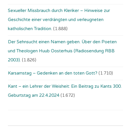
Sexueller Missbrauch durch Kleriker – Hinweise zur
Geschichte einer verdrängten und verleugneten
katholischen Tradition.
(1.888)
Der Sehnsucht einen Namen geben. Über den Poeten
und Theologen Huub Oosterhuis (Ra­dio­sen­dung RBB
2003).
(1.826)
Karsamstag – Gedenken an den toten Gott?
(1.710)
Kant – ein Lehrer der Weisheit: Ein Beitrag zu Kants 300.
Geburtstag am 22.4.2024
(1.672)