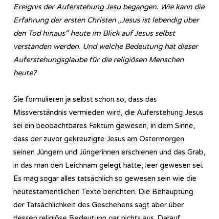
Ereignis der Auferstehung Jesu begangen. Wie kann die
Erfahrung der ersten Christen „Jesus ist lebendig über
den Tod hinaus“ heute im Blick auf Jesus selbst
verstanden werden. Und welche Bedeutung hat dieser
Auferstehungsglaube für die religiösen Menschen
heute?
Sie formulieren ja selbst schon so, dass das
Missverständnis vermieden wird, die Auferstehung Jesus
sei ein beobachtbares Faktum gewesen, in dem Sinne,
dass der zuvor gekreuzigte Jesus am Ostermorgen
seinen Jüngern und Jüngerinnen erschienen und das Grab,
in das man den Leichnam gelegt hatte, leer gewesen sei.
Es mag sogar alles tatsächlich so gewesen sein wie die
neutestamentlichen Texte berichten. Die Behauptung
der Tatsächlichkeit des Geschehens sagt aber über
dessen religiöse Bedeutung gar nichts aus. Darauf