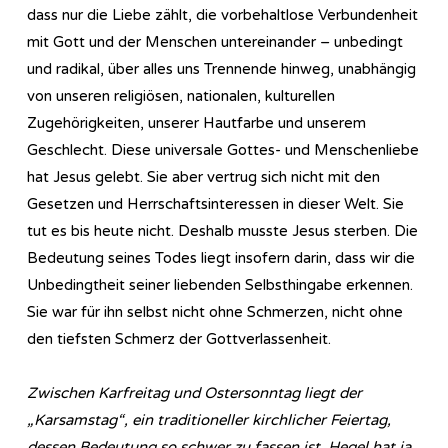
dass nur die Liebe zählt, die vorbehaltlose Verbundenheit
mit Gott und der Menschen untereinander – unbedingt
und radikal, über alles uns Trennende hinweg, unabhängig
von unseren religiösen, nationalen, kulturellen
Zugehörigkeiten, unserer Hautfarbe und unserem
Geschlecht. Diese universale Gottes- und Menschenliebe
hat Jesus gelebt. Sie aber vertrug sich nicht mit den
Gesetzen und Herrschaftsinteressen in dieser Welt. Sie
tut es bis heute nicht. Deshalb musste Jesus sterben. Die
Bedeutung seines Todes liegt insofern darin, dass wir die
Unbedingtheit seiner liebenden Selbsthingabe erkennen.
Sie war für ihn selbst nicht ohne Schmerzen, nicht ohne
den tiefsten Schmerz der Gottverlassenheit.
Zwischen Karfreitag und Ostersonntag liegt der
„Karsamstag“, ein traditioneller kirchlicher Feiertag,
dessen Bedeutung so schwer zu fassen ist. Hegel hat ja