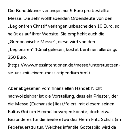
Die Benediktiner verlangen nur 5 Euro pro bestellte
Messe. Die sehr wohlhabenden Ordensleute von den
„Legionären Christi“ verlangen unbescheiden 10 Euro, so
heißt es auf ihrer Website. Sie empfiehlt auch die
„Gregorianische Messe“, diese wird von den
„Legionären“ 10mal gelesen, kostet bei ihnen allerdings
350 Euro.
(https://www.messintentionen.de/messe/unterstuetzen-
sie-uns-mit-einem-mess-stipendium.html)
Aber abgesehen vom finanziellen Handel: Nicht
nachvollziehbar ist die Vorstellung, dass ein Priester, der
die Messe (Eucharistie) liest/feiert, mit diesem seinen
Kultus Gott im Himmel bewegen könnte, doch etwas
Besonderes für die Seele etwa des Herrn Fritz Schulz (im
Fegefeuer) zu tun. Welches infantile Gottesbild wird da