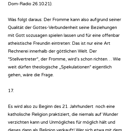
Dom-Radio 26.10.21).
Was folgt daraus: Der Fromme kann also aufgrund seiner
Qualität der Gottes-Verbundenheit seine Beziehungen
mit Gott sozusagen spielen lassen und für eine offenbar
atheistische Freundin eintreten: Das ist nur eine Art
Rechnerei innerhalb der göttlichen Welt. Der
“Stellvertreter“, der Fromme, wird’s schon richten… Wie
weit dürfen theologische „Spekulationen“ eigentlich
gehen, wäre die Frage.
17.
Es wird also zu Beginn des 21. Jahrhundert noch eine
katholische Religion praktiziert, die niemals auf Wunder
verzichten kann und Unmögliches für möglich hält und
dieses dann als Religion verkauft! Wer sich etwa mit dem