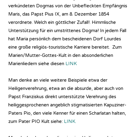
verkündeten Dogmas von der Unbefleckten Empfängnis
Maris, das Papst Pius IX, am 8. Dezember 1854
verordnete. Welch ein göttlicher Zufall!. Himmlische
Unterstützung für ein umstrittenes Dogma! In jedem Fall
hat Maria persönlich dem bescheidenen Dorf Lourdes
eine große religiös-touristische Karriere bereitet. Zum
Marien/Mutter-Gottes-Kult in den absonderlichen
Marienliedern siehe diesen
LINK
Man denke an viele weitere Beispiele etwa der
Heiligenverehrung, etwa an die absurde, aber auch von
Papst Franziskus direkt unterstützte Verehrung des
heiliggesprochenen angeblich stigmatisierten Kapuziner-
Paters Pio, den viele Kenner für einen Scharlatan halten,
zum Pater PIO Kult siehe:
LINK.