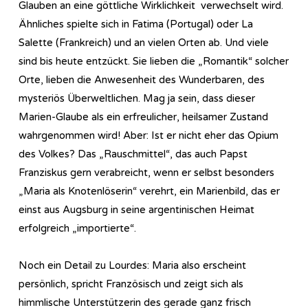
Glauben an eine göttliche Wirklichkeit verwechselt wird.
Ähnliches spielte sich in Fatima (Portugal) oder La
Salette (Frankreich) und an vielen Orten ab. Und viele
sind bis heute entzückt. Sie lieben die „Romantik“ solcher
Orte, lieben die Anwesenheit des Wunderbaren, des
mysteriös Überweltlichen. Mag ja sein, dass dieser
Marien-Glaube als ein erfreulicher, heilsamer Zustand
wahrgenommen wird! Aber: Ist er nicht eher das Opium
des Volkes? Das „Rauschmittel“, das auch Papst
Franziskus gern verabreicht, wenn er selbst besonders
„Maria als Knotenlöserin“ verehrt, ein Marienbild, das er
einst aus Augsburg in seine argentinischen Heimat
erfolgreich „importierte“.
Noch ein Detail zu Lourdes: Maria also erscheint
persönlich, spricht Französisch und zeigt sich als
himmlische Unterstützerin des gerade ganz frisch