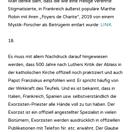
Man denke darn, dass die wie eine Heilige verehrte
Stigmatisierte, in Frankreich äußerst populäre Marthe
Robin mit ihren „Foyers de Charite“, 2019 von einem
Mystik-Forscher als Betrügerin entlart wurde:
LINK
.
18.
Es muss mit allem Nachdruck darauf hingewiesen
werden, dass 500 Jahre nach Luthers Kritik der Ablass in
der katholischen Kirche offiziell noch praktiziert und auch
Papst Franziskus empfohlen wird. Er spricht häufig von
der Wirkkraft des Teufels. Und es ist bekannt, dass in
Italien, Frankreich, Spanien usw. selbstverständlich die
Exorzisten-Priester alle Hände voll zu tun haben. Der
Exorzist ist ein offiziell angestellter Spezialist in vielen
Bistümern, Exorzisten werden ausdrücklich in offiziellen
Publikationen mit Telefon Nr. etc. erwähnt. Der Glaube