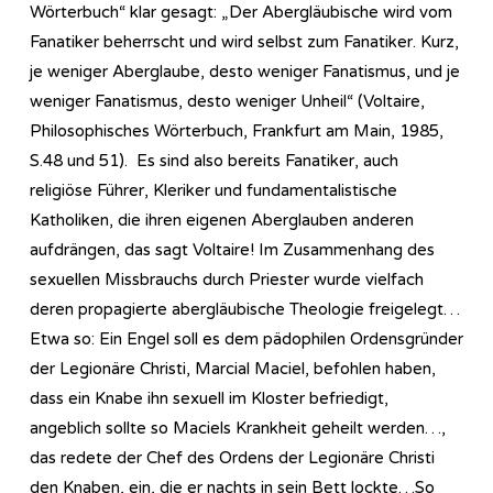
Wörterbuch“ klar gesagt: „Der Abergläubische wird vom
Fanatiker beherrscht und wird selbst zum Fanatiker. Kurz,
je weniger Aberglaube, desto weniger Fanatismus, und je
weniger Fanatismus, desto weniger Unheil“ (Voltaire,
Philosophisches Wörterbuch, Frankfurt am Main, 1985,
S.48 und 51). Es sind also bereits Fanatiker, auch
religiöse Führer, Kleriker und fundamentalistische
Katholiken, die ihren eigenen Aberglauben anderen
aufdrängen, das sagt Voltaire! Im Zusammenhang des
sexuellen Missbrauchs durch Priester wurde vielfach
deren propagierte abergläubische Theologie freigelegt…
Etwa so: Ein Engel soll es dem pädophilen Ordensgründer
der Legionäre Christi, Marcial Maciel, befohlen haben,
dass ein Knabe ihn sexuell im Kloster befriedigt,
angeblich sollte so Maciels Krankheit geheilt werden…,
das redete der Chef des Ordens der Legionäre Christi
den Knaben, ein, die er nachts in sein Bett lockte…So