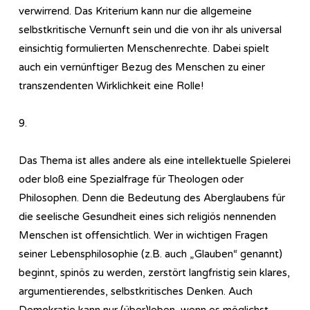
verwirrend. Das Kriterium kann nur die allgemeine
selbstkritische Vernunft sein und die von ihr als universal
einsichtig formulierten Menschenrechte. Dabei spielt
auch ein vernünftiger Bezug des Menschen zu einer
transzendenten Wirklichkeit eine Rolle!
9.
Das Thema ist alles andere als eine intellektuelle Spielerei
oder bloß eine Spezialfrage für Theologen oder
Philosophen. Denn die Bedeutung des Aberglaubens für
die seelische Gesundheit eines sich religiös nennenden
Menschen ist offensichtlich. Wer in wichtigen Fragen
seiner Lebensphilosophie (z.B. auch „Glauben“ genannt)
beginnt, spinös zu werden, zerstört langfristig sein klares,
argumentierendes, selbstkritisches Denken. Auch
Demokratie kann nur (über)leben, wenn es möglichst