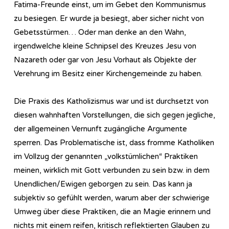
Fatima-Freunde einst, um im Gebet den Kommunismus
zu besiegen. Er wurde ja besiegt, aber sicher nicht von
Gebetsstürmen… Oder man denke an den Wahn,
irgendwelche kleine Schnipsel des Kreuzes Jesu von
Nazareth oder gar von Jesu Vorhaut als Objekte der
Verehrung im Besitz einer Kirchengemeinde zu haben.
Die Praxis des Katholizismus war und ist durchsetzt von
diesen wahnhaften Vorstellungen, die sich gegen jegliche,
der allgemeinen Vernunft zugängliche Argumente
sperren. Das Problematische ist, dass fromme Katholiken
im Vollzug der genannten „volkstümlichen“ Praktiken
meinen, wirklich mit Gott verbunden zu sein bzw. in dem
Unendlichen/Ewigen geborgen zu sein. Das kann ja
subjektiv so gefühlt werden, warum aber der schwierige
Umweg über diese Praktiken, die an Magie erinnern und
nichts mit einem reifen, kritisch reflektierten Glauben zu