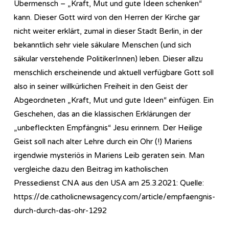
Übermensch – „Kraft, Mut und gute Ideen schenken“
kann. Dieser Gott wird von den Herren der Kirche gar
nicht weiter erklärt, zumal in dieser Stadt Berlin, in der
bekanntlich sehr viele säkulare Menschen (und sich
säkular verstehende PolitikerInnen) leben. Dieser allzu
menschlich erscheinende und aktuell verfügbare Gott soll
also in seiner willkürlichen Freiheit in den Geist der
Abgeordneten „Kraft, Mut und gute Ideen“ einfügen. Ein
Geschehen, das an die klassischen Erklärungen der
„unbefleckten Empfängnis“ Jesu erinnern. Der Heilige
Geist soll nach alter Lehre durch ein Ohr (!) Mariens
irgendwie mysteriös in Mariens Leib geraten sein. Man
vergleiche dazu den Beitrag im katholischen
Pressedienst CNA aus den USA am 25.3.2021: Quelle:
https://de.catholicnewsagency.com/article/empfaengnis-
durch-durch-das-ohr-1292