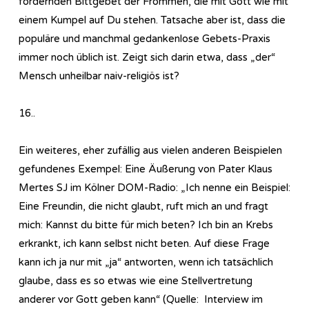
fordernden Bittgebet der Frommen, die mit Gott wie mit
einem Kumpel auf Du stehen. Tatsache aber ist, dass die
populäre und manchmal gedankenlose Gebets-Praxis
immer noch üblich ist. Zeigt sich darin etwa, dass „der“
Mensch unheilbar naiv-religiös ist?
16..
Ein weiteres, eher zufällig aus vielen anderen Beispielen
gefundenes Exempel: Eine Äußerung von Pater Klaus
Mertes SJ im Kölner DOM-Radio: „Ich nenne ein Beispiel:
Eine Freundin, die nicht glaubt, ruft mich an und fragt
mich: Kannst du bitte für mich beten? Ich bin an Krebs
erkrankt, ich kann selbst nicht beten. Auf diese Frage
kann ich ja nur mit „ja“ antworten, wenn ich tatsächlich
glaube, dass es so etwas wie eine Stellvertretung
anderer vor Gott geben kann“ (Quelle: Interview im