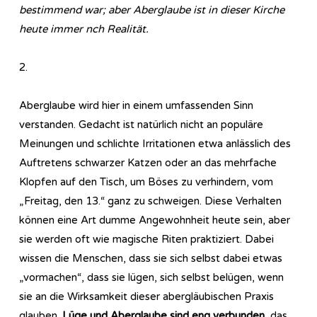
bestimmend war; aber Aberglaube ist in dieser Kirche
heute immer nch Realität.
2.
Aberglaube wird hier in einem umfassenden Sinn
verstanden. Gedacht ist natürlich nicht an populäre
Meinungen und schlichte Irritationen etwa anlässlich des
Auftretens schwarzer Katzen oder an das mehrfache
Klopfen auf den Tisch, um Böses zu verhindern, vom
„Freitag, den 13.“ ganz zu schweigen. Diese Verhalten
können eine Art dumme Angewohnheit heute sein, aber
sie werden oft wie magische Riten praktiziert. Dabei
wissen die Menschen, dass sie sich selbst dabei etwas
„vormachen“, dass sie lügen, sich selbst belügen, wenn
sie an die Wirksamkeit dieser abergläubischen Praxis
glauben.
Lüge und Aberglaube sind eng verbunden,
das