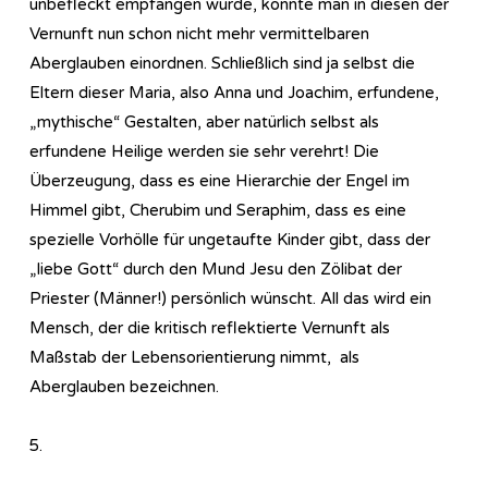
unbefleckt empfangen wurde, könnte man in diesen der
Vernunft nun schon nicht mehr vermittelbaren
Aberglauben einordnen. Schließlich sind ja selbst die
Eltern dieser Maria, also Anna und Joachim, erfundene,
„mythische“ Gestalten, aber natürlich selbst als
erfundene Heilige werden sie sehr verehrt! Die
Überzeugung, dass es eine Hierarchie der Engel im
Himmel gibt, Cherubim und Seraphim, dass es eine
spezielle Vorhölle für ungetaufte Kinder gibt, dass der
„liebe Gott“ durch den Mund Jesu den Zölibat der
Priester (Männer!) persönlich wünscht. All das wird ein
Mensch, der die kritisch reflektierte Vernunft als
Maßstab der Lebensorientierung nimmt, als
Aberglauben bezeichnen.
5.