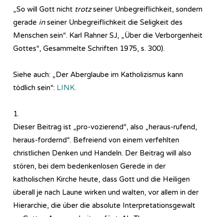
„So will Gott nicht
trotz
seiner Unbegreiflichkeit, sondern
gerade
in
seiner Unbegreiflichkeit die Seligkeit des
Menschen sein“. Karl Rahner SJ, „Über die Verborgenheit
Gottes“, Gesammelte Schriften 1975, s. 300).
Siehe auch: „Der Aberglaube im Katholizismus kann
tödlich sein“:
LINK.
1.
Dieser Beitrag ist „pro-vozierend“, also „heraus-rufend,
heraus-fordernd“. Befreiend von einem verfehlten
christlichen Denken und Handeln. Der Beitrag will also
stören, bei dem bedenkenlosen Gerede in der
katholischen Kirche heute, dass Gott und die Heiligen
überall je nach Laune wirken und walten, vor allem in der
Hierarchie, die über die absolute Interpretationsgewalt