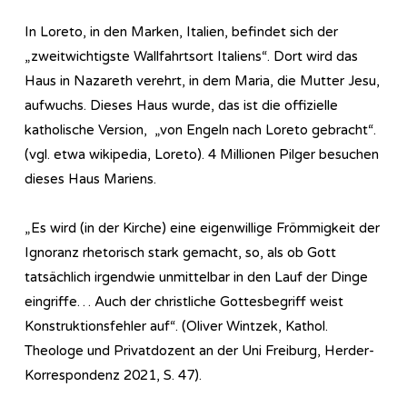
In Loreto, in den Marken, Italien, befindet sich der
„zweitwichtigste Wallfahrtsort Italiens“. Dort wird das
Haus in Nazareth verehrt, in dem Maria, die Mutter Jesu,
aufwuchs. Dieses Haus wurde, das ist die offizielle
katholische Version, „von Engeln nach Loreto gebracht“.
(vgl. etwa wikipedia, Loreto). 4 Millionen Pilger besuchen
dieses Haus Mariens.
„Es wird (in der Kirche) eine eigenwillige Frömmigkeit der
Ignoranz rhetorisch stark gemacht, so, als ob Gott
tatsächlich irgendwie unmittelbar in den Lauf der Dinge
eingriffe… Auch der christliche Gottesbegriff weist
Konstruktionsfehler auf“. (Oliver Wintzek, Kathol.
Theologe und Privatdozent an der Uni Freiburg, Herder-
Korrespondenz 2021, S. 47).