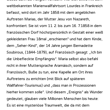
weltbekannten Marienwallfahrtsort Lourdes in Frankreich
befasst, wird dort im Jahr 1858 mit dem angeblichen
Auftreten Marias, der Mutter Jesu von Nazareth,
konfrontiert. Sie ist vom 11. 2. bis zum 16. 7.1858 in dem
französischen Dorf höchstpersönlich in Gestalt einer weiß
gekleideten Frau 18mal „erschienen“ und hat dem Kinde,
dem „Seher-Kind“, der 14 Jahre jungen Bernadette
Soubirous, (1844-1879), auf Französisch gesagt: „Ich bin
die Unbefleckte Empfängnis“. Maria selbst also befahl
nicht in ihrer Muttersprache Aramäisch, sondern auf
Französisch, Buße zu tun, eine Kapelle am Ort ihres
Auftretens zu errichten (mit Blick auf späteren
Wallfahrer-Tourismus) und „dass man in Prozessionen
hierher kommen solle“. Und diesem „Ereignis“ als Wunder
gedeutet, glauben viele Millionen Menschen bis heute:
Es ist eine mysteriöse Traumwelt, die da mit dem