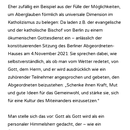
Eher zufällig ein Beispiel aus der Fülle der Möglichkeiten,
um Aberglauben förmlich als universale Dimension im
Katholizismus zu belegen: Da laden z.B. der evangelische
und der katholische Bischof von Berlin zu einem
ökumenischen Gottesdienst ein – anlässlich der
konstituierenden Sitzung des Berliner Abgeordneten-
Hauses am 4.November 2021: Sie sprechen dabei, wie
selbstverständlich, als ob man vom Wetter redetet, von
Gott, dem Herrn, und er wird ausdrücklich wie ein
zuhörender Teilnehmer angesprochen und gebeten, den
Abgeordneten beizustehen: „Schenke ihnen Kraft, Mut
und gute Ideen für das Gemeinwohl, und stärke sie, sich
für eine Kultur des Miteinanders einzusetzen.“
Man stelle sich das vor: Gott als Gott wird als ein
personaler Himmelsherr gedacht, der – wie ein