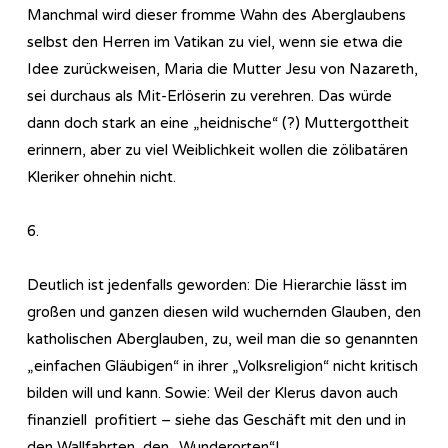
Manchmal wird dieser fromme Wahn des Aberglaubens
selbst den Herren im Vatikan zu viel, wenn sie etwa die
Idee zurückweisen, Maria die Mutter Jesu von Nazareth,
sei durchaus als Mit-Erlöserin zu verehren. Das würde
dann doch stark an eine „heidnische“ (?) Muttergottheit
erinnern, aber zu viel Weiblichkeit wollen die zölibatären
Kleriker ohnehin nicht.
6.
Deutlich ist jedenfalls geworden: Die Hierarchie lässt im
großen und ganzen diesen wild wuchernden Glauben, den
katholischen Aberglauben, zu, weil man die so genannten
„einfachen Gläubigen“ in ihrer „Volksreligion“ nicht kritisch
bilden will und kann. Sowie: Weil der Klerus davon auch
finanziell profitiert – siehe das Geschäft mit den und in
den Wallfahrten, den „Wunderorten“!