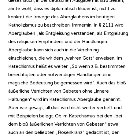
dieses Buch, in der deutschen Ausgabe mit 816 Seiten,
ahnte wohl, dass es diplomatisch klüger ist, nicht zu
konkret die Irrwege des Aberglaubens im heutigen
Katholizismus zu beschreiben. Immerhin: In § 2111 wird
Aberglauben „als Entgleisung verstanden, als Entgleisung
des religiösen Empfindens und der Handlungen.
Aberglaube kann sich auch in die Verehrung
einschleichen, die wir dem „wahren Gott“ erweisen. Im
Katechismus heißt es weiter: „So wenn z.B. bestimmten,
berechtigten oder notwendigen Handlungen eine
magische Bedeutung beigemessen wird“. Auch das bloß
äußerliche Verrichten von Gebeten ohne „innere
Haltungen“ wird im Katechismus Aberglaube genannt.
Aber wie gesagt, all dies wird nicht weiter vertieft und
mit Beispielen belegt. Ob im Katechismus bei den „bei
dem bloß äußerlichen Verrichten von Gebeten“ etwa
auch an den beliebten „Rosenkranz“ gedacht ist, den