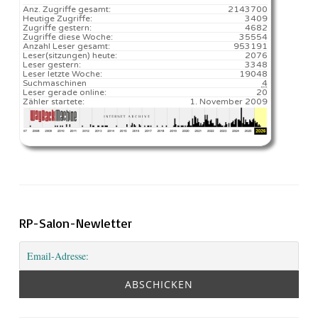
Anz. Zugriffe gesamt:
2143700
Heutige Zugriffe:
3409
Zugriffe gestern:
4682
Zugriffe diese Woche:
35554
Anzahl Leser gesamt:
953191
Leser(sitzungen) heute:
2076️
Leser gestern:
3348
Leser letzte Woche:
19048️
Suchmaschinen
4
Leser gerade online:
20
Zähler startete:
1. November 2009
RP-Salon-Newletter