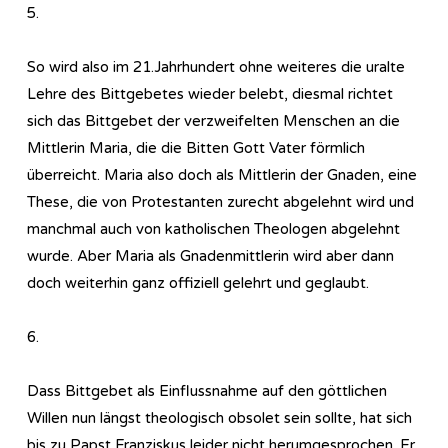
5.
So wird also im 21.Jahrhundert ohne weiteres die uralte
Lehre des Bittgebetes wieder belebt, diesmal richtet
sich das Bittgebet der verzweifelten Menschen an die
Mittlerin Maria, die die Bitten Gott Vater förmlich
überreicht. Maria also doch als Mittlerin der Gnaden, eine
These, die von Protestanten zurecht abgelehnt wird und
manchmal auch von katholischen Theologen abgelehnt
wurde. Aber Maria als Gnadenmittlerin wird aber dann
doch weiterhin ganz offiziell gelehrt und geglaubt.
6.
Dass Bittgebet als Einflussnahme auf den göttlichen
Willen nun längst theologisch obsolet sein sollte, hat sich
bis zu Papst Franziskus leider nicht herumgesprochen. Er