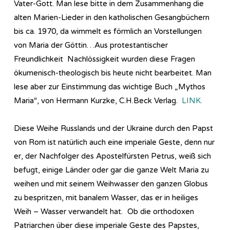
Vater-Gott. Man lese bitte in dem Zusammenhang die
alten Marien-Lieder in den katholischen Gesangbüchern
bis ca. 1970, da wimmelt es förmlich an Vorstellungen
von Maria der Göttin…Aus protestantischer
Freundlichkeit Nachlössigkeit wurden diese Fragen
ökumenisch-theologisch bis heute nicht bearbeitet. Man
lese aber zur Einstimmung das wichtige Buch „Mythos
Maria“, von Hermann Kurzke, C.H.Beck Verlag.
LINK.
Diese Weihe Russlands und der Ukraine durch den Papst
von Rom ist natürlich auch eine imperiale Geste, denn nur
er, der Nachfolger des Apostelfürsten Petrus, weiß sich
befugt, einige Länder oder gar die ganze Welt Maria zu
weihen und mit seinem Weihwasser den ganzen Globus
zu bespritzen, mit banalem Wasser, das er in heiliges
Weih – Wasser verwandelt hat. Ob die orthodoxen
Patriarchen über diese imperiale Geste des Papstes,