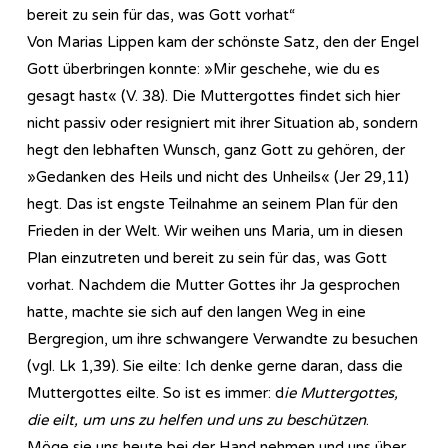
bereit zu sein für das, was Gott vorhat“
Von Marias Lippen kam der schönste Satz, den der Engel
Gott überbringen konnte: »Mir geschehe, wie du es
gesagt hast« (V. 38). Die Muttergottes findet sich hier
nicht passiv oder resigniert mit ihrer Situation ab, sondern
hegt den lebhaften Wunsch, ganz Gott zu gehören, der
»Gedanken des Heils und nicht des Unheils« (Jer 29,11)
hegt. Das ist engste Teilnahme an seinem Plan für den
Frieden in der Welt. Wir weihen uns Maria, um in diesen
Plan einzutreten und bereit zu sein für das, was Gott
vorhat. Nachdem die Mutter Gottes ihr Ja gesprochen
hatte, machte sie sich auf den langen Weg in eine
Bergregion, um ihre schwangere Verwandte zu besuchen
(vgl. Lk 1,39). Sie eilte: Ich denke gerne daran, dass die
Muttergottes eilte. So ist es immer: d
ie Muttergottes,
die eilt, um uns zu helfen und uns zu beschützen
.
Möge sie uns heute bei der Hand nehmen und uns über