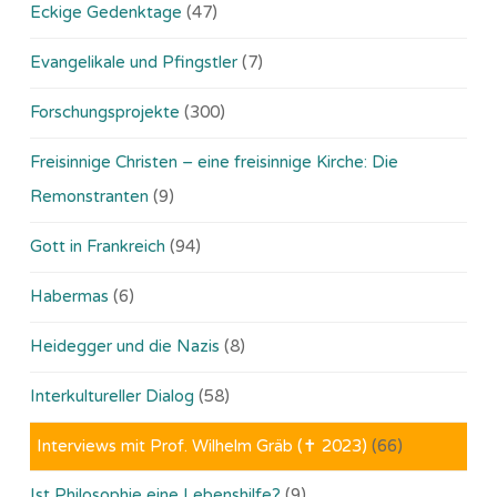
Eckige Gedenktage
(47)
Evangelikale und Pfingstler
(7)
Forschungsprojekte
(300)
Freisinnige Christen – eine freisinnige Kirche: Die
Remonstranten
(9)
Gott in Frankreich
(94)
Habermas
(6)
Heidegger und die Nazis
(8)
Interkultureller Dialog
(58)
Interviews mit Prof. Wilhelm Gräb (✝ 2023)
(66)
Ist Philosophie eine Lebenshilfe?
(9)