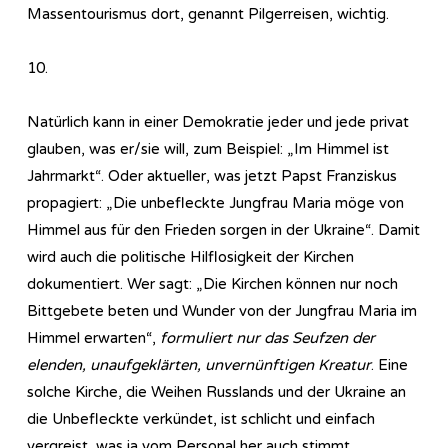
Massentourismus dort, genannt Pilgerreisen, wichtig.
10.
Natürlich kann in einer Demokratie jeder und jede privat
glauben, was er/sie will, zum Beispiel: „Im Himmel ist
Jahrmarkt“. Oder aktueller, was jetzt Papst Franziskus
propagiert: „Die unbefleckte Jungfrau Maria möge von
Himmel aus für den Frieden sorgen in der Ukraine“. Damit
wird auch die politische Hilflosigkeit der Kirchen
dokumentiert. Wer sagt: „Die Kirchen können nur noch
Bittgebete beten und Wunder von der Jungfrau Maria im
Himmel erwarten“,
formuliert nur das Seufzen der
elenden, unaufgeklärten, unvernünftigen Kreatur
. Eine
solche Kirche, die Weihen Russlands und der Ukraine an
die Unbefleckte verkündet, ist schlicht und einfach
vergreist, was ja vom Personal her auch stimmt.