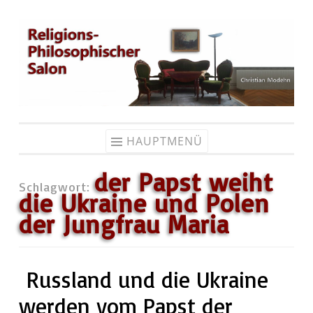
Zum
Inhalt
springen
HAUPTMENÜ
der Papst weiht
Schlagwort:
die Ukraine und Polen
der Jungfrau Maria
Russland und die Ukraine
werden vom Papst der