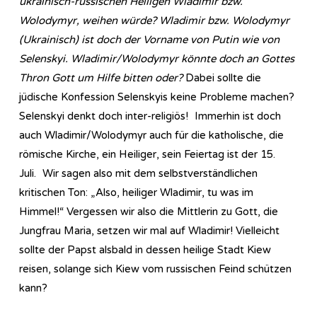
ukrainisch-russischen Heiligen Wladimir bzw.
Wolodymyr, weihen würde? Wladimir bzw. Wolodymyr
(Ukrainisch) ist doch der Vorname von Putin wie von
Selenskyi. Wladimir/Wolodymyr könnte doch an Gottes
Thron Gott um Hilfe bitten oder?
Dabei sollte die
jüdische Konfession Selenskyis keine Probleme machen?
Selenskyi denkt doch inter-religiös! Immerhin ist doch
auch Wladimir/Wolodymyr auch für die katholische, die
römische Kirche, ein Heiliger, sein Feiertag ist der 15.
Juli. Wir sagen also mit dem selbstverständlichen
kritischen Ton: „Also, heiliger Wladimir, tu was im
Himmel!“ Vergessen wir also die Mittlerin zu Gott, die
Jungfrau Maria, setzen wir mal auf Wladimir! Vielleicht
sollte der Papst alsbald in dessen heilige Stadt Kiew
reisen, solange sich Kiew vom russischen Feind schützen
kann?