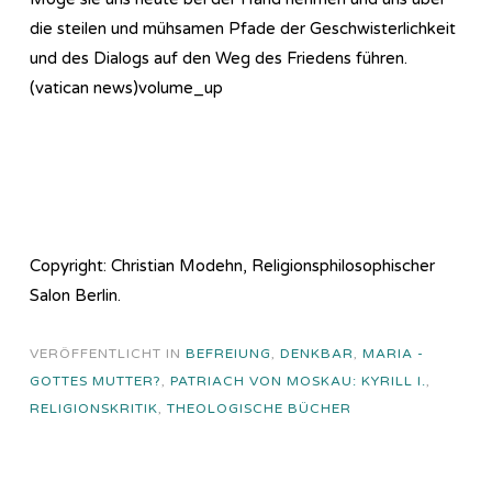
die steilen und mühsamen Pfade der Geschwisterlichkeit
und des Dialogs auf den Weg des Friedens führen.
(vatican news)volume_up
Copyright: Christian Modehn, Religionsphilosophischer
Salon Berlin.
VERÖFFENTLICHT IN
BEFREIUNG
,
DENKBAR
,
MARIA -
GOTTES MUTTER?
,
PATRIACH VON MOSKAU: KYRILL I.
,
RELIGIONSKRITIK
,
THEOLOGISCHE BÜCHER