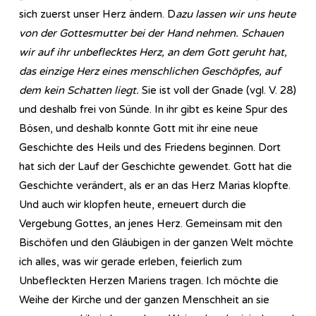
sich zuerst unser Herz ändern. D
azu lassen wir uns heute
von der Gottesmutter bei der Hand nehmen. Schauen
wir auf ihr unbeflecktes Herz, an dem Gott geruht hat,
das einzige Herz eines menschlichen Geschöpfes, auf
dem kein Schatten liegt.
Sie ist voll der Gnade (vgl. V. 28)
und deshalb frei von Sünde. In ihr gibt es keine Spur des
Bösen, und deshalb konnte Gott mit ihr eine neue
Geschichte des Heils und des Friedens beginnen. Dort
hat sich der Lauf der Geschichte gewendet. Gott hat die
Geschichte verändert, als er an das Herz Marias klopfte.
Und auch wir klopfen heute, erneuert durch die
Vergebung Gottes, an jenes Herz. Gemeinsam mit den
Bischöfen und den Gläubigen in der ganzen Welt möchte
ich alles, was wir gerade erleben, feierlich zum
Unbefleckten Herzen Mariens tragen. Ich möchte die
Weihe der Kirche und der ganzen Menschheit an sie