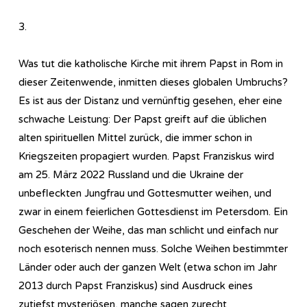
3.
Was tut die katholische Kirche mit ihrem Papst in Rom in
dieser Zeitenwende, inmitten dieses globalen Umbruchs?
Es ist aus der Distanz und vernünftig gesehen, eher eine
schwache Leistung: Der Papst greift auf die üblichen
alten spirituellen Mittel zurück, die immer schon in
Kriegszeiten propagiert wurden. Papst Franziskus wird
am 25. März 2022 Russland und die Ukraine der
unbefleckten Jungfrau und Gottesmutter weihen, und
zwar in einem feierlichen Gottesdienst im Petersdom. Ein
Geschehen der Weihe, das man schlicht und einfach nur
noch esoterisch nennen muss. Solche Weihen bestimmter
Länder oder auch der ganzen Welt (etwa schon im Jahr
2013 durch Papst Franziskus) sind Ausdruck eines
zutiefst mysteriösen, manche sagen zurecht