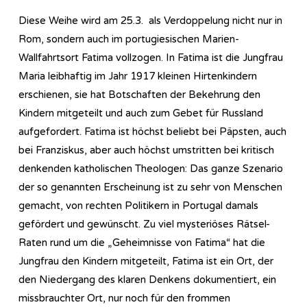
Diese Weihe wird am 25.3. als Verdoppelung nicht nur in
Rom, sondern auch im portugiesischen Marien-
Wallfahrtsort Fatima vollzogen. In Fatima ist die Jungfrau
Maria leibhaftig im Jahr 1917 kleinen Hirtenkindern
erschienen, sie hat Botschaften der Bekehrung den
Kindern mitgeteilt und auch zum Gebet für Russland
aufgefordert. Fatima ist höchst beliebt bei Päpsten, auch
bei Franziskus, aber auch höchst umstritten bei kritisch
denkenden katholischen Theologen: Das ganze Szenario
der so genannten Erscheinung ist zu sehr von Menschen
gemacht, von rechten Politikern in Portugal damals
gefördert und gewünscht. Zu viel mysteriöses Rätsel-
Raten rund um die „Geheimnisse von Fatima“ hat die
Jungfrau den Kindern mitgeteilt, Fatima ist ein Ort, der
den Niedergang des klaren Denkens dokumentiert, ein
missbrauchter Ort, nur noch für den frommen