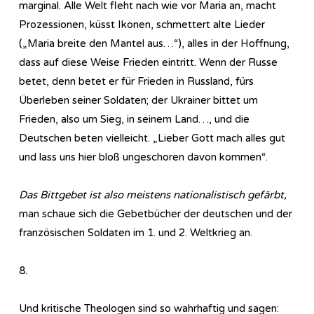
marginal. Alle Welt fleht nach wie vor Maria an, macht
Prozessionen, küsst Ikonen, schmettert alte Lieder
(„Maria breite den Mantel aus…“), alles in der Hoffnung,
dass auf diese Weise Frieden eintritt. Wenn der Russe
betet, denn betet er für Frieden in Russland, fürs
Überleben seiner Soldaten; der Ukrainer bittet um
Frieden, also um Sieg, in seinem Land…, und die
Deutschen beten vielleicht. „Lieber Gott mach alles gut
und lass uns hier bloß ungeschoren davon kommen“.
Das Bittgebet ist also meistens nationalistisch gefärbt,
man schaue sich die Gebetbücher der deutschen und der
französischen Soldaten im 1. und 2. Weltkrieg an.
8.
Und kritische Theologen sind so wahrhaftig und sagen: