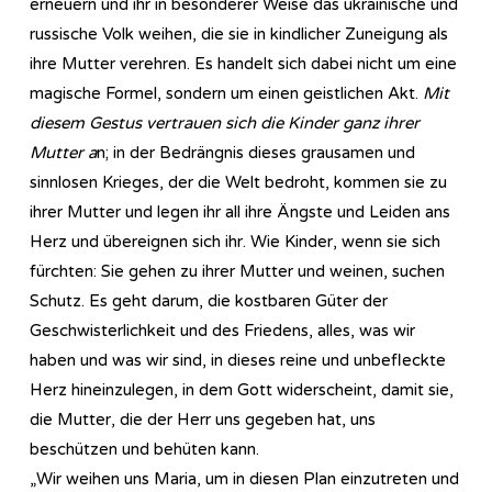
erneuern und ihr in besonderer Weise das ukrainische und
russische Volk weihen, die sie in kindlicher Zuneigung als
ihre Mutter verehren. Es handelt sich dabei nicht um eine
magische Formel, sondern um einen geistlichen Akt.
Mit
diesem Gestus vertrauen sich die Kinder ganz ihrer
Mutter a
n; in der Bedrängnis dieses grausamen und
sinnlosen Krieges, der die Welt bedroht, kommen sie zu
ihrer Mutter und legen ihr all ihre Ängste und Leiden ans
Herz und übereignen sich ihr. Wie Kinder, wenn sie sich
fürchten: Sie gehen zu ihrer Mutter und weinen, suchen
Schutz. Es geht darum, die kostbaren Güter der
Geschwisterlichkeit und des Friedens, alles, was wir
haben und was wir sind, in dieses reine und unbefleckte
Herz hineinzulegen, in dem Gott widerscheint, damit sie,
die Mutter, die der Herr uns gegeben hat, uns
beschützen und behüten kann.
„Wir weihen uns Maria, um in diesen Plan einzutreten und