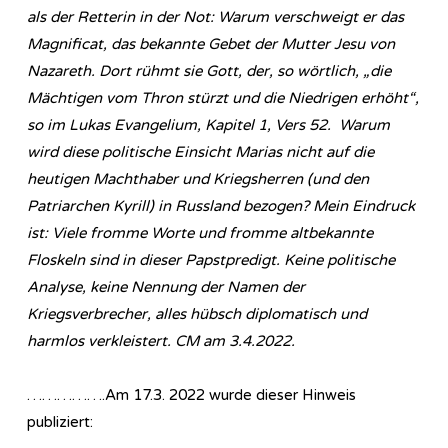
als der Retterin in der Not: Warum verschweigt er das
Magnificat, das bekannte Gebet der Mutter Jesu von
Nazareth. Dort rühmt sie Gott, der, so wörtlich, „die
Mächtigen vom Thron stürzt und die Niedrigen erhöht“,
so im Lukas Evangelium, Kapitel 1, Vers 52. Warum
wird diese politische Einsicht Marias nicht auf die
heutigen Machthaber und Kriegsherren (und den
Patriarchen Kyrill) in Russland bezogen? Mein Eindruck
ist: Viele fromme Worte und fromme altbekannte
Floskeln sind in dieser Papstpredigt. Keine politische
Analyse, keine Nennung der Namen der
Kriegsverbrecher, alles hübsch diplomatisch und
harmlos verkleistert. CM am 3.4.2022.
…………….Am 17.3. 2022 wurde dieser Hinweis
publiziert: