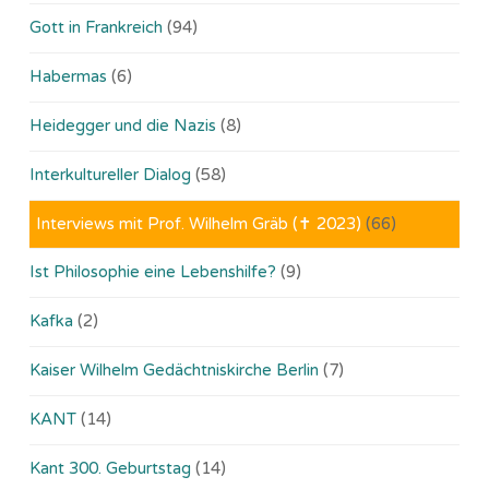
Gott in Frankreich
(94)
Habermas
(6)
Heidegger und die Nazis
(8)
Interkultureller Dialog
(58)
Interviews mit Prof. Wilhelm Gräb (✝ 2023)
(66)
Ist Philosophie eine Lebenshilfe?
(9)
Kafka
(2)
Kaiser Wilhelm Gedächtniskirche Berlin
(7)
KANT
(14)
Kant 300. Geburtstag
(14)