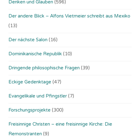
Denken und Glauben
(596)
Der andere Blick – Alfons Vietmeier schreibt aus Mexiko
(13)
Der nächste Salon
(16)
Dominikanische Republik
(10)
Dringende philosophische Fragen
(39)
Eckige Gedenktage
(47)
Evangelikale und Pfingstler
(7)
Forschungsprojekte
(300)
Freisinnige Christen – eine freisinnige Kirche: Die
Remonstranten
(9)