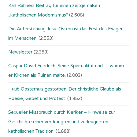
Karl Rahners Beitrag für einen zeitgemäßen
„katholischen Modernismus“
(2.608)
Die Auferstehung Jesu: Ostern ist das Fest des Ewigen
im Menschen.
(2.553)
Newsletter
(2.353)
Caspar David Friedrich: Seine Spiritualität und … warum
er Kirchen als Ruinen malte.
(2.003)
Huub Oosterhuis gestorben: Der christliche Glaube als
Poesie, Gebet und Protest.
(1.952)
Sexueller Missbrauch durch Kleriker – Hinweise zur
Geschichte einer verdrängten und verleugneten
katholischen Tradition.
(1.888)