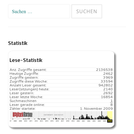
Suchen
nach:
Statistik
Lese-Statistik
Anz. Zugriffe gesamt:
2136538
Heutige Zugriffe:
2462
Zugriffe gestern:
3969
Zugriffe diese Woche:
33594
Anzahl Leser gesamt:
942802
Leser(sitzungen) heute:
2140️
Leser gestern:
2692
Leser letzte Woche:
16854️
Suchmaschinen
1
Leser gerade online:
8
Zähler startete:
1. November 2009