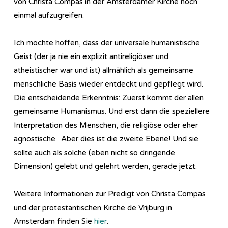
von Christa Compas in der Amsterdamer Kirche noch
einmal aufzugreifen.
Ich möchte hoffen, dass der universale humanistische
Geist (der ja nie ein explizit antireligiöser und
atheistischer war und ist) allmählich als gemeinsame
menschliche Basis wieder entdeckt und gepflegt wird.
Die entscheidende Erkenntnis: Zuerst kommt der allen
gemeinsame Humanismus. Und erst dann die speziellere
Interpretation des Menschen, die religiöse oder eher
agnostische. Aber dies ist die zweite Ebene! Und sie
sollte auch als solche (eben nicht so dringende
Dimension) gelebt und gelehrt werden, gerade jetzt.
Weitere Informationen zur Predigt von Christa Compas
und der protestantischen Kirche de Vrijburg in
Amsterdam finden Sie
hier
.