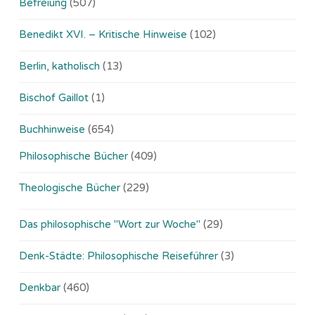
Befreiung
(507)
Benedikt XVI. – Kritische Hinweise
(102)
Berlin, katholisch
(13)
Bischof Gaillot
(1)
Buchhinweise
(654)
Philosophische Bücher
(409)
Theologische Bücher
(229)
Das philosophische "Wort zur Woche"
(29)
Denk-Städte: Philosophische Reiseführer
(3)
Denkbar
(460)