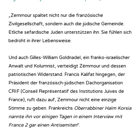
„Zemmour spaltet nicht nur die französische
Zivilgesellschaft, sondern auch die jüdische Gemeinde.
Etliche sefardische Juden unterstützen ihn. Sie fühlen sich
bedroht in ihrer Lebensweise.
Und auch Gilles-William Goldnadel, ein franko-israelischer
Anwalt und Kolumnist, verteidigt Zémmour und dessen
patriotischen Widerstand. Francis Kalifat hingegen, der
Präsident der französisch-jüdischen Dachorganisation
CRIF (Conseil Représentatif des Institutions Juives de
France), ruft dazu auf, Zemmour nicht eine einzige
Stimme zu geben. Frankreichs
Oberrabbiner Haïm Korsia
nannte ihn vor einigen Tagen in einem Interview mit
France 2 gar einen Antisemiten
“.