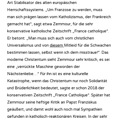
Art Stabilisator des alten europäischen
Herrschaftssystems. „Um Franzose zu werden, muss
man sich prägen lassen vom Katholizismus, der Frankreich
gemacht hat“, sagt etwa Zemmour, für die sehr
konservative katholische Zeitschrift „France catholique“.
Er betont: „Man muss sich auch vom christlichen
Universalismus und von
diesem
Mitleid für die Schwachen
bestimmen lassen, selbst wenn ich dem misstraue!“. Das
moderne Christentum sieht Zemmour sehr kritisch, es sei
eine „verrückte Maschine geworden der
Nächstenliebe…“ Für ihn ist es eine kulturelle
Katastrophe, wenn das Christentum nur noch Solidarität
und Brüderlichkeit bedeutet, sagte er schon 2018 der
konservativen Zeitschrift „France Catholique“. Später hat
Zemmour seine heftige Kritik an Papst Franziskus
geäußert, und damit wohl auch noch mal Sympathien
gefunden in katholisch-reaktionären Kreisen. In der sehr