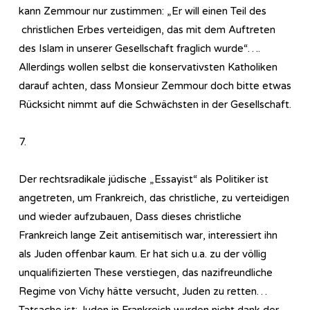
kann Zemmour nur zustimmen: „Er will einen Teil des
christlichen Erbes verteidigen, das mit dem Auftreten
des Islam in unserer Gesellschaft fraglich wurde“….
Allerdings wollen selbst die konservativsten Katholiken
darauf achten, dass Monsieur Zemmour doch bitte etwas
Rücksicht nimmt auf die Schwächsten in der Gesellschaft.
7.
Der rechtsradikale jüdische „Essayist“ als Politiker ist
angetreten, um Frankreich, das christliche, zu verteidigen
und wieder aufzubauen, Dass dieses christliche
Frankreich lange Zeit antisemitisch war, interessiert ihn
als Juden offenbar kaum. Er hat sich u.a. zu der völlig
unqualifizierten These verstiegen, das nazifreundliche
Regime von Vichy hätte versucht, Juden zu retten…
Tatsache ist: Juden in Frankreich wurden nicht dank der