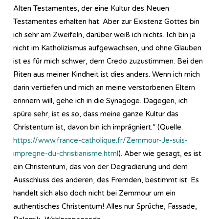
Alten Testamentes, der eine Kultur des Neuen
Testamentes erhalten hat. Aber zur Existenz Gottes bin
ich sehr am Zweifeln, darüber weiß ich nichts. Ich bin ja
nicht im Katholizismus aufgewachsen, und ohne Glauben
ist es für mich schwer, dem Credo zuzustimmen. Bei den
Riten aus meiner Kindheit ist dies anders. Wenn ich mich
darin vertiefen und mich an meine verstorbenen Eltern
erinnern will, gehe ich in die Synagoge. Dagegen, ich
spüre sehr, ist es so, dass meine ganze Kultur das
Christentum ist, davon bin ich imprägniert.“ (Quelle.
https://www.france-catholique.fr/Zemmour-Je-suis-
impregne-du-christianisme.html
). Aber wie gesagt, es ist
ein Christentum, das von der Degradierung und dem
Ausschluss des anderen, des Fremden, bestimmt ist. Es
handelt sich also doch nicht bei Zemmour um ein
authentisches Christentum! Alles nur Sprüche, Fassade,