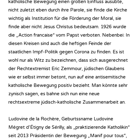
katholische Bewegung einen großen Einfluss ausübte,
nicht zuletzt eben durch ihre Parole, sie finde die Kirche
wichtig als Institution für die Förderung der Moral, sie
finde aber nicht Jesus Christus bedeutsam. 1926 wurde
die „Action francaise“ vom Papst verboten. Nebenbei: In
diesen Kreisen sind auch die heftigen Feinde der
staatlichen Impf-Politik gegen Corona zu finden. Es ist
wohl nur als Witz zu bezeichnen, dass sich ausgerechnet
der Rechtextremist Eric Zemmour, jüdischen Glaubens
wie er selbst immer betont, nun auf eine antisemitische
katholische Bewegung positiv bezieht. Man könnte sehr
zynisch sagen, es bahne sich nun eine neue
rechtsextreme jüdisch-katholische Zusammenarbeit an.
Ludovine de la Rochère, Geburtssname Ludovine
Mégret d’Étigny de Sérilly, als „praktizierende Katholikin“
seit 2013 Präsidentin der Bewegung „Manif pour tous“,