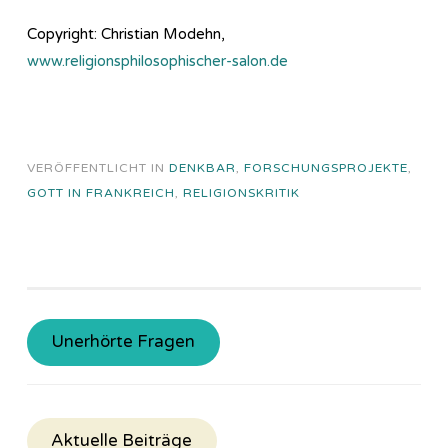
Copyright: Christian Modehn,
www.religionsphilosophischer-salon.de
VERÖFFENTLICHT IN
DENKBAR
,
FORSCHUNGSPROJEKTE
,
GOTT IN FRANKREICH
,
RELIGIONSKRITIK
Unerhörte Fragen
Aktuelle Beiträge