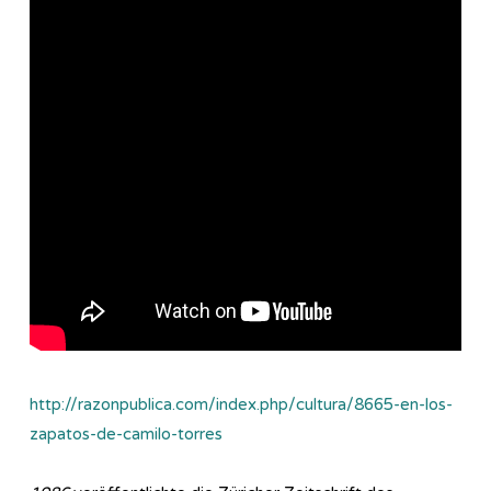
http://razonpublica.com/index.php/cultura/8665-en-los-
zapatos-de-camilo-torres