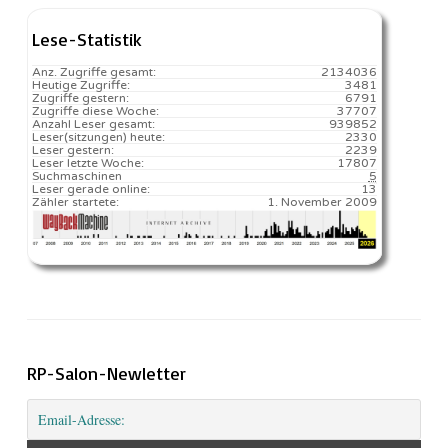
Lese-Statistik
Anz. Zugriffe gesamt:
2134036
Heutige Zugriffe:
3481
Zugriffe gestern:
6791
Zugriffe diese Woche:
37707
Anzahl Leser gesamt:
939852
Leser(sitzungen) heute:
2330️
Leser gestern:
2239
Leser letzte Woche:
17807️
Suchmaschinen
5
Leser gerade online:
13
Zähler startete:
1. November 2009
RP-Salon-Newletter