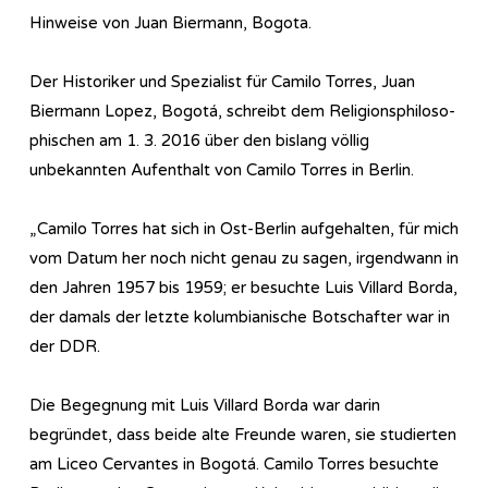
Hinweise von Juan Biermann, Bogota.
Der Historiker und Spezialist für Camilo Torres, Juan
Biermann Lopez, Bogotá, schreibt dem Re­li­gi­ons­phi­lo­so­
phi­sch­en am 1. 3. 2016 über den bislang völlig
unbekannten Aufenthalt von Camilo Torres in Berlin.
„Camilo Torres hat sich in Ost-Berlin aufgehalten, für mich
vom Datum her noch nicht genau zu sagen, irgendwann in
den Jahren 1957 bis 1959; er besuchte Luis Villard Borda,
der damals der letzte kolumbianische Botschafter war in
der DDR.
Die Begegnung mit Luis Villard Borda war darin
begründet, dass beide alte Freunde waren, sie studierten
am Liceo Cervantes in Bogotá. Camilo Torres besuchte