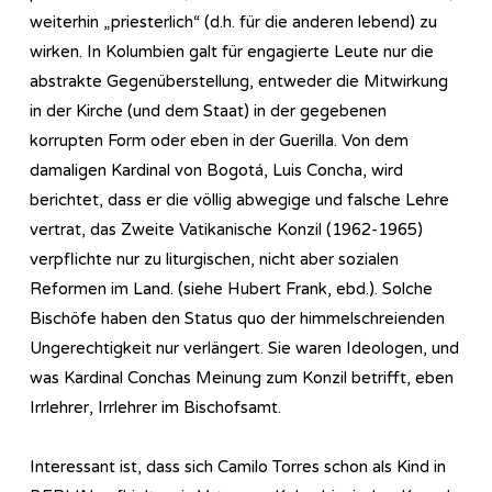
weiterhin „priesterlich“ (d.h. für die anderen lebend) zu
wirken. In Kolumbien galt für engagierte Leute nur die
abstrakte Gegenüberstellung, entweder die Mitwirkung
in der Kirche (und dem Staat) in der gegebenen
korrupten Form oder eben in der Guerilla. Von dem
damaligen Kardinal von Bogotá, Luis Concha, wird
berichtet, dass er die völlig abwegige und falsche Lehre
vertrat, das Zweite Vatikanische Konzil (1962-1965)
verpflichte nur zu liturgischen, nicht aber sozialen
Reformen im Land. (siehe Hubert Frank, ebd.). Solche
Bischöfe haben den Status quo der himmelschreienden
Ungerechtigkeit nur verlängert. Sie waren Ideologen, und
was Kardinal Conchas Meinung zum Konzil betrifft, eben
Irrlehrer, Irrlehrer im Bischofsamt.
Interessant ist, dass sich Camilo Torres schon als Kind in