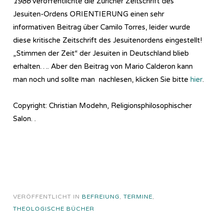
1986
veröffentlichte die Züricher Zeitschrift des
Jesuiten-Ordens ORIENTIERUNG einen sehr
informativen Beitrag über Camilo Torres, leider wurde
diese kritische Zeitschrift des Jesuitenordens eingestellt!
„Stimmen der Zeit“ der Jesuiten in Deutschland blieb
erhalten…. Aber den Beitrag von Mario Calderon kann
man noch und sollte man nachlesen, klicken Sie bitte
hier
.
Copyright: Christian Modehn, Religionsphilosophischer
Salon. .
VERÖFFENTLICHT IN
BEFREIUNG
,
TERMINE
,
THEOLOGISCHE BÜCHER