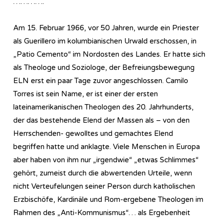
………….
Am 15. Februar 1966, vor 50 Jahren, wurde ein Priester
als Guerillero im kolumbianischen Urwald erschossen, in
„Patio Cemento“ im Nordosten des Landes. Er hatte sich
als Theologe und Soziologe, der Befreiungsbewegung
ELN erst ein paar Tage zuvor angeschlossen. Camilo
Torres ist sein Name, er ist einer der ersten
lateinamerikanischen Theologen des 20. Jahrhunderts,
der das bestehende Elend der Massen als – von den
Herrschenden- gewolltes und gemachtes Elend
begriffen hatte und anklagte. Viele Menschen in Europa
aber haben von ihm nur „irgendwie“ „etwas Schlimmes“
gehört, zumeist durch die abwertenden Urteile, wenn
nicht Verteufelungen seiner Person durch katholischen
Erzbischöfe, Kardinäle und Rom-ergebene Theologen im
Rahmen des „Anti-Kommunismus“… als Ergebenheit