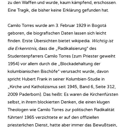
zu den Waffen und wurde, kaum kämpfend, erschossen.
Eine Tragik, die bisher keine Erklärung gefunden hat.
Camilo Torres wurde am 3. Februar 1929 in Bogotá
geboren, die biografischen Daten lassen sich leicht
finden. Erste Übersichten bietet wikipedia.
Wichtig ist
die Erkenntnis,
dass die „Radikalisierung“ des
Studentenpfarrers Camilo Torres (zum Priester geweiht
1954) vor allem durch die „Blockadehaltung der
kolumbianischen Bischöfe“ verursacht wurde, davon
spricht Hubert Frank in seiner Kolumbien-Studie in
„Kirche und Katholizismus seit 1945, Band 6, Seite 312,
2009 Paderborn). Das heißt: Es waren die Kirchenfürsten
selbst, in ihrem blockierten Denken, die einen klugen
Theologen wie Camilo Torres zur politischen Radikalität
führten! 1965 verzichtete er auf den offiziellen
priesterlichen Dienst, hatte aber immer das Bewußtsein,