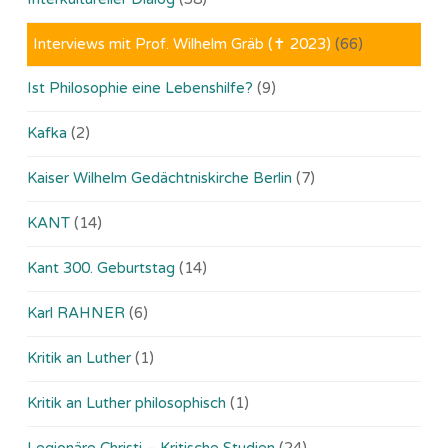
Interviews mit Prof. Wilhelm Gräb (✝ 2023)
(66)
Ist Philosophie eine Lebenshilfe?
(9)
Kafka
(2)
Kaiser Wilhelm Gedächtniskirche Berlin
(7)
KANT
(14)
Kant 300. Geburtstag
(14)
Karl RAHNER
(6)
Kritik an Luther
(1)
Kritik an Luther philosophisch
(1)
Legionäre Christi – Kritische Studien
(24)