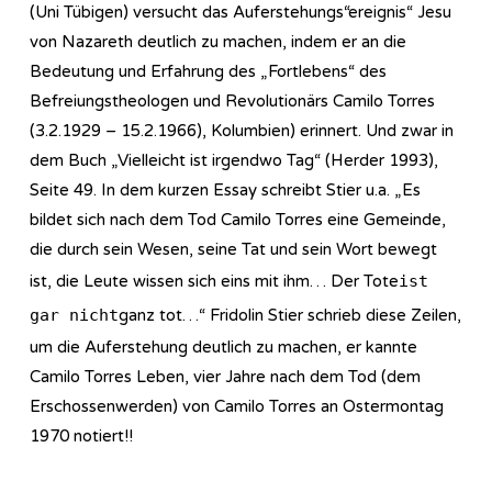
(Uni Tübigen) versucht das Auferstehungs“ereignis“ Jesu
von Nazareth deutlich zu machen, indem er an die
Bedeutung und Erfahrung des „Fortlebens“ des
Befreiungstheologen und Revolutionärs Camilo Torres
(3.2.1929 – 15.2.1966), Kolumbien) erinnert. Und zwar in
dem Buch „Vielleicht ist irgendwo Tag“ (Herder 1993),
Seite 49. In dem kurzen Essay schreibt Stier u.a. „Es
bildet sich nach dem Tod Camilo Torres eine Gemeinde,
die durch sein Wesen, seine Tat und sein Wort bewegt
ist, die Leute wissen sich eins mit ihm… Der Tote
ist
gar nicht
ganz tot…“ Fridolin Stier schrieb diese Zeilen,
um die Auferstehung deutlich zu machen, er kannte
Camilo Torres Leben, vier Jahre nach dem Tod (dem
Erschossenwerden) von Camilo Torres an Ostermontag
1970 notiert!!