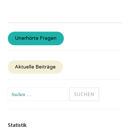
Unerhörte Fragen
Aktuelle Beiträge
Suchen
nach:
Statistik