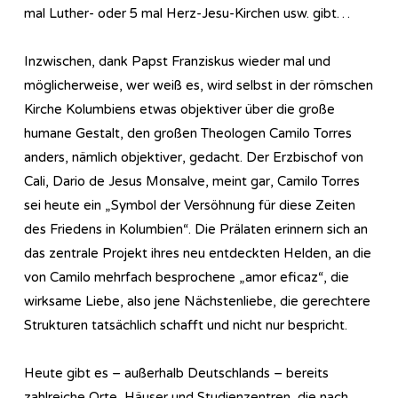
mal Luther- oder 5 mal Herz-Jesu-Kirchen usw. gibt…
Inzwischen, dank Papst Franziskus wieder mal und
möglicherweise, wer weiß es, wird selbst in der römschen
Kirche Kolumbiens etwas objektiver über die große
humane Gestalt, den großen Theologen Camilo Torres
anders, nämlich objektiver, gedacht. Der Erzbischof von
Cali, Dario de Jesus Monsalve, meint gar, Camilo Torres
sei heute ein „Symbol der Versöhnung für diese Zeiten
des Friedens in Kolumbien“. Die Prälaten erinnern sich an
das zentrale Projekt ihres neu entdeckten Helden, an die
von Camilo mehrfach besprochene „amor eficaz“, die
wirksame Liebe, also jene Nächstenliebe, die gerechtere
Strukturen tatsächlich schafft und nicht nur bespricht.
Heute gibt es – außerhalb Deutschlands – bereits
zahlreiche Orte, Häuser und Studienzentren, die nach