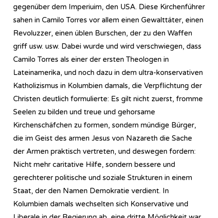
gegenüber dem Imperiuim, den USA. Diese Kirchenführer
sahen in Camilo Torres vor allem einen Gewalttäter, einen
Revoluzzer, einen üblen Burschen, der zu den Waffen
griff usw. usw. Dabei wurde und wird verschwiegen, dass
Camilo Torres als einer der ersten Theologen in
Lateinamerika, und noch dazu in dem ultra-konservativen
Katholizismus in Kolumbien damals, die Verpflichtung der
Christen deutlich formulierte: Es gilt nicht zuerst, fromme
Seelen zu bilden und treue und gehorsame
Kirchenschäfchen zu formen, sondern mündige Bürger,
die im Geist des armen Jesus von Nazareth die Sache
der Armen praktisch vertreten, und deswegen fordern:
Nicht mehr caritative Hilfe, sondern bessere und
gerechterer politische und soziale Strukturen in einem
Staat, der den Namen Demokratie verdient. In
Kolumbien damals wechselten sich Konservative und
Liberale in der Regierung ab, eine dritte Möglichkeit war