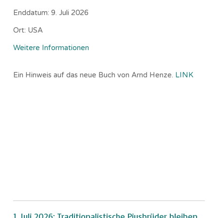
Enddatum:
9. Juli 2026
Ort:
USA
Weitere Informationen
Ein Hinweis auf das neue Buch von Arnd Henze.
LINK
1. Juli 2026: Traditionalistische Piusbrüder bleiben