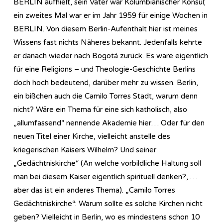
BERLIN aufhielt, sein Vater war Kolumbianischer Konsul;
ein zweites Mal war er im Jahr 1959 für einige Wochen in
BERLIN. Von diesem Berlin-Aufenthalt hier ist meines
Wissens fast nichts Näheres bekannt. Jedenfalls kehrte
er danach wieder nach Bogotá zurück. Es wäre eigentlich
für eine Religions – und Theologie-Geschichte Berlins
doch hoch bedeutend, darüber mehr zu wissen. Berlin,
ein bißchen auch die Camilo Torres Stadt, warum denn
nicht? Wäre ein Thema für eine sich katholisch, also
„allumfassend“ nennende Akademie hier… Oder für den
neuen Titel einer Kirche, vielleicht anstelle des
kriegerischen Kaisers Wilhelm? Und seiner
„Gedächtniskirche“ (An welche vorbildliche Haltung soll
man bei diesem Kaiser eigentlich spirituell denken?, …
aber das ist ein anderes Thema). „Camilo Torres
Gedächtniskirche“: Warum sollte es solche Kirchen nicht
geben? Vielleicht in Berlin, wo es mindestens schon 10