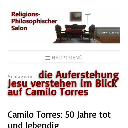
Zum
Inhalt
springen
HAUPTMENÜ
die Auferstehung
Schlagwort:
Jesu verstehen im Blick
auf Camilo Torres
Camilo Torres: 50 Jahre tot
und lebendig