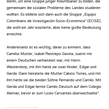
Berlin, um eine Gruppe junger Kolumbianer zu bilden, die
gemeinsam die sozialen Probleme des Landes studieren
wollten. Es bildete sich dann auch die Gruppe „Equipo
Colombiano de Investigación Socio-Económica“ (ECISE),
die wohl ein Jahr existierte, aber keine große Bedeutung
erreichte.
Andererseits ist es wichtig, daran zu erinnern, dass
Camilos Mutter, Isabel Restrepo Gaviria, zuerst mit
einem Deutschen verheiratet war, mit Herrn
Westendorp, mit ihm hatte sie zwei Kinder, Edgar und
Gerda. Dann heiratete die Mutter Calixto Torres, und mit
ihm hatte sie die beiden Söhne Fernando und Camilo. Mit
Gerda und Edgar lernte Camilo Deutsch auf dem Colegio
Aleman, bevor er zum Liceo Cervantes überwechselte“.
……………………..