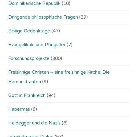
Dominikanische Republik
(10)
Dringende philosophische Fragen
(39)
Eckige Gedenktage
(47)
Evangelikale und Pfingstler
(7)
Forschungsprojekte
(300)
Freisinnige Christen – eine freisinnige Kirche: Die
Remonstranten
(9)
Gott in Frankreich
(94)
Habermas
(6)
Heidegger und die Nazis
(8)
Interkultureller Dialog
(58)