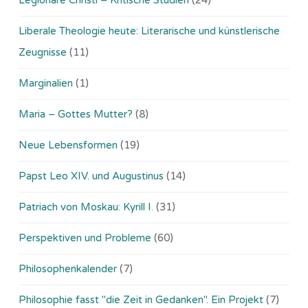
Liberale Theologie heute: Literarische und künstlerische
Zeugnisse
(11)
Marginalien
(1)
Maria – Gottes Mutter?
(8)
Neue Lebensformen
(19)
Papst Leo XIV. und Augustinus
(14)
Patriach von Moskau: Kyrill I.
(31)
Perspektiven und Probleme
(60)
Philosophenkalender
(7)
Philosophie fasst "die Zeit in Gedanken". Ein Projekt
(7)