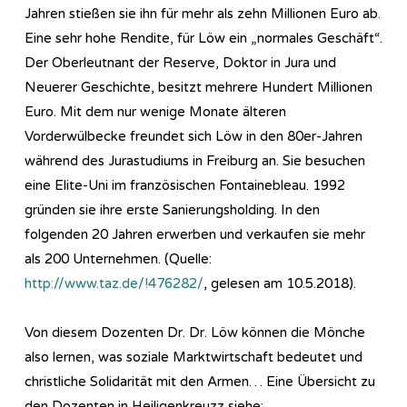
Jahren stießen sie ihn für mehr als zehn Millionen Euro ab.
Eine sehr hohe Rendite, für Löw ein „normales Geschäft“.
Der Oberleutnant der Reserve, Doktor in Jura und
Neuerer Geschichte, besitzt mehrere Hundert Millionen
Euro. Mit dem nur wenige Monate älteren
Vorderwülbecke freundet sich Löw in den 80er-Jahren
während des Jurastudiums in Freiburg an. Sie besuchen
eine Elite-Uni im französischen Fontainebleau. 1992
gründen sie ihre erste Sanierungsholding. In den
folgenden 20 Jahren erwerben und verkaufen sie mehr
als 200 Unternehmen. (Quelle:
http://www.taz.de/!476282/
, gelesen am 10.5.2018).
Von diesem Dozenten Dr. Dr. Löw können die Mönche
also lernen, was soziale Marktwirtschaft bedeutet und
christliche Solidarität mit den Armen… Eine Übersicht zu
den Dozenten in Heiligenkreuzz siehe: