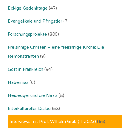
Eckige Gedenktage
(47)
Evangelikale und Pfingstler
(7)
Forschungsprojekte
(300)
Freisinnige Christen – eine freisinnige Kirche: Die
Remonstranten
(9)
Gott in Frankreich
(94)
Habermas
(6)
Heidegger und die Nazis
(8)
Interkultureller Dialog
(58)
Interviews mit Prof. Wilhelm Gräb (✝ 2023)
(66)