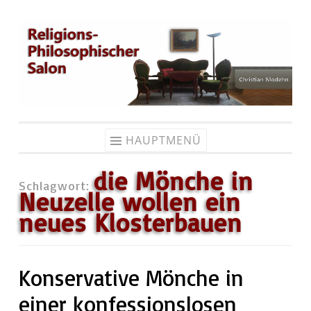
Zum
Inhalt
springen
HAUPTMENÜ
die Mönche in
Schlagwort:
Neuzelle wollen ein
neues Klosterbauen
Konservative Mönche in
einer konfessionslosen