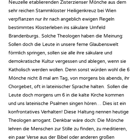
Neuzelle etablierenden Zisterzienser Mönche aus dem
sehr reichen Stammkloster Heiligenkreuz bei Wien
verpflanzen nur ihr nach angeblich ewigen Regeln
bestimmtes Klosterleben ins säkulare Umfeld
Brandenburgs.. Solche Theologen haben die Meinung:
Sollen doch die Leute in unsere ferne Glaubenswelt
förmlich springen, sollen sie alle ihre säkulare und
demokratische Kultur vergessen und ablegen, wenn sie
Katholisch werden wollen. Denn sonst würden wohl die 6
Mönche nicht 8 mal am Tag, von morgens bis abends, ihr
Chorgebet, oft in lateinischer Sprache halten. Sollen die
Leute doch morgens um 6 in die kalte Kirche kommen
und uns lateinische Psalmen singen hören… Dies ist ein
konfrontatives Verhalten! Diese Haltung nennen heutige
Theologen arrogant. Denkbar wäre doch: Die Mönche
lehren die Menschen zur Stille zu finden, zu meditieren,
ein paar Verse aus der Bibel oder anderen großen