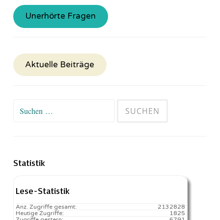
Unerhörte Fragen
Aktuelle Beiträge
Suchen
nach:
Statistik
Lese-Statistik
Anz. Zugriffe gesamt:
2132828
Heutige Zugriffe:
1825
Zugriffe gestern:
6791