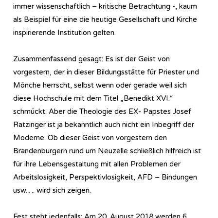
immer wissenschaftlich – kritische Betrachtung -, kaum
als Beispiel für eine die heutige Gesellschaft und Kirche
inspirierende Institution gelten.
Zusammenfassend gesagt: Es ist der Geist von
vorgestern, der in dieser Bildungsstätte für Priester und
Mönche herrscht, selbst wenn oder gerade weil sich
diese Hochschule mit dem Titel „Benedikt XVI.“
schmückt. Aber die Theologie des EX- Papstes Josef
Ratzinger ist ja bekanntlich auch nicht ein Inbegriff der
Moderne. Ob dieser Geist von vorgestern den
Brandenburgern rund um Neuzelle schließlich hilfreich ist
für ihre Lebensgestaltung mit allen Problemen der
Arbeitslosigkeit, Perspektivlosigkeit, AFD – Bindungen
usw…. wird sich zeigen.
Fest steht jedenfalls: Am 20. August 2018 werden 6