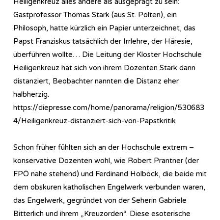
Heiligenkreuz alles andere als ausgeprägt zu sein:
Gastprofessor Thomas Stark (aus St. Pölten), ein
Philosoph, hatte kürzlich ein Papier unterzeichnet, das
Papst Franziskus tatsächlich der Irrlehre, der Häresie,
überführen wollte… Die Leitung der Kloster Hochschule
Heiligenkreuz hat sich von ihrem Dozenten Stark dann
distanziert, Beobachter nannten die Distanz eher
halbherzig.
https://diepresse.com/home/panorama/religion/530683
4/Heiligenkreuz-distanziert-sich-von-Papstkritik
Schon früher fühlten sich an der Hochschule extrem –
konservative Dozenten wohl, wie Robert Prantner (der
FPÖ nahe stehend) und Ferdinand Holböck, die beide mit
dem obskuren katholischen Engelwerk verbunden waren,
das Engelwerk, gegründet von der Seherin Gabriele
Bitterlich und ihrem „Kreuzorden“. Diese esoterische