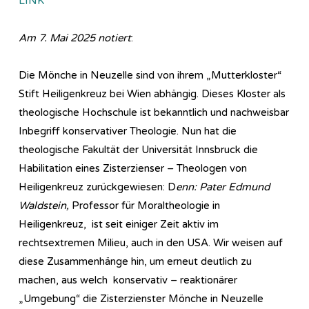
LINK
Am 7. Mai 2025 notiert
:
Die Mönche in Neuzelle sind von ihrem „Mutterkloster“
Stift Heiligenkreuz bei Wien abhängig. Dieses Kloster als
theologische Hochschule ist bekanntlich und nachweisbar
Inbegriff konservativer Theologie. Nun hat die
theologische Fakultät der Universität Innsbruck die
Habilitation eines Zisterzienser – Theologen von
Heiligenkreuz zurückgewiesen: D
enn: Pater Edmund
Waldstein,
Professor für Moraltheologie in
Heiligenkreuz, ist seit einiger Zeit aktiv im
rechtsextremen Milieu, auch in den USA. Wir weisen auf
diese Zusammenhänge hin, um erneut deutlich zu
machen, aus welch konservativ – reaktionärer
„Umgebung“ die Zisterzienster Mönche in Neuzelle