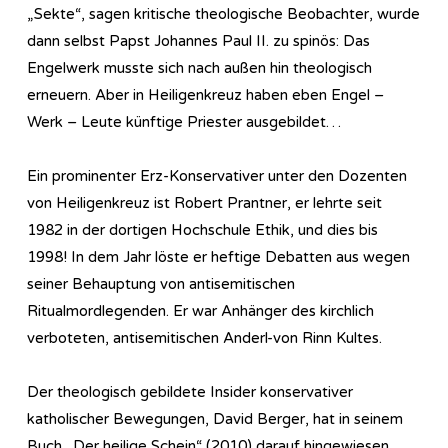
„Sekte“, sagen kritische theologische Beobachter, wurde
dann selbst Papst Johannes Paul II. zu spinös: Das
Engelwerk musste sich nach außen hin theologisch
erneuern. Aber in Heiligenkreuz haben eben Engel –
Werk – Leute künftige Priester ausgebildet…
Ein prominenter Erz-Konservativer unter den Dozenten
von Heiligenkreuz ist Robert Prantner, er lehrte seit
1982 in der dortigen Hochschule Ethik, und dies bis
1998! In dem Jahr löste er heftige Debatten aus wegen
seiner Behauptung von antisemitischen
Ritualmordlegenden. Er war Anhänger des kirchlich
verboteten, antisemitischen Anderl-von Rinn Kultes.
Der theologisch gebildete Insider konservativer
katholischer Bewegungen, David Berger, hat in seinem
Buch „Der heilige Schein“ (2010) darauf hingewiesen,