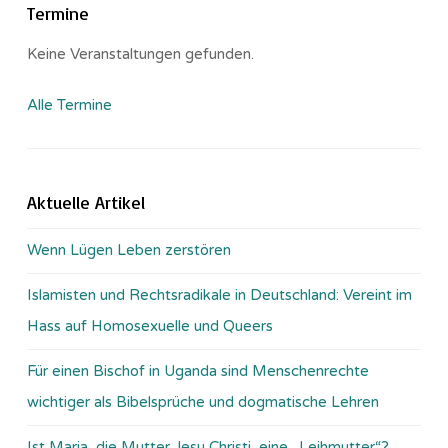
Termine
Keine Veranstaltungen gefunden.
Alle Termine
Aktuelle Artikel
Wenn Lügen Leben zerstören
Islamisten und Rechtsradikale in Deutschland: Vereint im
Hass auf Homosexuelle und Queers
Für einen Bischof in Uganda sind Menschenrechte
wichtiger als Bibelsprüche und dogmatische Lehren
Ist Maria, die Mutter Jesu Christi, eine „Leihmutter“?