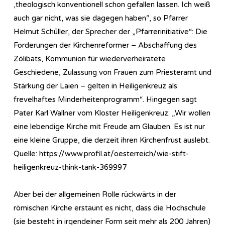
,theologisch konventionell schon gefallen lassen. Ich weiß
auch gar nicht, was sie dagegen haben“, so Pfarrer
Helmut Schüller, der Sprecher der „Pfarrerinitiative“: Die
Forderungen der Kirchenreformer – Abschaffung des
Zölibats, Kommunion für wiederverheiratete
Geschiedene, Zulassung von Frauen zum Priesteramt und
Stärkung der Laien – gelten in Heiligenkreuz als
frevelhaftes Minderheitenprogramm“. Hingegen sagt
Pater Karl Wallner vom Kloster Heiligenkreuz: „Wir wollen
eine lebendige Kirche mit Freude am Glauben. Es ist nur
eine kleine Gruppe, die derzeit ihren Kirchenfrust auslebt.
Quelle: https://www.profil.at/oesterreich/wie-stift-
heiligenkreuz-think-tank-369997
Aber bei der allgemeinen Rolle rückwärts in der
römischen Kirche erstaunt es nicht, dass die Hochschule
(sie besteht in irgendeiner Form seit mehr als 200 Jahren)