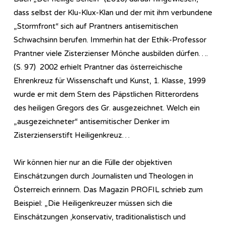
dass selbst der Klu-Klux-Klan und der mit ihm verbundene
„Stormfront“ sich auf Prantners antisemitischen
Schwachsinn berufen. Immerhin hat der Ethik-Professor
Prantner viele Zisterzienser Mönche ausbilden dürfen….
(S. 97) 2002 erhielt Prantner das österreichische
Ehrenkreuz für Wissenschaft und Kunst, 1. Klasse, 1999
wurde er mit dem Stern des Päpstlichen Ritterordens
des heiligen Gregors des Gr. ausgezeichnet. Welch ein
„ausgezeichneter“ antisemitischer Denker im
Zisterzienserstift Heiligenkreuz…
Wir können hier nur an die Fülle der objektiven
Einschätzungen durch Journalisten und Theologen in
Österreich erinnern. Das Magazin PROFIL schrieb zum
Beispiel: „Die Heiligenkreuzer müssen sich die
Einschätzungen ,konservativ, traditionalistisch und