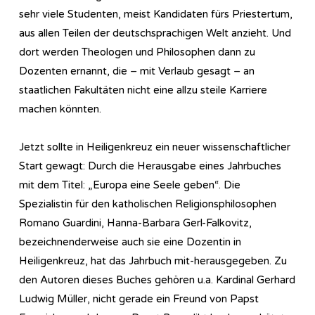
sehr viele Studenten, meist Kandidaten fürs Priestertum,
aus allen Teilen der deutschsprachigen Welt anzieht. Und
dort werden Theologen und Philosophen dann zu
Dozenten ernannt, die – mit Verlaub gesagt – an
staatlichen Fakultäten nicht eine allzu steile Karriere
machen könnten.
Jetzt sollte in Heiligenkreuz ein neuer wissenschaftlicher
Start gewagt: Durch die Herausgabe eines Jahrbuches
mit dem Titel: „Europa eine Seele geben“. Die
Spezialistin für den katholischen Religionsphilosophen
Romano Guardini, Hanna-Barbara Gerl-Falkovitz,
bezeichnenderweise auch sie eine Dozentin in
Heiligenkreuz, hat das Jahrbuch mit-herausgegeben. Zu
den Autoren dieses Buches gehören u.a. Kardinal Gerhard
Ludwig Müller, nicht gerade ein Freund von Papst