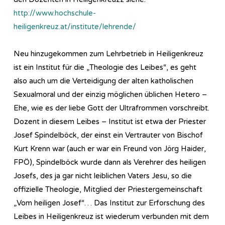
http://www.hochschule-
heiligenkreuz.at/institute/lehrende/
Neu hinzugekommen zum Lehrbetrieb in Heiligenkreuz
ist ein Institut für die „Theologie des Leibes“, es geht
also auch um die Verteidigung der alten katholischen
Sexualmoral und der einzig möglichen üblichen Hetero –
Ehe, wie es der liebe Gott der Ultrafrommen vorschreibt.
Dozent in diesem Leibes – Institut ist etwa der Priester
Josef Spindelböck, der einst ein Vertrauter von Bischof
Kurt Krenn war (auch er war ein Freund von Jörg Haider,
FPÖ), Spindelböck wurde dann als Verehrer des heiligen
Josefs, des ja gar nicht leiblichen Vaters Jesu, so die
offizielle Theologie, Mitglied der Priestergemeinschaft
„Vom heiligen Josef“… Das Institut zur Erforschung des
Leibes in Heiligenkreuz ist wiederum verbunden mit dem