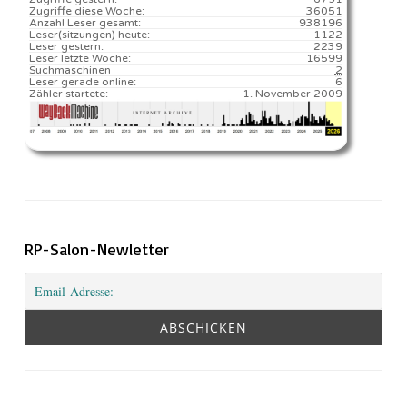
Zugriffe diese Woche:
36051
Anzahl Leser gesamt:
938196
Leser(sitzungen) heute:
1122️
Leser gestern:
2239
Leser letzte Woche:
16599️
Suchmaschinen
2
Leser gerade online:
6
Zähler startete:
1. November 2009
RP-Salon-Newletter