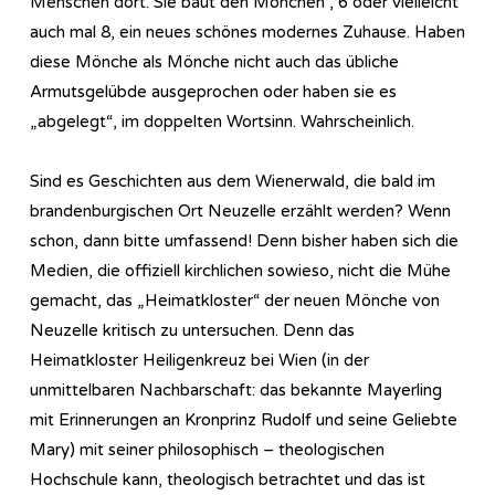
Menschen dort. Sie baut den Mönchen , 6 oder vielleicht
auch mal 8, ein neues schönes modernes Zuhause. Haben
diese Mönche als Mönche nicht auch das übliche
Armutsgelübde ausgeprochen oder haben sie es
„abgelegt“, im doppelten Wortsinn. Wahrscheinlich.
Sind es Geschichten aus dem Wienerwald, die bald im
brandenburgischen Ort Neuzelle erzählt werden? Wenn
schon, dann bitte umfassend! Denn bisher haben sich die
Medien, die offiziell kirchlichen sowieso, nicht die Mühe
gemacht, das „Heimatkloster“ der neuen Mönche von
Neuzelle kritisch zu untersuchen. Denn das
Heimatkloster Heiligenkreuz bei Wien (in der
unmittelbaren Nachbarschaft: das bekannte Mayerling
mit Erinnerungen an Kronprinz Rudolf und seine Geliebte
Mary) mit seiner philosophisch – theologischen
Hochschule kann, theologisch betrachtet und das ist