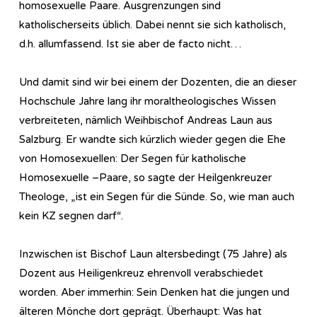
homosexuelle Paare. Ausgrenzungen sind
katholischerseits üblich. Dabei nennt sie sich katholisch,
d.h. allumfassend. Ist sie aber de facto nicht…
Und damit sind wir bei einem der Dozenten, die an dieser
Hochschule Jahre lang ihr moraltheologisches Wissen
verbreiteten, nämlich Weihbischof Andreas Laun aus
Salzburg. Er wandte sich kürzlich wieder gegen die Ehe
von Homosexuellen: Der Segen für katholische
Homosexuelle –Paare, so sagte der Heilgenkreuzer
Theologe, „ist ein Segen für die Sünde. So, wie man auch
kein KZ segnen darf“.
Inzwischen ist Bischof Laun altersbedingt (75 Jahre) als
Dozent aus Heiligenkreuz ehrenvoll verabschiedet
worden. Aber immerhin: Sein Denken hat die jungen und
älteren Mönche dort geprägt. Überhaupt: Was hat