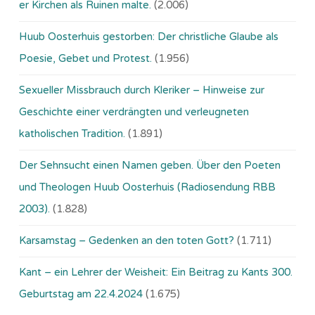
er Kirchen als Ruinen malte.
(2.006)
Huub Oosterhuis gestorben: Der christliche Glaube als
Poesie, Gebet und Protest.
(1.956)
Sexueller Missbrauch durch Kleriker – Hinweise zur
Geschichte einer verdrängten und verleugneten
katholischen Tradition.
(1.891)
Der Sehnsucht einen Namen geben. Über den Poeten
und Theologen Huub Oosterhuis (Ra­dio­sen­dung RBB
2003).
(1.828)
Karsamstag – Gedenken an den toten Gott?
(1.711)
Kant – ein Lehrer der Weisheit: Ein Beitrag zu Kants 300.
Geburtstag am 22.4.2024
(1.675)