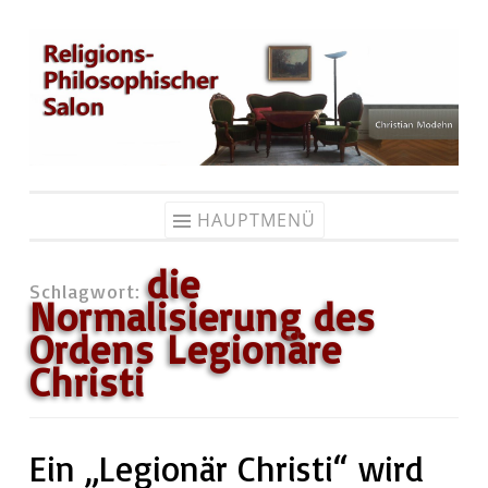
Zum
Inhalt
springen
HAUPTMENÜ
die
Schlagwort:
Normalisierung des
Ordens Legionäre
Christi
Ein „Legionär Christi“ wird