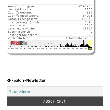
Anz. Zugriffe gesamt:
2143269
Heutige Zugriffe:
2758
Zugriffe gestern:
4682
Zugriffe diese Woche:
34903
Anzahl Leser gesamt:
952540
Leser(sitzungen) heute:
1645️
Leser gestern:
3348
Leser letzte Woche:
18617️
Suchmaschinen
2
Leser gerade online:
18
Zähler startete:
1. November 2009
RP-Salon-Newletter