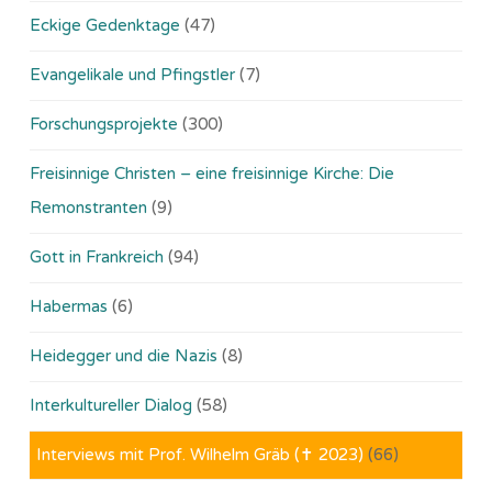
Eckige Gedenktage
(47)
Evangelikale und Pfingstler
(7)
Forschungsprojekte
(300)
Freisinnige Christen – eine freisinnige Kirche: Die
Remonstranten
(9)
Gott in Frankreich
(94)
Habermas
(6)
Heidegger und die Nazis
(8)
Interkultureller Dialog
(58)
Interviews mit Prof. Wilhelm Gräb (✝ 2023)
(66)