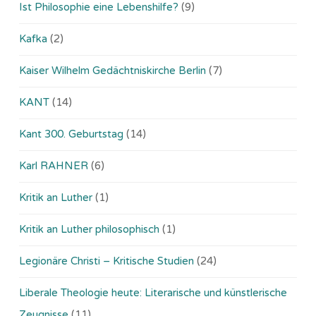
Ist Philosophie eine Lebenshilfe?
(9)
Kafka
(2)
Kaiser Wilhelm Gedächtniskirche Berlin
(7)
KANT
(14)
Kant 300. Geburtstag
(14)
Karl RAHNER
(6)
Kritik an Luther
(1)
Kritik an Luther philosophisch
(1)
Legionäre Christi – Kritische Studien
(24)
Liberale Theologie heute: Literarische und künstlerische
Zeugnisse
(11)