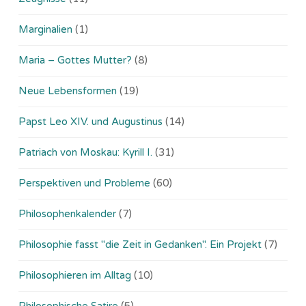
Marginalien
(1)
Maria – Gottes Mutter?
(8)
Neue Lebensformen
(19)
Papst Leo XIV. und Augustinus
(14)
Patriach von Moskau: Kyrill I.
(31)
Perspektiven und Probleme
(60)
Philosophenkalender
(7)
Philosophie fasst "die Zeit in Gedanken". Ein Projekt
(7)
Philosophieren im Alltag
(10)
Philosophische Satire
(5)