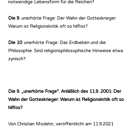
notwendige Lebensform für die Reichen?
Die 9.
unerhörte Frage: Der Wahn der Gotteskrieger:
Warum ist Religionskritik oft so hilflos?
Die 10
. unerhörte Frage: Das Erdbeben und die
Philosophie. Sind religionsphilosophische Hinweise etwa
zynisch?
Die 9. „unerhörte Frage“. Anläßlich des 11.9. 2001: Der
Wahn der Gotteskrieger: Warum ist Religionskritik oft so
hilflos?
Von Christian Modehn, veröffentlicht am 11.9.2021