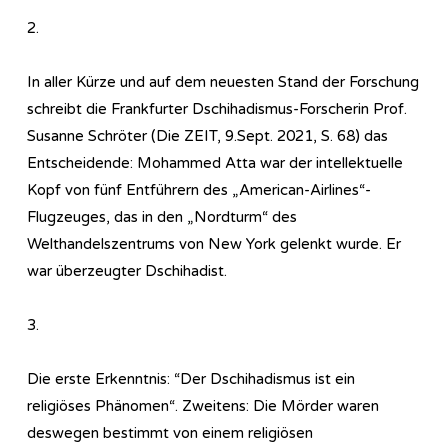
2.
In aller Kürze und auf dem neuesten Stand der Forschung
schreibt die Frankfurter Dschihadismus-Forscherin Prof.
Susanne Schröter (Die ZEIT, 9.Sept. 2021, S. 68) das
Entscheidende: Mohammed Atta war der intellektuelle
Kopf von fünf Entführern des „American-Airlines“-
Flugzeuges, das in den „Nordturm“ des
Welthandelszentrums von New York gelenkt wurde. Er
war überzeugter Dschihadist.
3.
Die erste Erkenntnis: “Der Dschihadismus ist ein
religiöses Phänomen“. Zweitens: Die Mörder waren
deswegen bestimmt von einem religiösen