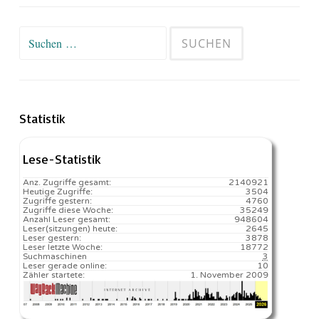
Suchen
nach:
Statistik
Lese-Statistik
Anz. Zugriffe gesamt:
2140921
Heutige Zugriffe:
3504
Zugriffe gestern:
4760
Zugriffe diese Woche:
35249
Anzahl Leser gesamt:
948604
Leser(sitzungen) heute:
2645️
Leser gestern:
3878
Leser letzte Woche:
18772️
Suchmaschinen
3
Leser gerade online:
10
Zähler startete:
1. November 2009