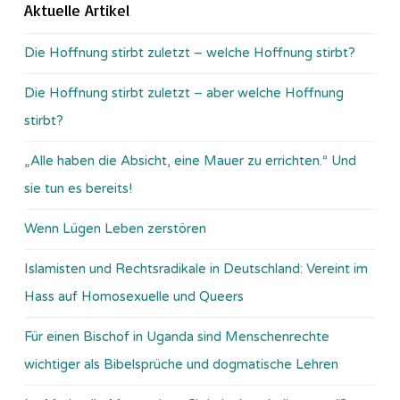
Aktuelle Artikel
Die Hoffnung stirbt zuletzt – welche Hoffnung stirbt?
Die Hoffnung stirbt zuletzt – aber welche Hoffnung
stirbt?
„Alle haben die Absicht, eine Mauer zu errichten.“ Und
sie tun es bereits!
Wenn Lügen Leben zerstören
Islamisten und Rechtsradikale in Deutschland: Vereint im
Hass auf Homosexuelle und Queers
Für einen Bischof in Uganda sind Menschenrechte
wichtiger als Bibelsprüche und dogmatische Lehren