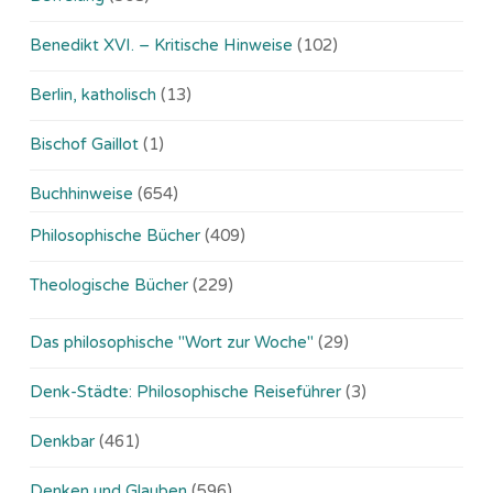
Benedikt XVI. – Kritische Hinweise
(102)
Berlin, katholisch
(13)
Bischof Gaillot
(1)
Buchhinweise
(654)
Philosophische Bücher
(409)
Theologische Bücher
(229)
Das philosophische "Wort zur Woche"
(29)
Denk-Städte: Philosophische Reiseführer
(3)
Denkbar
(461)
Denken und Glauben
(596)