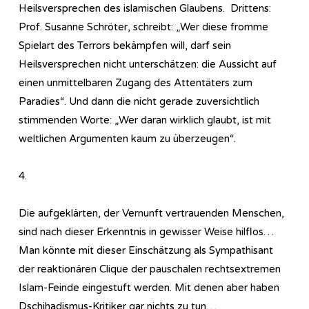
Heilsversprechen des islamischen Glaubens. Drittens:
Prof. Susanne Schröter, schreibt: „Wer diese fromme
Spielart des Terrors bekämpfen will, darf sein
Heilsversprechen nicht unterschätzen: die Aussicht auf
einen unmittelbaren Zugang des Attentäters zum
Paradies“. Und dann die nicht gerade zuversichtlich
stimmenden Worte: „Wer daran wirklich glaubt, ist mit
weltlichen Argumenten kaum zu überzeugen“.
4.
Die aufgeklärten, der Vernunft vertrauenden Menschen,
sind nach dieser Erkenntnis in gewisser Weise hilflos…
Man könnte mit dieser Einschätzung als Sympathisant
der reaktionären Clique der pauschalen rechtsextremen
Islam-Feinde eingestuft werden. Mit denen aber haben
Dschihadismus-Kritiker gar nichts zu tun…