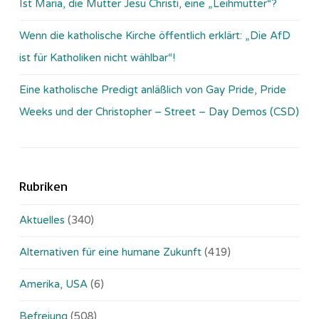
Ist Maria, die Mutter Jesu Christi, eine „Leihmutter“?
Wenn die katholische Kirche öffentlich erklärt: „Die AfD
ist für Katholiken nicht wählbar“!
Eine katholische Predigt anläßlich von Gay Pride, Pride
Weeks und der Christopher – Street – Day Demos (CSD)
Rubriken
Aktuelles
(340)
Alternativen für eine humane Zukunft
(419)
Amerika, USA
(6)
Befreiung
(508)