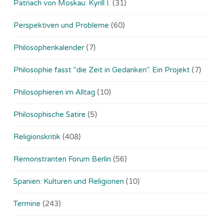
Patriach von Moskau: Kyrill I.
(31)
Perspektiven und Probleme
(60)
Philosophenkalender
(7)
Philosophie fasst "die Zeit in Gedanken". Ein Projekt
(7)
Philosophieren im Alltag
(10)
Philosophische Satire
(5)
Religionskritik
(408)
Remonstranten Forum Berlin
(56)
Spanien: Kulturen und Religionen
(10)
Termine
(243)