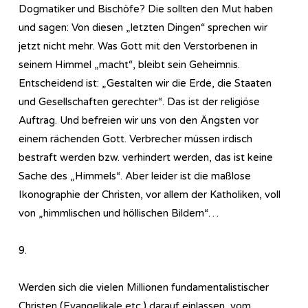
Dogmatiker und Bischöfe? Die sollten den Mut haben
und sagen: Von diesen „letzten Dingen“ sprechen wir
jetzt nicht mehr. Was Gott mit den Verstorbenen in
seinem Himmel „macht“, bleibt sein Geheimnis.
Entscheidend ist: „Gestalten wir die Erde, die Staaten
und Gesellschaften gerechter“. Das ist der religiöse
Auftrag. Und befreien wir uns von den Ängsten vor
einem rächenden Gott. Verbrecher müssen irdisch
bestraft werden bzw. verhindert werden, das ist keine
Sache des „Himmels“. Aber leider ist die maßlose
Ikonographie der Christen, vor allem der Katholiken, voll
von „himmlischen und höllischen Bildern“…
9.
Werden sich die vielen Millionen fundamentalistischer
Christen (Evangelikale etc.) darauf einlassen, vom