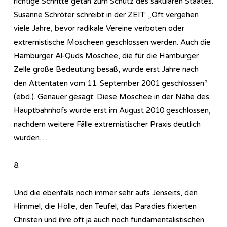
richtige Schritte getan zum Schutz des säkularen Staates.
Susanne Schröter schreibt in der ZEIT: „Oft vergehen
viele Jahre, bevor radikale Vereine verboten oder
extremistische Moscheen geschlossen werden. Auch die
Hamburger Al-Quds Moschee, die für die Hamburger
Zelle große Bedeutung besaß, wurde erst Jahre nach
den Attentaten vom 11. September 2001 geschlossen“
(ebd.). Genauer gesagt: Diese Moschee in der Nähe des
Hauptbahnhofs wurde erst im August 2010 geschlossen,
nachdem weitere Fälle extremistischer Praxis deutlich
wurden…
8.
Und die ebenfalls noch immer sehr aufs Jenseits, den
Himmel, die Hölle, den Teufel, das Paradies fixierten
Christen und ihre oft ja auch noch fundamentalistischen