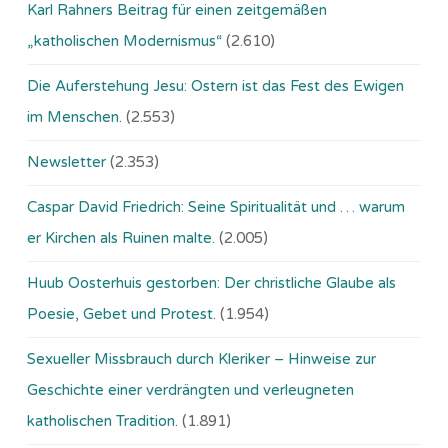
Karl Rahners Beitrag für einen zeitgemäßen
„katholischen Modernismus“
(2.610)
Die Auferstehung Jesu: Ostern ist das Fest des Ewigen
im Menschen.
(2.553)
Newsletter
(2.353)
Caspar David Friedrich: Seine Spiritualität und … warum
er Kirchen als Ruinen malte.
(2.005)
Huub Oosterhuis gestorben: Der christliche Glaube als
Poesie, Gebet und Protest.
(1.954)
Sexueller Missbrauch durch Kleriker – Hinweise zur
Geschichte einer verdrängten und verleugneten
katholischen Tradition.
(1.891)