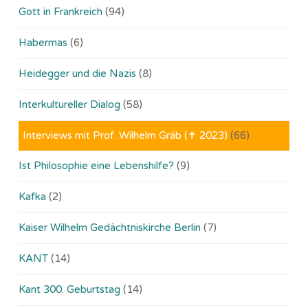
Gott in Frankreich
(94)
Habermas
(6)
Heidegger und die Nazis
(8)
Interkultureller Dialog
(58)
Interviews mit Prof. Wilhelm Gräb (✝ 2023)
(66)
Ist Philosophie eine Lebenshilfe?
(9)
Kafka
(2)
Kaiser Wilhelm Gedächtniskirche Berlin
(7)
KANT
(14)
Kant 300. Geburtstag
(14)