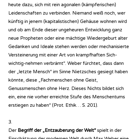
heute dazu, sich mit rein agonalen (kämpferischen)
Leidenschaften zu verbinden. Niemand weiß noch, wer
künftig in jenem (kapitalistischen) Gehäuse wohnen wird
und ob am Ende dieser ungeheuren Entwicklung ganz
neue Propheten oder eine mächtige Wiedergeburt alter
Gedanken und Ideale stehen werden oder mechanisierte
Versteinerung mit einer Art von krampfhaften Sich-
wichtig-nehmen verbrämt“. Weber fürchtet, dass dann
der „letzte Mensch“ im Sinne Nietzsches gesiegt haben
könnte, diese „Fachmenschen ohne Geist,
Genussmenschen ohne Herz. Dieses Nichts bildet sich
ein, eine nie vorher erreichte Stufe des Menschentums
erstiegen zu haben“ (Prot. Ethik… S. 201).
3.
Der
Begriff der „Entzauberung der Welt“
spielt in der
Einschätzung der modernen Welt durch Max Weber eine