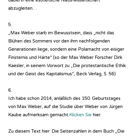
abzugleiten…
5.
„Max Weber starb im Bewusstsein, dass „nicht das
Blühen des Sommers vor den ihm nachfolgenden
Generationen liege, sondern eine Polarnacht von eisiger
Finsternis und Härte“ (so der Max Weber Forscher Dirk
Kaesler, in seinem Vorwort zu „Die protestantische Ethik
und der Geist des Kapitalismus“, Beck Verlag, S. 56).
6.
Ich habe schon 2014, anläßlich des 150. Geburtstages
von Max Weber, auf die Studie über Weber von Jürgen
Kaube aufmerksam gemacht.
Klicken Sie
hier.
Zu diesem Text hier: Die Seitenzahlen in dem Buch „Die