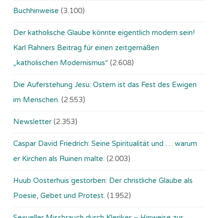
Buchhinweise
(3.100)
Der katholische Glaube könnte eigentlich modern sein!
Karl Rahners Beitrag für einen zeitgemäßen
„katholischen Modernismus“
(2.608)
Die Auferstehung Jesu: Ostern ist das Fest des Ewigen
im Menschen.
(2.553)
Newsletter
(2.353)
Caspar David Friedrich: Seine Spiritualität und … warum
er Kirchen als Ruinen malte.
(2.003)
Huub Oosterhuis gestorben: Der christliche Glaube als
Poesie, Gebet und Protest.
(1.952)
Sexueller Missbrauch durch Kleriker – Hinweise zur