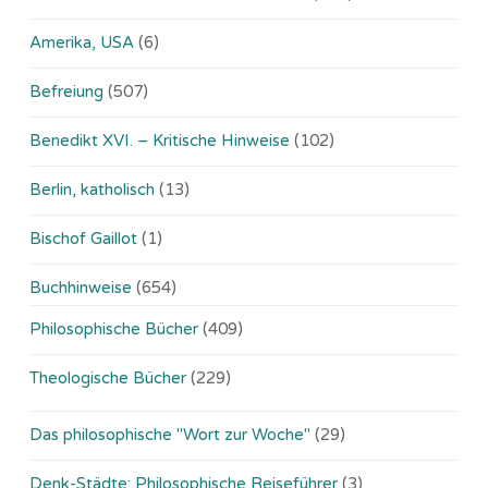
Amerika, USA
(6)
Befreiung
(507)
Benedikt XVI. – Kritische Hinweise
(102)
Berlin, katholisch
(13)
Bischof Gaillot
(1)
Buchhinweise
(654)
Philosophische Bücher
(409)
Theologische Bücher
(229)
Das philosophische "Wort zur Woche"
(29)
Denk-Städte: Philosophische Reiseführer
(3)