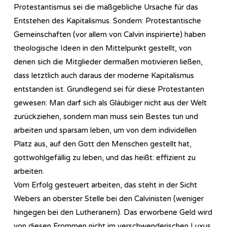
Protestantismus sei die maßgebliche Ursache für das
Entstehen des Kapitalismus. Sondern: Protestantische
Gemeinschaften (vor allem von Calvin inspirierte) haben
theologische Ideen in den Mittelpunkt gestellt, von
denen sich die Mitglieder dermaßen motivieren ließen,
dass letztlich auch daraus der moderne Kapitalismus
entstanden ist. Grundlegend sei für diese Protestanten
gewesen: Man darf sich als Gläubiger nicht aus der Welt
zurückziehen, sondern man muss sein Bestes tun und
arbeiten und sparsam leben, um von dem individellen
Platz aus, auf den Gott den Menschen gestellt hat,
gottwohlgefällig zu leben, und das heißt: effizient zu
arbeiten.
Vom Erfolg gesteuert arbeiten, das steht in der Sicht
Webers an oberster Stelle bei den Calvinisten (weniger
hingegen bei den Lutheranern). Das erworbene Geld wird
von diesen Frommen nicht im verschwenderischen Luxus