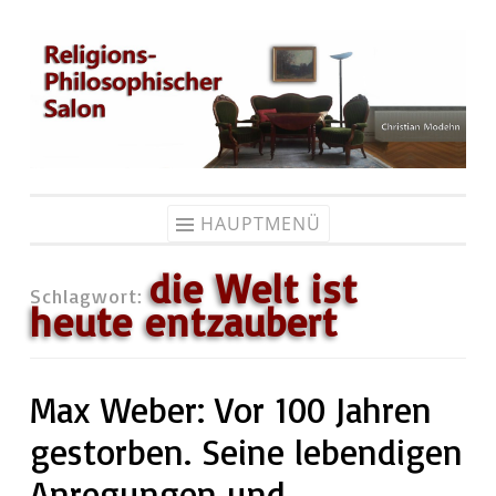
Zum
Inhalt
springen
HAUPTMENÜ
die Welt ist
Schlagwort:
heute entzaubert
Max Weber: Vor 100 Jahren
gestorben. Seine lebendigen
Anregungen und