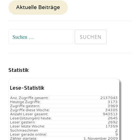
Aktuelle Beiträge
Suchen
nach:
Statistik
Lese-Statistik
Anz. Zugriffe gesamt:
2137043
Heutige Zugriffe:
3173
Zugriffe gestern:
3969
Zugriffe diese Woche:
34305
Anzahl Leser gesamt:
943513
Leser(sitzungen) heute:
2645️
Leser gestern:
2692
Leser letzte Woche:
17359️
Suchmaschinen
2
Leser gerade online:
9
Zähler startete:
1. November 2009