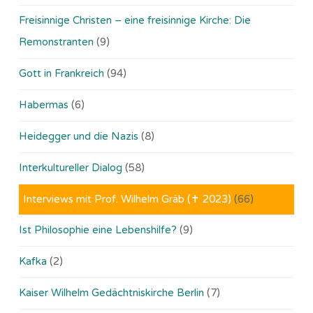
Freisinnige Christen – eine freisinnige Kirche: Die
Remonstranten
(9)
Gott in Frankreich
(94)
Habermas
(6)
Heidegger und die Nazis
(8)
Interkultureller Dialog
(58)
Interviews mit Prof. Wilhelm Gräb (✝ 2023)
(66)
Ist Philosophie eine Lebenshilfe?
(9)
Kafka
(2)
Kaiser Wilhelm Gedächtniskirche Berlin
(7)