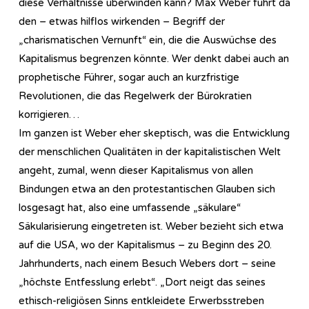
diese Verhältnisse überwinden kann? Max Weber führt da
den – etwas hilflos wirkenden – Begriff der
„charismatischen Vernunft“ ein, die die Auswüchse des
Kapitalismus begrenzen könnte. Wer denkt dabei auch an
prophetische Führer, sogar auch an kurzfristige
Revolutionen, die das Regelwerk der Bürokratien
korrigieren…
Im ganzen ist Weber eher skeptisch, was die Entwicklung
der menschlichen Qualitäten in der kapitalistischen Welt
angeht, zumal, wenn dieser Kapitalismus von allen
Bindungen etwa an den protestantischen Glauben sich
losgesagt hat, also eine umfassende „säkulare“
Säkularisierung eingetreten ist. Weber bezieht sich etwa
auf die USA, wo der Kapitalismus – zu Beginn des 20.
Jahrhunderts, nach einem Besuch Webers dort – seine
„höchste Entfesslung erlebt“. „Dort neigt das seines
ethisch-religiösen Sinns entkleidete Erwerbsstreben