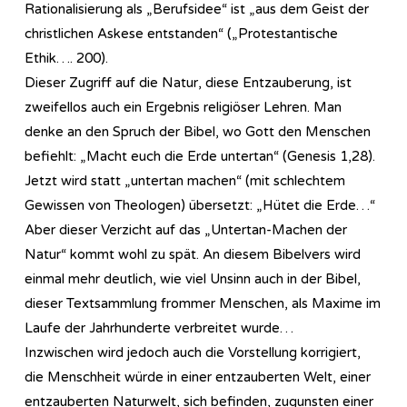
Rationalisierung als „Berufsidee“ ist „aus dem Geist der
christlichen Askese entstanden“ („Protestantische
Ethik…. 200).
Dieser Zugriff auf die Natur, diese Entzauberung, ist
zweifellos auch ein Ergebnis religiöser Lehren. Man
denke an den Spruch der Bibel, wo Gott den Menschen
befiehlt: „Macht euch die Erde untertan“ (Genesis 1,28).
Jetzt wird statt „untertan machen“ (mit schlechtem
Gewissen von Theologen) übersetzt: „Hütet die Erde…“
Aber dieser Verzicht auf das „Untertan-Machen der
Natur“ kommt wohl zu spät. An diesem Bibelvers wird
einmal mehr deutlich, wie viel Unsinn auch in der Bibel,
dieser Textsammlung frommer Menschen, als Maxime im
Laufe der Jahrhunderte verbreitet wurde…
Inzwischen wird jedoch auch die Vorstellung korrigiert,
die Menschheit würde in einer entzauberten Welt, einer
entzauberten Naturwelt, sich befinden, zugunsten einer