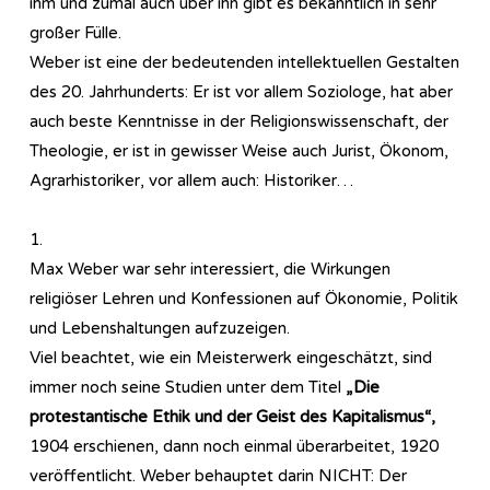
ihm und zumal auch über ihn gibt es bekanntlich in sehr
großer Fülle.
Weber ist eine der bedeutenden intellektuellen Gestalten
des 20. Jahrhunderts: Er ist vor allem Soziologe, hat aber
auch beste Kenntnisse in der Religionswissenschaft, der
Theologie, er ist in gewisser Weise auch Jurist, Ökonom,
Agrarhistoriker, vor allem auch: Historiker…
1.
Max Weber war sehr interessiert, die Wirkungen
religiöser Lehren und Konfessionen auf Ökonomie, Politik
und Lebenshaltungen aufzuzeigen.
Viel beachtet, wie ein Meisterwerk eingeschätzt, sind
immer noch seine Studien unter dem Titel
„Die
protestantische Ethik und der Geist des Kapitalismus“,
1904 erschienen, dann noch einmal überarbeitet, 1920
veröffentlicht. Weber behauptet darin NICHT: Der