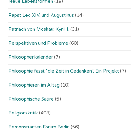
Neue Lebensformen
(19)
Papst Leo XIV. und Augustinus
(14)
Patriach von Moskau: Kyrill I.
(31)
Perspektiven und Probleme
(60)
Philosophenkalender
(7)
Philosophie fasst "die Zeit in Gedanken". Ein Projekt
(7)
Philosophieren im Alltag
(10)
Philosophische Satire
(5)
Religionskritik
(408)
Remonstranten Forum Berlin
(56)