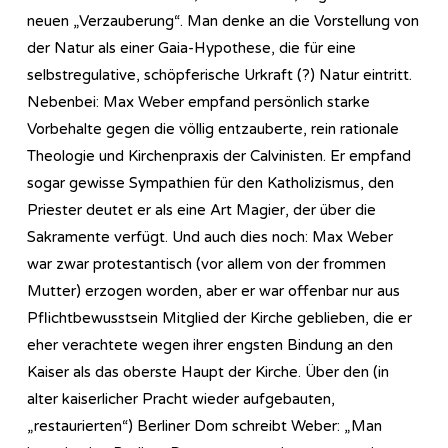
neuen „Verzauberung“. Man denke an die Vorstellung von
der Natur als einer Gaia-Hypothese, die für eine
selbstregulative, schöpferische Urkraft (?) Natur eintritt.
Nebenbei: Max Weber empfand persönlich starke
Vorbehalte gegen die völlig entzauberte, rein rationale
Theologie und Kirchenpraxis der Calvinisten. Er empfand
sogar gewisse Sympathien für den Katholizismus, den
Priester deutet er als eine Art Magier, der über die
Sakramente verfügt. Und auch dies noch: Max Weber
war zwar protestantisch (vor allem von der frommen
Mutter) erzogen worden, aber er war offenbar nur aus
Pflichtbewusstsein Mitglied der Kirche geblieben, die er
eher verachtete wegen ihrer engsten Bindung an den
Kaiser als das oberste Haupt der Kirche. Über den (in
alter kaiserlicher Pracht wieder aufgebauten,
„restaurierten“) Berliner Dom schreibt Weber: „Man