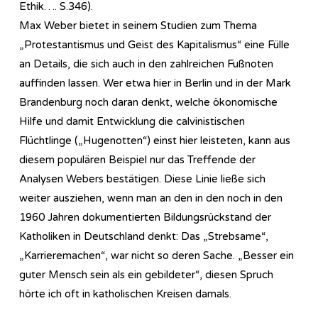
Ethik…. S.346).
Max Weber bietet in seinem Studien zum Thema
„Protestantismus und Geist des Kapitalismus“ eine Fülle
an Details, die sich auch in den zahlreichen Fußnoten
auffinden lassen. Wer etwa hier in Berlin und in der Mark
Brandenburg noch daran denkt, welche ökonomische
Hilfe und damit Entwicklung die calvinistischen
Flüchtlinge („Hugenotten“) einst hier leisteten, kann aus
diesem populären Beispiel nur das Treffende der
Analysen Webers bestätigen. Diese Linie ließe sich
weiter ausziehen, wenn man an den in den noch in den
1960 Jahren dokumentierten Bildungsrückstand der
Katholiken in Deutschland denkt: Das „Strebsame“,
„Karrieremachen“, war nicht so deren Sache. „Besser ein
guter Mensch sein als ein gebildeter“, diesen Spruch
hörte ich oft in katholischen Kreisen damals.