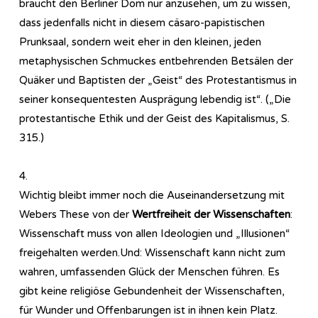
braucht den Berliner Dom nur anzusehen, um zu wissen,
dass jedenfalls nicht in diesem cäsaro-papistischen
Prunksaal, sondern weit eher in den kleinen, jeden
metaphysischen Schmuckes entbehrenden Betsälen der
Quäker und Baptisten der „Geist“ des Protestantismus in
seiner konsequentesten Ausprägung lebendig ist“. („Die
protestantische Ethik und der Geist des Kapitalismus, S.
315.)
4.
Wichtig bleibt immer noch die Auseinandersetzung mit
Webers These von der
Wertfreiheit der Wissenschaften
:
Wissenschaft muss von allen Ideologien und „Illusionen“
freigehalten werden.Und: Wissenschaft kann nicht zum
wahren, umfassenden Glück der Menschen führen. Es
gibt keine religiöse Gebundenheit der Wissenschaften,
für Wunder und Offenbarungen ist in ihnen kein Platz.