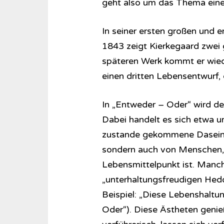
geht also um das Thema einer
In seiner ersten großen und 
1843 zeigt Kierkegaard zwei
späteren Werk kommt er wiede
einen dritten Lebensentwurf, 
In „Entweder – Oder“ wird de
Dabei handelt es sich etwa u
zustande gekommene Daseinsf
sondern auch von Menschen,
Lebensmittelpunkt ist. Manc
„unterhaltungsfreudigen Hedo
Beispiel: „Diese Lebenshaltun
Oder“). Diese Ästheten genie