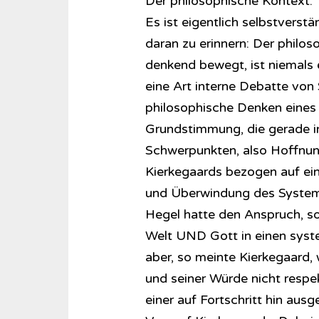
Der philosophische Kontext:
Es ist eigentlich selbstverst
daran zu erinnern: Der philos
denkend bewegt, ist niemals e
eine Art interne Debatte von S
philosophische Denken eines 
Grundstimmung, die gerade in 
Schwerpunkten, also Hoffnung
Kierkegaards bezogen auf ei
und Überwindung des Systems
Hegel hatte den Anspruch, so
Welt UND Gott in einen sys
aber, so meinte Kierkegaard, 
und seiner Würde nicht respek
einer auf Fortschritt hin aus