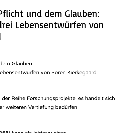
Pflicht und dem Glauben:
drei Lebensentwürfen von
d
 dem Glauben
 Lebensentwürfen von Sören Kierkegaard
in der Reihe Forschungsprojekte, es handelt sich
er weiteren Vertiefung bedürfen