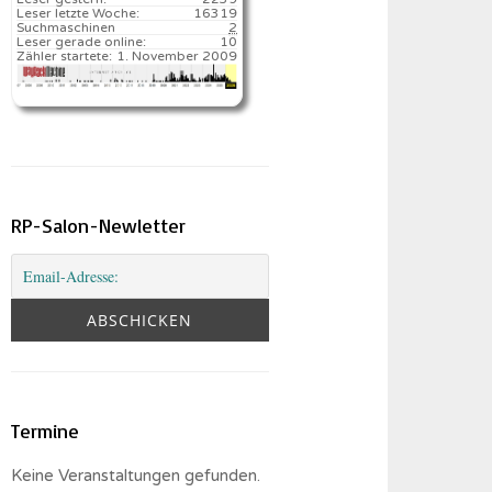
Leser letzte Woche:
16319️
Suchmaschinen
2
Leser gerade online:
10
Zähler startete:
1. November 2009
RP-Salon-Newletter
Termine
Keine Veranstaltungen gefunden.