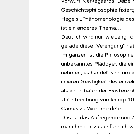
Vorwurf Kierkegaards. Dabei wi
Geschichtsphilosophie fixiert
Hegels „Phänomenologie des G
ist ein anderes Thema…
Deutlich wird nur, wie „eng“ 
gerade diese „Verengung“ hat
Im ganzen ist die Philosophie
unbekanntes Plädoyer, die ein
nehmen; es handelt sich um e
inneren Geistigkeit des einz
als ein Initiator der Existenzp
Unterbrechung von knapp 100 
Camus zu Wort meldete.
Das ist das Aufregende und 
manchmal allzu ausführlich w