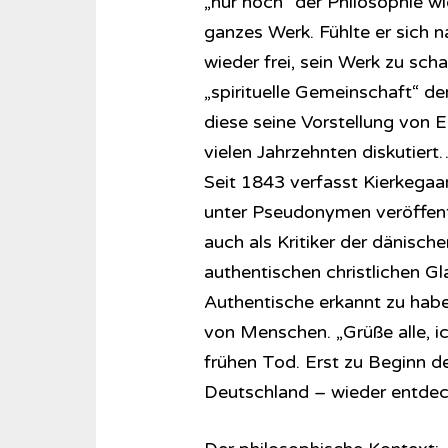
„nur noch“ der Philosophie w
ganzes Werk. Fühlte er sich 
wieder frei, sein Werk zu sch
„spirituelle Gemeinschaft“ de
diese seine Vorstellung von 
vielen Jahrzehnten diskutiert
Seit 1843 verfasst Kierkegaa
unter Pseudonymen veröffent
auch als Kritiker der dänische
authentischen christlichen Gl
Authentische erkannt zu habe
von Menschen. „Grüße alle, ic
frühen Tod. Erst zu Beginn d
Deutschland – wieder entdec