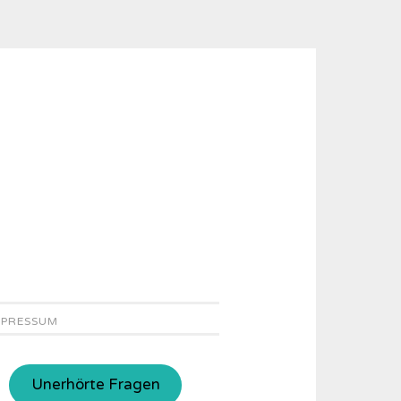
MPRESSUM
Unerhörte Fragen