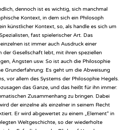
ändlich, dennoch ist es wichtig, sich manchmal
ophische Kontext, in dem sich ein Philosoph
in künstlicher Kontext, so, als handle es sich um
pezialisten, fast spielerischer Art. Das
einzelnen ist immer auch Ausdruck einer
der Gesellschaft lebt, mit ihren speziellen
en, Ängsten usw. So ist auch die Philosophie
ne Grunderfahrung: Es geht um die Abweisung
, vor allem des Systems der Philosophie Hegels.
zusagen das Ganze, und das heißt für ihn immer:
tematischen Zusammenhang zu bringen. Dabei
wird der einzelne als einzelner in seinem Recht
tiert. Er wird abgewertet zu einem „Element“ in
gelegten Weltgeschichte, so der wiederholte