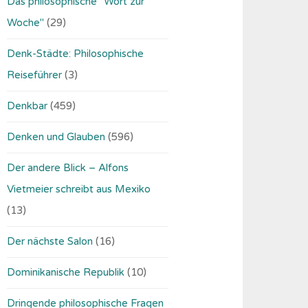
Das philosophische "Wort zur
Woche"
(29)
Denk-Städte: Philosophische
Reiseführer
(3)
Denkbar
(459)
Denken und Glauben
(596)
Der andere Blick – Alfons
Vietmeier schreibt aus Mexiko
(13)
Der nächste Salon
(16)
Dominikanische Republik
(10)
Dringende philosophische Fragen