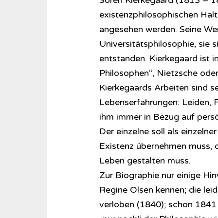
Sören Kierkegaard (1813 – 185
existenzphilosophischen Halt
angesehen werden. Seine Wer
Universitätsphilosophie, sie 
entstanden. Kierkegaard ist in
Philosophen“, Nietzsche oder 
Kierkegaards Arbeiten sind s
Lebenserfahrungen: Leiden, 
ihm immer in Bezug auf persön
Der einzelne soll als einzelner
Existenz übernehmen muss, d
Leben gestalten muss.
Zur Biographie nur einige Hi
Regine Olsen kennen; die leid
verloben (1840); schon 1841 b