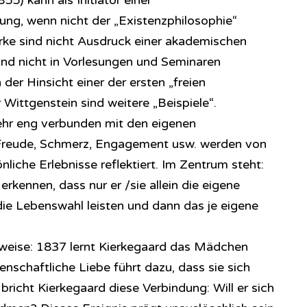
5) kann als Initiator einer
ung, wenn nicht der „Existenzphilosophie“
ke sind nicht Ausdruck einer akademischen
sind nicht in Vorlesungen und Seminaren
 der Hinsicht einer der ersten „freien
Wittgenstein sind weitere „Beispiele“.
ehr eng verbunden mit den eigenen
Freude, Schmerz, Engagement usw. werden von
liche Erlebnisse reflektiert. Im Zentrum steht:
 erkennen, dass nur er /sie allein die eigene
ie Lebenswahl leisten und dann das je eigene
nweise: 1837 lernt Kierkegaard das Mädchen
enschaftliche Liebe führt dazu, dass sie sich
richt Kierkegaard diese Verbindung: Will er sich