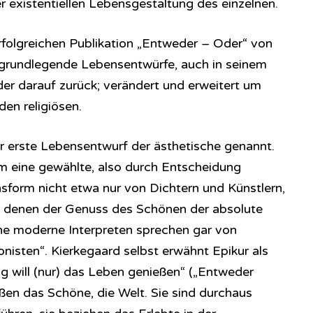
 existentiellen Lebensgestaltung des einzelnen.
erfolgreichen Publikation „Entweder – Oder“ von
 grundlegende Lebensentwürfe, auch in seinem
r darauf zurück; verändert und erweitert um
den religiösen.
r erste Lebensentwurf der ästhetische genannt.
m eine gewählte, also durch Entscheidung
orm nicht etwa nur von Dichtern und Künstlern,
 denen der Genuss des Schönen der absolute
he moderne Interpreten sprechen gar von
nisten“. Kierkegaard selbst erwähnt Epikur als
g will (nur) das Leben genießen“ („Entweder
ßen das Schöne, die Welt. Sie sind durchaus