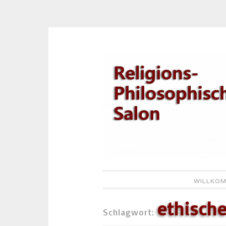
Zum
Inhalt
springen
WILLKOM
ethische
Schlagwort: