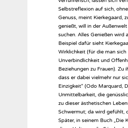
verführerisch, lassen sich ver
Selbstreflexion auf sich, ohne
Genuss, meint Kierkegaard, zu
genießt, will in der Außenwe
suchen. Alles Genießen wird a
Beispiel dafür sieht Kierkeg
Wirklichkeit (für die man sich
Unverbindlichkeit und Offenhe
Beziehungen zu Frauen). Zu ihn
dass er dabei vielmehr nur sich
Einzigkeit“ (Odo Marquard, De
Unmittelbarkeit, die genüssli
zu dieser ästhetischen Leben
Schwermut; da wird gefühlt, d
Später, in seinem Buch „Die 