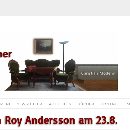
MEN!
NEWSLETTER
AKTUELLES
BÜCHER
KONTAKT
I
n Roy Andersson am 23.8.