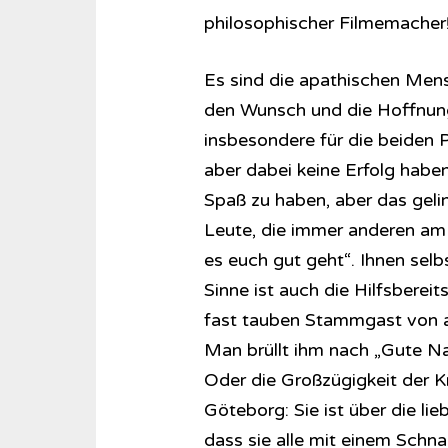
philosophischer Filmemacher
Es sind die apathischen Mens
den Wunsch und die Hoffnung 
insbesondere für die beiden P
aber dabei keine Erfolg habe
Spaß zu haben, aber das geling
Leute, die immer anderen am 
es euch gut geht“. Ihnen selb
Sinne ist auch die Hilfsbereit
fast tauben Stammgast von a
Man brüllt ihm nach „Gute Na
Oder die Großzügigkeit der K
Göteborg: Sie ist über die li
dass sie alle mit einem Schn