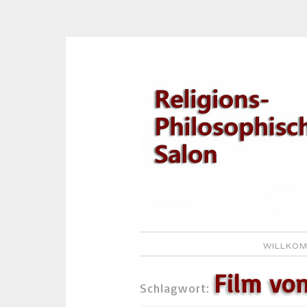
Zum
Inhalt
springen
WILLKOM
Film vo
Schlagwort: