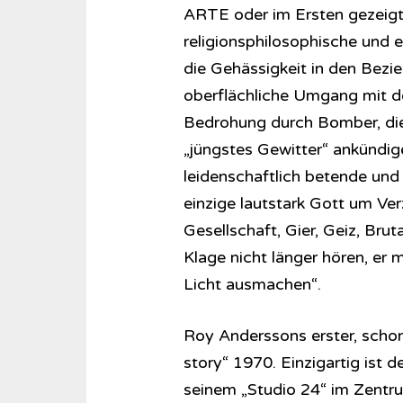
ARTE oder im Ersten gezeigt 
religionsphilosophische und e
die Gehässigkeit in den Bezi
oberflächliche Umgang mit d
Bedrohung durch Bomber, die 
„jüngstes Gewitter“ ankündige
leidenschaftlich betende und b
einzige lautstark Gott um Verz
Gesellschaft, Gier, Geiz, Brut
Klage nicht länger hören, er m
Licht ausmachen“.
Roy Anderssons erster, schon
story“ 1970. Einzigartig ist 
seinem „Studio 24“ im Zentr