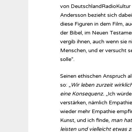
von DeutschlandRadioKultur a
Andersson bezieht sich dabei a
diese Figuren in dem Film, au
der Bibel, im Neuen Testament
vergib ihnen, auch wenn sie n
Menschen, und er versucht se
solle“.
Seinen ethischen Anspruch al
so: „
Wir leben zurzeit wirklic
eine Konsequenz.
„Ich würde
verstärken, nämlich Empathie
wieder mehr Empathie empfinde
Kunst, und ich finde,
man hat 
leisten und vielleicht etwas 