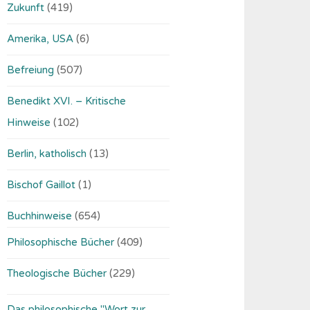
Zukunft
(419)
Amerika, USA
(6)
Befreiung
(507)
Benedikt XVI. – Kritische
Hinweise
(102)
Berlin, katholisch
(13)
Bischof Gaillot
(1)
Buchhinweise
(654)
Philosophische Bücher
(409)
Theologische Bücher
(229)
Das philosophische "Wort zur