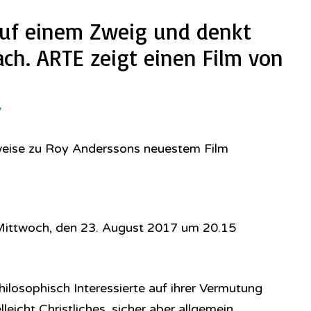
 auf einem Zweig und denkt
ch. ARTE zeigt einen Film von
7
weise zu Roy Anderssons neuestem Film
Mittwoch, den 23. August 2017 um 20.15
losophisch Interessierte auf ihrer Vermutung
lleicht Christliches, sicher aber allgemein