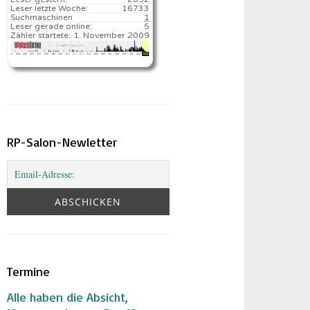
Leser letzte Woche:
16733️
Suchmaschinen
1
Leser gerade online:
5
Zähler startete:
1. November 2009
RP-Salon-Newletter
Termine
Alle haben die Absicht,