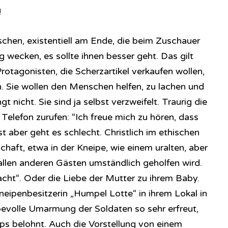
!
chen, existentiell am Ende, die beim Zuschauer
wecken, es sollte ihnen besser geht. Das gilt
rotagonisten, die Scherzartikel verkaufen wollen,
n. Sie wollen den Menschen helfen, zu lachen und
t nicht. Sie sind ja selbst verzweifelt. Traurig die
Telefon zurufen: “Ich freue mich zu hören, dass
st aber geht es schlecht. Christlich im ethischen
schaft, etwa in der Kneipe, wie einem uralten, aber
llen anderen Gästen umständlich geholfen wird.
cht“. Oder die Liebe der Mutter zu ihrem Baby.
neipenbesitzerin „Humpel Lotte“ in ihrem Lokal in
ebevolle Umarmung der Soldaten so sehr erfreut,
aps belohnt. Auch die Vorstellung von einem