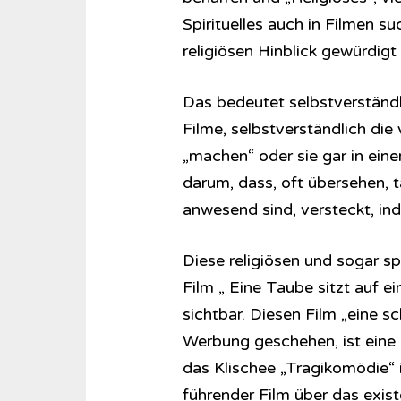
Spirituelles auch in Filmen s
religiösen Hinblick gewürdigt
Das bedeutet selbstverständl
Filme, selbstverständlich di
„machen“ oder sie gar in eine
darum, dass, oft übersehen, 
anwesend sind, versteckt, ind
Diese religiösen und sogar sp
Film „ Eine Taube sitzt auf 
sichtbar. Diesen Film „eine 
Werbung geschehen, ist eine 
das Klischee „Tragikomödie“ i
führender Film über das exis