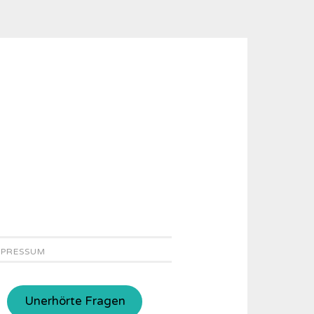
MPRESSUM
Unerhörte Fragen