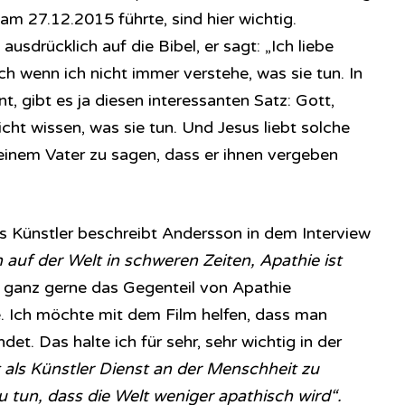
m 27.12.2015 führte, sind hier wichtig.
usdrücklich auf die Bibel, er sagt: „Ich liebe
ch wenn ich nicht immer verstehe, was sie tun. In
, gibt es ja diesen interessanten Satz: Gott,
icht wissen, was sie tun. Und Jesus liebt solche
inem Vater zu sagen, dass er ihnen vergeben
s Künstler beschreibt Andersson in dem Interview
h auf der Welt in schweren Zeiten, Apathie ist
 ganz gerne das Gegenteil von Apathie
. Ich möchte mit dem Film helfen, dass man
t. Das halte ich für sehr, sehr wichtig in der
als Künstler Dienst an der Menschheit zu
zu tun, dass die Welt weniger apathisch wird“.