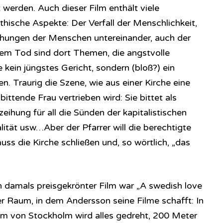
werden. Auch dieser Film enthält viele
thische Aspekte: Der Verfall der Menschlichkeit,
ehungen der Menschen untereinander, auch der
em Tod sind dort Themen, die angstvolle
kein jüngstes Gericht, sondern (bloß?) ein
n. Traurig die Szene, wie aus einer Kirche eine
ittende Frau vertrieben wird: Sie bittet als
eihung für all die Sünden der kapitalistischen
alität usw…Aber der Pfarrer will die berechtigte
uss die Kirche schließen und, so wörtlich, „das
 damals preisgekrönter Film war „A swedish love
der Raum, in dem Andersson seine Filme schafft: In
um von Stockholm wird alles gedreht, 200 Meter