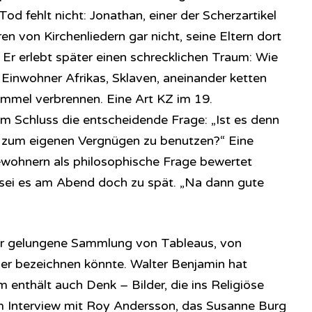
od fehlt nicht: Jonathan, einer der Scherzartikel
en von Kirchenliedern gar nicht, seine Eltern dort
r erlebt später einen schrecklichen Traum: Wie
 Einwohner Afrikas, Sklaven, aneinander ketten
rommel verbrennen. Eine Art KZ im 19.
am Schluss die entscheidende Frage: „Ist es denn
r zum eigenen Vergnügen zu benutzen?“ Eine
ewohnern als philosophische Frage bewertet
 sei es am Abend doch zu spät. „Na dann gute
bar gelungene Sammlung von Tableaus, von
lder bezeichnen könnte. Walter Benjamin hat
m enthält auch Denk – Bilder, die ins Religiöse
em Interview mit Roy Andersson, das Susanne Burg