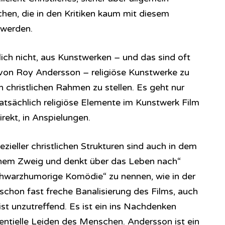
uchen, die in den Kritiken kaum mit diesem
 werden.
ich nicht, aus Kunstwerken – und das sind oft
e von Roy Andersson – religiöse Kunstwerke zu
n christlichen Rahmen zu stellen. Es geht nur
tatsächlich religiöse Elemente im Kunstwerk Film
irekt, in Anspielungen.
ezieller christlichen Strukturen sind auch in dem
einem Zweig und denkt über das Leben nach“
schwarzhumorige Komödie“ zu nennen, wie in der
schon fast freche Banalisierung des Films, auch
st unzutreffend. Es ist ein ins Nachdenken
tentielle Leiden des Menschen. Andersson ist ein