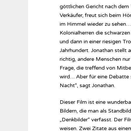
göttlichen Gericht nach dem T
Verkäufer, freut sich beim Hör
im Himmel wieder zu sehen… E
Kolonialherren die schwarzen
und dann in einer riesigen T
Jahrhundert. Jonathan stellt 
richtig, andere Menschen nu
Frage, die treffend von Mitb
wird… Aber für eine Debatte
Nacht“, sagt Jonathan.
Dieser Film ist eine wunder
Bildern, die man als Standbi
„Denkbilder“ verfasst. Der Fil
weisen. Zwei Zitate aus ein