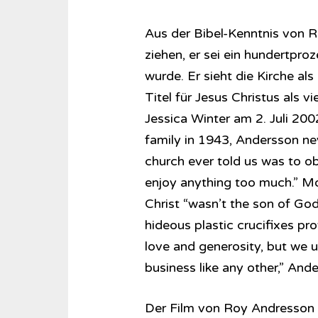
Aus der Bibel-Kenntnis von R
ziehen, er sei ein hundertpro
wurde. Er sieht die Kirche al
Titel für Jesus Christus als vi
Jessica Winter am 2. Juli 20
family in 1943, Andersson nev
church ever told us was to ob
enjoy anything too much.” M
Christ “wasn’t the son of God
hideous plastic crucifixes pro
love and generosity, but we u
business like any other,” Ander
Der Film von Roy Andresson 