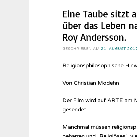
Eine Taube sitzt
über das Leben na
Roy Andersson.
GESCHRIEBEN AM
21. AUGUST 201
Religionsphilosophische Hin
Von Christian Modehn
Der Film wird auf ARTE am 
gesendet.
Manchmal müssen religionsphi
beharren und „Religiöses“, vie