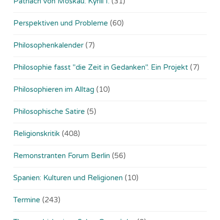
Patriach von Moskau: Kyrill I.
(31)
Perspektiven und Probleme
(60)
Philosophenkalender
(7)
Philosophie fasst "die Zeit in Gedanken". Ein Projekt
(7)
Philosophieren im Alltag
(10)
Philosophische Satire
(5)
Religionskritik
(408)
Remonstranten Forum Berlin
(56)
Spanien: Kulturen und Religionen
(10)
Termine
(243)