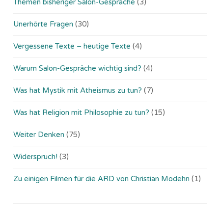
Themen bisheriger Salon-Gespräche
(3)
Unerhörte Fragen
(30)
Vergessene Texte – heutige Texte
(4)
Warum Salon-Gespräche wichtig sind?
(4)
Was hat Mystik mit Atheismus zu tun?
(7)
Was hat Religion mit Philosophie zu tun?
(15)
Weiter Denken
(75)
Widerspruch!
(3)
Zu einigen Filmen für die ARD von Christian Modehn
(1)