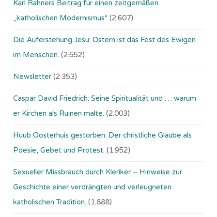
Karl Rahners Beitrag für einen zeitgemäßen
„katholischen Modernismus“
(2.607)
Die Auferstehung Jesu: Ostern ist das Fest des Ewigen
im Menschen.
(2.552)
Newsletter
(2.353)
Caspar David Friedrich: Seine Spiritualität und … warum
er Kirchen als Ruinen malte.
(2.003)
Huub Oosterhuis gestorben: Der christliche Glaube als
Poesie, Gebet und Protest.
(1.952)
Sexueller Missbrauch durch Kleriker – Hinweise zur
Geschichte einer verdrängten und verleugneten
katholischen Tradition.
(1.888)