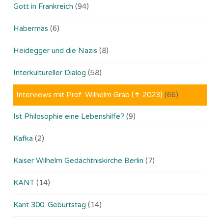
Gott in Frankreich
(94)
Habermas
(6)
Heidegger und die Nazis
(8)
Interkultureller Dialog
(58)
Interviews mit Prof. Wilhelm Gräb (✝ 2023)
(66)
Ist Philosophie eine Lebenshilfe?
(9)
Kafka
(2)
Kaiser Wilhelm Gedächtniskirche Berlin
(7)
KANT
(14)
Kant 300. Geburtstag
(14)