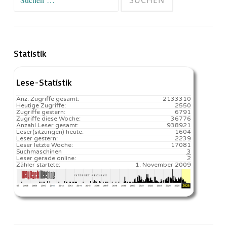
nach:
Statistik
Lese-Statistik
Anz. Zugriffe gesamt:
2133310
Heutige Zugriffe:
2550
Zugriffe gestern:
6791
Zugriffe diese Woche:
36776
Anzahl Leser gesamt:
938921
Leser(sitzungen) heute:
1604️
Leser gestern:
2239
Leser letzte Woche:
17081️
Suchmaschinen
3
Leser gerade online:
2
Zähler startete:
1. November 2009