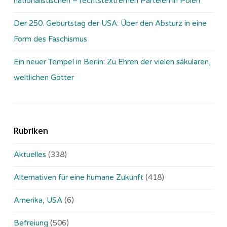
nationalistischen – rechtstextremen Parteien in Polen
Der 250. Geburtstag der USA: Über den Absturz in eine
Form des Faschismus
Ein neuer Tempel in Berlin: Zu Ehren der vielen säkularen,
weltlichen Götter
Rubriken
Aktuelles
(338)
Alternativen für eine humane Zukunft
(418)
Amerika, USA
(6)
Befreiung
(506)