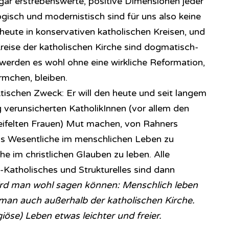
ogar erstrebenswerte, positive Dimensionen jeder
ogisch und modernistisch sind für uns also keine
heute in konservativen katholischen Kreisen, und
Kreise der katholischen Kirche sind dogmatisch-
 werden es wohl ohne eine wirkliche Reformation,
örmchen, bleiben.
tischen Zweck: Er will den heute und seit langem
 verunsicherten KatholikInnen (vor allem den
weifelten Frauen) Mut machen, von Rahners
das Wesentliche im menschlichen Leben zu
e im christlichen Glauben zu leben. Alle
-Katholisches und Strukturelles sind dann
rd man wohl sagen können: Menschlich leben
 man auch außerhalb der katholischen Kirche.
giöse) Leben etwas leichter und freier.