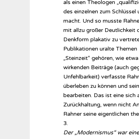
als einen Theologen „qualifiz
des einzelnen zum Schlüssel 
macht. Und so musste Rahner 
mit allzu großer Deutlichkeit 
Denkform plakativ zu vertret
Publikationen uralte Themen b
„Steinzeit“ gehören, wie etwa
wirkenden Beiträge (auch ge
Unfehlbarkeit) verfasste Rah
überleben zu können und sein
bearbeiten. Das ist eine sic
Zurückhaltung, wenn nicht An
Rahner seine eigentlichen th
3.
Der „Modernismus“ war eine 