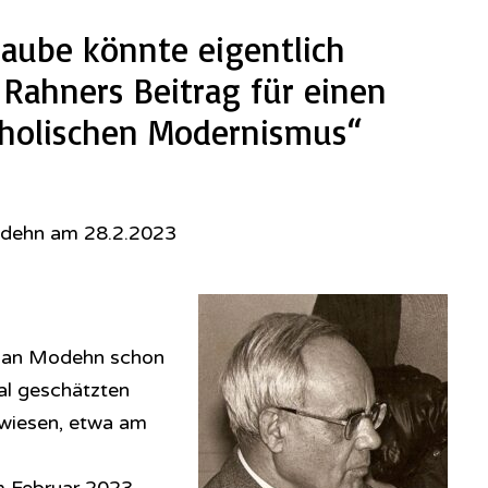
laube könnte eigentlich
 Rahners Beitrag für einen
holischen Modernismus“
odehn am 28.2.2023
stian Modehn schon
al geschätzten
wiesen, etwa am