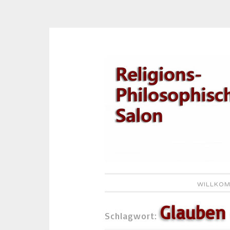
Zum
Inhalt
springen
WILLKOM
Glauben
Schlagwort: