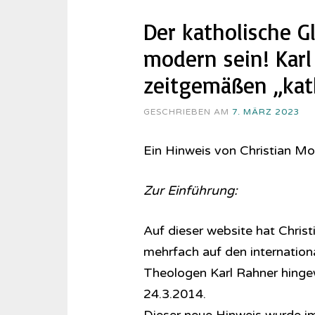
Der katholische G
modern sein! Karl
zeitgemäßen „kat
GESCHRIEBEN AM
7. MÄRZ 2023
Ein Hinweis von Christian M
Zur Einführung:
Auf dieser website hat Chri
mehrfach auf den internation
Theologen Karl Rahner hinge
24.3.2014.