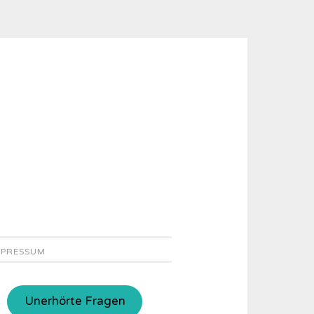
MPRESSUM
Unerhörte Fragen