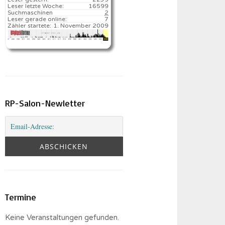
Leser letzte Woche:
16599️
Suchmaschinen
2
Leser gerade online:
7
Zähler startete:
1. November 2009
RP-Salon-Newletter
Termine
Keine Veranstaltungen gefunden.