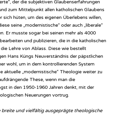
ierte“, der die subjektiven Glaubenserfahrungen
und zum Mittelpunkt allen katholischen Glaubens
sich hüten, um des eigenen Überlebens willen,
diese seine „modernistische“ oder auch „liberale“
en. Er musste sogar bei seinen mehr als 4000
earbeiten und publizieren, die in die katholischen
 die Lehre von Ablass. Diese wie bestellt
gen Hans Küngs Neuverständnis der päpstlichen
ner wohl, um in dem kontrollierenden System
e aktuelle „modernistische“ Theologie weiter zu
h aufdrängende These, wenn man die
gst in den 1950-1960 Jahren denkt, mit der
eologischen Neuerungen vortrug.
breite und vielfältig ausgeprägte theologische