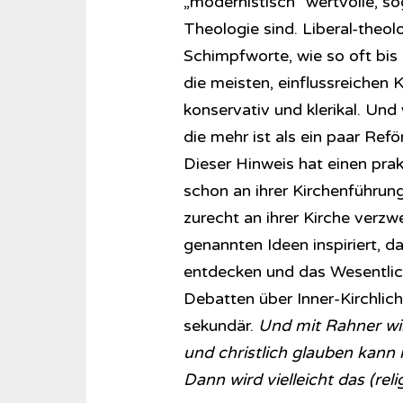
„modernistisch“ wertvolle, s
Theologie sind. Liberal-theol
Schimpfworte, wie so oft bis 
die meisten, einflussreichen 
konservativ und klerikal. Und
die mehr ist als ein paar Ref
Dieser Hinweis hat einen prak
schon an ihrer Kirchenführung
zurecht an ihrer Kirche verz
genannten Ideen inspiriert, 
entdecken und das Wesentlich
Debatten über Inner-Kirchlich
sekundär.
Und mit Rahner wi
und christlich glauben kann
Dann wird vielleicht das (reli