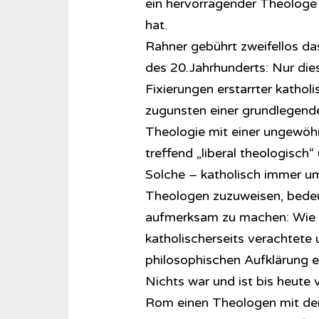
ein hervorragender Theologe 
hat.
Rahner gebührt zweifellos da
des 20.Jahrhunderts: Nur dies
Fixierungen erstarrter katho
zugunsten einer grundlegende
Theologie mit einer ungewöh
treffend „liberal theologisch
Solche – katholisch immer um
Theologen zuzuweisen, bedeut
aufmerksam zu machen: Wie mu
katholischerseits verachtet
philosophischen Aufklärung e
Nichts war und ist bis heute 
Rom einen Theologen mit dem T