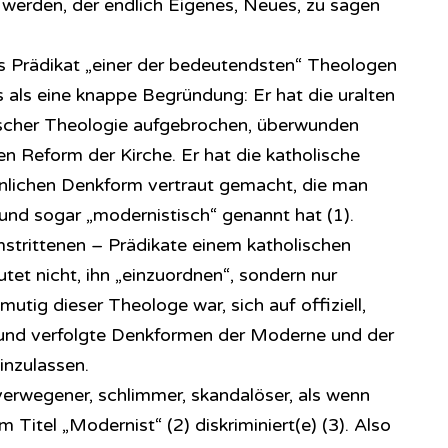
werden, der endlich Eigenes, Neues, zu sagen
s Prädikat „einer der bedeutendsten“ Theologen
 als eine knappe Begründung: Er hat die uralten
lischer Theologie aufgebrochen, überwunden
n Reform der Kirche. Er hat die katholische
nlichen Denkform vertraut gemacht, die man
“ und sogar „modernistisch“ genannt hat (1).
strittenen – Prädikate einem katholischen
et nicht, ihn „einzuordnen“, sondern nur
tig dieser Theologe war, sich auf offiziell,
e und verfolgte Denkformen der Moderne und der
inzulassen.
verwegener, schlimmer, skandalöser, als wenn
itel „Modernist“ (2) diskriminiert(e) (3). Also