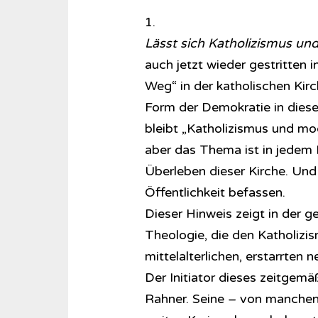
1.
Lässt sich Katholizismus u
auch jetzt wieder gestritten
Weg“ in der katholischen Kir
Form der Demokratie in diese
bleibt „Katholizismus und mo
aber das Thema ist in jedem F
Überleben dieser Kirche. Und d
Öffentlichkeit befassen.
Dieser Hinweis zeigt in der g
Theologie, die den Katholizi
mittelalterlichen, erstarrten
Der Initiator dieses zeitgem
Rahner. Seine – von manchen 