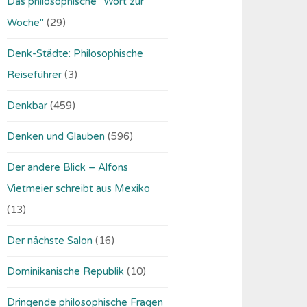
Das philosophische "Wort zur
Woche"
(29)
Denk-Städte: Philosophische
Reiseführer
(3)
Denkbar
(459)
Denken und Glauben
(596)
Der andere Blick – Alfons
Vietmeier schreibt aus Mexiko
(13)
Der nächste Salon
(16)
Dominikanische Republik
(10)
Dringende philosophische Fragen