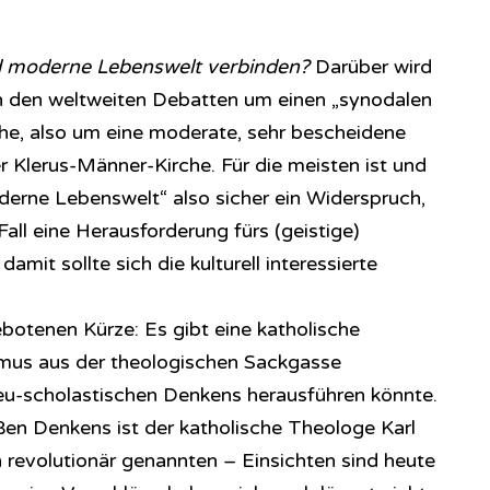
nd moderne Lebenswelt verbinden?
Darüber wird
 in den weltweiten Debatten um einen „synodalen
che, also um eine moderate, sehr bescheidene
r Klerus-Männer-Kirche. Für die meisten ist und
derne Lebenswelt“ also sicher ein Widerspruch,
all eine Herausforderung fürs (geistige)
amit sollte sich die kulturell interessierte
ebotenen Kürze: Es gibt eine katholische
smus aus der theologischen Sackgasse
 neu-scholastischen Denkens herausführen könnte.
äßen Denkens ist der katholische Theologe Karl
revolutionär genannten – Einsichten sind heute