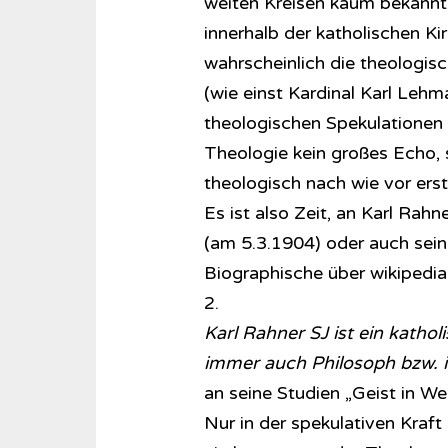
weiten Kreisen kaum bekannt,
innerhalb der katholischen Ki
wahrscheinlich die theologi
(wie einst Kardinal Karl Lehm
theologischen Spekulationen 
Theologie kein großes Echo, s
theologisch nach wie vor ers
Es ist also Zeit, an Karl Rahn
(am 5.3.1904) oder auch sein
Biographische über wikipedia 
2.
Karl Rahner SJ ist ein katho
immer auch Philosoph bzw. 
an seine Studien „Geist in W
Nur in der spekulativen Kraf