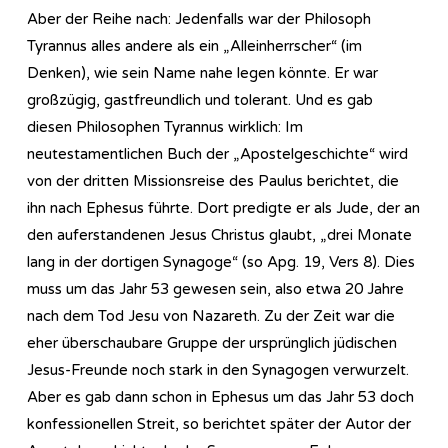
Aber der Reihe nach: Jedenfalls war der Philosoph
Tyrannus alles andere als ein „Alleinherrscher“ (im
Denken), wie sein Name nahe legen könnte. Er war
großzügig, gastfreundlich und tolerant. Und es gab
diesen Philosophen Tyrannus wirklich: Im
neutestamentlichen Buch der „Apostelgeschichte“ wird
von der dritten Missionsreise des Paulus berichtet, die
ihn nach Ephesus führte. Dort predigte er als Jude, der an
den auferstandenen Jesus Christus glaubt, „drei Monate
lang in der dortigen Synagoge“ (so Apg. 19, Vers 8). Dies
muss um das Jahr 53 gewesen sein, also etwa 20 Jahre
nach dem Tod Jesu von Nazareth. Zu der Zeit war die
eher überschaubare Gruppe der ursprünglich jüdischen
Jesus-Freunde noch stark in den Synagogen verwurzelt.
Aber es gab dann schon in Ephesus um das Jahr 53 doch
konfessionellen Streit, so berichtet später der Autor der