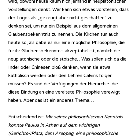
wird, obwohl heute kaum nich jemand in neuplatonischen
Vorstellungen denkt. Wer kann sich etwas vorstellen, dass
der Logos als „gezeugt aber nicht geschaffen“ zu
denken sei, um nur ein Beispiel aus dem allgemeinen
Glaubensbekenntnis zu nennen. Die Kirchen tun auch
heute so, als gäbe es nur eine mögliche Philosophie, die
für ihr Glaubensbekenntnis akzeptabel ist, nämlich die
neuplatonische oder die stoische…Was sollen sich da die
Inder oder Chinesen bloß denken, wenn sie etwa
katholisch werden oder den Lehren Calvins folgen
müssen? Es sind die Verfügungen der Hierarchie, die
diese Bindung an eine veraltete Philosophie verewigt
haben. Aber das ist ein anderes Thema…
Entscheidend ist:
Mit seiner philosophischen Kenntnis
konnte Paulus in Athen auf dem wichtigen
(Gerichts-)Platz, dem Areopag, eine philosophische