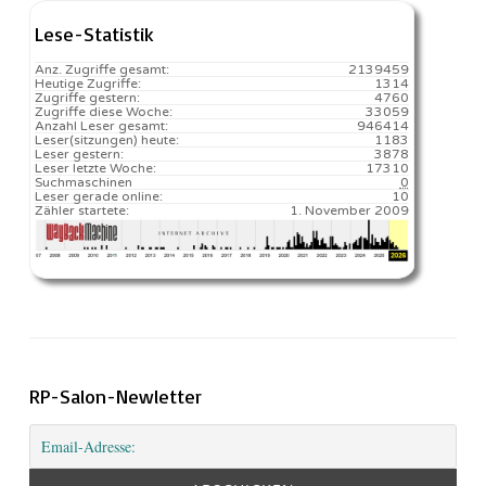
Lese-Statistik
Anz. Zugriffe gesamt:
2139459
Heutige Zugriffe:
1314
Zugriffe gestern:
4760
Zugriffe diese Woche:
33059
Anzahl Leser gesamt:
946414
Leser(sitzungen) heute:
1183️
Leser gestern:
3878
Leser letzte Woche:
17310️
Suchmaschinen
0
Leser gerade online:
10
Zähler startete:
1. November 2009
RP-Salon-Newletter