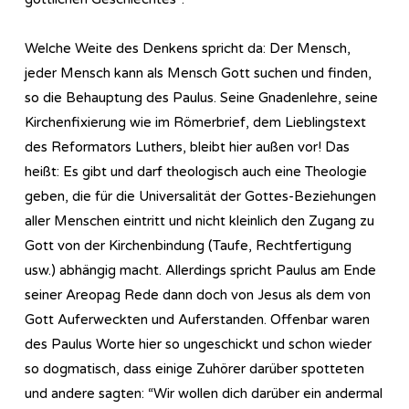
Welche Weite des Denkens spricht da: Der Mensch,
jeder Mensch kann als Mensch Gott suchen und finden,
so die Behauptung des Paulus. Seine Gnadenlehre, seine
Kirchenfixierung wie im Römerbrief, dem Lieblingstext
des Reformators Luthers, bleibt hier außen vor! Das
heißt: Es gibt und darf theologisch auch eine Theologie
geben, die für die Universalität der Gottes-Beziehungen
aller Menschen eintritt und nicht kleinlich den Zugang zu
Gott von der Kirchenbindung (Taufe, Rechtfertigung
usw.) abhängig macht. Allerdings spricht Paulus am Ende
seiner Areopag Rede dann doch von Jesus als dem von
Gott Auferweckten und Auferstanden. Offenbar waren
des Paulus Worte hier so ungeschickt und schon wieder
so dogmatisch, dass einige Zuhörer darüber spotteten
und andere sagten: “Wir wollen dich darüber ein andermal