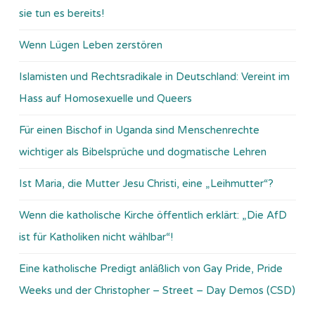
sie tun es bereits!
Wenn Lügen Leben zerstören
Islamisten und Rechtsradikale in Deutschland: Vereint im
Hass auf Homosexuelle und Queers
Für einen Bischof in Uganda sind Menschenrechte
wichtiger als Bibelsprüche und dogmatische Lehren
Ist Maria, die Mutter Jesu Christi, eine „Leihmutter“?
Wenn die katholische Kirche öffentlich erklärt: „Die AfD
ist für Katholiken nicht wählbar“!
Eine katholische Predigt anläßlich von Gay Pride, Pride
Weeks und der Christopher – Street – Day Demos (CSD)