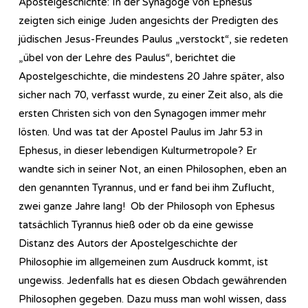
Apostelgeschichte: In der Synagoge von Ephesus
zeigten sich einige Juden angesichts der Predigten des
jüdischen Jesus-Freundes Paulus „verstockt“, sie redeten
„übel von der Lehre des Paulus“, berichtet die
Apostelgeschichte, die mindestens 20 Jahre später, also
sicher nach 70, verfasst wurde, zu einer Zeit also, als die
ersten Christen sich von den Synagogen immer mehr
lösten. Und was tat der Apostel Paulus im Jahr 53 in
Ephesus, in dieser lebendigen Kulturmetropole? Er
wandte sich in seiner Not, an einen Philosophen, eben an
den genannten Tyrannus, und er fand bei ihm Zuflucht,
zwei ganze Jahre lang! Ob der Philosoph von Ephesus
tatsächlich Tyrannus hieß oder ob da eine gewisse
Distanz des Autors der Apostelgeschichte der
Philosophie im allgemeinen zum Ausdruck kommt, ist
ungewiss. Jedenfalls hat es diesen Obdach gewährenden
Philosophen gegeben. Dazu muss man wohl wissen, dass