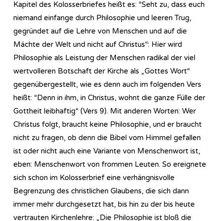
Kapitel des Kolosserbriefes heißt es: “Seht zu, dass euch
niemand einfange durch Philosophie und leeren Trug,
gegründet auf die Lehre von Menschen und auf die
Mächte der Welt und nicht auf Christus“: Hier wird
Philosophie als Leistung der Menschen radikal der viel
wertvolleren Botschaft der Kirche als „Gottes Wort“
gegenübergestellt, wie es denn auch im folgenden Vers
heißt: “Denn in ihm, in Christus, wohnt die ganze Fülle der
Gottheit leibhaftig“ (Vers 9). Mit anderen Worten: Wer
Christus folgt, braucht keine Philosophie, und er braucht
nicht zu fragen, ob denn die Bibel vom Himmel gefallen
ist oder nicht auch eine Variante von Menschenwort ist,
eben: Menschenwort von frommen Leuten. So ereignete
sich schon im Kolosserbrief eine verhängnisvolle
Begrenzung des christlichen Glaubens, die sich dann
immer mehr durchgesetzt hat, bis hin zu der bis heute
vertrauten Kirchenlehre: „Die Philosophie ist bloß die