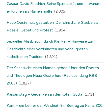
Caspar David Friedrich: Seine Spiritualität und … warum
er Kirchen als Ruinen malte.
(2.005)
Huub Oosterhuis gestorben: Der christliche Glaube als
Poesie, Gebet und Protest.
(1.954)
Sexueller Missbrauch durch Kleriker – Hinweise zur
Geschichte einer verdrängten und verleugneten
katholischen Tradition.
(1.891)
Der Sehnsucht einen Namen geben. Über den Poeten
und Theologen Huub Oosterhuis (Ra­dio­sen­dung RBB
2003).
(1.827)
Karsamstag – Gedenken an den toten Gott?
(1.711)
Kant – ein Lehrer der Weisheit: Ein Beitrag zu Kants 300.