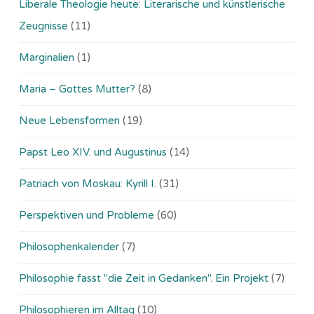
Liberale Theologie heute: Literarische und künstlerische
Zeugnisse
(11)
Marginalien
(1)
Maria – Gottes Mutter?
(8)
Neue Lebensformen
(19)
Papst Leo XIV. und Augustinus
(14)
Patriach von Moskau: Kyrill I.
(31)
Perspektiven und Probleme
(60)
Philosophenkalender
(7)
Philosophie fasst "die Zeit in Gedanken". Ein Projekt
(7)
Philosophieren im Alltag
(10)