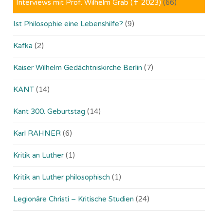
Interviews mit Prof. Wilhelm Gräb (✝ 2023)
(66)
Ist Philosophie eine Lebenshilfe?
(9)
Kafka
(2)
Kaiser Wilhelm Gedächtniskirche Berlin
(7)
KANT
(14)
Kant 300. Geburtstag
(14)
Karl RAHNER
(6)
Kritik an Luther
(1)
Kritik an Luther philosophisch
(1)
Legionäre Christi – Kritische Studien
(24)