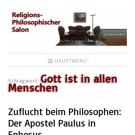
Zum
Inhalt
springen
HAUPTMENÜ
Gott ist in allen
Schlagwort:
Menschen
Zuflucht beim Philosophen:
Der Apostel Paulus in
Ephesus.