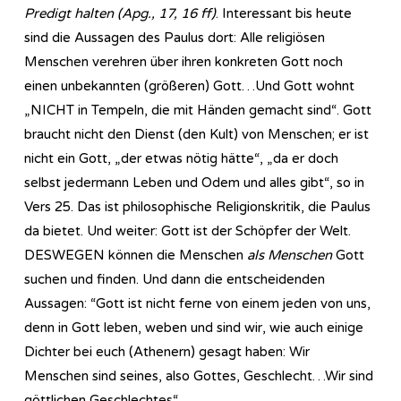
Predigt halten (Apg., 17, 16 ff)
. Interessant bis heute
sind die Aussagen des Paulus dort: Alle religiösen
Menschen verehren über ihren konkreten Gott noch
einen unbekannten (größeren) Gott…Und Gott wohnt
„NICHT in Tempeln, die mit Händen gemacht sind“. Gott
braucht nicht den Dienst (den Kult) von Menschen; er ist
nicht ein Gott, „der etwas nötig hätte“, „da er doch
selbst jedermann Leben und Odem und alles gibt“, so in
Vers 25. Das ist philosophische Religionskritik, die Paulus
da bietet. Und weiter: Gott ist der Schöpfer der Welt.
DESWEGEN können die Menschen
als Menschen
Gott
suchen und finden. Und dann die entscheidenden
Aussagen: “Gott ist nicht ferne von einem jeden von uns,
denn in Gott leben, weben und sind wir, wie auch einige
Dichter bei euch (Athenern) gesagt haben: Wir
Menschen sind seines, also Gottes, Geschlecht…Wir sind
göttlichen Geschlechtes“.