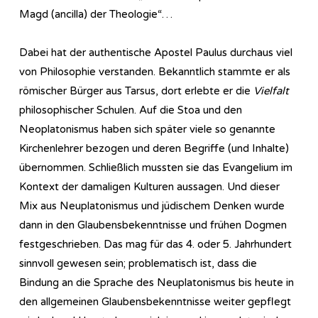
Magd (ancilla) der Theologie“…
Dabei hat der authentische Apostel Paulus durchaus viel
von Philosophie verstanden. Bekanntlich stammte er als
römischer Bürger aus Tarsus, dort erlebte er die
Vielfalt
philosophischer Schulen. Auf die Stoa und den
Neoplatonismus haben sich später viele so genannte
Kirchenlehrer bezogen und deren Begriffe (und Inhalte)
übernommen. Schließlich mussten sie das Evangelium im
Kontext der damaligen Kulturen aussagen. Und dieser
Mix aus Neuplatonismus und jüdischem Denken wurde
dann in den Glaubensbekenntnisse und frühen Dogmen
festgeschrieben. Das mag für das 4. oder 5. Jahrhundert
sinnvoll gewesen sein; problematisch ist, dass die
Bindung an die Sprache des Neuplatonismus bis heute in
den allgemeinen Glaubensbekenntnisse weiter gepflegt