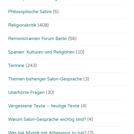
Philosophische Satire
(5)
Religionskritik
(408)
Remonstranten Forum Berlin
(56)
Spanien: Kulturen und Religionen
(10)
Termine
(243)
Themen bisheriger Salon-Gespräche
(3)
Unerhörte Fragen
(30)
Vergessene Texte – heutige Texte
(4)
Warum Salon-Gespräche wichtig sind?
(4)
Was hat Mystik mit Atheismus zu tun?
(7)