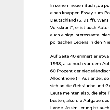
In seinem neuen Buch „de pop
einen knappen Essay zum Pop
Deutschland (S. 91 ff). Wans
Volkskrant“, er ist auch Autor
auch einige interessante, hi
politischen Lebens in den Ni
Auf Seite 40 erinnert er etw
1998, also noch vor dem Auf
60 Prozent der niederländisc
Allochthone (= Ausländer, so
sich an die Gebräuche und G
Leute meinten also, die alte 
besten, also die Aufgabe des
Lande. Assimilierung ist auc