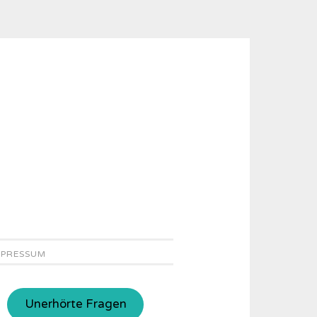
MPRESSUM
Unerhörte Fragen