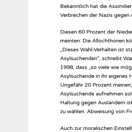
Bekanntlich hat die Assimili
Verbrechen der Nazis gegen 
Diesen 60 Prozent der Nieder
meinten: Die Allochthonen kön
„Dieses Wahl-Verhalten ist sta
Asylsuchenden“, schreibt Wan
1998, dass „so viele wie mög
Asylsuchende in ihr eigenes
Ungefähr 20 Prozent meinen,
Asylsuchende aufnehmen soll
Haltung gegen Ausländern ist 
zu wählen. Abweisung von Fre
Auch zur moralischen Einstell