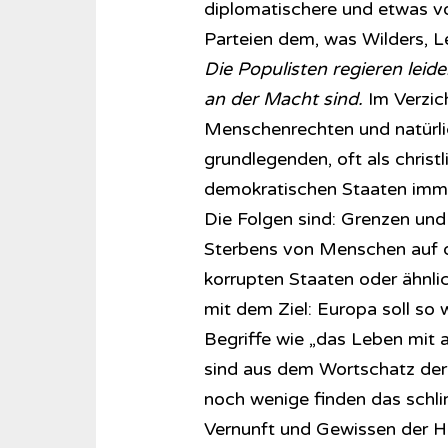
diplomatischere und etwas vo
Parteien dem, was Wilders, L
Die Populisten regieren leide
an der Macht sind.
Im Verzic
Menschenrechten und natürlic
grundlegenden, oft als chris
demokratischen Staaten imm
Die Folgen sind: Grenzen un
Sterbens von Menschen auf d
korrupten Staaten oder ähnli
mit dem Ziel: Europa soll so 
Begriffe wie „das Leben mit a
sind aus dem Wortschatz der
noch wenige finden das schl
Vernunft und Gewissen der He