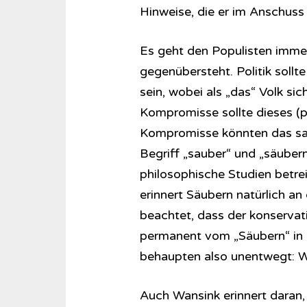
Hinweise, die er im Anschuss
Es geht den Populisten imm
gegenübersteht. Politik sollt
sein, wobei als „das“ Volk sic
Kompromisse sollte dieses (p
Kompromisse könnten das sau
Begriff „sauber“ und „säubern
philosophische Studien betr
erinnert Säubern natürlich an
beachtet, dass der konservat
permanent vom „Säubern“ in 
behaupten also unentwegt: Wi
Auch Wansink erinnert daran,