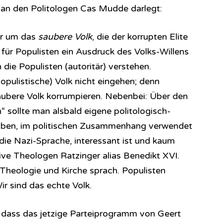
 an den Politologen Cas Mudde darlegt:
er um das
saubere Volk
, die der korrupten Elite
e für Populisten ein Ausdruck des Volks-Willens
h die Populisten (autoritär) verstehen.
opulistische) Volk nicht eingehen; denn
bere Volk korrumpieren. Nebenbei: Über den
“ sollte man alsbald eigene politologisch-
eiben, im politischen Zusammenhang verwendet
 die Nazi-Sprache, interessant ist und kaum
ive Theologen Ratzinger alias Benedikt XVI.
Theologie und Kirche sprach. Populisten
r sind das echte Volk.
 dass das jetzige Parteiprogramm von Geert