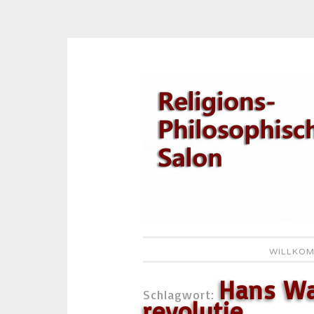
Zum
Inhalt
springen
WILLKOM
Hans Wa
Schlagwort:
revolutie