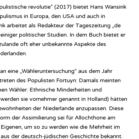
ulistische revolutie“ (2017) bietet Hans Wansink
ulismus in Europa, den USA und auch in
ink arbeitet als Redakteur der Tageszeitung „de
 einiger politischer Studien. In dem Buch bietet er
erzulande oft eher unbekannte Aspekte des
ederlanden.
a an eine „Wähleruntersuchung“ aus dem Jahr
treten des Populisten Fortuyn: Damals meinten
hen Wähler: Ethnische Minderheiten und
 werden sie vornehmer genannt in Holland) hätten
ewohnheiten der Niederlande anzupassen. Diese
Form der Assimilierung sei für Allochthone am
 Eigenen, um so zu werden wie die Mehrheit im
h aus der deutsch-jüdischen Geschichte bekannt.