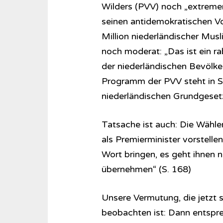
Wilders (PVV) noch „extremer i
seinen antidemokratischen Vor
Million niederländischer Mus
noch moderat: „Das ist ein ra
der niederländischen Bevölk
Programm der PVV steht in S
niederländischen Grundgeset
Tatsache ist auch: Die Wähler
als Premierminister vorstelle
Wort bringen, es geht ihnen n
übernehmen“ (S. 168)
Unsere Vermutung, die jetzt 
beobachten ist: Dann entspr