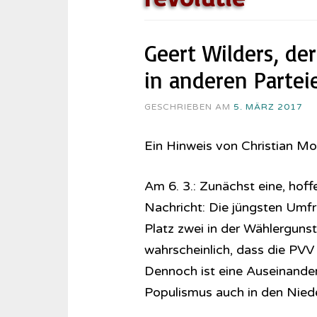
Geert Wilders, de
in anderen Partei
GESCHRIEBEN AM
5. MÄRZ 2017
Ein Hinweis von Christian Mod
Am 6. 3.: Zunächst eine, hoffe
Nachricht: Die jüngsten Umfr
Platz zwei in der Wählerguns
wahrscheinlich, dass die PVV i
Dennoch ist eine Auseinander
Populismus auch in den Nied