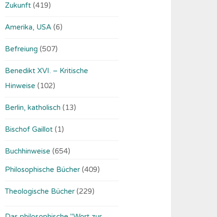
Zukunft
(419)
Amerika, USA
(6)
Befreiung
(507)
Benedikt XVI. – Kritische
Hinweise
(102)
Berlin, katholisch
(13)
Bischof Gaillot
(1)
Buchhinweise
(654)
Philosophische Bücher
(409)
Theologische Bücher
(229)
Das philosophische "Wort zur