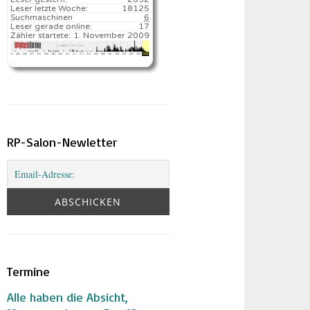
Leser letzte Woche:
18125️
Suchmaschinen
6
Leser gerade online:
17
Zähler startete:
1. November 2009
RP-Salon-Newletter
Termine
Alle haben die Absicht,