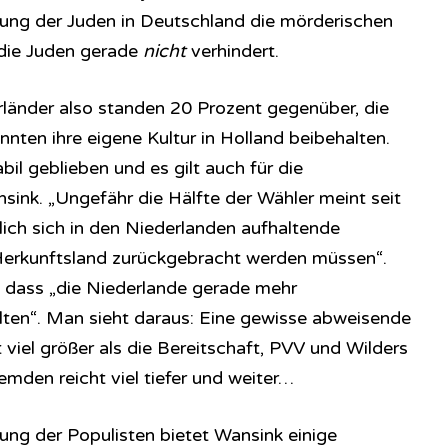
erung der Juden in Deutschland die mörderischen
die Juden gerade
nicht
verhindert.
länder also standen 20 Prozent gegenüber, die
nten ihre eigene Kultur in Holland beibehalten.
bil geblieben und es gilt auch für die
sink. „Ungefähr die Hälfte der Wähler meint seit
lich sich in den Niederlanden aufhaltende
 Herkunftsland zurückgebracht werden müssen“.
 dass „die Niederlande gerade mehr
ten“. Man sieht daraus: Eine gewisse abweisende
viel größer als die Bereitschaft, PVV und Wilders
mden reicht viel tiefer und weiter…
ung der Populisten bietet Wansink einige