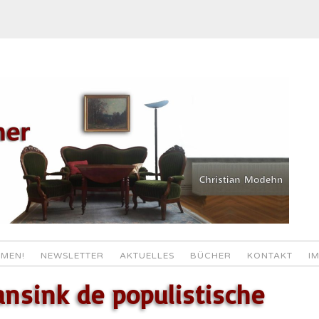
MEN!
NEWSLETTER
AKTUELLES
BÜCHER
KONTAKT
I
nsink de populistische