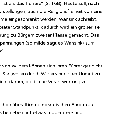
st als das frühere“ (S. 168). Heute soll, nach
stellungen, auch die Religionsfreiheit von einer
lime eingeschränkt werden. Wansink schreibt,
biater Standpunkt, dadurch wird ein großer Teil
erung zu Bürgern zweiter Klasse gemacht. Das
pannungen (so milde sagt es Wansink) zum
z“.
 von Wilders können sich ihren Führer gar nicht
n. Sie „wollen durch Wilders nur ihren Unmut zu
icht darum, politische Verantwortung zu
schon überall im demokratischen Europa zu
echen eben auf etwas moderatere und