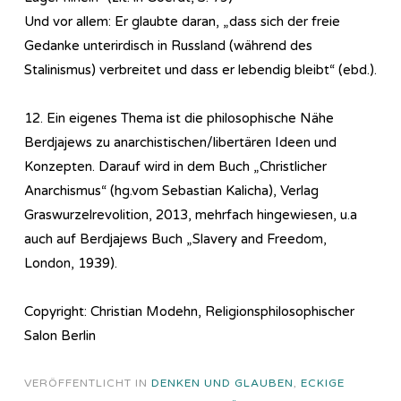
Und vor allem: Er glaubte daran, „dass sich der freie
Gedanke unterirdisch in Russland (während des
Stalinismus) verbreitet und dass er lebendig bleibt“ (ebd.).
12. Ein eigenes Thema ist die philosophische Nähe
Berdjajews zu anarchistischen/libertären Ideen und
Konzepten. Darauf wird in dem Buch „Christlicher
Anarchismus“ (hg.vom Sebastian Kalicha), Verlag
Graswurzelrevolition, 2013, mehrfach hingewiesen, u.a
auch auf Berdjajews Buch „Slavery and Freedom,
London, 1939).
Copyright: Christian Modehn, Religionsphilosophischer
Salon Berlin
VERÖFFENTLICHT IN
DENKEN UND GLAUBEN
,
ECKIGE