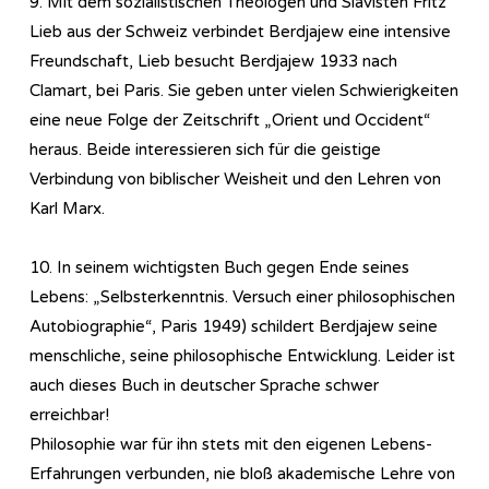
9. Mit dem sozialistischen Theologen und Slavisten Fritz
Lieb aus der Schweiz verbindet Berdjajew eine intensive
Freundschaft, Lieb besucht Berdjajew 1933 nach
Clamart, bei Paris. Sie geben unter vielen Schwierigkeiten
eine neue Folge der Zeitschrift „Orient und Occident“
heraus. Beide interessieren sich für die geistige
Verbindung von biblischer Weisheit und den Lehren von
Karl Marx.
10. In seinem wichtigsten Buch gegen Ende seines
Lebens: „Selbsterkenntnis. Versuch einer philosophischen
Autobiographie“, Paris 1949) schildert Berdjajew seine
menschliche, seine philosophische Entwicklung. Leider ist
auch dieses Buch in deutscher Sprache schwer
erreichbar!
Philosophie war für ihn stets mit den eigenen Lebens-
Erfahrungen verbunden, nie bloß akademische Lehre von