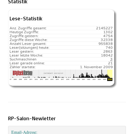
Statistik
Lese-Statistik
Anz. Zugriffe gesamt:
2145227
Heutige Zugriffe:
1302
Zugriffe gestern:
4754
Zugriffe diese Woche:
32338
Anzahl Leser gesamt:
955838
Leser(sitzungen) heute:
740️
Leser gestern:
2863
Leser letzte Woche:
18042️
Suchmaschinen
3
Leser gerade online:
21
Zähler startete:
1. November 2009
RP-Salon-Newletter