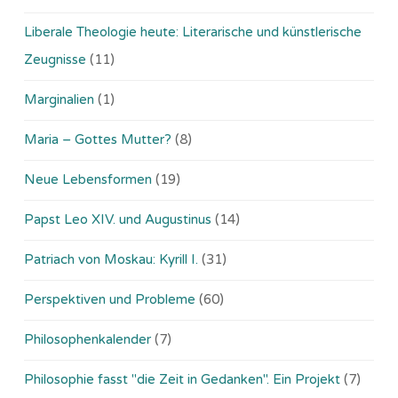
Liberale Theologie heute: Literarische und künstlerische
Zeugnisse
(11)
Marginalien
(1)
Maria – Gottes Mutter?
(8)
Neue Lebensformen
(19)
Papst Leo XIV. und Augustinus
(14)
Patriach von Moskau: Kyrill I.
(31)
Perspektiven und Probleme
(60)
Philosophenkalender
(7)
Philosophie fasst "die Zeit in Gedanken". Ein Projekt
(7)