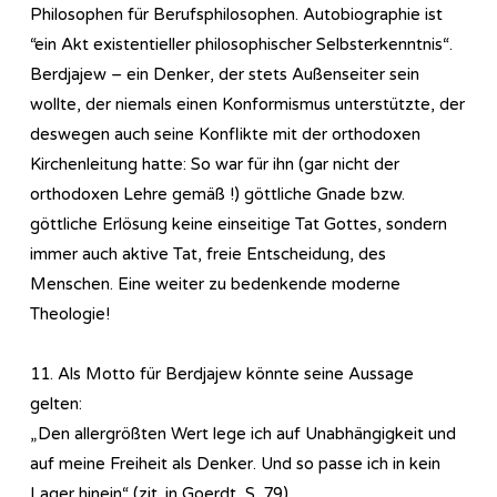
Philosophen für Berufsphilosophen. Autobiographie ist
“ein Akt existentieller philosophischer Selbsterkenntnis“.
Berdjajew – ein Denker, der stets Außenseiter sein
wollte, der niemals einen Konformismus unterstützte, der
deswegen auch seine Konflikte mit der orthodoxen
Kirchenleitung hatte: So war für ihn (gar nicht der
orthodoxen Lehre gemäß !) göttliche Gnade bzw.
göttliche Erlösung keine einseitige Tat Gottes, sondern
immer auch aktive Tat, freie Entscheidung, des
Menschen. Eine weiter zu bedenkende moderne
Theologie!
11. Als Motto für Berdjajew könnte seine Aussage
gelten:
„Den allergrößten Wert lege ich auf Unabhängigkeit und
auf meine Freiheit als Denker. Und so passe ich in kein
Lager hinein“ (zit. in Goerdt, S. 79)