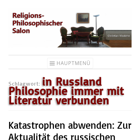
Zum
Inhalt
springen
HAUPTMENÜ
in Russland
Schlagwort:
Philosophie immer mit
Literatur verbunden
Katastrophen abwenden: Zur
Aktualität des russischen