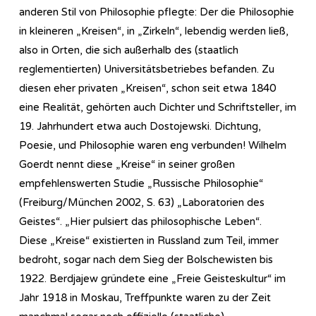
anderen Stil von Philosophie pflegte: Der die Philosophie
in kleineren „Kreisen“, in „Zirkeln“, lebendig werden ließ,
also in Orten, die sich außerhalb des (staatlich
reglementierten) Universitätsbetriebes befanden. Zu
diesen eher privaten „Kreisen“, schon seit etwa 1840
eine Realität, gehörten auch Dichter und Schriftsteller, im
19. Jahrhundert etwa auch Dostojewski. Dichtung,
Poesie, und Philosophie waren eng verbunden! Wilhelm
Goerdt nennt diese „Kreise“ in seiner großen
empfehlenswerten Studie „Russische Philosophie“
(Freiburg/München 2002, S. 63) „Laboratorien des
Geistes“. „Hier pulsiert das philosophische Leben“.
Diese „Kreise“ existierten in Russland zum Teil, immer
bedroht, sogar nach dem Sieg der Bolschewisten bis
1922. Berdjajew gründete eine „Freie Geisteskultur“ im
Jahr 1918 in Moskau, Treffpunkte waren zu der Zeit