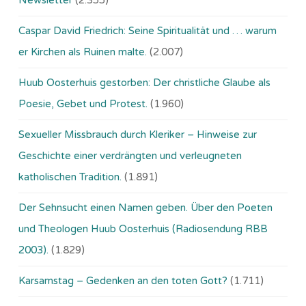
Newsletter
(2.355)
Caspar David Friedrich: Seine Spiritualität und … warum
er Kirchen als Ruinen malte.
(2.007)
Huub Oosterhuis gestorben: Der christliche Glaube als
Poesie, Gebet und Protest.
(1.960)
Sexueller Missbrauch durch Kleriker – Hinweise zur
Geschichte einer verdrängten und verleugneten
katholischen Tradition.
(1.891)
Der Sehnsucht einen Namen geben. Über den Poeten
und Theologen Huub Oosterhuis (Ra­dio­sen­dung RBB
2003).
(1.829)
Karsamstag – Gedenken an den toten Gott?
(1.711)