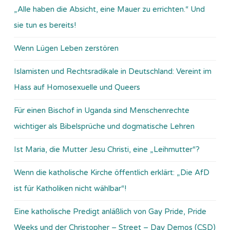
„Alle haben die Absicht, eine Mauer zu errichten.“ Und
sie tun es bereits!
Wenn Lügen Leben zerstören
Islamisten und Rechtsradikale in Deutschland: Vereint im
Hass auf Homosexuelle und Queers
Für einen Bischof in Uganda sind Menschenrechte
wichtiger als Bibelsprüche und dogmatische Lehren
Ist Maria, die Mutter Jesu Christi, eine „Leihmutter“?
Wenn die katholische Kirche öffentlich erklärt: „Die AfD
ist für Katholiken nicht wählbar“!
Eine katholische Predigt anläßlich von Gay Pride, Pride
Weeks und der Christopher – Street – Day Demos (CSD)