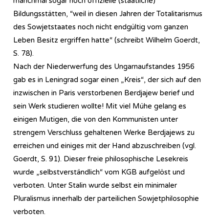
manchmal sogar noch offizielle (staatliche)
Bildungsstätten, “weil in diesen Jahren der Totalitarismus
des Sowjetstaates noch nicht endgültig vom ganzen
Leben Besitz ergriffen hatte“ (schreibt Wilhelm Goerdt,
S. 78).
Nach der Niederwerfung des Ungarnaufstandes 1956
gab es in Leningrad sogar einen „Kreis“, der sich auf den
inzwischen in Paris verstorbenen Berdjajew berief und
sein Werk studieren wollte! Mit viel Mühe gelang es
einigen Mutigen, die von den Kommunisten unter
strengem Verschluss gehaltenen Werke Berdjajews zu
erreichen und einiges mit der Hand abzuschreiben (vgl.
Goerdt, S. 91). Dieser freie philosophische Lesekreis
wurde „selbstverständlich“ vom KGB aufgelöst und
verboten. Unter Stalin wurde selbst ein minimaler
Pluralismus innerhalb der parteilichen Sowjetphilosophie
verboten.