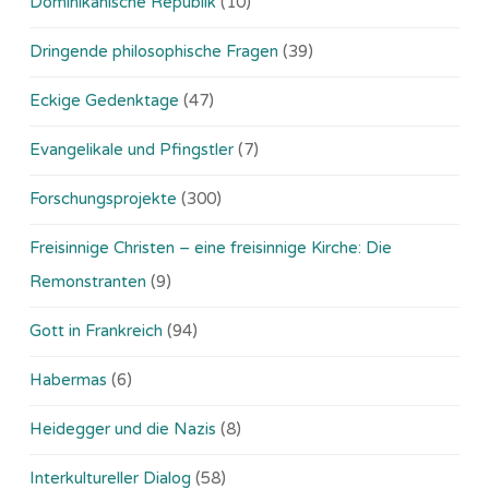
Dominikanische Republik
(10)
Dringende philosophische Fragen
(39)
Eckige Gedenktage
(47)
Evangelikale und Pfingstler
(7)
Forschungsprojekte
(300)
Freisinnige Christen – eine freisinnige Kirche: Die
Remonstranten
(9)
Gott in Frankreich
(94)
Habermas
(6)
Heidegger und die Nazis
(8)
Interkultureller Dialog
(58)