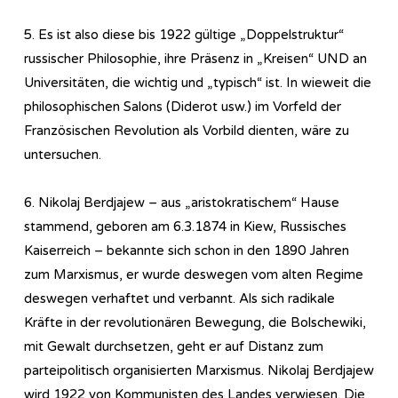
5. Es ist also diese bis 1922 gültige „Doppelstruktur“
russischer Philosophie, ihre Präsenz in „Kreisen“ UND an
Universitäten, die wichtig und „typisch“ ist. In wieweit die
philosophischen Salons (Diderot usw.) im Vorfeld der
Französischen Revolution als Vorbild dienten, wäre zu
untersuchen.
6. Nikolaj Berdjajew – aus „aristokratischem“ Hause
stammend, geboren am 6.3.1874 in Kiew, Russisches
Kaiserreich – bekannte sich schon in den 1890 Jahren
zum Marxismus, er wurde deswegen vom alten Regime
deswegen verhaftet und verbannt. Als sich radikale
Kräfte in der revolutionären Bewegung, die Bolschewiki,
mit Gewalt durchsetzen, geht er auf Distanz zum
parteipolitisch organisierten Marxismus. Nikolaj Berdjajew
wird 1922 von Kommunisten des Landes verwiesen. Die