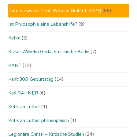
Interviews mit Prof. Wilhelm Gräb (✝ 2023)
(66)
Ist Philosophie eine Lebenshilfe?
(9)
Kafka
(2)
Kaiser Wilhelm Gedächtniskirche Berlin
(7)
KANT
(14)
Kant 300. Geburtstag
(14)
Karl RAHNER
(6)
Kritik an Luther
(1)
Kritik an Luther philosophisch
(1)
Legionäre Christi – Kritische Studien
(24)