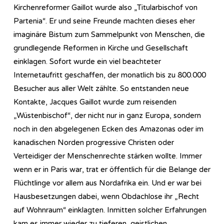
Kirchenreformer Gaillot wurde also „Titularbischof von
Partenia“. Er und seine Freunde machten dieses eher
imaginäre Bistum zum Sammelpunkt von Menschen, die
grundlegende Reformen in Kirche und Gesellschaft
einklagen. Sofort wurde ein viel beachteter
Internetaufritt geschaffen, der monatlich bis zu 800.000
Besucher aus aller Welt zählte. So entstanden neue
Kontakte, Jacques Gaillot wurde zum reisenden
„Wüstenbischof“, der nicht nur in ganz Europa, sondern
noch in den abgelegenen Ecken des Amazonas oder im
kanadischen Norden progressive Christen oder
Verteidiger der Menschenrechte stärken wollte. Immer
wenn er in Paris war, trat er öffentlich für die Belange der
Flüchtlinge vor allem aus Nordafrika ein. Und er war bei
Hausbesetzungen dabei, wenn Obdachlose ihr „Recht
auf Wohnraum“ einklagten. Inmitten solcher Erfahrungen
kam es immer wieder zu tieferen, geistlichen