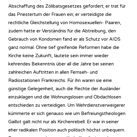
Abschaffung des Zölibatsgesetzes gefordert; er trat für
das Priestertum der Frauen ein; er verteidigte die
rechtliche Gleichstellung von Homosexuellen- Paaren,
zudem hatte er Verständnis für die Abtreibung, den
Gebrauch von Kondomen fand er als Schutz vor AIDS
ganz normal. Ohne tief greifende Reformen habe die
Kirche keine Zukunft, lautete sein immer wieder
kehrendes Bekenntnis über all die Jahre bei seinen
zahlreichen Auftritten in allen Fernseh- und
Radiostationen Frankreichs. Für ihn waren sie eine
günstige Gelegenheit, auch die Rechte der Ausländer
einzuklagen und die Wohnungslosen und Obdachlosen
entschieden zu verteidigen. Um Wehrdienstverweigerer
kümmerte er sich genauso wie um Befreiungstheologen.
Gaillot galt nicht nur als Kirchenrebell. Er war in seiner
eher radikalen Position auch politisch höchst unbequem.