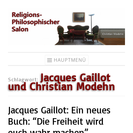
Zum
Inhalt
springen
HAUPTMENÜ
Jacques Gaillot
Schlagwort:
und Christian Modehn
Jacques Gaillot: Ein neues
Buch: “Die Freiheit wird
euch wahr machen”.