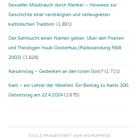
Sexueller Missbrauch durch Kleriker – Hinweise zur
Geschichte einer verdrängten und verleugneten
katholischen Tradition.
(1.891)
Der Sehnsucht einen Namen geben. Über den Poeten
und Theologen Huub Oosterhuis (Ra­dio­sen­dung RBB
2003).
(1.828)
Karsamstag – Gedenken an den toten Gott?
(1.711)
Kant – ein Lehrer der Weisheit: Ein Beitrag zu Kants 300.
Geburtstag am 22.4.2024
(1.675)
STOLZ PRÄSENTIERT VON WORDPRESS