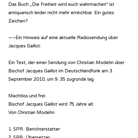
Das Buch „Die Freiheit wird euch wahrmachen“ ist
antiquarisch leider nicht mehr erreichbar. Ein gutes
Zeichen?
—–Ein Hinweis auf eine aktuelle Ra­dio­sen­dung über
Jacques Gaillot:
Ein Text, der einer Sendung von Christian Modehn über
Bischof Jacques Gaillot im Deutschlandfunk am 3.
September 2010, um 9. 35 zugrunde lag.
Machtlos und frei
Bischof Jacques Gaillot wird 75 Jahre alt
Von Christian Modehn
1. SPR.: Berichterstatter
2. SPR.: Übersetzer