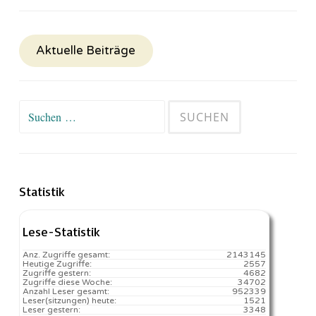
Aktuelle Beiträge
Suchen
nach:
Statistik
Lese-Statistik
Anz. Zugriffe gesamt:
2143145
Heutige Zugriffe:
2557
Zugriffe gestern:
4682
Zugriffe diese Woche:
34702
Anzahl Leser gesamt:
952339
Leser(sitzungen) heute:
1521️
Leser gestern:
3348