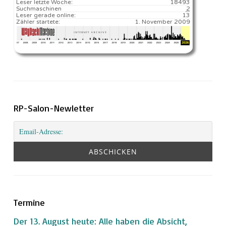
Leser letzte Woche:
18493️
Suchmaschinen
2
Leser gerade online:
13
Zähler startete:
1. November 2009
RP-Salon-Newletter
Termine
Der 13. August heute: Alle haben die Absicht,