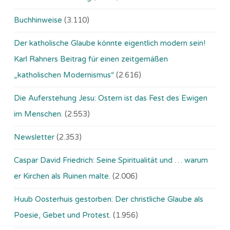
Buchhinweise
(3.110)
Der katholische Glaube könnte eigentlich modern sein!
Karl Rahners Beitrag für einen zeitgemäßen
„katholischen Modernismus“
(2.616)
Die Auferstehung Jesu: Ostern ist das Fest des Ewigen
im Menschen.
(2.553)
Newsletter
(2.353)
Caspar David Friedrich: Seine Spiritualität und … warum
er Kirchen als Ruinen malte.
(2.006)
Huub Oosterhuis gestorben: Der christliche Glaube als
Poesie, Gebet und Protest.
(1.956)