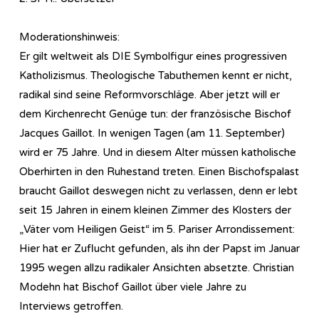
Moderationshinweis:
Er gilt weltweit als DIE Symbolfigur eines progressiven
Katholizismus. Theologische Tabuthemen kennt er nicht,
radikal sind seine Reformvorschläge. Aber jetzt will er
dem Kirchenrecht Genüge tun: der französische Bischof
Jacques Gaillot. In wenigen Tagen (am 11. September)
wird er 75 Jahre. Und in diesem Alter müssen katholische
Oberhirten in den Ruhestand treten. Einen Bischofspalast
braucht Gaillot deswegen nicht zu verlassen, denn er lebt
seit 15 Jahren in einem kleinen Zimmer des Klosters der
„Väter vom Heiligen Geist“ im 5. Pariser Arrondissement:
Hier hat er Zuflucht gefunden, als ihn der Papst im Januar
1995 wegen allzu radikaler Ansichten absetzte. Christian
Modehn hat Bischof Gaillot über viele Jahre zu
Interviews getroffen.