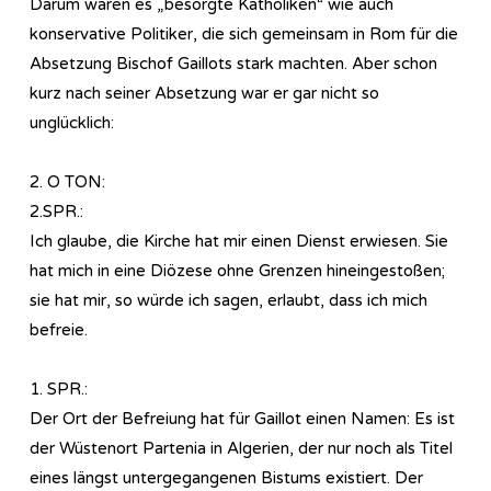
Darum waren es „besorgte Katholiken“ wie auch
konservative Politiker, die sich gemeinsam in Rom für die
Absetzung Bischof Gaillots stark machten. Aber schon
kurz nach seiner Absetzung war er gar nicht so
unglücklich:
2. O TON:
2.SPR.:
Ich glaube, die Kirche hat mir einen Dienst erwiesen. Sie
hat mich in eine Diözese ohne Grenzen hineingestoßen;
sie hat mir, so würde ich sagen, erlaubt, dass ich mich
befreie.
1. SPR.:
Der Ort der Befreiung hat für Gaillot einen Namen: Es ist
der Wüstenort Partenia in Algerien, der nur noch als Titel
eines längst untergegangenen Bistums existiert. Der