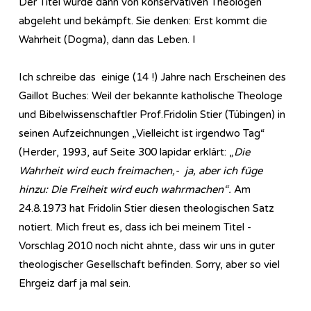
Der Titel wurde dann von konservativen Theologen
abgeleht und bekämpft. Sie denken: Erst kommt die
Wahrheit (Dogma), dann das Leben. I
Ich schreibe das einige (14 !) Jahre nach Erscheinen des
Gaillot Buches: Weil der bekannte katholische Theologe
und Bibelwissenschaftler Prof.Fridolin Stier (Tübingen) in
seinen Aufzeichnungen „Vielleicht ist irgendwo Tag“
(Herder, 1993, auf Seite 300 lapidar erklärt: „
Die
Wahrheit wird euch freimachen,- ja, aber ich füge
hinzu: Die Freiheit wird euch wahrmachen“.
Am
24.8.1973 hat Fridolin Stier diesen theologischen Satz
notiert. Mich freut es, dass ich bei meinem Titel -
Vorschlag 2010 noch nicht ahnte, dass wir uns in guter
theologischer Gesellschaft befinden. Sorry, aber so viel
Ehrgeiz darf ja mal sein.