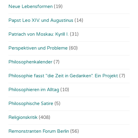
Neue Lebensformen
(19)
Papst Leo XIV. und Augustinus
(14)
Patriach von Moskau: Kyrill I.
(31)
Perspektiven und Probleme
(60)
Philosophenkalender
(7)
Philosophie fasst "die Zeit in Gedanken". Ein Projekt
(7)
Philosophieren im Alltag
(10)
Philosophische Satire
(5)
Religionskritik
(408)
Remonstranten Forum Berlin
(56)