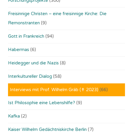
Forschungsprojekte
(300)
Freisinnige Christen – eine freisinnige Kirche: Die
Remonstranten
(9)
Gott in Frankreich
(94)
Habermas
(6)
Heidegger und die Nazis
(8)
Interkultureller Dialog
(58)
Interviews mit Prof. Wilhelm Gräb (✝ 2023)
(66)
Ist Philosophie eine Lebenshilfe?
(9)
Kafka
(2)
Kaiser Wilhelm Gedächtniskirche Berlin
(7)