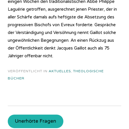
einigen Wochen den traditionalistischen Abbé Philippe
Laguérie getroffen, ausgerechnet jenen Priester, der in
aller Schärfe damals aufs heftigste die Absetzung des
progressiven Bischofs von Evreux forderte. Gespräche
der Verständigung und Versöhnung nennt Gaillot solche
ungewöhnlichen Begegnungen. An einen Rückzug aus
der Öffentlichkeit denkt Jacques Gaillot auch als 75
Jähriger offenbar nicht.
VERÖFFENTLICHT IN
AKTUELLES
,
THEOLOGISCHE
BÜCHER
Unerhörte Fragen