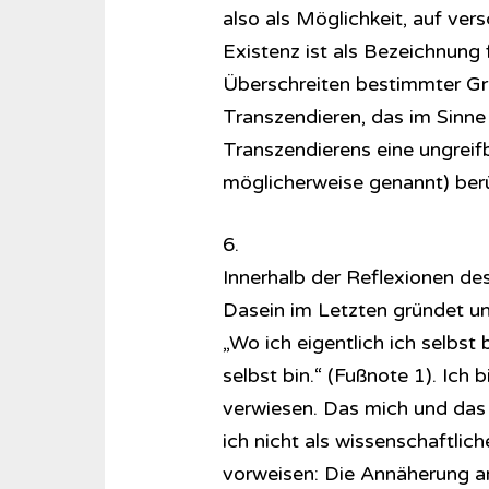
also als Möglichkeit, auf ver
Existenz ist als Bezeichnung
Überschreiten bestimmter Gr
Transzendieren, das im Sinne 
Transzendierens eine ungreif
möglicherweise genannt) berü
6.
Innerhalb der Reflexionen de
Dasein im Letzten gründet un
„Wo ich eigentlich ich selbst 
selbst bin.“ (Fußnote 1). Ic
verwiesen. Das mich und das 
ich nicht als wissenschaftlic
vorweisen: Die Annäherung an