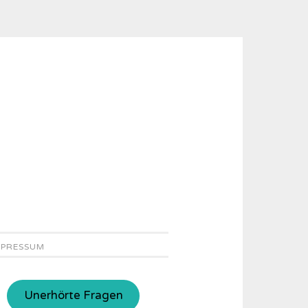
MPRESSUM
Unerhörte Fragen