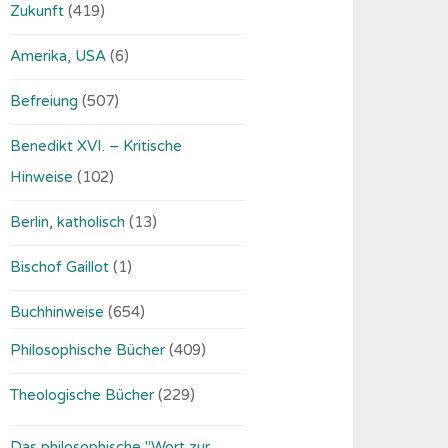
Zukunft
(419)
Amerika, USA
(6)
Befreiung
(507)
Benedikt XVI. – Kritische
Hinweise
(102)
Berlin, katholisch
(13)
Bischof Gaillot
(1)
Buchhinweise
(654)
Philosophische Bücher
(409)
Theologische Bücher
(229)
Das philosophische "Wort zur