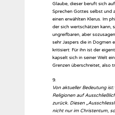
Glaube, dieser beruft sich au
Sprechen Gottes selbst und au
einen erwählten Klerus. Im ph
der sich wertschätzen kann, s
ungreifbaren, aber sozusage
sehr Jaspers die in Dogmen er
kritisiert: Für ihn ist der eig
kapselt sich in seiner Welt e
Grenzen überschreitet, also tr
9.
Von aktueller Bedeutung ist:
Religionen auf Ausschließlic
zurück. Diesen „Ausschliessl
nicht nur im Christentum, s