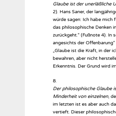
Glaube ist der unerläßliche 
2). Hans Saner, der langjährig
würde sagen: Ich habe mich f
das philosophische Denken in
zurückgeht.“ (Fußnote 4). In 
angesichts der Offenbarung“ 
„Glaube ist die Kraft, in der 
bewahren, aber nicht herstell
Erkenntnis. Der Grund wird im 
8.
Der philosophische Glaube is
Minderheit von einzelnen
, d
im letzten ist es aber auch da
vertieft. Dieser philosophisc