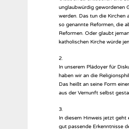
unglaubwürdig gewordenen Gl
werden. Das tun die Kirchen a
so genannte Reformen, die ab
Reformen. Oder glaubt jemand
katholischen Kirche würde jem
2.
In unserem Plädoyer für Disk
haben wir an die Re­li­gi­ons­p
Das heißt an seine Form einer 
aus der Vernunft selbst gesta
3.
In diesem Hinweis jetzt geht
gut passende Erkenntnisse de