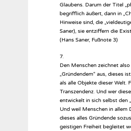
Glaubens. Darum der Titel „p
begrifflich äußert, dann in „Ch
Hinweise sind, die „vieldeut
Saner), sie entziffern die Ex
(Hans Saner, Fußnote 3)
7.
Den Menschen zeichnet also d
„Gründendem“ aus, dieses ist 
als alle Objekte dieser Welt.
Transzendenz. Und wer diese E
entwickelt in sich selbst den
Und weil Menschen in allem 
dieses alles Gründende sozus
geistigen Freiheit begleitet 