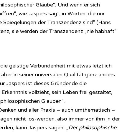
hilosophischer Glaube“. Und wenn er sich
iffren“, wie Jaspers sagt, in Worten, die nur
ige Spiegelungen der Transzendenz sind“ (Hans
istenz, sie werden der Transzendenz „nie habhaft“
ie geistige Verbundenheit mit etwas letztlich
aber in seiner universalen Qualität ganz anders
 Für Jaspers ist dieses Gründende die
rkenntnis vollzieht, sein Leben frei gestaltet,
 „philosophischen Glauben“.
Denken und aller Praxis – auch umthematisch –
agen nicht los-werden, also immer von ihm in der
werden, kann Jaspers sagen:
„Der philosophische