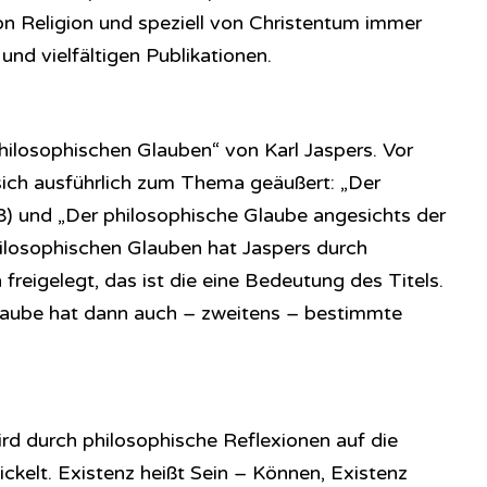
n Religion und speziell von Christentum immer
und vielfältigen Publikationen.
Philosophischen Glauben“ von Karl Jaspers. Vor
 sich ausführlich zum Thema geäußert: „Der
) und „Der philosophische Glaube angesichts der
ilosophischen Glauben hat Jaspers durch
reigelegt, das ist die eine Bedeutung des Titels.
Glaube hat dann auch – zweitens – bestimmte
rd durch philosophische Reflexionen auf die
kelt. Existenz heißt Sein – Können, Existenz