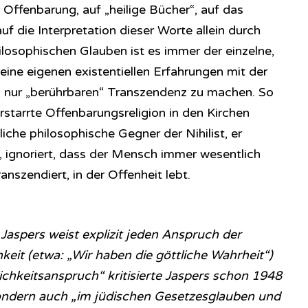
f Offenbarung, auf „heilige Bücher“, auf das
f die Interpretation dieser Worte allein durch
ilosophischen Glauben ist es immer der einzelne,
eine eigenen existentiellen Erfahrungen mit der
n nur „berührbaren“ Transzendenz zu machen. So
starrte Offenbarungsreligion in den Kirchen
entliche philosophische Gegner der Nihilist, er
in, ignoriert, dass der Mensch immer wesentlich
anszendiert, in der Offenheit lebt.
 Jaspers weist explizit jeden Anspruch der
hkeit (etwa: „Wir haben die göttliche Wahrheit“)
ichkeitsanspruch“ kritisierte Jaspers schon 1948
ondern auch „im jüdischen Gesetzesglauben und