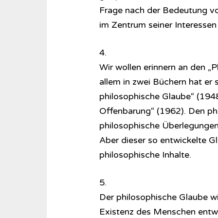
Frage nach der Bedeutung vo
im Zentrum seiner Interessen 
4.
Wir wollen erinnern an den „
allem in zwei Büchern hat er
philosophische Glaube“ (1948
Offenbarung“ (1962). Den ph
philosophische Überlegungen f
Aber dieser so entwickelte 
philosophische Inhalte.
5.
Der philosophische Glaube wi
Existenz des Menschen entwic