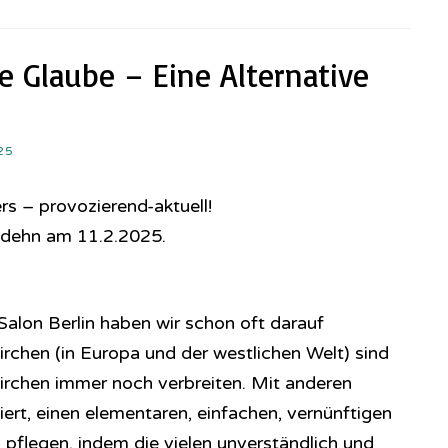
e Glaube – Eine Alternative
25
rs – provozierend-aktuell!
odehn am 11.2.2025.
h­en Salon Berlin haben wir schon oft darauf
irchen (in Europa und der westlichen Welt) sind
 Kirchen immer noch verbreiten. Mit anderen
ert, einen elementaren, einfachen, vernünftigen
pflegen, indem die vielen unverständlich und