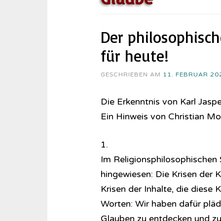
Der philosophisch
für heute!
GESCHRIEBEN AM
11. FEBRUAR 20
Die Erkenntnis von Karl Jaspe
Ein Hinweis von Christian M
1.
Im Re­li­gi­ons­phi­lo­so­phi­sc
hingewiesen: Die Krisen der K
Krisen der Inhalte, die diese
Worten: Wir haben dafür plädi
Glauben zu entdecken und zu 