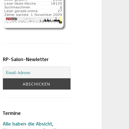
Leser letzte Woche:
18135️
Suchmaschinen
6
Leser gerade online:
27
Zähler startete:
1. November 2009
RP-Salon-Newletter
Termine
Alle haben die Absicht,