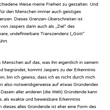
schiedene Weise meine Freiheit zu gestalten. Und
 für den Menschen immer auch geistiges
enzen. Dieses Grenzen-Überschreiten ist
von Jaspers dann auch als „Ziel“ des
bare, undefinierbare Transzendenz („Gott“
hrt.
s Menschen auf das, was ihn eigentlich in seinem
d begründet, kommt Jaspers zu der Erkenntnis:
bin, bin ich gewiss, dass ich es nicht durch mich
h bin also notwendigerweise auf etwas Gründendes
Dasein aller anderen (die Welt) Gründende kann
he, als exakte und beweisbare Erkenntnis
 dieses alles Gründende ist eher eine Form des