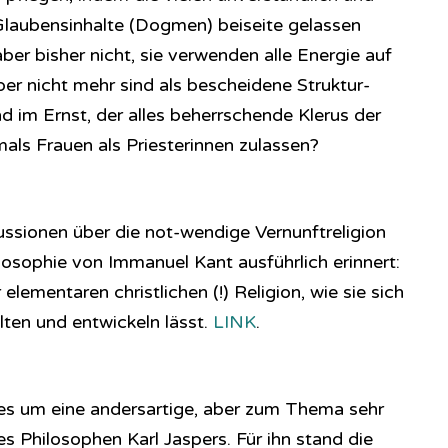
aubensinhalte (Dogmen) beiseite gelassen
ber bisher nicht, sie verwenden alle Energie auf
er nicht mehr sind als bescheidene Struktur-
 im Ernst, der alles beherrschende Klerus der
als Frauen als Priesterinnen zulassen?
ussionen über die not-wendige Vernunftreligion
hi­lo­so­phie von Immanuel Kant ausführlich erinnert:
elementaren christlichen (!) Religion, wie sie sich
lten und entwickeln lässt.
LINK
.
 es um eine andersartige, aber zum Thema sehr
s Philosophen Karl Jaspers. Für ihn stand die