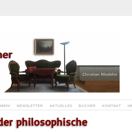
MEN!
NEWSLETTER
AKTUELLES
BÜCHER
KONTAKT
I
der philosophische