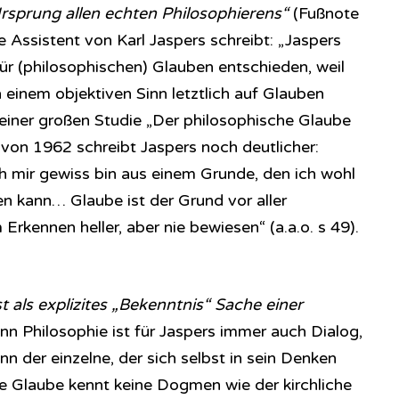
Ursprung allen echten Philosophierens“
(Fußnote
e Assistent von Karl Jaspers schreibt: „Jaspers
ür (philosophischen) Glauben entschieden, weil
 einem objektiven Sinn letztlich auf Glauben
seiner großen Studie „Der philosophische Glaube
von 1962 schreibt Jaspers noch deutlicher:
ich mir gewiss bin aus einem Grunde, den ich wohl
en kann… Glaube ist der Grund vor aller
Erkennen heller, aber nie bewiesen“ (a.a.o. s 49).
t als explizites „Bekenntnis“ Sache einer
enn Philosophie ist für Jaspers immer auch Dialog,
nn der einzelne, der sich selbst in sein Denken
he Glaube kennt keine Dogmen wie der kirchliche