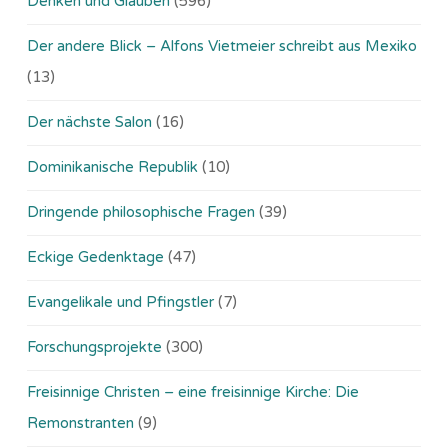
Denken und Glauben
(596)
Der andere Blick – Alfons Vietmeier schreibt aus Mexiko
(13)
Der nächste Salon
(16)
Dominikanische Republik
(10)
Dringende philosophische Fragen
(39)
Eckige Gedenktage
(47)
Evangelikale und Pfingstler
(7)
Forschungsprojekte
(300)
Freisinnige Christen – eine freisinnige Kirche: Die
Remonstranten
(9)