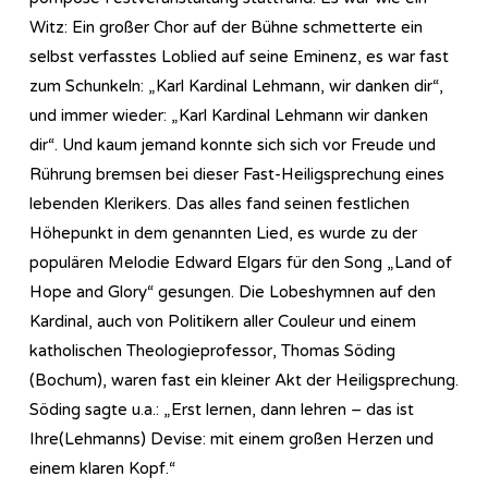
Witz: Ein großer Chor auf der Bühne schmetterte ein
selbst verfasstes Loblied auf seine Eminenz, es war fast
zum Schunkeln: „Karl Kardinal Lehmann, wir danken dir“,
und immer wieder: „Karl Kardinal Lehmann wir danken
dir“. Und kaum jemand konnte sich sich vor Freude und
Rührung bremsen bei dieser Fast-Heiligsprechung eines
lebenden Klerikers. Das alles fand seinen festlichen
Höhepunkt in dem genannten Lied, es wurde zu der
populären Melodie Edward Elgars für den Song „Land of
Hope and Glory“ gesungen. Die Lobeshymnen auf den
Kardinal, auch von Politikern aller Couleur und einem
katholischen Theologieprofessor, Thomas Söding
(Bochum), waren fast ein kleiner Akt der Heiligsprechung.
Söding sagte u.a.: „Erst lernen, dann lehren – das ist
Ihre(Lehmanns) Devise: mit einem großen Herzen und
einem klaren Kopf.“