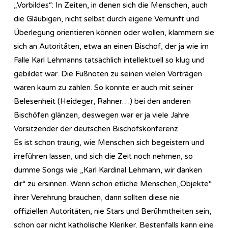
„Vorbildes“: In Zeiten, in denen sich die Menschen, auch
die Gläubigen, nicht selbst durch eigene Vernunft und
Überlegung orientieren können oder wollen, klammern sie
sich an Autoritäten, etwa an einen Bischof, der ja wie im
Falle Karl Lehmanns tatsächlich intellektuell so klug und
gebildet war. Die Fußnoten zu seinen vielen Vorträgen
waren kaum zu zählen. So konnte er auch mit seiner
Belesenheit (Heideger, Rahner…) bei den anderen
Bischöfen glänzen, deswegen war er ja viele Jahre
Vorsitzender der deutschen Bischofskonferenz.
Es ist schon traurig, wie Menschen sich begeistern und
irreführen lassen, und sich die Zeit noch nehmen, so
dumme Songs wie „Karl Kardinal Lehmann, wir danken
dir“ zu ersinnen. Wenn schon etliche Menschen„Objekte“
ihrer Verehrung brauchen, dann sollten diese nie
offiziellen Autoritäten, nie Stars und Berühmtheiten sein,
schon gar nicht katholische Kleriker. Bestenfalls kann eine