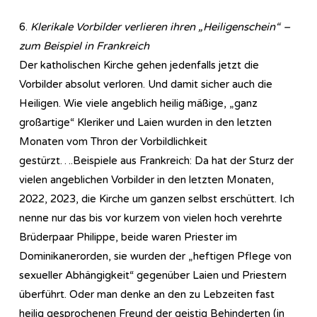
6.
Klerikale Vorbilder verlieren ihren „Heiligenschein“ –
zum Beispiel in Frankreich
Der katholischen Kirche gehen jedenfalls jetzt die
Vorbilder absolut verloren. Und damit sicher auch die
Heiligen. Wie viele angeblich heilig mäßige, „ganz
großartige“ Kleriker und Laien wurden in den letzten
Monaten vom Thron der Vorbildlichkeit
gestürzt….Beispiele aus Frankreich: Da hat der Sturz der
vielen angeblichen Vorbilder in den letzten Monaten,
2022, 2023, die Kirche um ganzen selbst erschüttert. Ich
nenne nur das bis vor kurzem von vielen hoch verehrte
Brüderpaar Philippe, beide waren Priester im
Dominikanerorden, sie wurden der „heftigen Pflege von
sexueller Abhängigkeit“ gegenüber Laien und Priestern
überführt. Oder man denke an den zu Lebzeiten fast
heilig gesprochenen Freund der geistig Behinderten (in