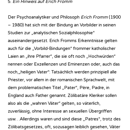
5.
Ein Hinweis auf Erich Fromm
Der Psychoanalytiker und Philosoph
Erich Fromm
(1900
– 1980) hat sich mit der Bindung an Vorbilder in seinen
Studien zur „analytischen Sozialphilosophie“
auseinandergesetzt. Erich Fromms Erkenntnisse gelten
auch für die „Vorbild-Bindungen“ frommer katholischer
Laien an „ihre Pfarrer“, die sie oft noch „Hochwürden“
nennen oder Exzellenzen und Eminenzen oder, auch das
noch,„heiligen Vater“: Tatsächlich werden prinzipiell alle
Priester, vor allem in der romanischen Sprachwelt, mit
dem problematischen Titel „Pater“, Père, Padre, in
England auch Father genannt. Zölibatäre Kleriker sollen
also als die „wahren Väter“ gelten, so väterlich,
zuverlässig, ohne Interesse an sexuellen Übergriffen
usw…Allerdings waren und sind diese „Patres“, trotz des
Zölibatsgesetzes, oft, sozusagen leiblich gesehen, Väter