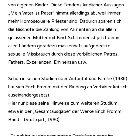
von eigenen Kinder. Diese Tendenz kindlicher Aussagen
„Mein Vater ist Pater“ nimmt allerdings ab, weil immer
mehr Homosexuelle Priester sind. Dadurch sparen sich
die Bischöfe die Zahlung von Alimenten an die allein
gelassenen Mütter mit Kind. Schlimmer ist jetzt der in
allen Ländern geradezu massenhaft aufgedeckte
sexuelle Missbrauch durch diese vorbildlichen Patres,
Fathers, Exzellenzen, Eminenzen usw.
Schon in seinen Studien über Autorität und Familie (1936)
hat sich Erich Fromm mit der Bindung an Vorbilder kritisch
auseinandergesetzt.
Hier nur diese seine Hinweise zum weiteren Studium,
etwa in der „Gesamtausgabe“ der Werke Erich Fromm
Band I. (Stuttgart, 1980).
„Es gehört zu den schwersten Erschütterungen im