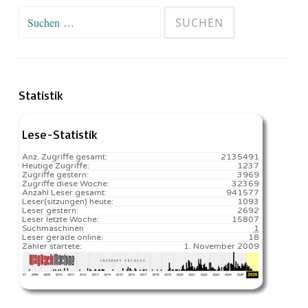
Suchen
nach:
Statistik
Lese-Statistik
Anz. Zugriffe gesamt:
2135491
Heutige Zugriffe:
1237
Zugriffe gestern:
3969
Zugriffe diese Woche:
32369
Anzahl Leser gesamt:
941577
Leser(sitzungen) heute:
1093️
Leser gestern:
2692
Leser letzte Woche:
15807️
Suchmaschinen
1
Leser gerade online:
18
Zähler startete:
1. November 2009