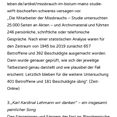
leben.de/artikel/missbrauch-im-bistum-mainz-studie-
wirft-bischoefen-schweres-versagen-vor.
„Die Mitarbeiter der Missbrauchs – Studie untersuchten
25.000 Seiten an Akten – und Archivmaterial und führten
246 persönliche, schriftliche oder telefonische
Gespräche. Nach einer statistischen Analyse waren für
den Zeitraum von 1945 bis 2019 zunächst 657
Betroffene und 392 Beschuldigte ausgemacht worden.
Dann wurde genauer geprüft, wie sich der jeweilige
Tatbestand genau darstellt und wie plausibel der Fall
erscheint. Letztlich blieben für die weitere Untersuchung
401 Betroffene und 181 Beschuldigte übrig“. (Zeit-
Online)
3.
„Karl Kardinal Lehmann wir danken“ – ein insgesamt
peinlicher Song
Den Sängerinnen und Sängern der fast ins Blasphemische