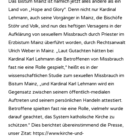
Das Bistum Mainz ist nämlich jetzt alles andere als ein
Land von „Hope and Glory“. Denn nicht nur Kardinal
Lehmann, auch seine Vorgänger in Mainz, die Bischöfe
Stöhr und Volk, sind nun des heftigen Versagens in der
Aufklärung von sexuellem Missbrauch durch Priester im
Erzbistum Mainz überführt worden, durch Rechtsanwalt
Ulrich Weber in Mainz. „Laut Gutachten hätten bei
Kardinal Karl Lehmann die Betroffenen von Missbrauch
fast nie eine Rolle gespielt,“ heißt es in der
wissenschaftlichen Studie zum sexuellen Missbrauch im
Bistum Mainz, „und Kardinal Karl Lehmann wird ein
Gegensatz zwischen seinem öffentlich-medialen
Auftreten und seinem persönlichen Handeln attestiert.
Betroffene spielten fast nie eine Rolle, vielmehr wurde
darauf geachtet, das System katholische Kirche zu
schützen.“ Dies berichtet übereinstimmend die Presse,
unser Zitat: https://www.kirche-und-