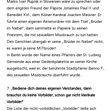
Marko Ivan Rupnik in Slowenien wäre zu sprechen oder
dem engsten Freund der Päpste Johannes Paul II. und
Benedikt XVI., dem Kölner Kardinal Joachim Meisner. Er
führte einen eigenen Aktenordner mit dem Titel „Brüder
im Nebel“, darin sammelte er Papiere zu seinen
Priestern, die mit sexuellem Missbrauch zu tun hatten.
Den Gerichten übergab er seine „Brüder im Nebel“ nicht,
es waren ja seine MITbrüder!
In Berlin wurde der Name eines Pfarrers der St. Ludwig
Gemeinde aus einer Gedenkplakette an seiner Kirche
ausgelöscht, weil er, der berühmte Stadtpfarrer Benno F.,
des sexuellen Missbrauchs überführt wurde…
7. „
Bediene dich deines eigenen Verstandes, dann
brauchst du keine Vorbilder, schon gar nicht klerikale
Vorbilder“
Die Liste der nicht-vorbildlichen „Vorbilder“ ließe sich