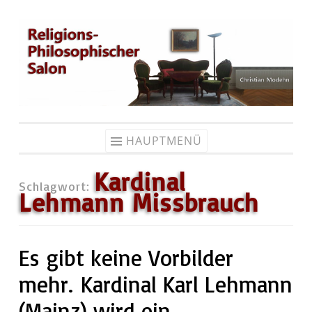
Zum
Inhalt
springen
HAUPTMENÜ
Kardinal
Schlagwort:
Lehmann Missbrauch
Es gibt keine Vorbilder
mehr. Kardinal Karl Lehmann
(Mainz) wird ein