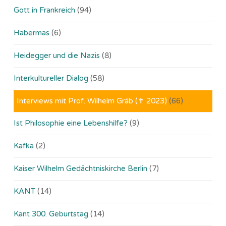
Gott in Frankreich
(94)
Habermas
(6)
Heidegger und die Nazis
(8)
Interkultureller Dialog
(58)
Interviews mit Prof. Wilhelm Gräb (✝ 2023)
(66)
Ist Philosophie eine Lebenshilfe?
(9)
Kafka
(2)
Kaiser Wilhelm Gedächtniskirche Berlin
(7)
KANT
(14)
Kant 300. Geburtstag
(14)