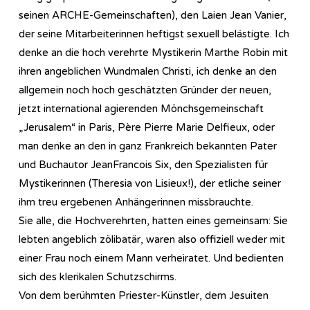
seinen ARCHE-Gemeinschaften), den Laien Jean Vanier,
der seine Mitarbeiterinnen heftigst sexuell belästigte. Ich
denke an die hoch verehrte Mystikerin Marthe Robin mit
ihren angeblichen Wundmalen Christi, ich denke an den
allgemein noch hoch geschätzten Gründer der neuen,
jetzt international agierenden Mönchsgemeinschaft
„Jerusalem“ in Paris, Père Pierre Marie Delfieux, oder
man denke an den in ganz Frankreich bekannten Pater
und Buchautor JeanFrancois Six, den Spezialisten für
Mystikerinnen (Theresia von Lisieux!), der etliche seiner
ihm treu ergebenen Anhängerinnen missbrauchte.
Sie alle, die Hochverehrten, hatten eines gemeinsam: Sie
lebten angeblich zölibatär, waren also offiziell weder mit
einer Frau noch einem Mann verheiratet. Und bedienten
sich des klerikalen Schutzschirms.
Von dem berühmten Priester-Künstler, dem Jesuiten