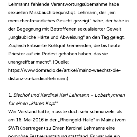
Lehmanns fehlende Verantwortungsübernahme habe
sexuellen Missbauch begünstigt. Lehmann, der „ein
menschenfreundliches Gesicht gezeigt“ habe, der habe in
der Begegnung mit Betroffenen sexualisierter Gewalt
„unglaubliche Härte und Abweisung“ an den Tag gelegt.
Zugleich kritisierte Kohlgraf Gemeinden, die bis heute
Priester auf ein Podest gehoben haben, das sie
unangreifbar macht“. (Quelle:
https://www.domradio.de/artikel/mainz-waechst-die-
distanz-zu-kardinal-lehmann)
1.
Bischof und Kardinal Karl Lehmann – Lobeshymnen
für einen „klaren Kopf“
Wer Verstand hatte, musste doch sehr schmunzeln, als
am 16. Mai 2016 in der „Rheingold-Halle“ in Mainz (vom
SWR übertragen) zu Ehren Kardinal Lehmanns eine
pompöse Festveranstaltung stattfand. Es war wie ein