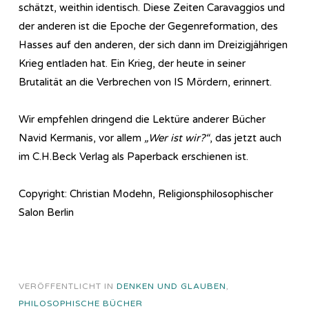
schätzt, weithin identisch. Diese Zeiten Caravaggios und
der anderen ist die Epoche der Gegenreformation, des
Hasses auf den anderen, der sich dann im Dreizigjährigen
Krieg entladen hat. Ein Krieg, der heute in seiner
Brutalität an die Verbrechen von IS Mördern, erinnert.
Wir empfehlen dringend die Lektüre anderer Bücher
Navid Kermanis, vor allem
„Wer ist wir?“
, das jetzt auch
im C.H.Beck Verlag als Paperback erschienen ist.
Copyright: Christian Modehn, Religionsphilosophischer
Salon Berlin
VERÖFFENTLICHT IN
DENKEN UND GLAUBEN
,
PHILOSOPHISCHE BÜCHER