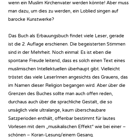
wenn ein Muslim Kirchenvater werden könnte! Aber muss
man dazu, um dies zu werden, ein Loblied singen auf
barocke Kunstwerke?
Das Buch als Erbauungsbuch findet viele Leser, gerade
ist die 2. Auflage erschienen. Die begeisterten Stimmen
sind in der Mehrheit. Noch einmal: Es ist eben die
spontane Freude leitend, dass es solch einen Text eines
muslimischen Intellektuellen überhaupt gibt. Vielleicht
tröstet das viele LeserInnen angesichts des Grauens, das
im Namen dieser Religion begangen wird. Aber über die
Grenzen des Buches sollte man auch offen reden,
durchaus auch über die sprachliche Gestalt, die so
unsäglich viele ultralange, kaum überschaubare
Satzperioden enthält, offenbar bestimmt für lautes
Vorlesen mit dem „musikalischen Effekt“ wie bei einer –
schönen – Koran-Lesung/einem Gesang.