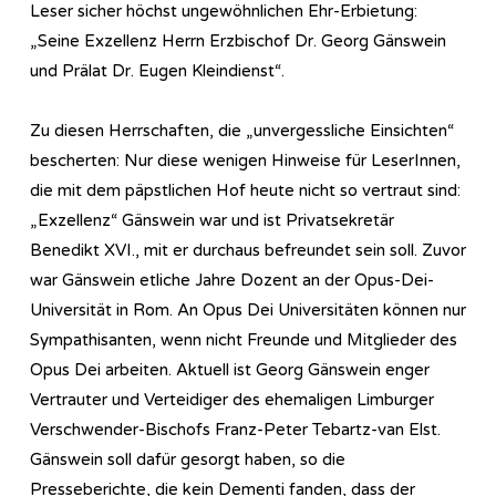
Leser sicher höchst ungewöhnlichen Ehr-Erbietung:
„Seine Exzellenz Herrn Erzbischof Dr. Georg Gänswein
und Prälat Dr. Eugen Kleindienst“.
Zu diesen Herrschaften, die „unvergessliche Einsichten“
bescherten: Nur diese wenigen Hinweise für LeserInnen,
die mit dem päpstlichen Hof heute nicht so vertraut sind:
„Exzellenz“ Gänswein war und ist Privatsekretär
Benedikt XVI., mit er durchaus befreundet sein soll. Zuvor
war Gänswein etliche Jahre Dozent an der Opus-Dei-
Universität in Rom. An Opus Dei Universitäten können nur
Sympathisanten, wenn nicht Freunde und Mitglieder des
Opus Dei arbeiten. Aktuell ist Georg Gänswein enger
Vertrauter und Verteidiger des ehemaligen Limburger
Verschwender-Bischofs Franz-Peter Tebartz-van Elst.
Gänswein soll dafür gesorgt haben, so die
Presseberichte, die kein Dementi fanden, dass der