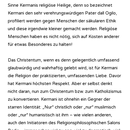
Sinne Kermanis religiöse Heilige, denn so bezeichnet
Kermani den sehr verehrungswürdigen Pater dall Ogilo,
profiliert werden gegen Menschen der säkularen Ethik
und diese irgendwie kleiner gemacht werden. Religiöse
Menschen haben es nicht nötig, sich auf Kosten anderer
für etwas Besonderes zu halten!
Das Christentum, wenn es denn gelegentlich umfassend
glaubwürdig und wahrhaftig gelebt wird, ist für Kermani
die Religion der praktizierten, umfassenden Liebe. Davor
hat Kermani höchsten Respekt. Aber er selbst denkt
nicht daran, nun zum Christentum bzw. zum Katholizismus
zu konvertieren. Kermani ist ohnehin ein Gegner der
starren Identität: „Nur“ christlich oder „nur“ muslimisch
oder „nur“ humanistisch ist ihm – wie vielen anderen,
auch den Initiatoren des Re­li­gi­ons­phi­lo­so­phi­sch­en Salons