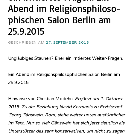
Abend im Re­li­gi­ons­phi­lo­so­
phi­sch­en Salon Berlin am
25.9.2015
GESCHRIEBEN AM
27. SEPTEMBER 2015
Ungläubiges Staunen? Eher ein irritiertes Weiter-Fragen.
Ein Abend im Re­li­gi­ons­phi­lo­so­phi­sch­en Salon Berlin am
25.9.2015
Hinweise von Christian Modehn.
Ergänzt am 1. Oktober
2015: Zu der Beziehung Navid Kermanis zu Erzbischof
Georg Gänswein, Rom, siehe weiter unten ausführlicher
im Text. Nur so viel: Gänswein hat sich jetzt deutlich als
Unterstützer des sehr konservativen, um nicht zu sagen