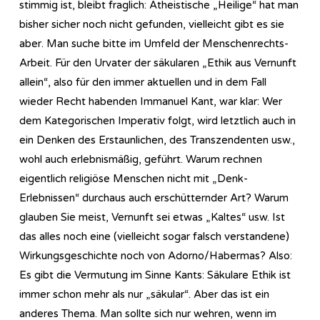
stimmig ist, bleibt fraglich: Atheistische „Heilige“ hat man
bisher sicher noch nicht gefunden, vielleicht gibt es sie
aber. Man suche bitte im Umfeld der Menschenrechts-
Arbeit. Für den Urvater der säkularen „Ethik aus Vernunft
allein“, also für den immer aktuellen und in dem Fall
wieder Recht habenden Immanuel Kant, war klar: Wer
dem Kategorischen Imperativ folgt, wird letztlich auch in
ein Denken des Erstaunlichen, des Transzendenten usw.,
wohl auch erlebnismäßig, geführt. Warum rechnen
eigentlich religiöse Menschen nicht mit „Denk-
Erlebnissen“ durchaus auch erschütternder Art? Warum
glauben Sie meist, Vernunft sei etwas „Kaltes“ usw. Ist
das alles noch eine (vielleicht sogar falsch verstandene)
Wirkungsgeschichte noch von Adorno/Habermas? Also:
Es gibt die Vermutung im Sinne Kants: Säkulare Ethik ist
immer schon mehr als nur „säkular“. Aber das ist ein
anderes Thema. Man sollte sich nur wehren, wenn im