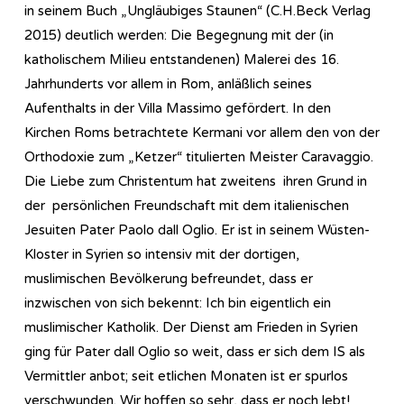
in seinem Buch „Ungläubiges Staunen“ (C.H.Beck Verlag
2015) deutlich werden: Die Begegnung mit der (in
katholischem Milieu entstandenen) Malerei des 16.
Jahrhunderts vor allem in Rom, anläßlich seines
Aufenthalts in der Villa Massimo gefördert. In den
Kirchen Roms betrachtete Kermani vor allem den von der
Orthodoxie zum „Ketzer“ titulierten Meister Caravaggio.
Die Liebe zum Christentum hat zweitens ihren Grund in
der persönlichen Freundschaft mit dem italienischen
Jesuiten Pater Paolo dall Oglio. Er ist in seinem Wüsten-
Kloster in Syrien so intensiv mit der dortigen,
muslimischen Bevölkerung befreundet, dass er
inzwischen von sich bekennt: Ich bin eigentlich ein
muslimischer Katholik. Der Dienst am Frieden in Syrien
ging für Pater dall Oglio so weit, dass er sich dem IS als
Vermittler anbot; seit etlichen Monaten ist er spurlos
verschwunden. Wir hoffen so sehr, dass er noch lebt!