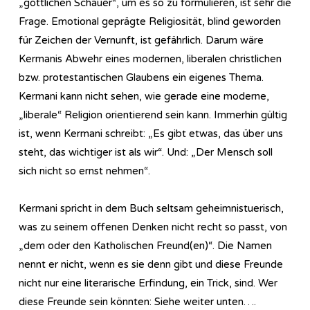
„göttlichen Schauer“, um es so zu formulieren, ist sehr die
Frage. Emotional geprägte Religiosität, blind geworden
für Zeichen der Vernunft, ist gefährlich. Darum wäre
Kermanis Abwehr eines modernen, liberalen christlichen
bzw. protestantischen Glaubens ein eigenes Thema.
Kermani kann nicht sehen, wie gerade eine moderne,
„liberale“ Religion orientierend sein kann. Immerhin gültig
ist, wenn Kermani schreibt: „Es gibt etwas, das über uns
steht, das wichtiger ist als wir“. Und: „Der Mensch soll
sich nicht so ernst nehmen“.
Kermani spricht in dem Buch seltsam geheimnistuerisch,
was zu seinem offenen Denken nicht recht so passt, von
„dem oder den Katholischen Freund(en)“. Die Namen
nennt er nicht, wenn es sie denn gibt und diese Freunde
nicht nur eine literarische Erfindung, ein Trick, sind. Wer
diese Freunde sein könnten: Siehe weiter unten….