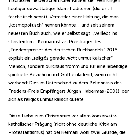
Traditionen, leidenschaftlicher Kritiker der Verirrungen
heutiger gewalttätiger Islam-Traditonen (die er z.T.
faschistisch nennt), Vermittler einer Haltung, die man
„kosmopolitisch“ nennen könnte… und seit seinem
neuesten Buch auch, wie er selbst sagt, „verliebt ins
Christentum“. Kermani ist als Preisträger des
„Friedenspreises des deutschen Buchhandels“ 2015
explizit ein „religiös gerade
nicht
unmusikalischer“
Mensch, sondern durchaus fromm und für eine lebendige
spirituelle Beziehung mit Gott einladend, wenn nicht
werbend: Dies im Unterschied zu dem Bekenntnis des
Friedens-Preis Empfängers Jürgen Habermas (2001), der
sich als religiös unmusikalisch outete.
Diese Liebe zum Christentum vor allem konservativ-
katholischer Prägung (nicht ohne deutliche Kritik am
Protestantismus) hat bei Kermani wohl zwei Gründe, die