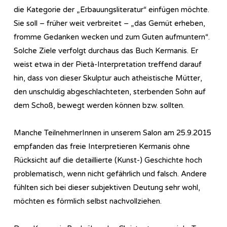
die Kategorie der „Erbauungsliteratur“ einfügen möchte.
Sie soll – früher weit verbreitet – „das Gemüt erheben,
fromme Gedanken wecken und zum Guten aufmuntern“.
Solche Ziele verfolgt durchaus das Buch Kermanis. Er
weist etwa in der Pietà-Interpretation treffend darauf
hin, dass von dieser Skulptur auch atheistische Mütter,
den unschuldig abgeschlachteten, sterbenden Sohn auf
dem Schoß, bewegt werden können bzw. sollten.
Manche TeilnehmerInnen in unserem Salon am 25.9.2015
empfanden das freie Interpretieren Kermanis ohne
Rücksicht auf die detaillierte (Kunst-) Geschichte hoch
problematisch, wenn nicht gefährlich und falsch. Andere
fühlten sich bei dieser subjektiven Deutung sehr wohl,
möchten es förmlich selbst nachvollziehen.