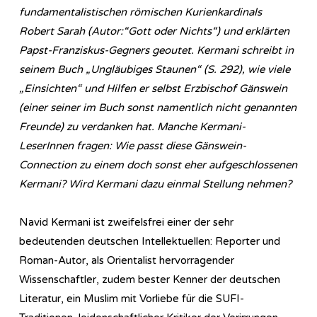
fundamentalistischen römischen Kurienkardinals
Robert Sarah (Autor:“Gott oder Nichts“) und erklärten
Papst-Franziskus-Gegners geoutet. Kermani schreibt in
seinem Buch „Ungläubiges Staunen“ (S. 292), wie viele
„Einsichten“ und Hilfen er selbst Erzbischof Gänswein
(einer seiner im Buch sonst namentlich nicht genannten
Freunde) zu verdanken hat. Manche Kermani-
LeserInnen fragen: Wie passt diese Gänswein-
Connection zu einem doch sonst eher aufgeschlossenen
Kermani? Wird Kermani dazu einmal Stellung nehmen?
Navid Kermani ist zweifelsfrei einer der sehr
bedeutenden deutschen Intellektuellen: Reporter und
Roman-Autor, als Orientalist hervorragender
Wissenschaftler, zudem bester Kenner der deutschen
Literatur, ein Muslim mit Vorliebe für die SUFI-