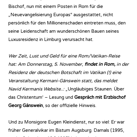
Bischof, nun mit einem Posten in Rom für die
„Neuevangelisierung Europas“ ausgestattet, nicht
persönlich für den Millionenschaden eintreten muss, den
seine Leidenschaft am wunderschönen Bauen seines
Luxusresidenz in Limburg verursacht hat.
Wer Zeit, Lust und Geld für eine Rom/Vatikan-Reise
hat: Am Donnerstag, 5. November,
findet in Rom,
in der
Residenz der deutschen Botschaft im Vatikan (!) eine
Veranstaltung Kermani-Gänswein statt, das meldet
Navid Kermanis Website..:
„Ungläubiges Staunen. Über
das Christentum‘ – Lesung und
Gespräch mit Erzbischof
Georg Gänswein
, so der offizielle Hinweis.
Und zu Monsigore Eugen Kleindienst, nur so viel: Er war
früher Generalvikar im Bistum Augsburg. Damals (1995,