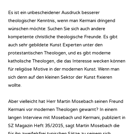
Es ist ein unbescheidener Ausdruck besserer
theologischer Kenntnis, wenn man Kermani dringend
wünschen möchte: Suchen Sie sich auch andere
kompetente christliche theologische Freunde. Es gibt
auch sehr gebildete Kunst Experten unter den
protestantischen Theologen, und es gibt moderne
katholische Theologen, die das Interesse wecken können
für religiöse Motive in der modernen Kunst. Wenn man
sich denn auf den kleinen Sektor der Kunst fixieren
wollte.
Aber vielleicht hat Herr Martin Mosebach seinen Freund
Kermani vor modernen Theologen gewarnt? In einem
langen Interview mit Mosebach und Kermani, publiziert in
SZ Magazin Heft 35/2015, sagt Martin Mosebach die
für ihn zweifelsfrei typischen Sätze zu seinem sich