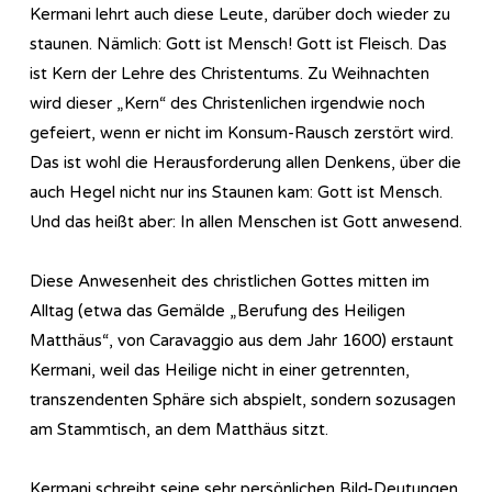
Kermani lehrt auch diese Leute, darüber doch wieder zu
staunen. Nämlich: Gott ist Mensch! Gott ist Fleisch. Das
ist Kern der Lehre des Christentums. Zu Weihnachten
wird dieser „Kern“ des Christenlichen irgendwie noch
gefeiert, wenn er nicht im Konsum-Rausch zerstört wird.
Das ist wohl die Herausforderung allen Denkens, über die
auch Hegel nicht nur ins Staunen kam: Gott ist Mensch.
Und das heißt aber: In allen Menschen ist Gott anwesend.
Diese Anwesenheit des christlichen Gottes mitten im
Alltag (etwa das Gemälde „Berufung des Heiligen
Matthäus“, von Caravaggio aus dem Jahr 1600) erstaunt
Kermani, weil das Heilige nicht in einer getrennten,
transzendenten Sphäre sich abspielt, sondern sozusagen
am Stammtisch, an dem Matthäus sitzt.
Kermani schreibt seine sehr persönlichen Bild-Deutungen