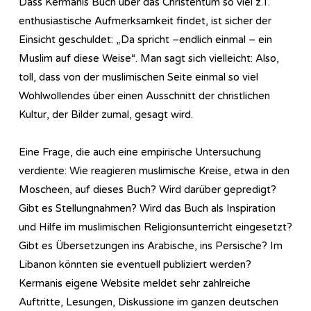
Dass Kermanis Buch über das Christentum so viel z.T.
enthusiastische Aufmerksamkeit findet, ist sicher der
Einsicht geschuldet: „Da spricht –endlich einmal – ein
Muslim auf diese Weise“. Man sagt sich vielleicht: Also,
toll, dass von der muslimischen Seite einmal so viel
Wohlwollendes über einen Ausschnitt der christlichen
Kultur, der Bilder zumal, gesagt wird.
Eine Frage, die auch eine empirische Untersuchung
verdiente: Wie reagieren muslimische Kreise, etwa in den
Moscheen, auf dieses Buch? Wird darüber gepredigt?
Gibt es Stellungnahmen? Wird das Buch als Inspiration
und Hilfe im muslimischen Religionsunterricht eingesetzt?
Gibt es Übersetzungen ins Arabische, ins Persische? Im
Libanon könnten sie eventuell publiziert werden?
Kermanis eigene Website meldet sehr zahlreiche
Auftritte, Lesungen, Diskussione im ganzen deutschen