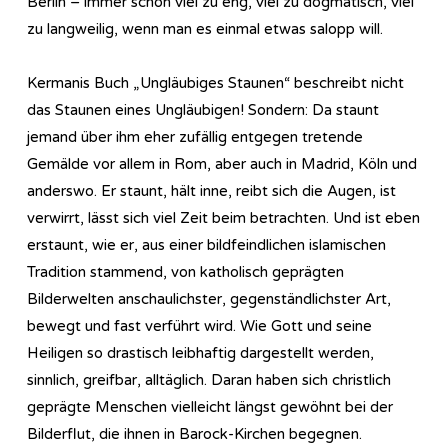
Berlin – immer schon viel zu eng, viel zu dogmatisch, viel
zu langweilig, wenn man es einmal etwas salopp will.
Kermanis Buch „Ungläubiges Staunen“ beschreibt nicht
das Staunen eines Ungläubigen! Sondern: Da staunt
jemand über ihm eher zufällig entgegen tretende
Gemälde vor allem in Rom, aber auch in Madrid, Köln und
anderswo. Er staunt, hält inne, reibt sich die Augen, ist
verwirrt, lässt sich viel Zeit beim betrachten. Und ist eben
erstaunt, wie er, aus einer bildfeindlichen islamischen
Tradition stammend, von katholisch geprägten
Bilderwelten anschaulichster, gegenständlichster Art,
bewegt und fast verführt wird. Wie Gott und seine
Heiligen so drastisch leibhaftig dargestellt werden,
sinnlich, greifbar, alltäglich. Daran haben sich christlich
geprägte Menschen vielleicht längst gewöhnt bei der
Bilderflut, die ihnen in Barock-Kirchen begegnen.