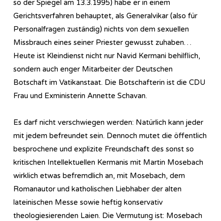
so der Spiegel am 13.3.1995) habe er in einem
Gerichtsverfahren behauptet, als Generalvikar (also für
Personalfragen zuständig) nichts von dem sexuellen
Missbrauch eines seiner Priester gewusst zuhaben…
Heute ist Kleindienst nicht nur Navid Kermani behilflich,
sondern auch enger Mitarbeiter der Deutschen
Botschaft im Vatikanstaat. Die Botschafterin ist die CDU
Frau und Exministerin Annette Schavan.
Es darf nicht verschwiegen werden: Natürlich kann jeder
mit jedem befreundet sein. Dennoch mutet die öffentlich
besprochene und explizite Freundschaft des sonst so
kritischen Intellektuellen Kermanis mit Martin Mosebach
wirklich etwas befremdlich an, mit Mosebach, dem
Romanautor und katholischen Liebhaber der alten
lateinischen Messe sowie heftig konservativ
theologiesierenden Laien. Die Vermutung ist: Mosebach