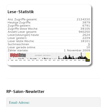
Lese-Statistik
Anz. Zugriffe gesamt:
2134330
Heutige Zugriffe:
3879
Zugriffe gestern:
6791
Zugriffe diese Woche:
38105
Anzahl Leser gesamt:
940250
Leser(sitzungen) heute:
2624️
Leser gestern:
2239
Leser letzte Woche:
18101️
Suchmaschinen
5
Leser gerade online:
10
Zähler startete:
1. November 2009
RP-Salon-Newletter