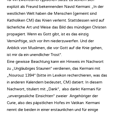
explizit als Freund bekennenden Navid Kermani: „In der
westlichen Welt haben die Menschen (gemeint sind
Katholiken CM) das Knien verlernt. Stattdessen wird auf
lächerliche Art und Weise das Bild des mündigen Christen
propagiert. Wenn es Gott gibt, ist es das einzig
Vernünftige, sich vor ihm niederzuwerfen. Und der
Anblick von Muslimen, die vor Gott auf die Knie gehen,
ist mir da ein unendlicher Trost“.
Eine gewisse Beachtung kann ein Hinweis im Nachwort
zu „Ungläubiges Staunen“ verdienen, das Kermani mit
„Nourouz 1394“ (bitte im Lexikon recherchieren, was das
in anderen Kalendern bedeutet, CM) datiert. In diesem
Nachwort, tituliert mit „Dank“, also dankt Kermani für
„unvergessliche Einsichten“ zweier Angehöriger der
Curie, also des päpstlichen Hofes im Vatikan. Kermani
nennt die beiden in einer erstaunlichen und für einige