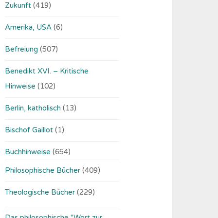
Zukunft
(419)
Amerika, USA
(6)
Befreiung
(507)
Benedikt XVI. – Kritische
Hinweise
(102)
Berlin, katholisch
(13)
Bischof Gaillot
(1)
Buchhinweise
(654)
Philosophische Bücher
(409)
Theologische Bücher
(229)
Das philosophische "Wort zur