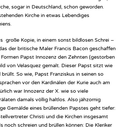
che, sogar in Deutschland, schon geworden.
 stehenden Kirche in etwas Lebendiges
iens.
 als große Kopie, in einem sonst bildlosen Schrei –
as der britische Maler Francis Bacon geschaffen
n Formen Papst Innozenz den Zehnten (gestorben
ild von Velasquez gemalt. Dieser Papst sitzt wie
brüllt. So wie, Papst Franziskus in seinen so
prachen vor den Kardinälen der Kurie auch am
ürlich war Innozenz der X. wie so viele
älaten damals völlig haltlos. Also jähzornig
ige Gemälde eines brüllenden Papstes geht tiefer:
tellvertreter Christi und die Kirchen insgesamt
lls noch schreien und brüllen können: Die Kleriker