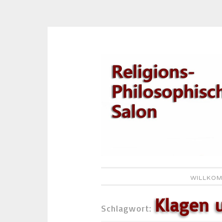
Zum
Inhalt
springen
WILLKOM
Klagen 
Schlagwort: