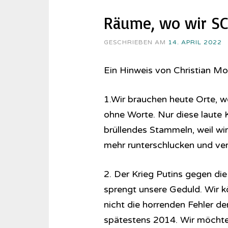
Räume, wo wir S
GESCHRIEBEN AM
14. APRIL 2022
Ein Hinweis von Christian M
1.Wir brauchen heute Orte, wo
ohne Worte. Nur diese laute 
brüllendes Stammeln, weil wi
mehr runterschlucken und ve
2. Der Krieg Putins gegen d
sprengt unsere Geduld. Wir 
nicht die horrenden Fehler de
spätestens 2014. Wir möchte