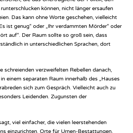
r runterschlucken können, nicht länger ersaufen
eien. Das kann ohne Worte geschehen, vielleicht
 „Es ist genug“ oder „Ihr verdammten Mörder“ oder
ört auf“. Der Raum sollte so groß sein, dass
tändlich in unterschiedlichen Sprachen, dort
iese schreienden verzweifelten Rebellen danach,
t, in einem separaten Raum innerhalb des „Hauses
rabreden sich zum Gespräch. Vielleicht auch zu
besonders Leidenden. Zugunsten der
agt, viel einfacher, die vielen leerstehenden
ens einzurichten. Orte für Urnen-Bestattungen,