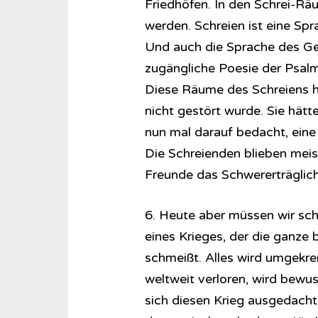
Friedhöfen. In den Schrei-Räu
werden. Schreien ist eine Spra
Und auch die Sprache des Geb
zugängliche Poesie der Psal
Diese Räume des Schreiens h
nicht gestört wurde. Sie hätt
nun mal darauf bedacht, eine 
Die Schreienden blieben meist
Freunde das Schwererträglich
6. Heute aber müssen wir schr
eines Krieges, der die ganze
schmeißt. Alles wird umgekrem
weltweit verloren, wird bewus
sich diesen Krieg ausgedacht