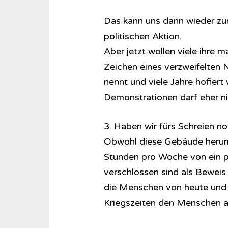
Das kann uns dann wieder zur
politischen Aktion.
Aber jetzt wollen viele ihre ma
Zeichen eines verzweifelten N
nennt und viele Jahre hofier
Demonstrationen darf eher ni
3. Haben wir fürs Schreien 
Obwohl diese Gebäude herumst
Stunden pro Woche von ein p
verschlossen sind als Beweis 
die Menschen von heute und s
Kriegszeiten den Menschen au