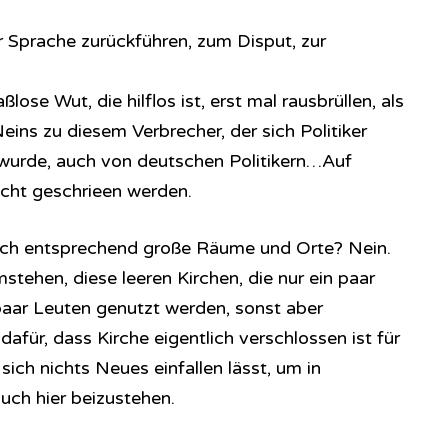
 Sprache zurückführen, zum Disput, zur
ßlose Wut, die hilflos ist, erst mal rausbrüllen, als
eins zu diesem Verbrecher, der sich Politiker
t wurde, auch von deutschen Politikern…Auf
cht geschrieen werden.
noch entsprechend große Räume und Orte? Nein.
ehen, diese leeren Kirchen, die nur ein paar
aar Leuten genutzt werden, sonst aber
dafür, dass Kirche eigentlich verschlossen ist für
ich nichts Neues einfallen lässt, um in
ch hier beizustehen.