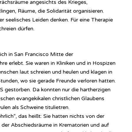
rächsräume angesichts des Krieges,
ngen, Räume, die Solidarität organisieren.
r seelisches Leiden denken. Für eine Therapie
hreien dürfen.
ch in San Francisco Mitte der
e erlebt. Sie waren in Kliniken und in Hospizen
enschen laut schreien und heulen und klagen in
 Stunden, wo sie gerade Freunde verloren hatten.
S gestorben. Da konnten nur die hartherzigen
schen evangekikalen christlichen Glaubens
en als Schweine titulietren.
lich“, das heißt: Sie hatten nichts von der
der Abschiedsräume in Krematorien und auf