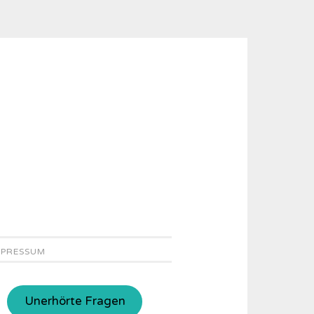
MPRESSUM
Unerhörte Fragen