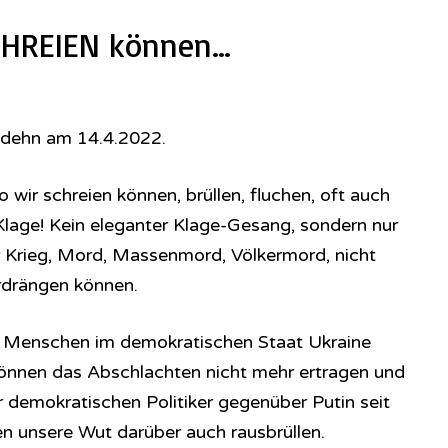
CHREIEN können…
odehn am 14.4.2022.
 wir schreien können, brüllen, fluchen, oft auch
Klage! Kein eleganter Klage-Gesang, sondern nur
r Krieg, Mord, Massenmord, Völkermord, nicht
rdrängen können.
ie Menschen im demokratischen Staat Ukraine
können das Abschlachten nicht mehr ertragen und
r demokratischen Politiker gegenüber Putin seit
n unsere Wut darüber auch rausbrüllen.