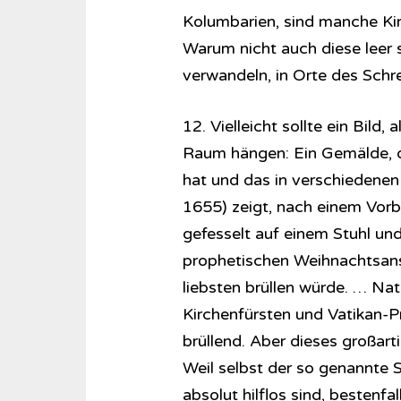
Kolumbarien, sind manche Kir
Warum nicht auch diese leer
verwandeln, in Orte des Schre
12. Vielleicht sollte ein Bild,
Raum hängen: Ein Gemälde, d
hat und das in verschiedene
1655) zeigt, nach einem Vorb
gefesselt auf einem Stuhl und 
prophetischen Weihnachtsans
liebsten brüllen würde. … Nat
Kirchenfürsten und Vatikan-Pr
brüllend. Aber dieses großart
Weil selbst der so genannte S
absolut hilflos sind, bestenfa