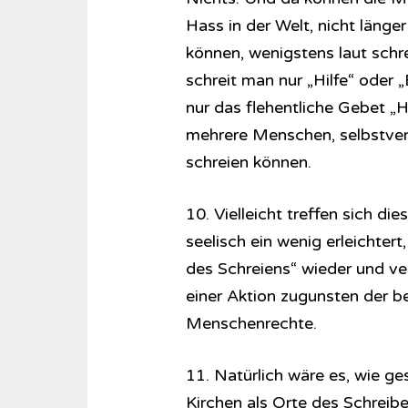
Hass in der Welt, nicht länge
können, wenigstens laut schr
schreit man nur „Hilfe“ oder
nur das flehentliche Gebet „H
mehrere Menschen, selbstvers
schreien können.
10. Vielleicht treffen sich d
seelisch ein wenig erleichter
des Schreiens“ wieder und ve
einer Aktion zugunsten der 
Menschenrechte.
11. Natürlich wäre es, wie ges
Kirchen als Orte des Schreib