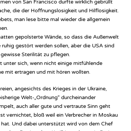
men von San Francisco durfte wirklich gebrüllt
che, die der Hoffnungslosigkeit und Hilflosigkeit.
ets, man lese bitte mal wieder die allgemein
men.
atten gepolsterte Wände, so dass die Außenwelt
e ruhig gestört werden sollen, aber die USA sind
gewisse Sterilität zu pflegen.
 unter sich, wenn nicht einige mitfühlende
e mit ertragen und mit hören wollten.
eien, angesichts des Krieges in der Ukraine,
 bisherige Welt-„Ordnung“ durcheinander
pelt, auch aller gute und vertraute Sinn geht
st vernichtet, bloß weil ein Verbrecher in Moskau
 hat. Und dabei unterstützt wird von dem Chef