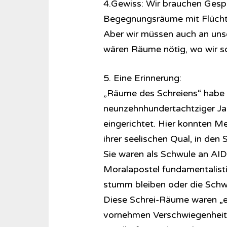
4.Gewiss: Wir brauchen Gesp
Begegnungsräume mit Flüchtli
Aber wir müssen auch an unse
wären Räume nötig, wo wir sc
5. Eine Erinnerung:
„Räume des Schreiens“ habe i
neunzehnhundertachtziger Jahr
eingerichtet. Hier konnten M
ihrer seelischen Qual, in den
Sie waren als Schwule an AID
Moralapostel fundamentalisti
stumm bleiben oder die Schwul
Diese Schrei-Räume waren „ehr
vornehmen Verschwiegenheit 