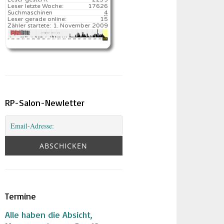
Leser letzte Woche:
17626️
Suchmaschinen
4
Leser gerade online:
15
Zähler startete:
1. November 2009
RP-Salon-Newletter
Termine
Alle haben die Absicht,