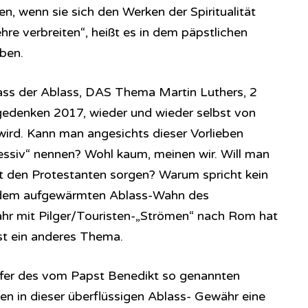
n, wenn sie sich den Werken der Spiritualität
hre verbreiten“, heißt es in dem päpstlichen
ben.
ass der Ablass, DAS Thema Martin Luthers, 2
edenken 2017, wieder und wieder selbst von
ird. Kann man angesichts dieser Vorlieben
essiv“ nennen? Wohl kaum, meinen wir. Will man
t den Protestanten sorgen? Warum spricht kein
 dem aufgewärmten Ablass-Wahn des
ahr mit Pilger/Touristen-„Strömen“ nach Rom hat
st ein anderes Thema.
fer des vom Papst Benedikt so genannten
en in dieser überflüssigen Ablass- Gewähr eine