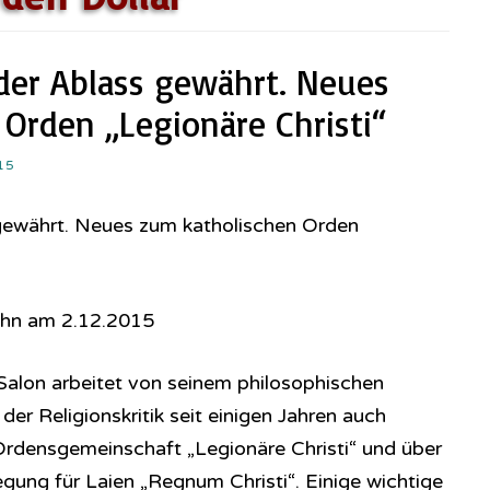
 der Ablass gewährt. Neues
Orden „Legionäre Christi“
15
 gewährt. Neues zum katholischen Orden
ehn am 2.12.2015
Salon arbeitet von seinem philosophischen
er Religionskritik seit einigen Jahren auch
 Ordensgemeinschaft „Legionäre Christi“ und über
ung für Laien „Regnum Christi“. Einige wichtige