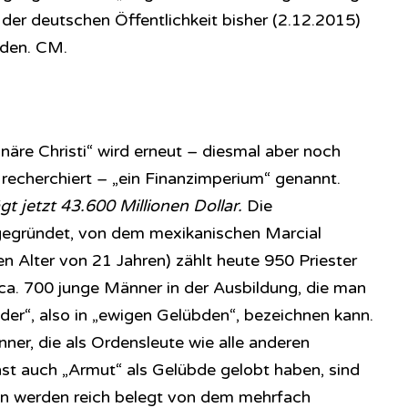
der deutschen Öffentlichkeit bisher (2.12.2015)
den. CM.
näre Christi“ wird erneut – diesmal aber noch
recherchiert – „ein Finanzimperium“ genannt.
 jetzt 43.600 Millionen Dollar.
Die
egründet, von dem mexikanischen Marcial
n Alter von 21 Jahren) zählt heute 950 Priester
ca. 700 junge Männer in der Ausbildung, die man
ieder“, also in „ewigen Gelübden“, bezeichnen kann.
er, die als Ordensleute wie alle anderen
st auch „Armut“ als Gelübde gelobt haben, sind
ten werden reich belegt von dem mehrfach