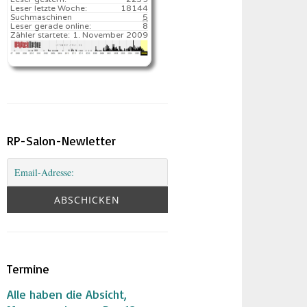
Leser letzte Woche:
18144️
Suchmaschinen
5
Leser gerade online:
8
Zähler startete:
1. November 2009
RP-Salon-Newletter
Termine
Alle haben die Absicht,