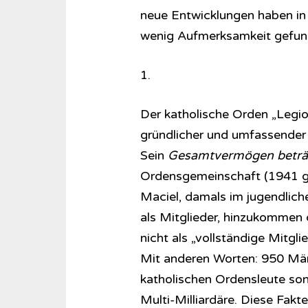
neue Entwicklungen haben in 
wenig Aufmerksamkeit gefun
1.
Der katholische Orden „Legio
gründlicher und umfassender 
Sein
Gesamtvermögen beträgt
Ordensgemeinschaft (1941 g
Maciel, damals im jugendliche
als Mitglieder, hinzukommen 
nicht als „vollständige Mitgl
Mit anderen Worten: 950 Männ
katholischen Ordensleute son
Multi-Milliardäre. Diese Fak