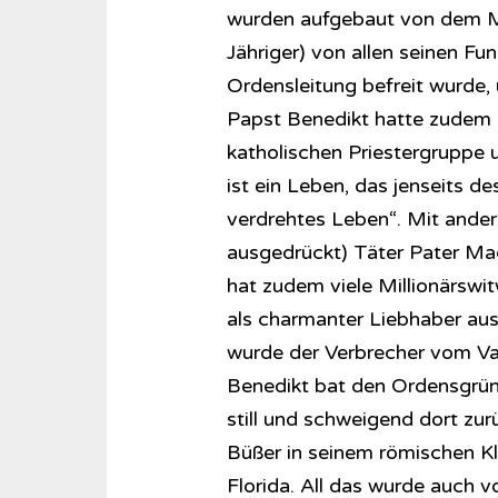
wurden aufgebaut von dem Me
Jähriger) von allen seinen Fu
Ordensleitung befreit wurde,
Papst Benedikt hatte zudem
katholischen Priestergruppe 
ist ein Leben, das jenseits de
verdrehtes Leben“. Mit ande
ausgedrückt) Täter Pater Maci
hat zudem viele Millionärswit
als charmanter Liebhaber au
wurde der Verbrecher vom Vat
Benedikt bat den Ordensgrün
still und schweigend dort zur
Büßer in seinem römischen Kl
Florida. All das wurde auch 