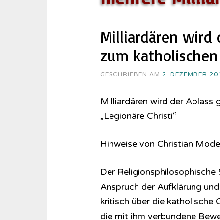
Milliardären wird
zum katholischen 
GESCHRIEBEN AM
2. DEZEMBER 20
Milliardären wird der Ablass
„Legionäre Christi“
Hinweise von Christian Mod
Der Religionsphilosophische 
Anspruch der Aufklärung und d
kritisch über die katholische
die mit ihm verbundene Beweg