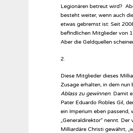
Legionären betreut wird? Abe
besteht weiter, wenn auch di
etwas gebremst ist: Seit 2008
befindlichen Mitglieder von 
Aber die Geldquellen scheine
2.
Diese Mitglieder dieses Milli
Zusage erhalten, in dem nun
Ablass zu gewinnen
. Damit 
Pater Eduardo Robles Gil, de
ein Imperium eben passend, w
„Generaldirektor“ nennt. Der
Milliardäre Christi gewährt, 