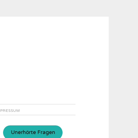
MPRESSUM
Unerhörte Fragen