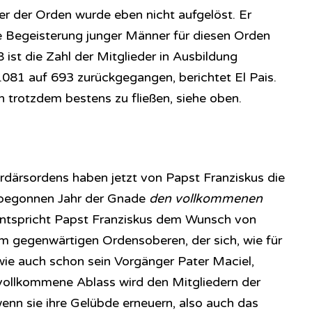
r der Orden wurde eben nicht aufgelöst. Er
e Begeisterung junger Männer für diesen Orden
 ist die Zahl der Mitglieder in Ausbildung
1.081 auf 693 zurückgegangen, berichtet El Pais.
n trotzdem bestens zu fließen, siehe oben.
ardärsordens haben jetzt von Papst Franziskus die
 begonnen Jahr der Gnade
den vollkommenen
entspricht Papst Franziskus dem Wunsch von
m gegenwärtigen Ordensoberen, der sich, wie für
ie auch schon sein Vorgänger Pater Maciel,
 vollkommene Ablass wird den Mitgliedern der
„wenn sie ihre Gelübde erneuern, also auch das