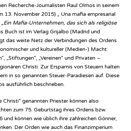
en Recherche-Journalisten Raul Olmos in seinem
m 13. November 2015) „ Una mafia empresarial
,
„Ein Mafia-Unternehmen, das sich als religiöse
s Buch ist im Verlag Grijalbo (Madrid und
igt das weite Netz der Verbindungen des Ordens
konomischer und kultureller (Medien-) Macht.
, „Stiftungen“, „Vereinen“ und Privaten –
onären Christi. Zur Ersparnis von Steuern halten
ern in so genannten Steuer-Paradiesen auf. Diese
s ausführlich beschrieben.
e Christi“ genannten Priester können also
ichten zum 75. Geburtstag ihres Ordens bzw.
 und können wie üblich ihre zahlreichen Gönner,
henken. Der Orden wie auch das Finanzimperium