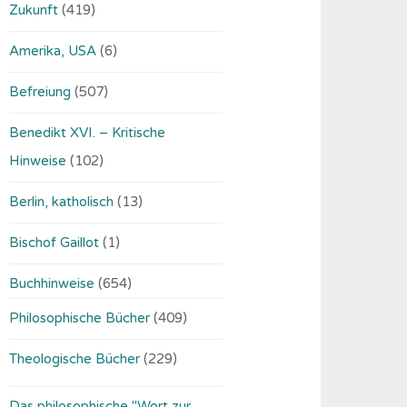
Zukunft
(419)
Amerika, USA
(6)
Befreiung
(507)
Benedikt XVI. – Kritische
Hinweise
(102)
Berlin, katholisch
(13)
Bischof Gaillot
(1)
Buchhinweise
(654)
Philosophische Bücher
(409)
Theologische Bücher
(229)
Das philosophische "Wort zur