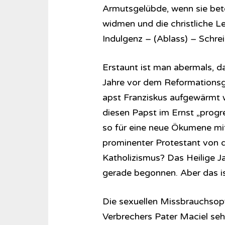
Armutsgelübde, wenn sie bete
widmen und die christliche Le
Indulgenz – (Ablass) – Schrei
Erstaunt ist man abermals, d
Jahre vor dem Reformationsg
apst Franziskus aufgewärmt w
diesen Papst im Ernst „progr
so für eine neue Ökumene mi
prominenter Protestant von
Katholizismus? Das Heilige J
gerade begonnen. Aber das i
Die sexuellen Missbrauchsop
Verbrechers Pater Maciel seh