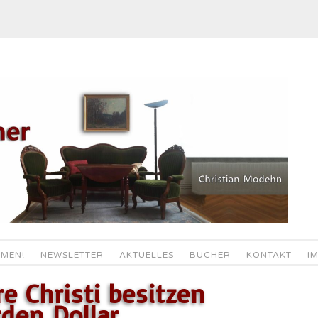
MEN!
NEWSLETTER
AKTUELLES
BÜCHER
KONTAKT
I
e Christi besitzen
rden Dollar