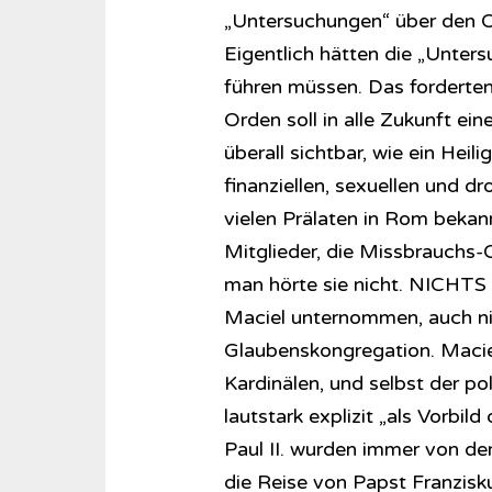
„Untersuchungen“ über den 
Eigentlich hätten die „Unte
führen müssen. Das forderten
Orden soll in alle Zukunft ei
überall sichtbar, wie ein Hei
finanziellen, sexuellen und d
vielen Prälaten in Rom bekan
Mitglieder, die Missbrauchs-O
man hörte sie nicht. NICHTS 
Maciel unternommen, auch nic
Glaubenskongregation. Maciel
Kardinälen, und selbst der po
lautstark explizit „als Vorbi
Paul II. wurden immer von de
die Reise von Papst Franzis