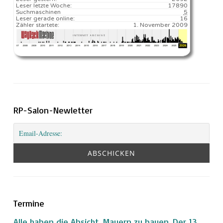
Leser letzte Woche:
17890️
Suchmaschinen
5
Leser gerade online:
16
Zähler startete:
1. November 2009
RP-Salon-Newletter
Termine
Alle haben die Absicht, Mauern zu bauen. Der 13.