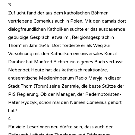
3.
Zuflucht fand der aus dem katholischen Böhmen
vertriebene Comenius auch in Polen. Mit den damals dort
dialogfreundlichen Katholiken suchte er das ausdauernde,
geduldige Gespräch, etwa im „Religionsgespräch in
Thorn“ im Jahr 1645. Dort forderte er als Weg zur
Versöhnung mit den Katholiken ein universales Konzil.
Darüber hat Manfred Richter ein eigenes Buch verfasst.
Nebenbei: Heute hat das katholisch reaktionäre,
antisemitische Medienimperium Radio Maryja in dieser
Stadt Thorn (Torun) seine Zentrale, die beste Stütze der
PIS Regierung. Ob der Manager, der Redemptoristen-
Pater Rydzyk, schon mal den Namen Comenius gehört
hat?
4.
Für viele LeserInnen neu dürfte sein, dass auch der
Philosoph Leibniz den Theologen und Pädagogen