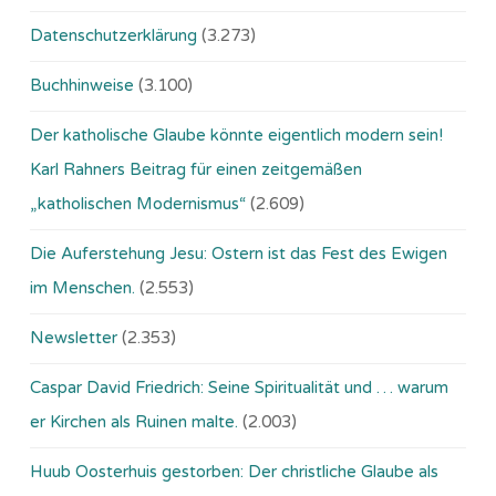
Datenschutzerklärung
(3.273)
Buchhinweise
(3.100)
Der katholische Glaube könnte eigentlich modern sein!
Karl Rahners Beitrag für einen zeitgemäßen
„katholischen Modernismus“
(2.609)
Die Auferstehung Jesu: Ostern ist das Fest des Ewigen
im Menschen.
(2.553)
Newsletter
(2.353)
Caspar David Friedrich: Seine Spiritualität und … warum
er Kirchen als Ruinen malte.
(2.003)
Huub Oosterhuis gestorben: Der christliche Glaube als