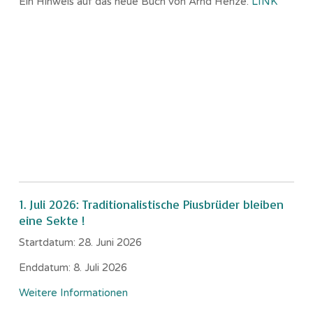
Ein Hinweis auf das neue Buch von Arnd Henze.
LINK
1. Juli 2026: Traditionalistische Piusbrüder bleiben
eine Sekte !
Startdatum:
28. Juni 2026
Enddatum:
8. Juli 2026
Weitere Informationen