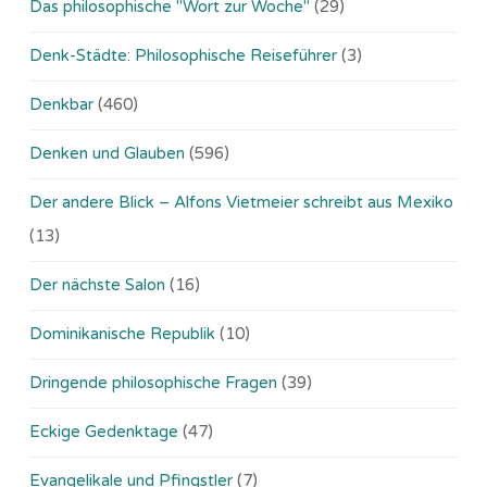
Das philosophische "Wort zur Woche"
(29)
Denk-Städte: Philosophische Reiseführer
(3)
Denkbar
(460)
Denken und Glauben
(596)
Der andere Blick – Alfons Vietmeier schreibt aus Mexiko
(13)
Der nächste Salon
(16)
Dominikanische Republik
(10)
Dringende philosophische Fragen
(39)
Eckige Gedenktage
(47)
Evangelikale und Pfingstler
(7)