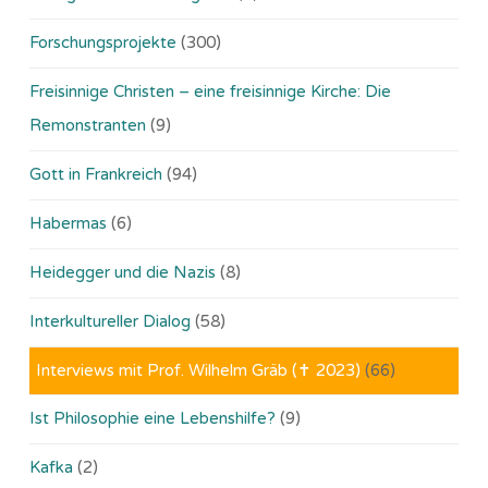
Forschungsprojekte
(300)
Freisinnige Christen – eine freisinnige Kirche: Die
Remonstranten
(9)
Gott in Frankreich
(94)
Habermas
(6)
Heidegger und die Nazis
(8)
Interkultureller Dialog
(58)
Interviews mit Prof. Wilhelm Gräb (✝ 2023)
(66)
Ist Philosophie eine Lebenshilfe?
(9)
Kafka
(2)