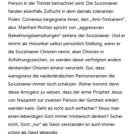
Person in der Trinität betrachtet wird. Die Sozzinianer
fanden ebenfalls Zuflucht in dem damals toleranten
Polen. Comenius begegnete ihnen, den „Anti-Trinitariern“,
also. Manfred Richter spricht von „aggressiven
Bekehrungsbemühungen“ seitens der Sozzinianer. Und er
nimmt als Historiker selbst persönlich Stellung, wenn er
die Sozzinianer Christen nennt, aber Christen in
Anführungszeichen, so werden diese verfolgten anders
denkenden Christen erneut verurteilt. Gut, dass
wenigstens die niederländischen Remonstranten die
Sozzinianer immer noch schätzen. Woher kommt denn
diese Arroganz zu wissen, dass der arme Prophet Jesus
von Nazareth zur zweiten Person der Gottheit erklärt
werden kann. Geht es nicht auch einfacher? Muss man
einen lebendigen Gott immer trinitarisch denken? Sicher
nicht, Gott „nur“ als Geist verstanden ist auch immer
schon als Geist lebendig.