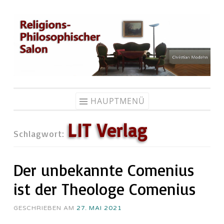
Zum
Inhalt
springen
HAUPTMENÜ
LIT Verlag
Schlagwort:
Der unbekannte Comenius
ist der Theologe Comenius
GESCHRIEBEN AM
27. MAI 2021