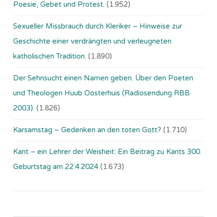
Poesie, Gebet und Protest.
(1.952)
Sexueller Missbrauch durch Kleriker – Hinweise zur
Geschichte einer verdrängten und verleugneten
katholischen Tradition.
(1.890)
Der Sehnsucht einen Namen geben. Über den Poeten
und Theologen Huub Oosterhuis (Ra­dio­sen­dung RBB
2003).
(1.826)
Karsamstag – Gedenken an den toten Gott?
(1.710)
Kant – ein Lehrer der Weisheit: Ein Beitrag zu Kants 300.
Geburtstag am 22.4.2024
(1.673)