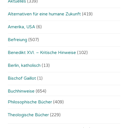
Aktuelles
(339)
Alternativen für eine humane Zukunft
(419)
Amerika, USA
(6)
Befreiung
(507)
Benedikt XVI. – Kritische Hinweise
(102)
Berlin, katholisch
(13)
Bischof Gaillot
(1)
Buchhinweise
(654)
Philosophische Bücher
(409)
Theologische Bücher
(229)