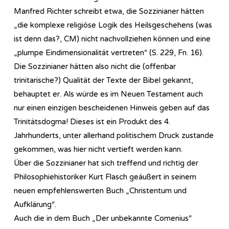
Manfred Richter schreibt etwa, die Sozzinianer hätten
„die komplexe religiöse Logik des Heilsgeschehens (was
ist denn das?, CM) nicht nachvollziehen können und eine
„plumpe Eindimensionalität vertreten“ (S. 229, Fn. 16).
Die Sozzinianer hätten also nicht die (offenbar
trinitarische?) Qualität der Texte der Bibel gekannt,
behauptet er. Als würde es im Neuen Testament auch
nur einen einzigen bescheidenen Hinweis geben auf das
Trinitätsdogma! Dieses ist ein Produkt des 4.
Jahrhunderts, unter allerhand politischem Druck zustande
gekommen, was hier nicht vertieft werden kann.
Über die Sozzinianer hat sich treffend und richtig der
Philosophiehistoriker Kurt Flasch geäußert in seinem
neuen empfehlenswerten Buch „Christentum und
Aufklärung“.
Auch die in dem Buch „Der unbekannte Comenius“