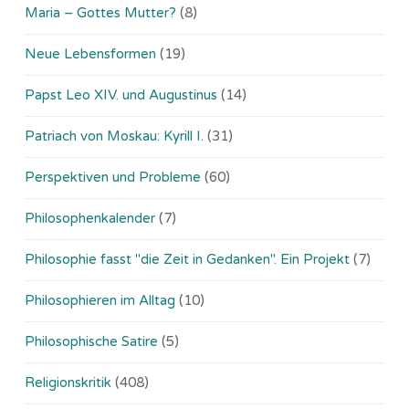
Maria – Gottes Mutter?
(8)
Neue Lebensformen
(19)
Papst Leo XIV. und Augustinus
(14)
Patriach von Moskau: Kyrill I.
(31)
Perspektiven und Probleme
(60)
Philosophenkalender
(7)
Philosophie fasst "die Zeit in Gedanken". Ein Projekt
(7)
Philosophieren im Alltag
(10)
Philosophische Satire
(5)
Religionskritik
(408)