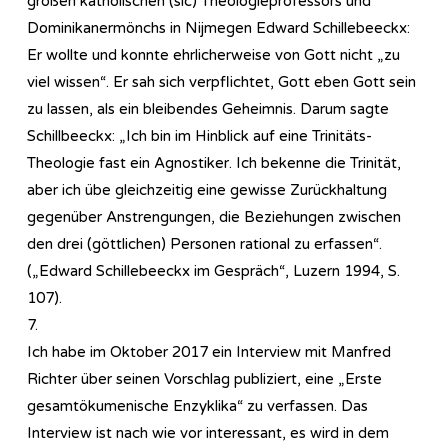
großen katholischen (sic) Theologieprofessors und
Dominikanermönchs in Nijmegen Edward Schillebeeckx:
Er wollte und konnte ehrlicherweise von Gott nicht „zu
viel wissen“. Er sah sich verpflichtet, Gott eben Gott sein
zu lassen, als ein bleibendes Geheimnis. Darum sagte
Schillbeeckx: „Ich bin im Hinblick auf eine Trinitäts-
Theologie fast ein Agnostiker. Ich bekenne die Trinität,
aber ich übe gleichzeitig eine gewisse Zurückhaltung
gegenüber Anstrengungen, die Beziehungen zwischen
den drei (göttlichen) Personen rational zu erfassen“.
(„Edward Schillebeeckx im Gespräch“, Luzern 1994, S.
107).
7.
Ich habe im Oktober 2017 ein Interview mit Manfred
Richter über seinen Vorschlag publiziert, eine „Erste
gesamtökumenische Enzyklika“ zu verfassen. Das
Interview ist nach wie vor interessant, es wird in dem