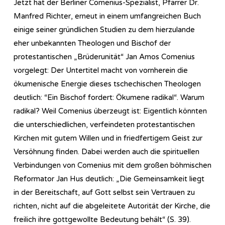
Jetzt hat der Berliner Comenius-Spezialist, Pfarrer Dr.
Manfred Richter, erneut in einem umfangreichen Buch
einige seiner gründlichen Studien zu dem hierzulande
eher unbekannten Theologen und Bischof der
protestantischen „Brüderunität“ Jan Amos Comenius
vorgelegt: Der Untertitel macht von vornherein die
ökumenische Energie dieses tschechischen Theologen
deutlich: “Ein Bischof fordert: Ökumene radikal“. Warum
radikal? Weil Comenius überzeugt ist: Eigentlich könnten
die unterschiedlichen, verfeindeten protestantischen
Kirchen mit gutem Willen und in friedfertigem Geist zur
Versöhnung finden. Dabei werden auch die spirituellen
Verbindungen von Comenius mit dem großen böhmischen
Reformator Jan Hus deutlich: „Die Gemeinsamkeit liegt
in der Bereitschaft, auf Gott selbst sein Vertrauen zu
richten, nicht auf die abgeleitete Autorität der Kirche, die
freilich ihre gottgewollte Bedeutung behält“ (S. 39).