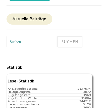
Aktuelle Beiträge
Suchen
nach:
Statistik
Lese-Statistik
Anz. Zugriffe gesamt:
2137574
Heutige Zugriffe:
3872
Zugriffe gestern:
3969
Zugriffe diese Woche:
35004
Anzahl Leser gesamt:
944212
Leser(sitzungen) heute:
3176️
Leser gestern:
2692