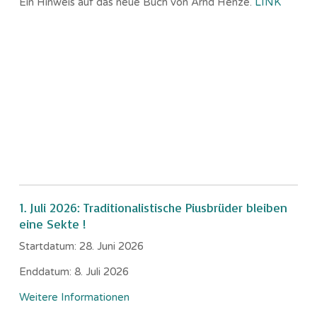
Ein Hinweis auf das neue Buch von Arnd Henze.
LINK
1. Juli 2026: Traditionalistische Piusbrüder bleiben
eine Sekte !
Startdatum:
28. Juni 2026
Enddatum:
8. Juli 2026
Weitere Informationen