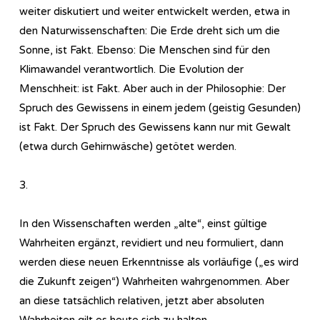
weiter diskutiert und weiter entwickelt werden, etwa in
den Naturwissenschaften: Die Erde dreht sich um die
Sonne, ist Fakt. Ebenso: Die Menschen sind für den
Klimawandel verantwortlich. Die Evolution der
Menschheit: ist Fakt. Aber auch in der Philosophie: Der
Spruch des Gewissens in einem jedem (geistig Gesunden)
ist Fakt. Der Spruch des Gewissens kann nur mit Gewalt
(etwa durch Gehirnwäsche) getötet werden.
3.
In den Wissenschaften werden „alte“, einst gültige
Wahrheiten ergänzt, revidiert und neu formuliert, dann
werden diese neuen Erkenntnisse als vorläufige („es wird
die Zukunft zeigen“) Wahrheiten wahrgenommen. Aber
an diese tatsächlich relativen, jetzt aber absoluten
Wahrheiten gilt es heute sich zu halten.