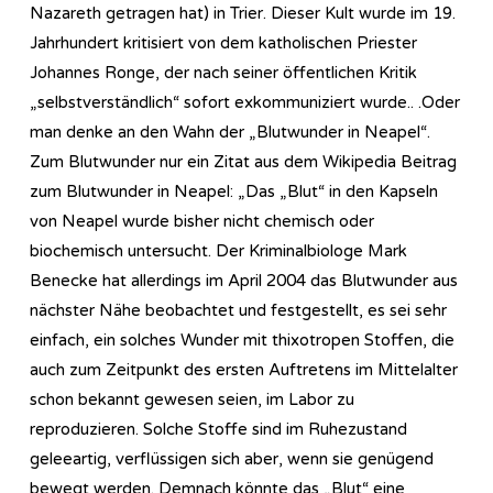
Nazareth getragen hat) in Trier. Dieser Kult wurde im 19.
Jahrhundert kritisiert von dem katholischen Priester
Johannes Ronge, der nach seiner öffentlichen Kritik
„selbstverständlich“ sofort exkommuniziert wurde.. .Oder
man denke an den Wahn der „Blutwunder in Neapel“.
Zum Blutwunder nur ein Zitat aus dem Wikipedia Beitrag
zum Blutwunder in Neapel: „Das „Blut“ in den Kapseln
von Neapel wurde bisher nicht chemisch oder
biochemisch untersucht. Der Kriminalbiologe Mark
Benecke hat allerdings im April 2004 das Blutwunder aus
nächster Nähe beobachtet und festgestellt, es sei sehr
einfach, ein solches Wunder mit thixotropen Stoffen, die
auch zum Zeitpunkt des ersten Auftretens im Mittelalter
schon bekannt gewesen seien, im Labor zu
reproduzieren. Solche Stoffe sind im Ruhezustand
geleeartig, verflüssigen sich aber, wenn sie genügend
bewegt werden. Demnach könnte das „Blut“ eine