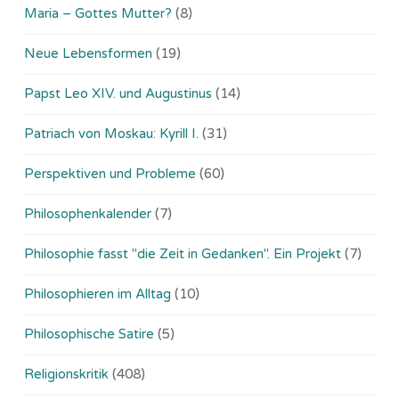
Maria – Gottes Mutter?
(8)
Neue Lebensformen
(19)
Papst Leo XIV. und Augustinus
(14)
Patriach von Moskau: Kyrill I.
(31)
Perspektiven und Probleme
(60)
Philosophenkalender
(7)
Philosophie fasst "die Zeit in Gedanken". Ein Projekt
(7)
Philosophieren im Alltag
(10)
Philosophische Satire
(5)
Religionskritik
(408)