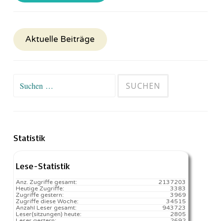
Aktuelle Beiträge
Suchen
nach:
Statistik
Lese-Statistik
Anz. Zugriffe gesamt:
2137203
Heutige Zugriffe:
3383
Zugriffe gestern:
3969
Zugriffe diese Woche:
34515
Anzahl Leser gesamt:
943723
Leser(sitzungen) heute:
2805️
Leser gestern:
2692