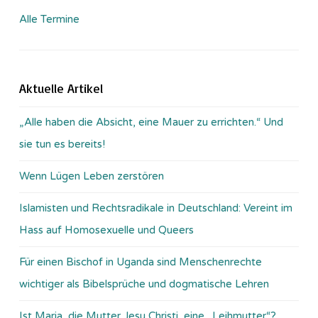
Alle Termine
Aktuelle Artikel
„Alle haben die Absicht, eine Mauer zu errichten.“ Und
sie tun es bereits!
Wenn Lügen Leben zerstören
Islamisten und Rechtsradikale in Deutschland: Vereint im
Hass auf Homosexuelle und Queers
Für einen Bischof in Uganda sind Menschenrechte
wichtiger als Bibelsprüche und dogmatische Lehren
Ist Maria, die Mutter Jesu Christi, eine „Leihmutter“?