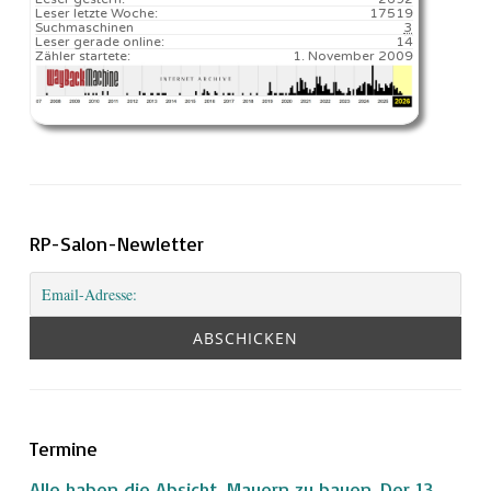
Leser letzte Woche:
17519️
Suchmaschinen
3
Leser gerade online:
14
Zähler startete:
1. November 2009
RP-Salon-Newletter
Termine
Alle haben die Absicht, Mauern zu bauen. Der 13.