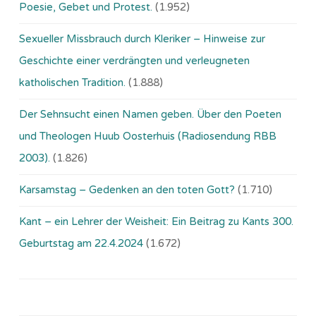
Poesie, Gebet und Protest.
(1.952)
Sexueller Missbrauch durch Kleriker – Hinweise zur
Geschichte einer verdrängten und verleugneten
katholischen Tradition.
(1.888)
Der Sehnsucht einen Namen geben. Über den Poeten
und Theologen Huub Oosterhuis (Ra­dio­sen­dung RBB
2003).
(1.826)
Karsamstag – Gedenken an den toten Gott?
(1.710)
Kant – ein Lehrer der Weisheit: Ein Beitrag zu Kants 300.
Geburtstag am 22.4.2024
(1.672)