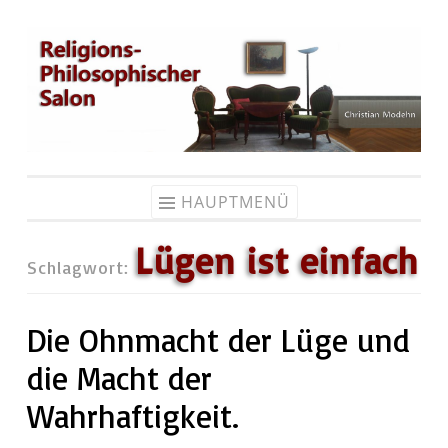
Zum
Inhalt
springen
HAUPTMENÜ
Lügen ist einfach
Schlagwort:
Die Ohnmacht der Lüge und
die Macht der
Wahrhaftigkeit.