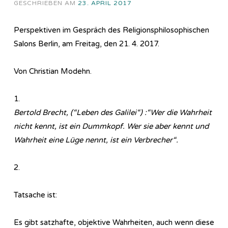
GESCHRIEBEN AM
23. APRIL 2017
Perspektiven im Gespräch des Re­li­gi­ons­phi­lo­so­phi­sch­en
Salons Berlin, am Freitag, den 21. 4. 2017.
Von Christian Modehn.
1.
Bertold Brecht, (“Leben des Galilei“) :“Wer die Wahrheit
nicht kennt, ist ein Dummkopf. Wer sie aber kennt und
Wahrheit eine Lüge nennt, ist ein Verbrecher“.
2.
Tatsache ist:
Es gibt satzhafte, objektive Wahrheiten, auch wenn diese