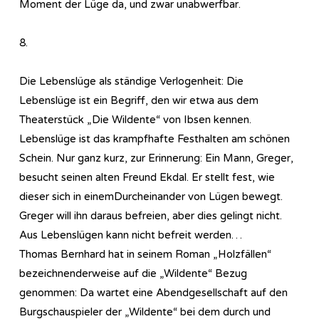
Moment der Lüge da, und zwar unabwerfbar.
8.
Die Lebenslüge als ständige Verlogenheit: Die
Lebenslüge ist ein Begriff, den wir etwa aus dem
Theaterstück „Die Wildente“ von Ibsen kennen.
Lebenslüge ist das krampfhafte Festhalten am schönen
Schein. Nur ganz kurz, zur Erinnerung: Ein Mann, Greger,
besucht seinen alten Freund Ekdal. Er stellt fest, wie
dieser sich in einemDurcheinander von Lügen bewegt.
Greger will ihn daraus befreien, aber dies gelingt nicht.
Aus Lebenslügen kann nicht befreit werden…
Thomas Bernhard hat in seinem Roman „Holzfällen“
bezeichnenderweise auf die „Wildente“ Bezug
genommen: Da wartet eine Abendgesellschaft auf den
Burgschauspieler der „Wildente“ bei dem durch und