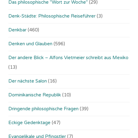
Das philosophische "Wort zur Woche"
(29)
Denk-Städte: Philosophische Reiseführer
(3)
Denkbar
(460)
Denken und Glauben
(596)
Der andere Blick – Alfons Vietmeier schreibt aus Mexiko
(13)
Der nächste Salon
(16)
Dominikanische Republik
(10)
Dringende philosophische Fragen
(39)
Eckige Gedenktage
(47)
Evangelikale und Pfingstler
(7)