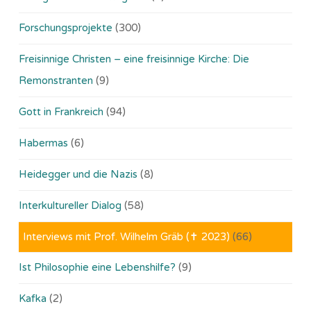
Forschungsprojekte
(300)
Freisinnige Christen – eine freisinnige Kirche: Die
Remonstranten
(9)
Gott in Frankreich
(94)
Habermas
(6)
Heidegger und die Nazis
(8)
Interkultureller Dialog
(58)
Interviews mit Prof. Wilhelm Gräb (✝ 2023)
(66)
Ist Philosophie eine Lebenshilfe?
(9)
Kafka
(2)