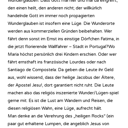
Wunderglauben: Dass Gott mal hier und mal da eingreift,
den einen heilt, den anderen nicht; der willkürlich
handelnde Gott im immer noch propagierten
Wunderglauben ist insofern eine Lüge. Die Wunderorte
werden aus kommerziellen Gründen beibehalten. Wer
fährt denn sonst im Ernst ins einstige Dörfchen Fatima, in
die jetzt florierende Wallfahrer – Stadt in Portugal?Wo
Maria höchst persönlich drei Kindern erschien. Oder wer
fährt ernsthaft ins französische Lourdes oder nach
Santiago de Compostela: Da geben die Leute ihr Geld
aus, wohl wissend, dass der heilige Jacobus der Ältere,
der Apostel Jesu!, dort garantiert nicht ruht. Die Leute
machen also das religiös inszenierte Wunder/Lügen-spiel
gerne mit. Es ist die Lust am Wandern und Reisen, die
diesen religiösen Wahn, eine Lüge, aufrecht hält.
Man denke an die Verehrung des „heiligen Rocks“ (ein
paar gut erhaltene Lumpen, die angeblich Jesus von