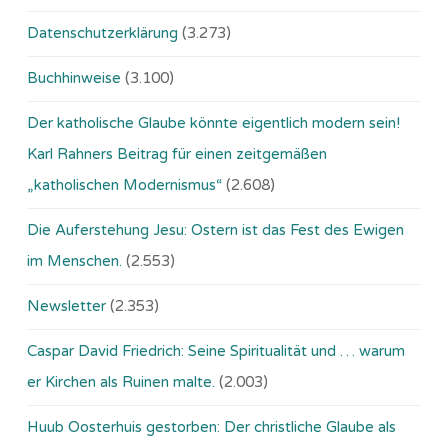
Datenschutzerklärung
(3.273)
Buchhinweise
(3.100)
Der katholische Glaube könnte eigentlich modern sein!
Karl Rahners Beitrag für einen zeitgemäßen
„katholischen Modernismus“
(2.608)
Die Auferstehung Jesu: Ostern ist das Fest des Ewigen
im Menschen.
(2.553)
Newsletter
(2.353)
Caspar David Friedrich: Seine Spiritualität und … warum
er Kirchen als Ruinen malte.
(2.003)
Huub Oosterhuis gestorben: Der christliche Glaube als