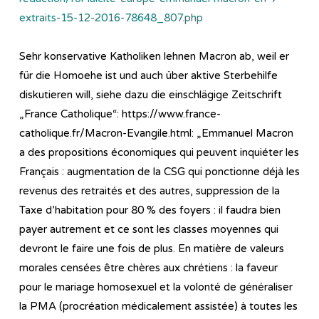
extraits-15-12-2016-78648_807.php
Sehr konservative Katholiken lehnen Macron ab, weil er
für die Homoehe ist und auch über aktive Sterbehilfe
diskutieren will, siehe dazu die einschlägige Zeitschrift
„France Catholique“: https://www.france-
catholique.fr/Macron-Evangile.html: „Emmanuel Macron
a des propositions économiques qui peuvent inquiéter les
Français : augmentation de la CSG qui ponctionne déjà les
revenus des retraités et des autres, suppression de la
Taxe d’habitation pour 80 % des foyers : il faudra bien
payer autrement et ce sont les classes moyennes qui
devront le faire une fois de plus. En matière de valeurs
morales censées être chères aux chrétiens : la faveur
pour le mariage homosexuel et la volonté de généraliser
la PMA (procréation médicalement assistée) à toutes les