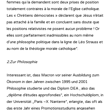
femmes qui la demandent sont deux prises de position
totalement contraires à la morale de l’Eglise catholique.
Les « Chrétiens démocrates » déclarent que Jésus n’était
pas attaché à la famille et en concluent sans doute que
les positions relativistes ne posent aucun problème ! Or
elles sont parfaitement inadmissibles au nom même
d’une philosophe politique dans la ligne de Léo Strauss et
au nom de la théologie morale catholique“.
2.Zur Philosophie
Interessant ist, dass Macron vor seiner Ausbildung zum
Ökonom in den Jahren zwischen 1995 und 2001
Philosophie studierte und das Diplom DEA , also das
„diplôme d’études approfondies“, ein Hochschuldiplom, in
der Universität „Paris –X. Nanterre“, erlangte, das oft als
das erste Jahr eines Promotionsstudiums angesehen