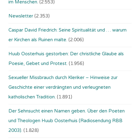
im Menschen.
(2.553)
Newsletter
(2.353)
Caspar David Friedrich: Seine Spiritualität und … warum
er Kirchen als Ruinen malte.
(2.006)
Huub Oosterhuis gestorben: Der christliche Glaube als
Poesie, Gebet und Protest.
(1.956)
Sexueller Missbrauch durch Kleriker – Hinweise zur
Geschichte einer verdrängten und verleugneten
katholischen Tradition.
(1.891)
Der Sehnsucht einen Namen geben. Über den Poeten
und Theologen Huub Oosterhuis (Ra­dio­sen­dung RBB
2003).
(1.828)