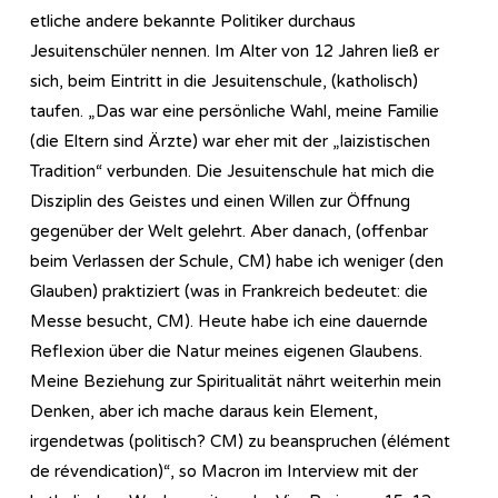
etliche andere bekannte Politiker durchaus
Jesuitenschüler nennen. Im Alter von 12 Jahren ließ er
sich, beim Eintritt in die Jesuitenschule, (katholisch)
taufen. „Das war eine persönliche Wahl, meine Familie
(die Eltern sind Ärzte) war eher mit der „laizistischen
Tradition“ verbunden. Die Jesuitenschule hat mich die
Disziplin des Geistes und einen Willen zur Öffnung
gegenüber der Welt gelehrt. Aber danach, (offenbar
beim Verlassen der Schule, CM) habe ich weniger (den
Glauben) praktiziert (was in Frankreich bedeutet: die
Messe besucht, CM). Heute habe ich eine dauernde
Reflexion über die Natur meines eigenen Glaubens.
Meine Beziehung zur Spiritualität nährt weiterhin mein
Denken, aber ich mache daraus kein Element,
irgendetwas (politisch? CM) zu beanspruchen (élément
de révendication)“, so Macron im Interview mit der