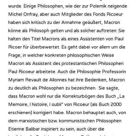
wurde. Einige Philosophen, wie der zur Polemik neigende
Michel Onfray, aber auch Mitglieder des Fonds Ricoeur
haben sich kritisch zu der Annahme geäußert, Macron
könne als Philosoph gelten und als solcher auftreten: Sie
halten den Titel Macrons als eines Assistenten von Paul
Ricoer für überbewertet. Es geht dabei vor allem um die
Frage, in welcher konkreten philosophischen Weise
Macron als Assistent des protestantischen Philosophen
Paul Ricoeur arbeitete. Auch die Philosophie Professorin
Myriam Revault de Allonnes hat ihre Bedenken, Macron
zu deutlich als Philosophen zu bezeichnen. Sie sagte,
dass Macron wohl nur die Korrekturbögen des Buch „La
Memoire, l histoire, l oubli“ von Ricoeur (als Buch 2000
erschienen) korrigiert habe. Macron behauptet auch, von
dem marxistischen bzw. kommunistischen Philosophen
Etienne Balibar inspiriert zu sein, auch über die