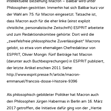
intellektuelle Beziehung Macron – Balibar wird unter
Philosophen gestritten. Immerhin hat sich Balibar kurz vor
der Wahl am 7.5. für Macron eingesetzt. Tatsache ist,
dass Macron auch für die eher linke (einst explizit
christliche, personalistische Zeitschrift) ESPRIT arbeitete
und zum Redaktionskomitee gehörte: Dort wird die
„zweifelsfreie philosophische Zuverlässigkeit“ Macrons
gelobt, so etwa vom ehemaligen Chefredakteur von
ESPRIT, Olivier Mongin. Fünf Beiträge hat Macron
(darunter auch Buchbesprechungen) in ESPRIT publiziert,
der letzte Artikel erschien 2011. Siehe:
http://www.esprit.presse.fr/article/macron-
emmanuel/francois-dosse-l-histoire-9396
Als philosophisch gebildeter Politiker hat Macron auch
den Philosophen Jürgen Habermas in Berlin am 16. März
2017 getroffen, die Initiative dafür ging von der „Hertie