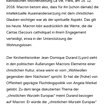
katholischen Wochenzeitung La Vie, Paris, am 15. 12.
2016. Macron betont also, dass für ihn (schon damals) die
intellektuelle Auseinandersetzung mit dem christlichen
Glauben wichtiger war als der spirituelle Aspekt. Das gilt
bis heute. Macron lobt ausdrücklich die Werte, die die
Caritas (Secours catholique) in ihrem Engagement
verteidigt, etwa in der Unterstützung der
Wohnungslosen.
Der Kirchenhistoriker Jean-Domique Durand (Lyon) sieht
in den politischen Äußerungen Macrons Elemente einer
christlichen Kultur, etwa wenn er vom „Wohlwollen
gegenüber dem Nächsten“ spricht. Er hat die (frühe) von
Offenheit geprägte Flüchtlingspolitik von Angela Merkel
gelobt. Zu dem lange diskutierten Thema der
„christlichen Wurzeln Europas“ meint Durand bezogen
auf Macron: Er würde die „christlichen Wurzeln Europas“