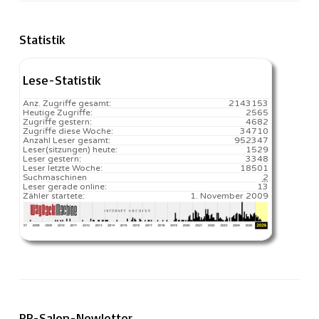
Statistik
Lese-Statistik
Anz. Zugriffe gesamt:
2143153
Heutige Zugriffe:
2565
Zugriffe gestern:
4682
Zugriffe diese Woche:
34710
Anzahl Leser gesamt:
952347
Leser(sitzungen) heute:
1529️
Leser gestern:
3348
Leser letzte Woche:
18501️
Suchmaschinen
2
Leser gerade online:
13
Zähler startete:
1. November 2009
RP-Salon-Newletter