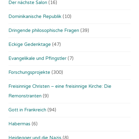
Der nächste Salon
(16)
Dominikanische Republik
(10)
Dringende philosophische Fragen
(39)
Eckige Gedenktage
(47)
Evangelikale und Pfingstler
(7)
Forschungsprojekte
(300)
Freisinnige Christen – eine freisinnige Kirche: Die
Remonstranten
(9)
Gott in Frankreich
(94)
Habermas
(6)
Heidegger und die Nazis
(8)