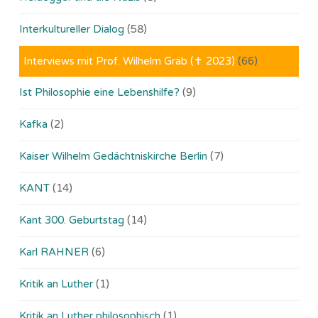
Interkultureller Dialog
(58)
Interviews mit Prof. Wilhelm Gräb (✝ 2023)
(66)
Ist Philosophie eine Lebenshilfe?
(9)
Kafka
(2)
Kaiser Wilhelm Gedächtniskirche Berlin
(7)
KANT
(14)
Kant 300. Geburtstag
(14)
Karl RAHNER
(6)
Kritik an Luther
(1)
Kritik an Luther philosophisch
(1)