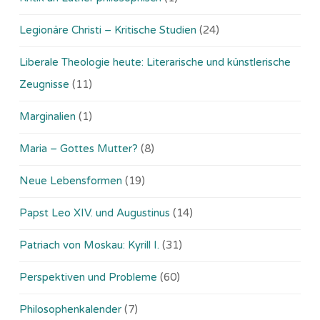
Legionäre Christi – Kritische Studien
(24)
Liberale Theologie heute: Literarische und künstlerische
Zeugnisse
(11)
Marginalien
(1)
Maria – Gottes Mutter?
(8)
Neue Lebensformen
(19)
Papst Leo XIV. und Augustinus
(14)
Patriach von Moskau: Kyrill I.
(31)
Perspektiven und Probleme
(60)
Philosophenkalender
(7)