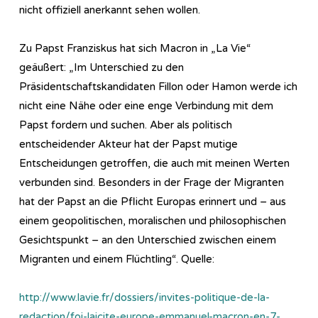
nicht offiziell anerkannt sehen wollen.
Zu Papst Franziskus hat sich Macron in „La Vie“
geäußert: „Im Unterschied zu den
Präsidentschaftskandidaten Fillon oder Hamon werde ich
nicht eine Nähe oder eine enge Verbindung mit dem
Papst fordern und suchen. Aber als politisch
entscheidender Akteur hat der Papst mutige
Entscheidungen getroffen, die auch mit meinen Werten
verbunden sind. Besonders in der Frage der Migranten
hat der Papst an die Pflicht Europas erinnert und – aus
einem geopolitischen, moralischen und philosophischen
Gesichtspunkt – an den Unterschied zwischen einem
Migranten und einem Flüchtling“. Quelle:
http://www.lavie.fr/dossiers/invites-politique-de-la-
redaction/foi-laicite-europe-emmanuel-macron-en-7-