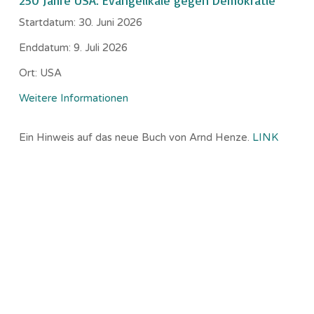
250 Jahre USA: Evangelikale gegen Demokratie
Startdatum:
30. Juni 2026
Enddatum:
9. Juli 2026
Ort:
USA
Weitere Informationen
Ein Hinweis auf das neue Buch von Arnd Henze.
LINK