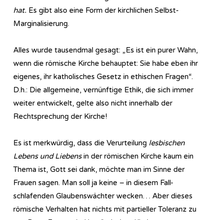
hat.
Es gibt also eine Form der kirchlichen Selbst-
Marginalisierung.
Alles wurde tausendmal gesagt: „Es ist ein purer Wahn,
wenn die römische Kirche behauptet: Sie habe eben ihr
eigenes, ihr katholisches Gesetz in ethischen Fragen“.
D.h.: Die allgemeine, vernünftige Ethik, die sich immer
weiter entwickelt, gelte also nicht innerhalb der
Rechtsprechung der Kirche!
Es ist merkwürdig, dass die Verurteilung
lesbischen
Lebens und Liebens
in der römischen Kirche kaum ein
Thema ist, Gott sei dank, möchte man im Sinne der
Frauen sagen. Man soll ja keine – in diesem Fall-
schlafenden Glaubenswächter wecken… Aber dieses
römische Verhalten hat nichts mit partieller Toleranz zu