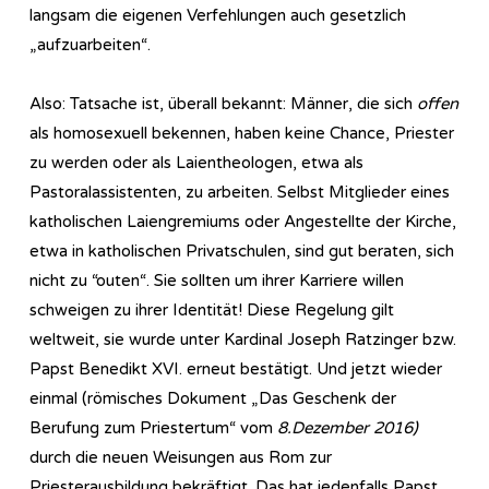
langsam die eigenen Verfehlungen auch gesetzlich
„aufzuarbeiten“.
Also: Tatsache ist, überall bekannt: Männer, die sich
offen
als homosexuell bekennen, haben keine Chance, Priester
zu werden oder als Laientheologen, etwa als
Pastoralassistenten, zu arbeiten. Selbst Mitglieder eines
katholischen Laiengremiums oder Angestellte der Kirche,
etwa in katholischen Privatschulen, sind gut beraten, sich
nicht zu “outen“. Sie sollten um ihrer Karriere willen
schweigen zu ihrer Identität! Diese Regelung gilt
weltweit, sie wurde unter Kardinal Joseph Ratzinger bzw.
Papst Benedikt XVI. erneut bestätigt. Und jetzt wieder
einmal (römisches Dokument
„Das Geschenk der
Berufung zum Priestertum“
vom
8.Dezember 2016)
durch die neuen Weisungen aus Rom zur
Priesterausbildung bekräftigt. Das hat jedenfalls Papst