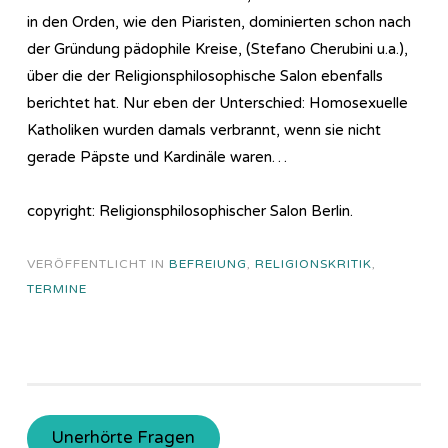
in den Orden, wie den Piaristen, dominierten schon nach
der Gründung pädophile Kreise, (Stefano Cherubini u.a.),
über die der Religionsphilosophische Salon ebenfalls
berichtet hat. Nur eben der Unterschied: Homosexuelle
Katholiken wurden damals verbrannt, wenn sie nicht
gerade Päpste und Kardinäle waren…
copyright: Religionsphilosophischer Salon Berlin.
VERÖFFENTLICHT IN
BEFREIUNG
,
RELIGIONSKRITIK
,
TERMINE
Unerhörte Fragen