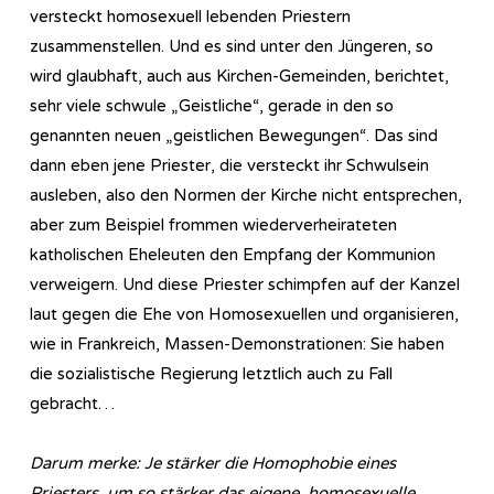
versteckt homosexuell lebenden Priestern
zusammenstellen. Und es sind unter den Jüngeren, so
wird glaubhaft, auch aus Kirchen-Gemeinden, berichtet,
sehr viele schwule „Geistliche“, gerade in den so
genannten neuen „geistlichen Bewegungen“. Das sind
dann eben jene Priester, die versteckt ihr Schwulsein
ausleben, also den Normen der Kirche nicht entsprechen,
aber zum Beispiel frommen wiederverheirateten
katholischen Eheleuten den Empfang der Kommunion
verweigern. Und diese Priester schimpfen auf der Kanzel
laut gegen die Ehe von Homosexuellen und organisieren,
wie in Frankreich, Massen-Demonstrationen: Sie haben
die sozialistische Regierung letztlich auch zu Fall
gebracht…
Darum merke: Je stärker die Homophobie eines
Priesters, um so stärker das eigene, homosexuelle