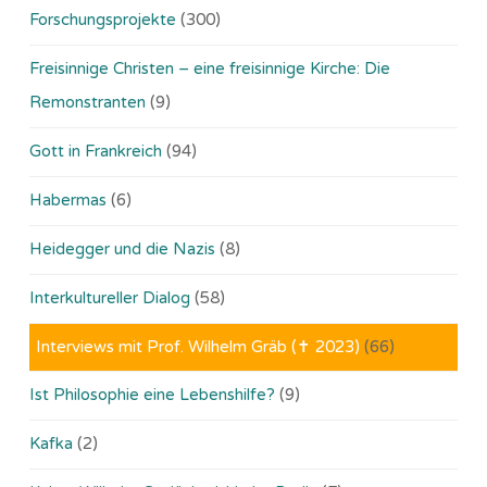
Forschungsprojekte
(300)
Freisinnige Christen – eine freisinnige Kirche: Die
Remonstranten
(9)
Gott in Frankreich
(94)
Habermas
(6)
Heidegger und die Nazis
(8)
Interkultureller Dialog
(58)
Interviews mit Prof. Wilhelm Gräb (✝ 2023)
(66)
Ist Philosophie eine Lebenshilfe?
(9)
Kafka
(2)