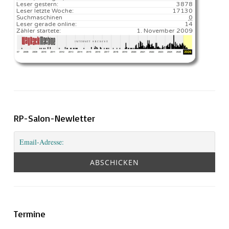
Leser gestern:
3878
Leser letzte Woche:
17130️
Suchmaschinen
0
Leser gerade online:
14
Zähler startete:
1. November 2009
RP-Salon-Newletter
Termine