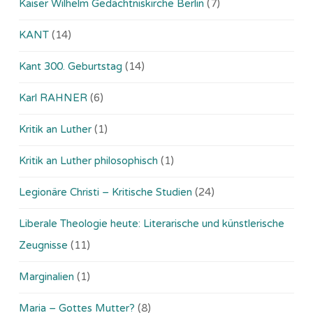
Kaiser Wilhelm Gedächtniskirche Berlin
(7)
KANT
(14)
Kant 300. Geburtstag
(14)
Karl RAHNER
(6)
Kritik an Luther
(1)
Kritik an Luther philosophisch
(1)
Legionäre Christi – Kritische Studien
(24)
Liberale Theologie heute: Literarische und künstlerische
Zeugnisse
(11)
Marginalien
(1)
Maria – Gottes Mutter?
(8)