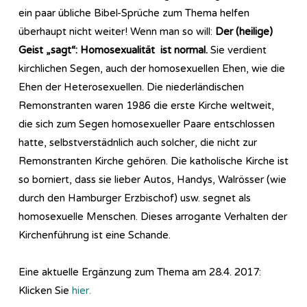
ein paar übliche Bibel-Sprüche zum Thema helfen
überhaupt nicht weiter! Wenn man so will:
Der (heilige)
Geist „sagt“: Homosexualität ist normal.
Sie verdient
kirchlichen Segen, auch der homosexuellen Ehen, wie die
Ehen der Heterosexuellen. Die niederländischen
Remonstranten waren 1986 die erste Kirche weltweit,
die sich zum Segen homosexueller Paare entschlossen
hatte, selbstverstädnlich auch solcher, die nicht zur
Remonstranten Kirche gehören. Die katholische Kirche ist
so borniert, dass sie lieber Autos, Handys, Walrösser (wie
durch den Hamburger Erzbischof) usw. segnet als
homosexuelle Menschen. Dieses arrogante Verhalten der
Kirchenführung ist eine Schande.
Eine aktuelle Ergänzung zum Thema am 28.4. 2017:
Klicken Sie
hier.