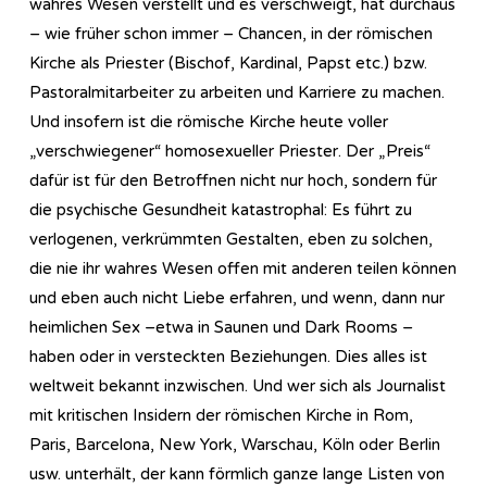
wahres Wesen verstellt und es verschweigt, hat durchaus
– wie früher schon immer – Chancen, in der römischen
Kirche als Priester (Bischof, Kardinal, Papst etc.) bzw.
Pastoralmitarbeiter zu arbeiten und Karriere zu machen.
Und insofern ist die römische Kirche heute voller
„verschwiegener“ homosexueller Priester. Der „Preis“
dafür ist für den Betroffnen nicht nur hoch, sondern für
die psychische Gesundheit katastrophal: Es führt zu
verlogenen, verkrümmten Gestalten, eben zu solchen,
die nie ihr wahres Wesen offen mit anderen teilen können
und eben auch nicht Liebe erfahren, und wenn, dann nur
heimlichen Sex –etwa in Saunen und Dark Rooms –
haben oder in versteckten Beziehungen. Dies alles ist
weltweit bekannt inzwischen. Und wer sich als Journalist
mit kritischen Insidern der römischen Kirche in Rom,
Paris, Barcelona, New York, Warschau, Köln oder Berlin
usw. unterhält, der kann förmlich ganze lange Listen von