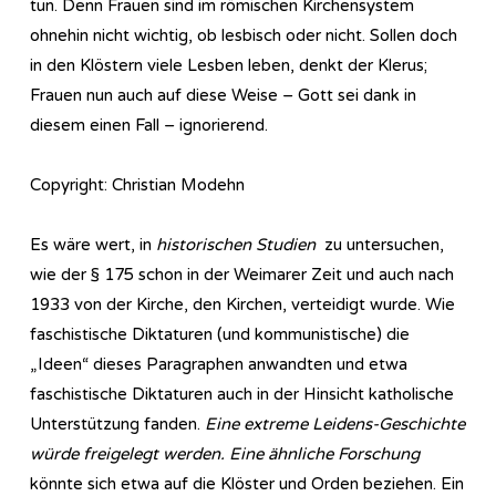
tun. Denn Frauen sind im römischen Kirchensystem
ohnehin nicht wichtig, ob lesbisch oder nicht. Sollen doch
in den Klöstern viele Lesben leben, denkt der Klerus;
Frauen nun auch auf diese Weise – Gott sei dank in
diesem einen Fall – ignorierend.
Copyright: Christian Modehn
Es wäre wert, in
historischen Studien
zu untersuchen,
wie der § 175 schon in der Weimarer Zeit und auch nach
1933 von der Kirche, den Kirchen, verteidigt wurde. Wie
faschistische Diktaturen (und kommunistische) die
„Ideen“ dieses Paragraphen anwandten und etwa
faschistische Diktaturen auch in der Hinsicht katholische
Unterstützung fanden.
Eine extreme Leidens-Geschichte
würde freigelegt werden. Eine ähnliche Forschung
könnte sich etwa auf die Klöster und Orden beziehen. Ein