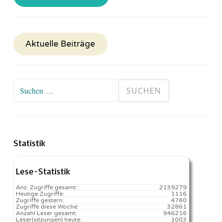
Aktuelle Beiträge
Suchen
nach:
Statistik
Lese-Statistik
Anz. Zugriffe gesamt:
2139279
Heutige Zugriffe:
1116
Zugriffe gestern:
4760
Zugriffe diese Woche:
32861
Anzahl Leser gesamt:
946216
Leser(sitzungen) heute:
1003️