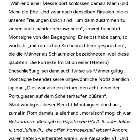
„Während einer Messe dort schlossen damals Mann und
Mann die Ehe. Und zwar nach denselben Ritualen, die in
unseren Trauungen üblich sind…um dann zusammen zu
ziehen und einander beizuwohnen“, soweit berichtet
Montaigne von der Begegnung. Er selbst habe dann, so
wörtlich, „mit römischen Kirchenrechtlern gesprochen“,
die die Männer als Schlaumeier bezeichneten, weil diese
glaubten: Die korrekte Imitation einer (Hetero)
Eheschließung sei dann auch für sie als Männer gültig…
Montaigne beendet seine ungewöhnliche Notiz ziemlich
lapidar: „Dies war also ein Irrtum, den acht, neun der
Portugiesen auf dem Scheiterhaufen büßten“.
Glaubwürdig ist dieser Bericht Montaignes durchaus,
zumal in Rom damals ja allerhand „moralisch“ möglich war:
Bekanntermaßen gab es Päpste wie PAUL II. oder Julius
II. und Julius III., die offen homosexuell lebten!
Andere
waren hetero-verheiratet waren, wie Alexander VI.. Und