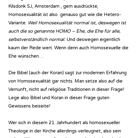
Kilsdonk SJ, Amsterdam , gern ausdrückte;
Homosexualität ist also genauso gut wie die Hetero-
Variante.
Weil Homosexualität normal ist, deswegen ist
auch die so genannte HOMO – Ehe, die Ehe für alle,
selbstverständlich normal.
Und deswegen eigentlich
kaum der Rede wert. Wenn denn auch Homosexuelle die
Ehe wünschen…
Die Bibel (auch der Koran) sagt zur modernen Erfahrung
von Homosexualität gar nichts. Man setze also auf die
Vernunft, nicht auf religiöse Traditionen in dieser Frage!
Lege also Bibel und Koran in dieser Frage guten
Gewissens beiseite!
Wer sich in diesem 21. Jahrhundert als homosexueller
Theologe in der Kirche allerdings verleugnet, also sein