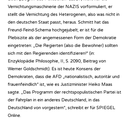
Vernichtungsmaschinerie der NAZIS vorformuliert, er
stellt die Vernichtung des Heterogenen, also was nicht in
den deutschen Staat passt, heraus. Schmitt hat das
Freund-Feind-Schema hochgejubelt; er ist für die
Plebiszite als der angemessenen Form der Demokratie
eingetreten: „Die Regierten (also die Bewohner) sollten
sich mit den Regierenden identifizieren!“ (in:
Enzyklopädie Philosophie, II, S. 2090, Beitrag von
Werner Goldschmidt). Es ist heute Konsens der
Demokraten, dass die AFD „nationalistisch, autoritär und
frauenfeindlich“ ist, wie es Justizminister Heiko Maas
sagte. „Das Programm der rechtspopulistischen Partei ist
der Fahrplan in ein anderes Deutschland, in das
Deutschland von vorgestern“, schreibt er für SPIEGEL
Online.