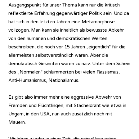
Ausgangspunkt für unser Thema kann nur die kritisch
reflektierte Erfahrung gegenwärtiger Politik sein. Und da
hat sich in den letzten Jahren eine Metamorphose
vollzogen. Man kann sie inhaltlich als bewusste Abkehr
von den humanen und demokratischen Werten
beschreiben, die noch vor 15 Jahren „eigentlich“ für die
allermeisten selbstverständlich waren. Aber die
demokratisch Gesinnten waren zu naiv: Unter dem Schein
des „Normalen“ schlummerten bei vielen Rassismus,
Anti-Humanismus, Nationalismus.
Es gibt also immer mehr eine aggressive Abwehr von
Fremden und Flüchtlingen, mit Stacheldraht wie etwa in
Ungarn, in den USA, nun auch zusätzlich noch mit
Mauern.
Wir leben wieder in einer Zeit, die scharf bewachte