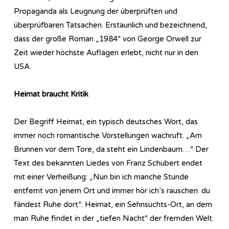
Propaganda als Leugnung der überprüften und
überprüfbaren Tatsachen. Erstaunlich und bezeichnend,
dass der große Roman „1984“ von George Orwell zur
Zeit wieder höchste Auflagen erlebt, nicht nur in den
USA.
Heimat braucht Kritik
Der Begriff Heimat, ein typisch deutsches Wort, das
immer noch romantische Vorstellungen wachruft. „Am
Brunnen vor dem Tore, da steht ein Lindenbaum…“ Der
Text des bekannten Liedes von Franz Schubert endet
mit einer Verheißung: „Nun bin ich manche Stunde
entfernt von jenem Ort und immer hör ich’s rauschen: du
fändest Ruhe dort“. Heimat, ein Sehnsuchts-Ort, an dem
man Ruhe findet in der „tiefen Nacht“ der fremden Welt.