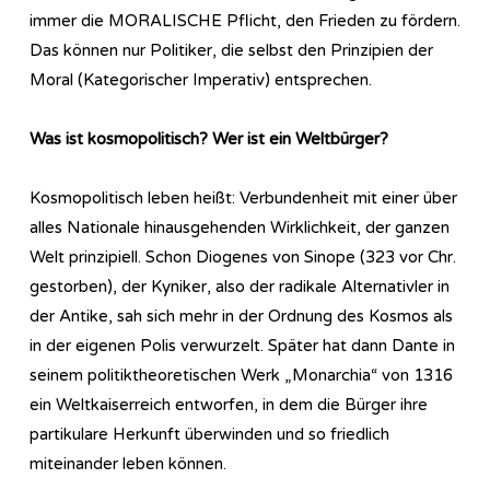
immer die MORALISCHE Pflicht, den Frieden zu fördern.
Das können nur Politiker, die selbst den Prinzipien der
Moral (Kategorischer Imperativ) entsprechen.
Was ist kosmopolitisch? Wer ist ein Weltbürger?
Kosmopolitisch leben heißt: Verbundenheit mit einer über
alles Nationale hinausgehenden Wirklichkeit, der ganzen
Welt prinzipiell. Schon Diogenes von Sinope (323 vor Chr.
gestorben), der Kyniker, also der radikale Alternativler in
der Antike, sah sich mehr in der Ordnung des Kosmos als
in der eigenen Polis verwurzelt. Später hat dann Dante in
seinem politiktheoretischen Werk „Monarchia“ von 1316
ein Weltkaiserreich entworfen, in dem die Bürger ihre
partikulare Herkunft überwinden und so friedlich
miteinander leben können.