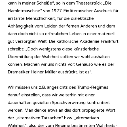
kann in meiner Scheiße“, so in dem Theaterstück „Die
Hamletmaschine“ von 1977. Ein literarischer Ausdruck für
erstarrte Menschlichkeit, für die dialektische
Abhängigkeit vom Leiden der fernen Anderen und dem
dann doch nicht so erfreulichen Leben in einer materiell
gut versorgten Welt. Die katholische Akademie Frankfurt
schreibt: „Doch wenigstens diese künstlerische
Übermittlung der Wahrheit sollten wir wohl aushalten
können. Machen wir uns nichts vor: Genauso wie es der
Dramatiker Heiner Müller ausdrückt, ist es“.
Wir müssen uns z.B. angesichts des Trump-Regimes
darauf einstellen, dass wir weiterhin mit einer
dauerhaften gezielten Sprachverwirrung konfrontiert
werden. Man denke etwa an das dort propagierte Wort
der „alternativen Tatsachen“ bzw. „alternativen
Wahrheit“, also der vom Regime bestimmten Wahrheits-