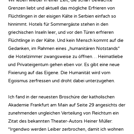
Grenzen liebt und aktuell das mögliche Erfrieren von
Flüchtlingen in der eisigen Kälte in Serbien einfach so
hinnimmt. Hotels für Sommergäste stehen in den
griechischen Inseln leer, und vor den Türen erfrieren
Flüchtlinge in der Kälte. Und kein Mensch kommt auf die
Gedanken, im Rahmen eines „humanitären Notstands“
die Hotelzimmer zwangsweise zu öffnen… Heimatliebe
und Privateigentum gehen eben vor. Es gibt eine neue
Fixierung auf das Eigene. Die Humanität wird vom
Egoismus zerfressen und droht dabei unterzugehen.
Ich fand in der neuesten Broschüre der katholischen
Akademie Frankfurt am Main auf Seite 29 angesichts der
zunehmenden ungleichen Verteilung von Reichtum ein
Zitat des bekannten Theater-Autors Heiner Müller:
“Irgendwo werden Leiber zerbrochen, damit ich wohnen