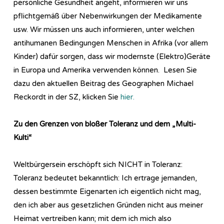
persönliche Gesundheit angeht, informieren wir uns
pflichtgemäß über Nebenwirkungen der Medikamente
usw. Wir müssen uns auch informieren, unter welchen
antihumanen Bedingungen Menschen in Afrika (vor allem
Kinder) dafür sorgen, dass wir modernste (Elektro)Geräte
in Europa und Amerika verwenden können. Lesen Sie
dazu den aktuellen Beitrag des Geographen Michael
Reckordt in der SZ, klicken Sie
hier.
Zu den Grenzen von bloßer Toleranz und dem „Multi-
Kulti“
Weltbürgersein erschöpft sich NICHT in Toleranz:
Toleranz bedeutet bekanntlich: Ich ertrage jemanden,
dessen bestimmte Eigenarten ich eigentlich nicht mag,
den ich aber aus gesetzlichen Gründen nicht aus meiner
Heimat vertreiben kann; mit dem ich mich also