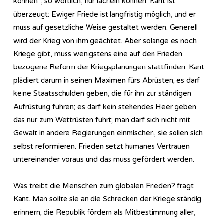
können“, so wörtlich, nur lächeln können. Kant ist
überzeugt: Ewiger Friede ist langfristig möglich, und er
muss auf gesetzliche Weise gestaltet werden. Generell
wird der Krieg von ihm geächtet. Aber solange es noch
Kriege gibt, muss wenigstens eine auf den Frieden
bezogene Reform der Kriegsplanungen stattfinden. Kant
plädiert darum in seinen Maximen fürs Abrüsten; es darf
keine Staatsschulden geben, die für ihn zur ständigen
Aufrüstung führen; es darf kein stehendes Heer geben,
das nur zum Wettrüsten führt; man darf sich nicht mit
Gewalt in andere Regierungen einmischen, sie sollen sich
selbst reformieren. Frieden setzt humanes Vertrauen
untereinander voraus und das muss gefördert werden.
Was treibt die Menschen zum globalen Frieden? fragt
Kant. Man sollte sie an die Schrecken der Kriege ständig
erinnern; die Republik fördern als Mitbestimmung aller,