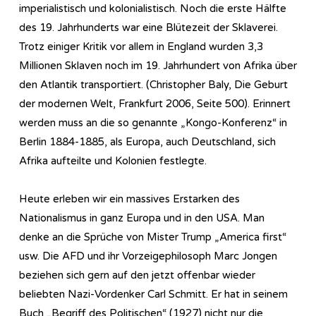
imperialistisch und kolonialistisch. Noch die erste Hälfte
des 19. Jahrhunderts war eine Blütezeit der Sklaverei.
Trotz einiger Kritik vor allem in England wurden 3,3
Millionen Sklaven noch im 19. Jahrhundert von Afrika über
den Atlantik transportiert. (Christopher Baly, Die Geburt
der modernen Welt, Frankfurt 2006, Seite 500). Erinnert
werden muss an die so genannte „Kongo-Konferenz“ in
Berlin 1884-1885, als Europa, auch Deutschland, sich
Afrika aufteilte und Kolonien festlegte.
Heute erleben wir ein massives Erstarken des
Nationalismus in ganz Europa und in den USA. Man
denke an die Sprüche von Mister Trump „America first“
usw. Die AFD und ihr Vorzeigephilosoph Marc Jongen
beziehen sich gern auf den jetzt offenbar wieder
beliebten Nazi-Vordenker Carl Schmitt. Er hat in seinem
Buch „Begriff des Politischen“ (1927) nicht nur die