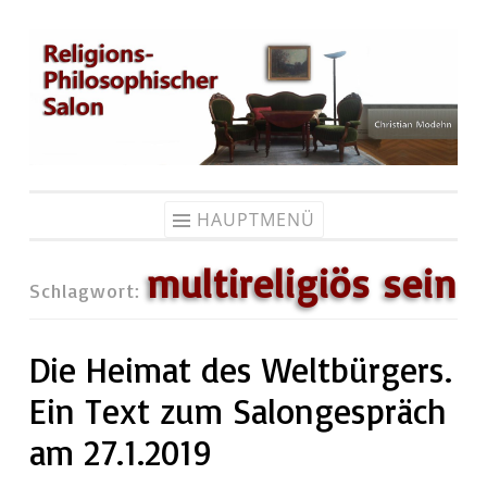
Zum
Inhalt
springen
HAUPTMENÜ
multireligiös sein
Schlagwort:
Die Heimat des Weltbürgers.
Ein Text zum Salongespräch
am 27.1.2019