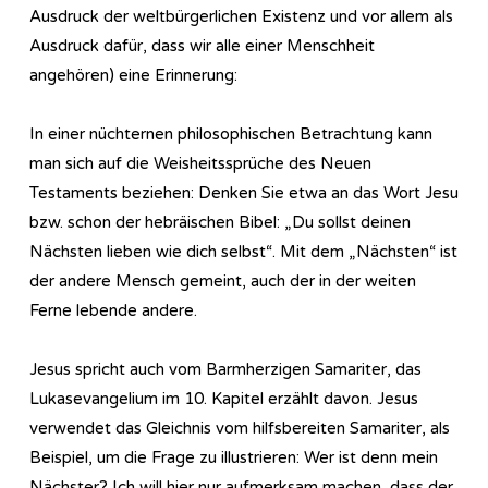
Ausdruck der weltbürgerlichen Existenz und vor allem als
Ausdruck dafür, dass wir alle einer Menschheit
angehören) eine Erinnerung:
In einer nüchternen philosophischen Betrachtung kann
man sich auf die Weisheitssprüche des Neuen
Testaments beziehen: Denken Sie etwa an das Wort Jesu
bzw. schon der hebräischen Bibel: „Du sollst deinen
Nächsten lieben wie dich selbst“. Mit dem „Nächsten“ ist
der andere Mensch gemeint, auch der in der weiten
Ferne lebende andere.
Jesus spricht auch vom Barmherzigen Samariter, das
Lukasevangelium im 10. Kapitel erzählt davon. Jesus
verwendet das Gleichnis vom hilfsbereiten Samariter, als
Beispiel, um die Frage zu illustrieren: Wer ist denn mein
Nächster? Ich will hier nur aufmerksam machen, dass der