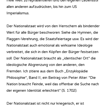
freie Welt zu repräsentieren und den eigenen Lebensstil
allen anderen aufzudrücken, bis hin zum US
Imperialismus.
Der Nationalstaat wird von den Herrschern als bindender
Wert für alle Bürger beschworen: Siehe die Hymnen, die
Flaggen-Verehrung, die Staatsfeiertage usw. Es wird der
Nationalstaat auch emotional als wirksame Ideologie
verbreitet, die sich in den Köpfen der Bürger festsetzen
soll. Der Nationalstaat braucht als „identischer Ort“ die
ideologische Abgrenzung von den anderen, den
Fremden. Ich zitiere aus dem Buch „Enzyklopädie
Philosophie“, Band II, ein Beitrag von Peter Alter: “Die
Nation braucht Feinde, weil das offenbar die Suche nach
der eigenen Identität erleichtert“ (S. 1702).
Der Nationalstaat ist nicht nur kriegerisch, er ist