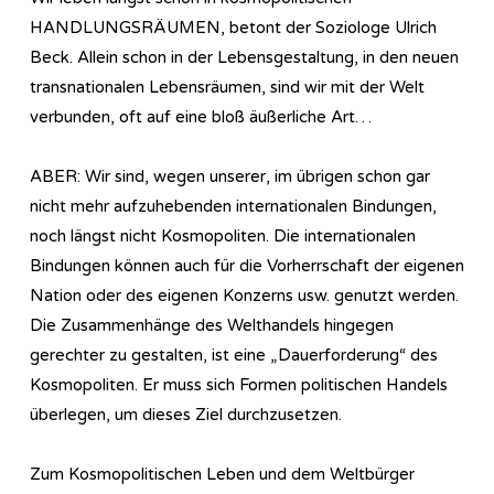
HANDLUNGSRÄUMEN, betont der Soziologe Ulrich
Beck. Allein schon in der Lebensgestaltung, in den neuen
transnationalen Lebensräumen, sind wir mit der Welt
verbunden, oft auf eine bloß äußerliche Art…
ABER: Wir sind, wegen unserer, im übrigen schon gar
nicht mehr aufzuhebenden internationalen Bindungen,
noch längst nicht Kosmopoliten. Die internationalen
Bindungen können auch für die Vorherrschaft der eigenen
Nation oder des eigenen Konzerns usw. genutzt werden.
Die Zusammenhänge des Welthandels hingegen
gerechter zu gestalten, ist eine „Dauerforderung“ des
Kosmopoliten. Er muss sich Formen politischen Handels
überlegen, um dieses Ziel durchzusetzen.
Zum Kosmopolitischen Leben und dem Weltbürger