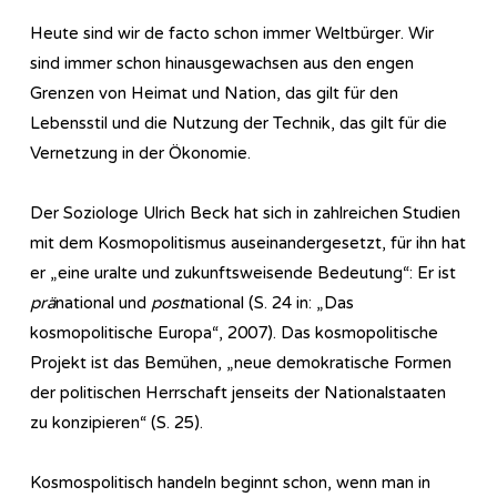
Heute sind wir de facto schon immer Weltbürger. Wir
sind immer schon hinausgewachsen aus den engen
Grenzen von Heimat und Nation, das gilt für den
Lebensstil und die Nutzung der Technik, das gilt für die
Vernetzung in der Ökonomie.
Der Soziologe Ulrich Beck hat sich in zahlreichen Studien
mit dem Kosmopolitismus auseinandergesetzt, für ihn hat
er „eine uralte und zukunftsweisende Bedeutung“: Er ist
prä
national und
post
national (S. 24 in: „Das
kosmopolitische Europa“, 2007). Das kosmopolitische
Projekt ist das Bemühen, „neue demokratische Formen
der politischen Herrschaft jenseits der Nationalstaaten
zu konzipieren“ (S. 25).
Kosmospolitisch handeln beginnt schon, wenn man in