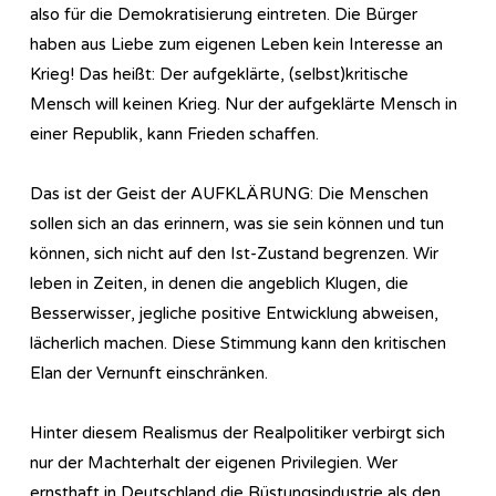
also für die Demokratisierung eintreten. Die Bürger
haben aus Liebe zum eigenen Leben kein Interesse an
Krieg! Das heißt: Der aufgeklärte, (selbst)kritische
Mensch will keinen Krieg. Nur der aufgeklärte Mensch in
einer Republik, kann Frieden schaffen.
Das ist der Geist der AUFKLÄRUNG: Die Menschen
sollen sich an das erinnern, was sie sein können und tun
können, sich nicht auf den Ist-Zustand begrenzen. Wir
leben in Zeiten, in denen die angeblich Klugen, die
Besserwisser, jegliche positive Entwicklung abweisen,
lächerlich machen. Diese Stimmung kann den kritischen
Elan der Vernunft einschränken.
Hinter diesem Realismus der Realpolitiker verbirgt sich
nur der Machterhalt der eigenen Privilegien. Wer
ernsthaft in Deutschland die Rüstungsindustrie als den