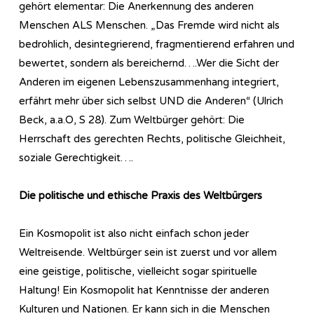
gehört elementar: Die Anerkennung des anderen
Menschen ALS Menschen. „Das Fremde wird nicht als
bedrohlich, desintegrierend, fragmentierend erfahren und
bewertet, sondern als bereichernd….Wer die Sicht der
Anderen im eigenen Lebenszusammenhang integriert,
erfährt mehr über sich selbst UND die Anderen“ (Ulrich
Beck, a.a.O, S 28). Zum Weltbürger gehört: Die
Herrschaft des gerechten Rechts, politische Gleichheit,
soziale Gerechtigkeit….
Die politische und ethische Praxis des Weltbürgers
Ein Kosmopolit ist also nicht einfach schon jeder
Weltreisende. Weltbürger sein ist zuerst und vor allem
eine geistige, politische, vielleicht sogar spirituelle
Haltung! Ein Kosmopolit hat Kenntnisse der anderen
Kulturen und Nationen. Er kann sich in die Menschen